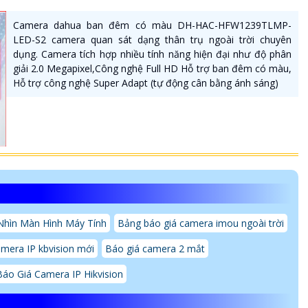
Camera dahua ban đêm có màu DH-HAC-HFW1239TLMP-
LED-S2 camera quan sát dạng thân trụ ngoài trời chuyên
dụng. Camera tích hợp nhiều tính năng hiện đại như độ phân
giải 2.0 Megapixel,Công nghệ Full HD Hỗ trợ ban đêm có màu,
Hỗ trợ công nghệ Super Adapt (tự động cân bằng ánh sáng)
hìn Màn Hình Máy Tính
Bảng báo giá camera imou ngoài trời
amera IP kbvision mới
Báo giá camera 2 mắt
Báo Giá Camera IP Hikvision