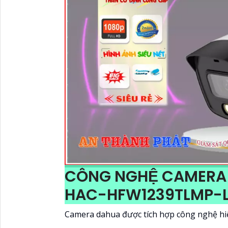
CÔNG NGHỆ CAMERA 
HAC-HFW1239TLMP-L
Camera dahua được tích hợp công nghệ hi