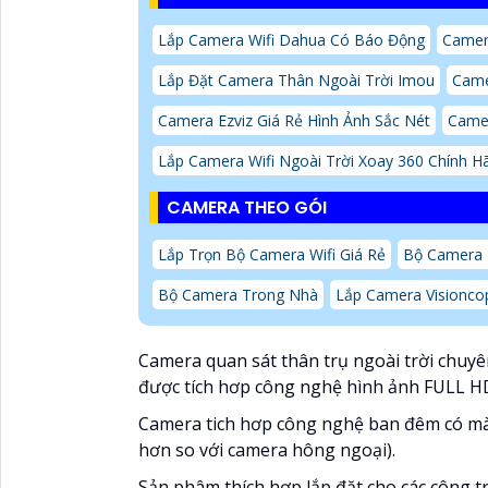
Lắp Camera Wifi Dahua Có Báo Động
Camera
Lắp Đặt Camera Thân Ngoài Trời Imou
Camer
Camera Ezviz Giá Rẻ Hình Ảnh Sắc Nét
Came
Lắp Camera Wifi Ngoài Trời Xoay 360 Chính 
CAMERA THEO GÓI
Lắp Trọn Bộ Camera Wifi Giá Rẻ
Bộ Camera
Bộ Camera Trong Nhà
Lắp Camera Visionc
Camera quan sát thân trụ ngoài trời chuy
được tích hơp công nghệ hình ảnh FULL H
Camera tich hơp công nghệ ban đêm có mà
hơn so với camera hông ngoại).
Sản phâm thích hợp lắp đặt cho các công tr