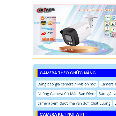
CAMERA THEO CHỨC NĂNG
Bảng báo giá camera hikvision mới
Camera N
Những Camera Có Màu Ban Đêm
Báo giá c
camera xem được mã vận đơn Chất Lượng
CAMERA KẾT NỐI WIFI