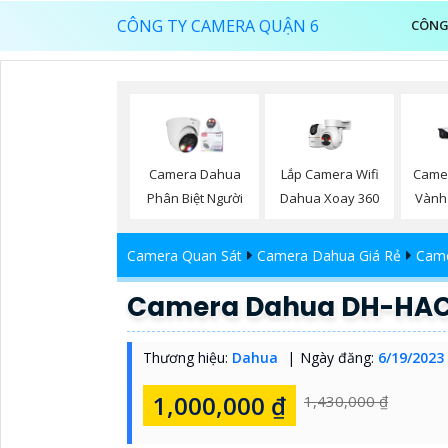
CÔNG TY CAMERA QUẬN 6
CÔNG
Lắp Camera Wifi
Camera Dahua
Camer
Dahua Xoay 360
Phân Biệt Người
Vành
Camera Quan Sát
Camera Dahua Giá Rẻ
Came
Camera Dahua DH-HAC
Thương hiệu:
Dahua
Ngày đăng:
6/19/2023
1,000,000 ₫
1,430,000 ₫