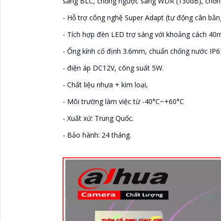
sáng BLC, chống ngược sáng WDR (130dB), chốn
- Hỗ trợ công nghệ Super Adapt (tự động cân bằn
- Tích hợp đèn LED trợ sáng với khoảng cách 4
- Ống kính cố định 3.6mm, chuẩn chống nước IP6
- điện áp DC12V, công suất 5W.
- Chất liệu nhựa + kim loại,
- Môi trường làm việc từ -40°C~+60°C
- Xuất xứ: Trung Quốc.
- Bảo hành: 24 tháng.