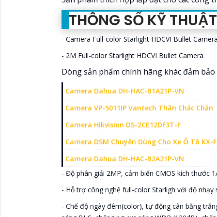
THÔNG SỐ KỸ THUẬ
- Camera Full-color Starlight HDCVI Bullet Camer
- 2M Full-color Starlight HDCVI Bullet Camera
Dòng sản phẩm chính hãng khác đảm bảo 
Camera Dahua DH-HAC-B1A21P-VN
Camera VP-5011IP Vantech Thân Chắc Chắn
Camera Hikvision DS-2CE12DF3T-F
Camera DSM Chuyên Dùng Cho Xe Ô Tô KX-
Camera Dahua DH-HAC-B2A21P-VN
- Độ phân giải 2MP, cảm biến CMOS kích thước 1
- Hỗ trợ công nghệ full-color Starligh với độ nhạy
- Chế độ ngày đêm(color), tự động cân bằng trắn