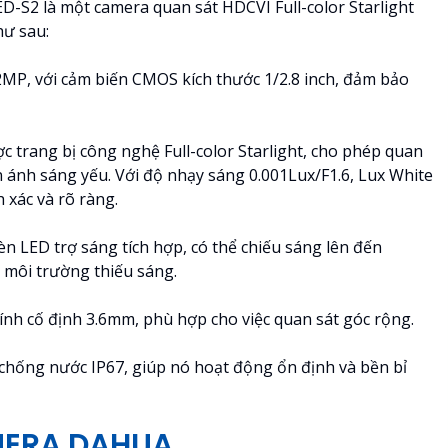
 là một camera quan sát HDCVI Full-color Starlight
hư sau:
2MP, với cảm biến CMOS kích thước 1/2.8 inch, đảm bảo
c trang bị công nghệ Full-color Starlight, cho phép quan
n ánh sáng yếu. Với độ nhạy sáng 0.001Lux/F1.6, Lux White
 xác và rõ ràng.
n LED trợ sáng tích hợp, có thể chiếu sáng lên đến
 môi trường thiếu sáng.
ính cố định 3.6mm, phù hợp cho việc quan sát góc rộng.
hống nước IP67, giúp nó hoạt động ổn định và bền bỉ
MERA DAHUA