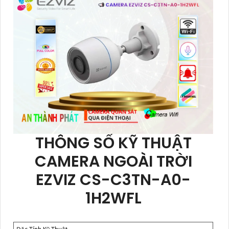
THÔNG SỐ KỸ THUẬT
CAMERA NGOÀI TRỜI
EZVIZ CS-C3TN-A0-
1H2WFL