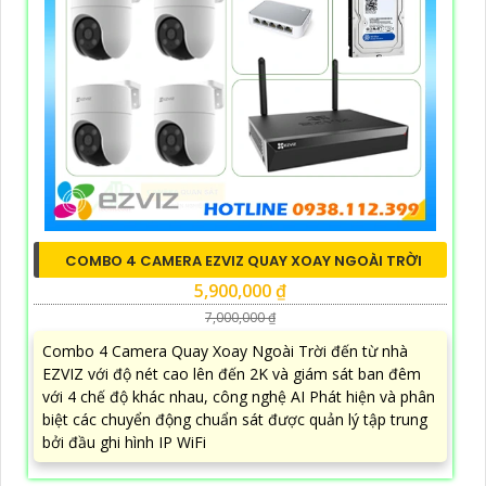
COMBO 4 CAMERA EZVIZ QUAY XOAY NGOÀI TRỜI
5,900,000 ₫
7,000,000 ₫
Combo 4 Camera Quay Xoay Ngoài Trời đến từ nhà
EZVIZ với độ nét cao lên đến 2K và giám sát ban đêm
với 4 chế độ khác nhau, công nghệ AI Phát hiện và phân
biệt các chuyển động chuẩn sát được quản lý tập trung
bởi đầu ghi hình IP WiFi