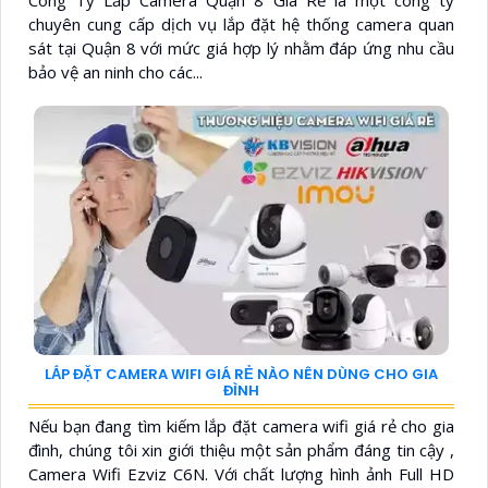
Công Ty Lắp Camera Quận 8 Giá Rẻ là một công ty
chuyên cung cấp dịch vụ lắp đặt hệ thống camera quan
sát tại Quận 8 với mức giá hợp lý nhằm đáp ứng nhu cầu
bảo vệ an ninh cho các...
LẮP ĐẶT CAMERA WIFI GIÁ RẺ NÀO NÊN DÙNG CHO GIA
ĐÌNH
Nếu bạn đang tìm kiếm lắp đặt camera wifi giá rẻ cho gia
đình, chúng tôi xin giới thiệu một sản phẩm đáng tin cậy ,
Camera Wifi Ezviz C6N. Với chất lượng hình ảnh Full HD