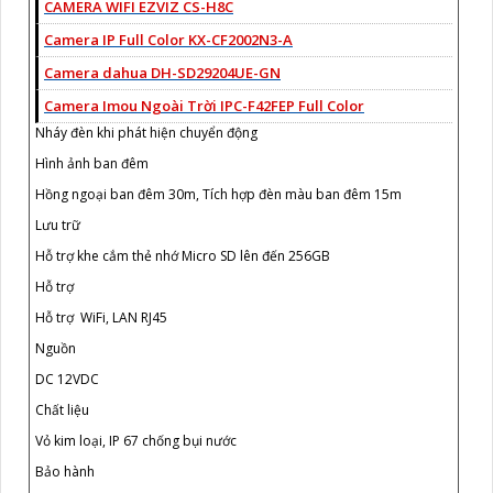
CAMERA WIFI EZVIZ CS-H8C
Camera IP Full Color KX-CF2002N3-A
Camera dahua DH-SD29204UE-GN
Camera Imou Ngoài Trời IPC-F42FEP Full Color
Nháy đèn khi phát hiện chuyển động
Hình ảnh ban đêm
Hồng ngoại ban đêm 30m, Tích hợp đèn màu ban đêm 15m
Lưu trữ
Hỗ trợ khe cắm thẻ nhớ Micro SD lên đến 256GB
Hỗ trợ
Hỗ trợ WiFi, LAN RJ45
Nguồn
DC 12VDC
Chất liệu
Vỏ kim loại, IP 67 chống bụi nước
Bảo hành