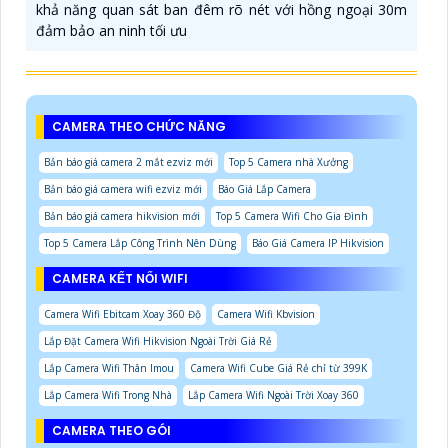
khả năng quan sát ban đêm rõ nét với hồng ngoại 30m
đảm bảo an ninh tối ưu
CAMERA THEO CHỨC NĂNG
Bản báo giá camera 2 mắt ezviz mới
Top 5 Camera nhà Xưởng
Bản báo giá camera wifi ezviz mới
Báo Giá Lắp Camera
Bản báo giá camera hikvision mới
Top 5 Camera Wifi Cho Gia Đình
Top 5 Camera Lắp Công Trình Nên Dùng
Báo Giá Camera IP Hikvision
CAMERA KẾT NỐI WIFI
Camera Wifi Ebitcam Xoay 360 Độ
Camera Wifi Kbvision
Lắp Đặt Camera Wifi Hikvision Ngoài Trời Giá Rẻ
Lắp Camera Wifi Thân Imou
Camera Wifi Cube Giá Rẻ chỉ từ 399K
Lắp Camera Wifi Trong Nhà
Lắp Camera Wifi Ngoài Trời Xoay 360
CAMERA THEO GÓI