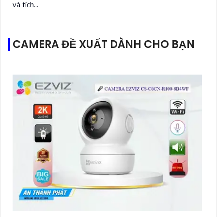
và tích...
CAMERA ĐỀ XUẤT DÀNH CHO BẠN