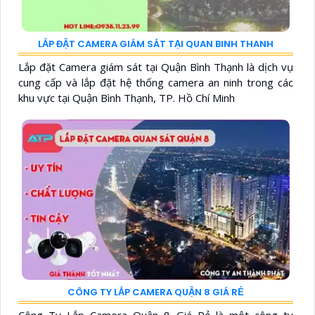
LẮP ĐẶT CAMERA GIÁM SÁT TẠI QUAN BINH THANH
Lắp đặt Camera giám sát tại Quận Bình Thạnh là dịch vụ
cung cấp và lắp đặt hệ thống camera an ninh trong các
khu vực tại Quận Bình Thạnh, TP. Hồ Chí Minh
CÔNG TY LẮP CAMERA QUẬN 8 GIÁ RẺ