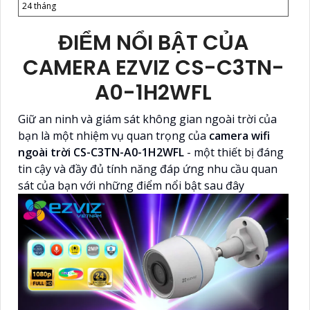
24 tháng
ĐIỂM NỔI BẬT CỦA
CAMERA EZVIZ CS-C3TN-
A0-1H2WFL
Giữ an ninh và giám sát không gian ngoài trời của
bạn là một nhiệm vụ quan trọng của
camera wifi
ngoài trời CS-C3TN-A0-1H2WFL
- một thiết bị đáng
tin cậy và đầy đủ tính năng đáp ứng nhu cầu quan
sát của bạn với những điểm nổi bật sau đây