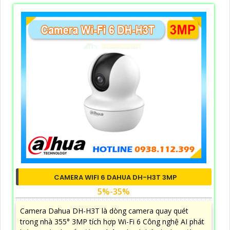
CAMERA WIFI 6 DAHUA DH-H3T 3MP
5%-35%
Camera Dahua DH-H3T là dòng camera quay quét
trong nhà 355° 3MP tích hợp Wi-Fi 6 Công nghệ AI phát