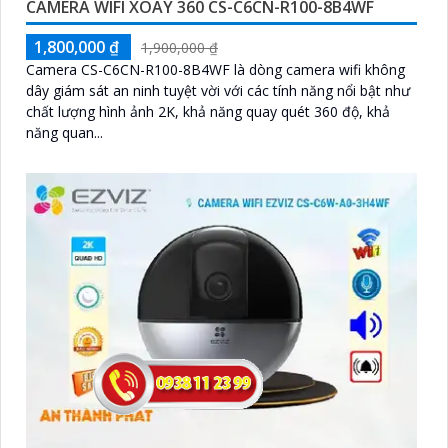
CAMERA WIFI XOAY 360 CS-C6CN-R100-8B4WF
1,800,000 ₫
1,900,000 ₫
Camera CS-C6CN-R100-8B4WF là dòng camera wifi không
dây giám sát an ninh tuyệt vời với các tính năng nổi bật như
chất lượng hình ảnh 2K, khả năng quay quét 360 độ, khả
năng quan...