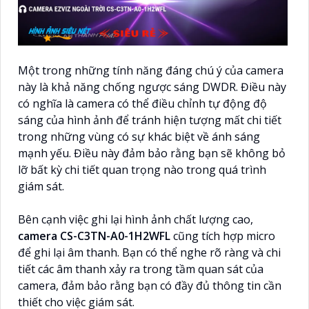
Một trong những tính năng đáng chú ý của camera
này là khả năng chống ngược sáng DWDR. Điều này
có nghĩa là camera có thể điều chỉnh tự động độ
sáng của hình ảnh để tránh hiện tượng mất chi tiết
trong những vùng có sự khác biệt về ánh sáng
mạnh yếu. Điều này đảm bảo rằng bạn sẽ không bỏ
lỡ bất kỳ chi tiết quan trọng nào trong quá trình
giám sát.
Bên cạnh việc ghi lại hình ảnh chất lượng cao,
camera CS-C3TN-A0-1H2WFL
cũng tích hợp micro
để ghi lại âm thanh. Bạn có thể nghe rõ ràng và chi
tiết các âm thanh xảy ra trong tầm quan sát của
camera, đảm bảo rằng bạn có đầy đủ thông tin cần
thiết cho việc giám sát.