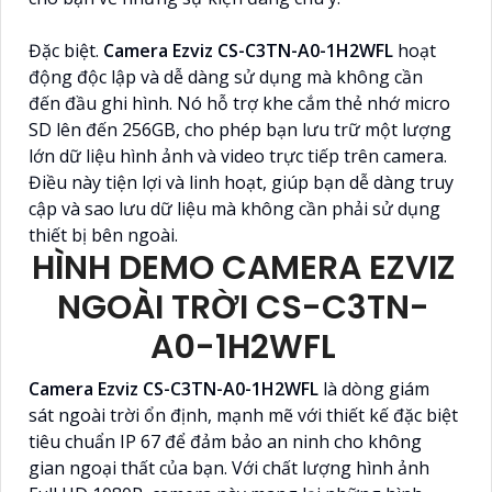
Đặc biệt.
Camera Ezviz CS-C3TN-A0-1H2WFL
hoạt
động độc lập và dễ dàng sử dụng mà không cần
đến đầu ghi hình. Nó hỗ trợ khe cắm thẻ nhớ micro
SD lên đến 256GB, cho phép bạn lưu trữ một lượng
lớn dữ liệu hình ảnh và video trực tiếp trên camera.
Điều này tiện lợi và linh hoạt, giúp bạn dễ dàng truy
cập và sao lưu dữ liệu mà không cần phải sử dụng
thiết bị bên ngoài.
HÌNH DEMO CAMERA EZVIZ
NGOÀI TRỜI CS-C3TN-
A0-1H2WFL
Camera Ezviz CS-C3TN-A0-1H2WFL
là dòng giám
sát ngoài trời ổn định, mạnh mẽ với thiết kế đặc biệt
tiêu chuẩn IP 67 để đảm bảo an ninh cho không
gian ngoại thất của bạn. Với chất lượng hình ảnh