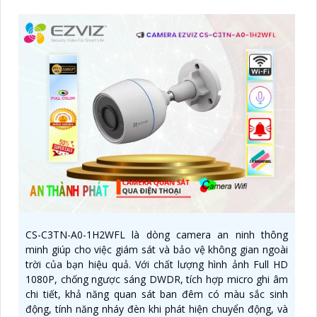
CS-C3TN-A0-1H2WFL là dòng camera an ninh thông
minh giúp cho việc giám sát và bảo vệ không gian ngoài
trời của bạn hiệu quả. Với chất lượng hình ảnh Full HD
1080P, chống ngược sáng DWDR, tích hợp micro ghi âm
chi tiết, khả năng quan sát ban đêm có màu sắc sinh
động, tính năng nháy đèn khi phát hiện chuyển động, và