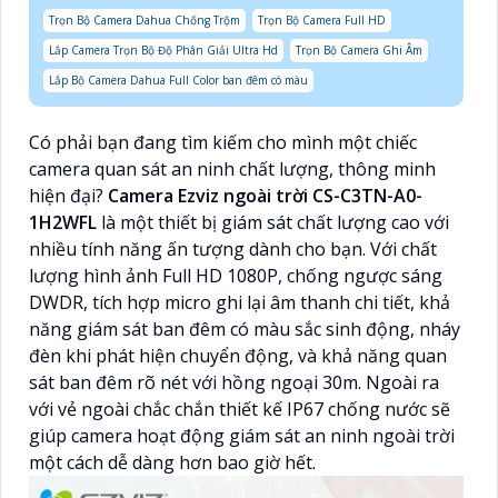
Trọn Bộ Camera Dahua Chống Trộm
Trọn Bộ Camera Full HD
Lắp Camera Trọn Bộ Độ Phân Giải Ultra Hd
Trọn Bộ Camera Ghi Âm
Lắp Bộ Camera Dahua Full Color ban đêm có màu
Có phải bạn đang tìm kiếm cho mình một chiếc
camera quan sát an ninh chất lượng, thông minh
hiện đại?
Camera Ezviz ngoài trời CS-C3TN-A0-
1H2WFL
là một thiết bị giám sát chất lượng cao với
nhiều tính năng ấn tượng dành cho bạn. Với chất
lượng hình ảnh Full HD 1080P, chống ngược sáng
DWDR, tích hợp micro ghi lại âm thanh chi tiết, khả
năng giám sát ban đêm có màu sắc sinh động, nháy
đèn khi phát hiện chuyển động, và khả năng quan
sát ban đêm rõ nét với hồng ngoại 30m. Ngoài ra
với vẻ ngoài chắc chắn thiết kế IP67 chống nước sẽ
giúp camera hoạt động giám sát an ninh ngoài trời
một cách dễ dàng hơn bao giờ hết.