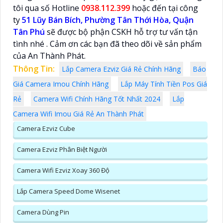
tôi qua số Hotline
0938.112.399
hoặc đến tại công
ty
51 Lũy Bán Bích, Phường Tân Thới Hòa, Quận
Tân Phú
sẽ được bộ phận CSKH hỗ trợ tư vấn tận
tình nhé
. Cảm ơn các bạn đã theo dõi về sản phẩm
của An Thành Phát.
Thông Tin:
Lắp Camera Ezviz Giá Rẻ Chính Hãng
Báo
Giá Camera Imou Chính Hãng
Lắp Máy Tính Tiền Pos Giá
Rẻ
Camera Wifi Chính Hãng Tốt Nhất 2024
Lắp
Camera Wifi Imou Giá Rẻ An Thành Phát
Camera Ezviz Cube
Camera Ezviz Phân Biệt Người
Camera Wifi Ezviz Xoay 360 Độ
Lắp Camera Speed Dome Wisenet
Camera Dùng Pin