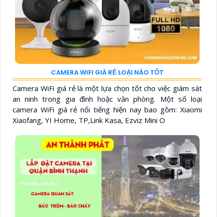
CAMERA WIFI GIÁ RẺ LOẠI NÀO TỐT
Camera WiFi giá rẻ là một lựa chọn tốt cho việc giám sát
an ninh trong gia đình hoặc văn phòng. Một số loại
camera WiFi giá rẻ nổi tiếng hiện nay bao gồm: Xiaomi
Xiaofang, YI Home, TP,Link Kasa, Ezviz Mini O