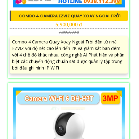
COMBO 4 CAMERA EZVIZ QUAY XOAY NGOÀI TRỜI
5,900,000 ₫
7,000,000 ₫
Combo 4 Camera Quay Xoay Ngoài Trời đến từ nhà
EZVIZ với độ nét cao lên đến 2K và giám sát ban đêm
với 4 chế độ khác nhau, công nghệ AI Phát hiện và phân
biệt các chuyển động chuẩn sát được quản lý tập trung
bởi đầu ghi hình IP WiFi