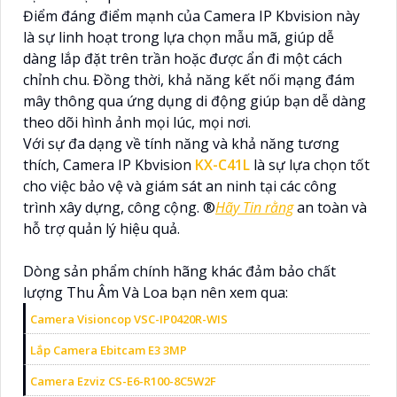
Điểm đáng điểm mạnh của Camera IP Kbvision này
là sự linh hoạt trong lựa chọn mẫu mã, giúp dễ
dàng lắp đặt trên trần hoặc được ẩn đi một cách
chỉnh chu. Đồng thời, khả năng kết nối mạng đám
mây thông qua ứng dụng di động giúp bạn dễ dàng
theo dõi hình ảnh mọi lúc, mọi nơi.
Với sự đa dạng về tính năng và khả năng tương
thích, Camera IP Kbvision
KX-C41L
là sự lựa chọn tốt
cho việc bảo vệ và giám sát an ninh tại các công
trình xây dựng, công cộng. ®️
Hãy Tin rằng
an toàn và
hỗ trợ quản lý hiệu quả.
Dòng sản phẩm chính hãng khác đảm bảo chất
lượng Thu Âm Và Loa bạn nên xem qua:
Camera Visioncop VSC-IP0420R-WIS
Lắp Camera Ebitcam E3 3MP
Camera Ezviz CS-E6-R100-8C5W2F