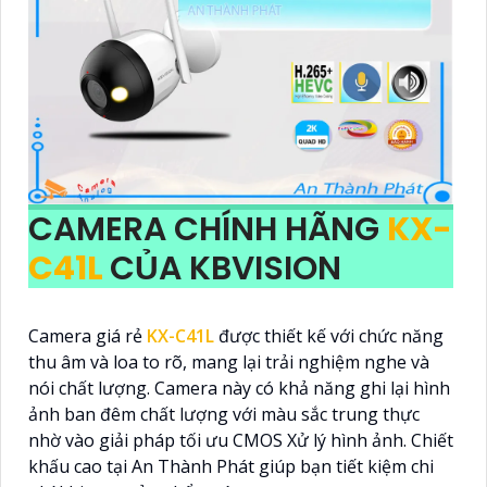
CAMERA CHÍNH HÃNG
KX-
C41L
CỦA KBVISION
Camera giá rẻ
KX-C41L
được thiết kế với chức năng
thu âm và loa to rõ, mang lại trải nghiệm nghe và
nói chất lượng. Camera này có khả năng ghi lại hình
ảnh ban đêm chất lượng với màu sắc trung thực
nhờ vào giải pháp tối ưu CMOS Xử lý hình ảnh. Chiết
khấu cao tại An Thành Phát giúp bạn tiết kiệm chi