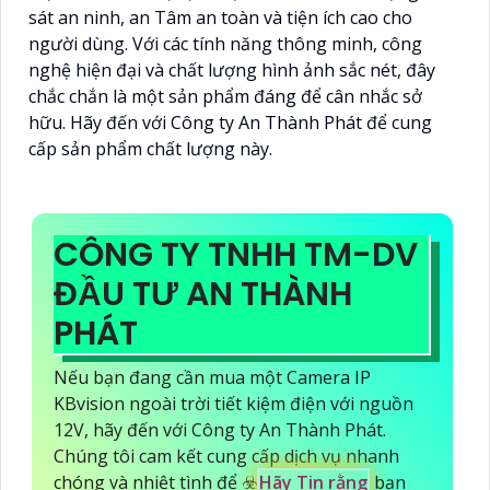
sát an ninh, an Tâm an toàn và tiện ích cao cho
người dùng. Với các tính năng thông minh, công
nghệ hiện đại và chất lượng hình ảnh sắc nét, đây
chắc chắn là một sản phẩm đáng để cân nhắc sở
hữu. Hãy đến với Công ty An Thành Phát để cung
cấp sản phẩm chất lượng này.
CÔNG TY TNHH TM-DV
ĐẦU TƯ AN THÀNH
PHÁT
Nếu bạn đang cần mua một Camera IP
KBvision ngoài trời tiết kiệm điện với nguồn
12V, hãy đến với Công ty An Thành Phát.
Chúng tôi cam kết cung cấp dịch vụ nhanh
chóng và nhiệt tình để ☣️
Hãy Tin rằng
bạn