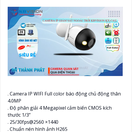
. Camera IP WIFI Full color báo động chủ động thân
4.0MP
. Độ phân giải 4 Megapixel cảm biến CMOS kích
thước 1/3”
. 25/30fps@2560 ×1440
. Chuẩn nén hình ảnh H265