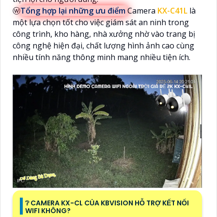
ⓦ
Tổng hợp lại những ưu điểm
Camera
KX-C41L
là
một lựa chọn tốt cho việc giám sát an ninh trong
công trình, kho hàng, nhà xưởng nhờ vào trang bị
công nghệ hiện đại, chất lượng hình ảnh cao cùng
nhiều tính năng thông minh mang nhiều tiện ích.
❔ CAMERA KX-CL CỦA KBVISION HỖ TRỢ KẾT NỐI
WIFI KHÔNG?