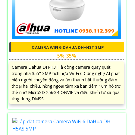
CAMERA WIFI 6 DAHUA DH-H3T 3MP
5%-35%
Camera Dahua DH-H3T là dòng camera quay quét
trong nhà 355° 3MP tích hợp Wi-Fi 6 Công nghệ AI phát
hiện người chuyển động và âm thanh bất thường đàm
thoại hai chiều, hồng ngoại tầm xa ban đêm 10m hỗ trợ
thẻ nhớ MicroSD 256GB ONVIF và điều khiển từ xa qua
ứng dụng DMSS