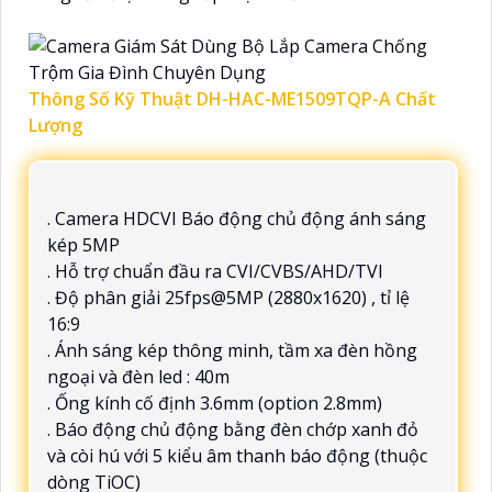
Thông Số Kỹ Thuật DH-HAC-ME1509TQP-A Chất
Lượng
. Camera HDCVI Báo động chủ động ánh sáng
kép 5MP
. Hỗ trợ chuẩn đầu ra CVI/CVBS/AHD/TVI
. Độ phân giải 25fps@5MP (2880x1620) , tỉ lệ
16:9
. Ánh sáng kép thông minh, tầm xa đèn hồng
ngoại và đèn led : 40m
. Ống kính cố định 3.6mm (option 2.8mm)
. Báo động chủ động bằng đèn chớp xanh đỏ
và còi hú với 5 kiểu âm thanh báo động (thuộc
dòng TiOC)