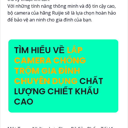
Với những tính năng thông minh và độ tin cậy cao,
bộ camera của hãng Ruijie sẽ là lựa chọn hoàn hảo
để bảo vệ an ninh cho gia đình của bạn.
TÌM HIỂU VỀ
LẮP
CAMERA CHỐNG
TRỘM GIA ĐÌNH
CHUYÊN DỤNG
CHẤT
LƯỢNG CHIẾT KHẤU
CAO