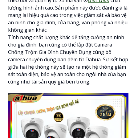
theo dõi và quản lý từ xa mà vẫn ®️
chắc chắn
chất
lượng hình ảnh cao. Sản phẩm này được đánh giá là
mang lại hiệu quả cao trong việc giám sát và bảo vệ
an ninh cho gia đình, cửa hàng, văn phòng và nhiều
không gian khác.
Tính năng chất lượng khác để tăng cường an ninh
cho gia đình, bạn cũng có thể lắp đặt Camera
Chống Trộm Gia Đình Chuyên Dụng cùng bộ
camera chuyên dụng ban đêm từ Dahua. Sự kết hợp
giữa hai hệ thống này sẽ tạo ra một hệ thống giám
sát toàn diện, bảo vệ an toàn cho ngôi nhà của bạn
cũng như tài sản quý giá bên trong.