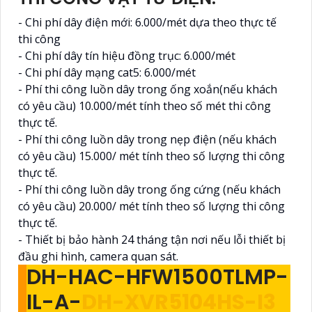
- Chi phí dây điện mới: 6.000/mét dựa theo thực tế
thi công
- Chi phí dây tín hiệu đồng trục: 6.000/mét
- Chi phí dây mạng cat5: 6.000/mét
- Phí thi công luồn dây trong ống xoắn(nếu khách
có yêu cầu) 10.000/mét tính theo số mét thi công
thực tế.
- Phí thi công luồn dây trong nẹp điện (nếu khách
có yêu cầu) 15.000/ mét tính theo số lượng thi công
thực tế.
- Phí thi công luồn dây trong ống cứng (nếu khách
có yêu cầu) 20.000/ mét tính theo số lượng thi công
thực tế.
- Thiết bị bảo hành 24 tháng tận nơi nếu lỗi thiết bị
đầu ghi hình, camera quan sát.
DH-HAC-HFW1500TLMP-
IL-A-
DH-XVR5104HS-I3