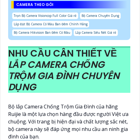
CAMERA THEO GÓI
Trọn Bộ Camera Visioncop Full Color Giá rẻ
Bộ Camera Chuyên Dụng
Lắp Đặt Bộ Camera Có Màu Ban Đêm Chính Hãng
Bộ Camera Hikvision Ban Đêm Có Màu
Lắp Camera Siêu Nét Giá rẻ
NHU CẦU CÂN THIẾT VỀ
LẮP CAMERA CHỐNG
TRỘM GIA ĐÌNH CHUYÊN
DỤNG
Bộ lắp Camera Chống Trộm Gia Đình của hãng
Ruijie là một lựa chọn hàng đầu được người Việt ưa
chuộng. Với trang bị hiện đại và chất lượng sắc nét,
bộ camera này sẽ đáp ứng mọi nhu cầu an ninh gia
đình của bạn.