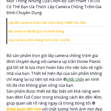
Một Trong Những Lựa Chọn Bộ Sản Phẩm Tối Ưu
Có Thể Bạn Ưa Thích: Lắp Camera Chống Trộm Gia
Đình Chuyên Dụng
Lắp Bộ Camera Giám Sát Cửa Hàng 1080P Sắc Nét
Bộ camera 360 độ giá rẻ chính hãng
Lắp Camera Kho Hàng Full Color Giá Rẻ
Bộ sản phẩm trọn gói lắp camera chống trộm gia
đình chuyên dụng với camera up trần Dome Plastic
giá tốt sẽ là lựa chọn hoàn hảo cho việc bảo vệ ngôi
nhà của bạn. Thiết kế hiện đại của sản phẩm không
chỉ mang lại sự tiện lợi mà còn ®️
chắc chắn
an ninh
tối đa cho không gian sống của bạn.
Sản phẩm được thiết kế đặc biệt với khả năng xem
ban đêm Full Color trong khoảng cách lên đến 40m,
giúp quan sát rõ ràng ngay cả trong bóng tối. 🌐
Đáng quan tâm hơn
với chất lượng hình ảnh mịn đẹp