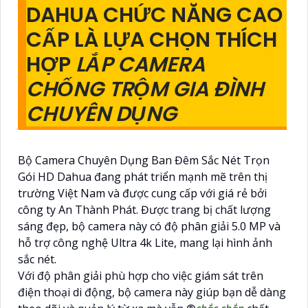
DAHUA CHỨC NĂNG CAO
CẤP LÀ LỰA CHỌN THÍCH
HỢP
LẮP CAMERA
CHỐNG TRỘM GIA ĐÌNH
CHUYÊN DỤNG
Bộ Camera Chuyên Dụng Ban Đêm Sắc Nét Trọn
Gói HD Dahua đang phát triển mạnh mẽ trên thị
trường Việt Nam và được cung cấp với giá rẻ bởi
công ty An Thành Phát. Được trang bị chất lượng
sáng đẹp, bộ camera này có độ phân giải 5.0 MP và
hỗ trợ công nghệ Ultra 4k Lite, mang lại hình ảnh
sắc nét.
Với độ phân giải phù hợp cho việc giám sát trên
điện thoại di động, bộ camera này giúp bạn dễ dàng