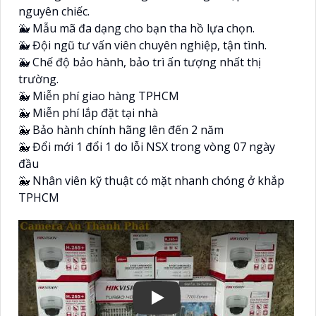
nguyên chiếc.
🐳 Mẫu mã đa dạng cho bạn tha hồ lựa chọn.
🐳 Đội ngũ tư vấn viên chuyên nghiệp, tận tình.
🐳 Chế độ bảo hành, bảo trì ấn tượng nhất thị
trường.
🐳 Miễn phí giao hàng TPHCM
🐳 Miễn phí lắp đặt tại nhà
🐳 Bảo hành chính hãng lên đến 2 năm
🐳 Đổi mới 1 đổi 1 do lỗi NSX trong vòng 07 ngày
đầu
🐳 Nhân viên kỹ thuật có mặt nhanh chóng ở khắp
TPHCM