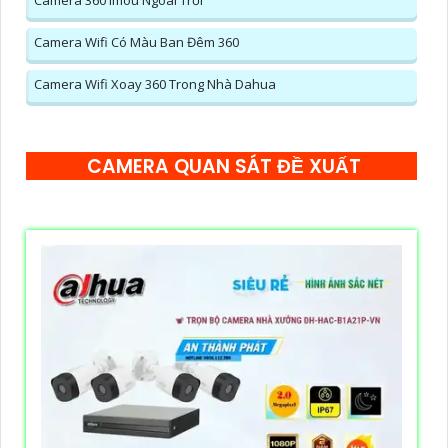
Camera 360 Imou Ngoài Trời
Camera Wifi Có Màu Ban Đêm 360
Camera Wifi Xoay 360 Trong Nhà Dahua
CAMERA QUAN SÁT ĐỀ XUẤT