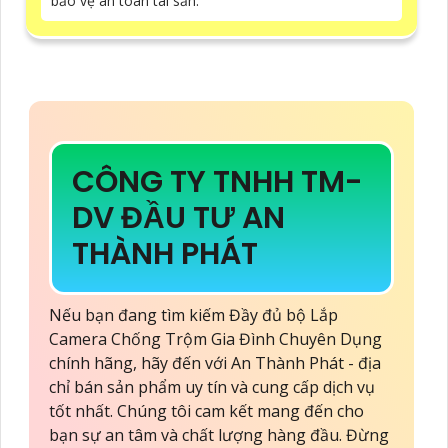
bảo vệ an toàn tài sản.
CÔNG TY TNHH TM-
DV ĐẦU TƯ AN
THÀNH PHÁT
Nếu bạn đang tìm kiếm Đầy đủ bộ Lắp
Camera Chống Trộm Gia Đình Chuyên Dụng
chính hãng, hãy đến với An Thành Phát - địa
chỉ bán sản phẩm uy tín và cung cấp dịch vụ
tốt nhất. Chúng tôi cam kết mang đến cho
bạn sự an tâm và chất lượng hàng đầu. Đừng