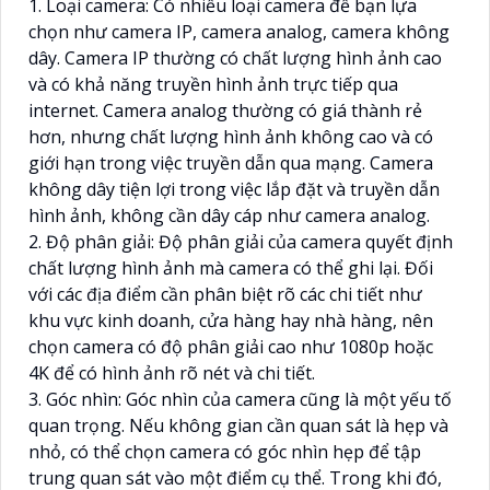
1. Loại camera: Có nhiều loại camera để bạn lựa
chọn như camera IP, camera analog, camera không
dây. Camera IP thường có chất lượng hình ảnh cao
và có khả năng truyền hình ảnh trực tiếp qua
internet. Camera analog thường có giá thành rẻ
hơn, nhưng chất lượng hình ảnh không cao và có
giới hạn trong việc truyền dẫn qua mạng. Camera
không dây tiện lợi trong việc lắp đặt và truyền dẫn
hình ảnh, không cần dây cáp như camera analog.
2. Độ phân giải: Độ phân giải của camera quyết định
chất lượng hình ảnh mà camera có thể ghi lại. Đối
với các địa điểm cần phân biệt rõ các chi tiết như
khu vực kinh doanh, cửa hàng hay nhà hàng, nên
chọn camera có độ phân giải cao như 1080p hoặc
4K để có hình ảnh rõ nét và chi tiết.
3. Góc nhìn: Góc nhìn của camera cũng là một yếu tố
quan trọng. Nếu không gian cần quan sát là hẹp và
nhỏ, có thể chọn camera có góc nhìn hẹp để tập
trung quan sát vào một điểm cụ thể. Trong khi đó,