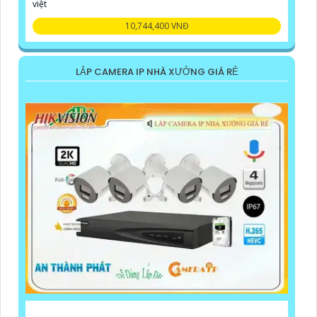
việt
10,744,400 VNĐ
LẮP CAMERA IP NHÀ XƯỞNG GIÁ RẺ