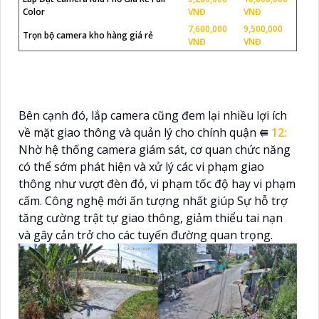
Color
VNĐ
VNĐ
7,600,000
9,500,000
Trọn bộ camera kho hàng giá rẻ
VNĐ
VNĐ
Bên cạnh đó, lắp camera cũng đem lại nhiều lợi ích
về mặt giao thông và quản lý cho chính quận ⭅
12:
Nhờ hệ thống camera giám sát, cơ quan chức năng
có thể sớm phát hiện và xử lý các vi phạm giao
thông như vượt đèn đỏ, vi phạm tốc độ hay vi phạm
cấm. Công nghệ mới ấn tượng nhất giúp Sự hỗ trợ
tăng cường trật tự giao thông, giảm thiểu tai nạn
và gây cản trở cho các tuyến đường quan trọng.