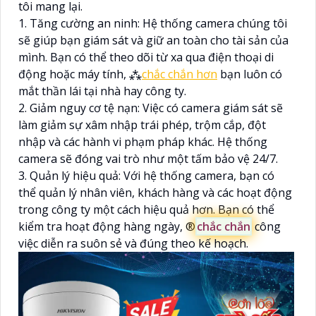
tôi mang lại.
1. Tăng cường an ninh: Hệ thống camera chúng tôi
sẽ giúp bạn giám sát và giữ an toàn cho tài sản của
mình. Bạn có thể theo dõi từ xa qua điện thoại di
động hoặc máy tính, ⁂
chắc chắn hơn
bạn luôn có
mắt thần lái tại nhà hay công ty.
2. Giảm nguy cơ tệ nạn: Việc có camera giám sát sẽ
làm giảm sự xâm nhập trái phép, trộm cắp, đột
nhập và các hành vi phạm pháp khác. Hệ thống
camera sẽ đóng vai trò như một tấm bảo vệ 24/7.
3. Quản lý hiệu quả: Với hệ thống camera, bạn có
thể quản lý nhân viên, khách hàng và các hoạt động
trong công ty một cách hiệu quả hơn. Bạn có thể
kiểm tra hoạt động hàng ngày, ®️
chắc chắn
công
việc diễn ra suôn sẻ và đúng theo kế hoạch.