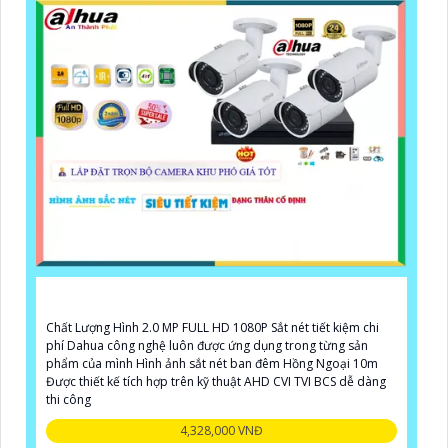
Chất Lượng Hình 2.0 MP FULL HD 1080P Sắt nét tiết kiệm chi
phí Dahua công nghệ luôn được ứng dụng trong từng sản
phẩm của mình Hình ảnh sắt nét ban đêm Hồng Ngoại 10m
Được thiết kế tích hợp trên kỹ thuật AHD CVI TVI BCS dễ dàng
thi công
4,328,000 VNĐ