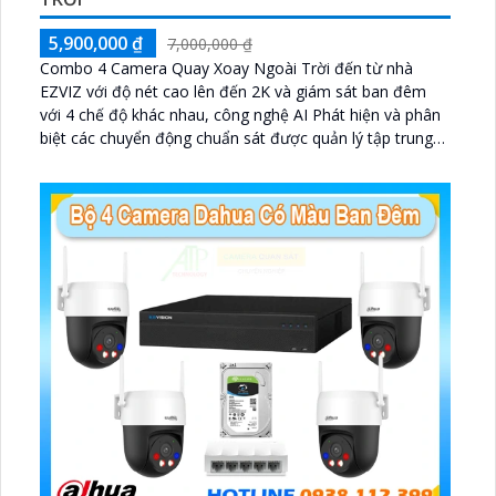
5,900,000 ₫
7,000,000 ₫
Combo 4 Camera Quay Xoay Ngoài Trời đến từ nhà
EZVIZ với độ nét cao lên đến 2K và giám sát ban đêm
với 4 chế độ khác nhau, công nghệ AI Phát hiện và phân
biệt các chuyển động chuẩn sát được quản lý tập trung
bởi đầu ghi hình IP WiFi