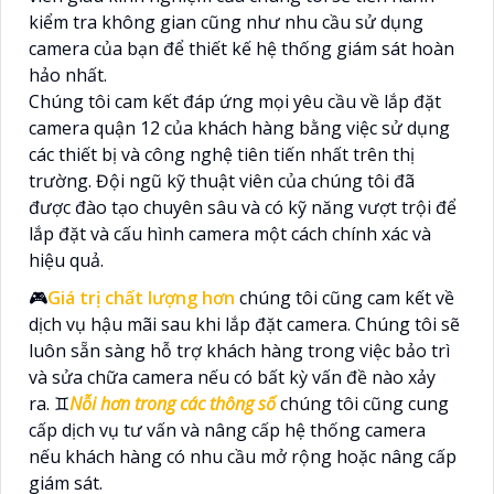
kiểm tra không gian cũng như nhu cầu sử dụng
camera của bạn để thiết kế hệ thống giám sát hoàn
hảo nhất.
Chúng tôi cam kết đáp ứng mọi yêu cầu về lắp đặt
camera quận 12 của khách hàng bằng việc sử dụng
các thiết bị và công nghệ tiên tiến nhất trên thị
trường. Đội ngũ kỹ thuật viên của chúng tôi đã
được đào tạo chuyên sâu và có kỹ năng vượt trội để
lắp đặt và cấu hình camera một cách chính xác và
hiệu quả.
🎮
Giá trị chất lượng hơn
chúng tôi cũng cam kết về
dịch vụ hậu mãi sau khi lắp đặt camera. Chúng tôi sẽ
luôn sẵn sàng hỗ trợ khách hàng trong việc bảo trì
và sửa chữa camera nếu có bất kỳ vấn đề nào xảy
ra. ♊
Nỗi hơn trong các thông số
chúng tôi cũng cung
cấp dịch vụ tư vấn và nâng cấp hệ thống camera
nếu khách hàng có nhu cầu mở rộng hoặc nâng cấp
giám sát.