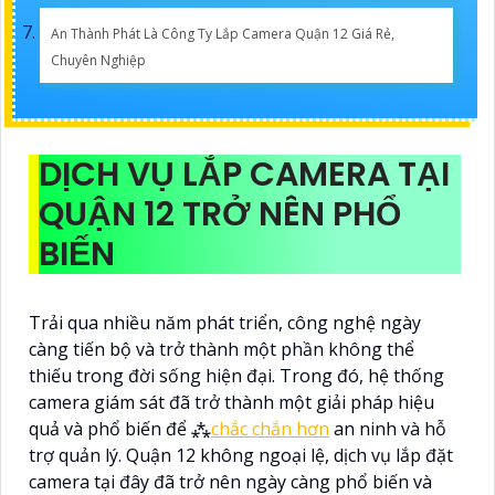
An Thành Phát Là Công Ty Lắp Camera Quận 12 Giá Rẻ,
Chuyên Nghiệp
DỊCH VỤ LẮP CAMERA TẠI
QUẬN 12 TRỞ NÊN PHỔ
BIẾN
Trải qua nhiều năm phát triển, công nghệ ngày
càng tiến bộ và trở thành một phần không thể
thiếu trong đời sống hiện đại. Trong đó, hệ thống
camera giám sát đã trở thành một giải pháp hiệu
quả và phổ biến để ⁂
chắc chắn hơn
an ninh và hỗ
trợ quản lý. Quận 12 không ngoại lệ, dịch vụ lắp đặt
camera tại đây đã trở nên ngày càng phổ biến và