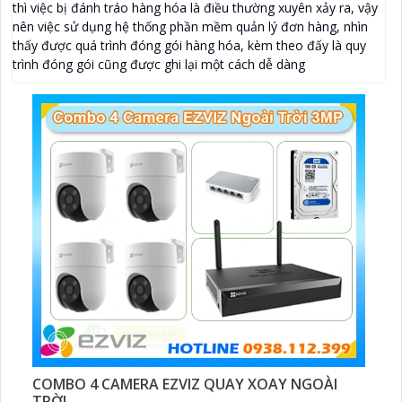
thì việc bị đánh tráo hàng hóa là điều thường xuyên xảy ra, vậy
nên việc sử dụng hệ thống phần mềm quản lý đơn hàng, nhìn
thấy được quá trình đóng gói hàng hóa, kèm theo đấy là quy
trình đóng gói cũng được ghi lại một cách dễ dàng
COMBO 4 CAMERA EZVIZ QUAY XOAY NGOÀI
TRỜI