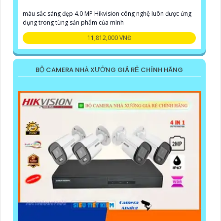
màu sắc sáng đẹp 4.0 MP Hikvision công nghệ luôn được ứng
dụng trong từng sản phẩm của mình
11,812,000 VNĐ
BỘ CAMERA NHÀ XƯỞNG GIÁ RẺ CHÍNH HÃNG