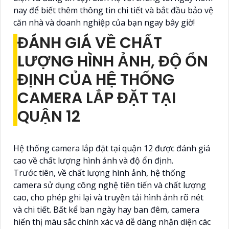
nay để biết thêm thông tin chi tiết và bắt đầu bảo vệ
căn nhà và doanh nghiệp của bạn ngay bây giờ!
ĐÁNH GIÁ VỀ CHẤT
LƯỢNG HÌNH ẢNH, ĐỘ ỔN
ĐỊNH CỦA HỆ THỐNG
CAMERA LẮP ĐẶT TẠI
QUẬN 12
Hệ thống camera lắp đặt tại quận 12 được đánh giá
cao về chất lượng hình ảnh và độ ổn định.
Trước tiên, về chất lượng hình ảnh, hệ thống
camera sử dụng công nghệ tiên tiến và chất lượng
cao, cho phép ghi lại và truyền tải hình ảnh rõ nét
và chi tiết. Bất kể ban ngày hay ban đêm, camera
hiển thị màu sắc chính xác và dễ dàng nhận diện các