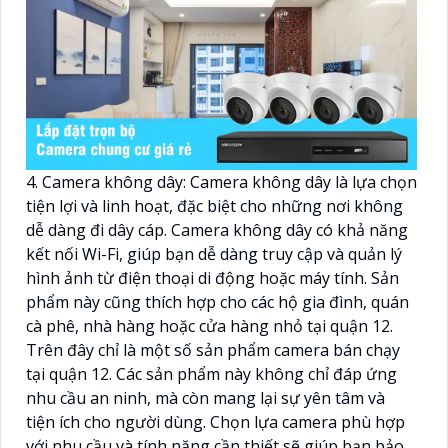
4. Camera không dây: Camera không dây là lựa chọn
tiện lợi và linh hoạt, đặc biệt cho những nơi không
dễ dàng đi dây cáp. Camera không dây có khả năng
kết nối Wi-Fi, giúp bạn dễ dàng truy cập và quản lý
hình ảnh từ điện thoại di động hoặc máy tính. Sản
phẩm này cũng thích hợp cho các hộ gia đình, quán
cà phê, nhà hàng hoặc cửa hàng nhỏ tại quận 12.
Trên đây chỉ là một số sản phẩm camera bán chạy
tại quận 12. Các sản phẩm này không chỉ đáp ứng
nhu cầu an ninh, mà còn mang lại sự yên tâm và
tiện ích cho người dùng. Chọn lựa camera phù hợp
với nhu cầu và tính năng cần thiết sẽ giúp bạn bảo