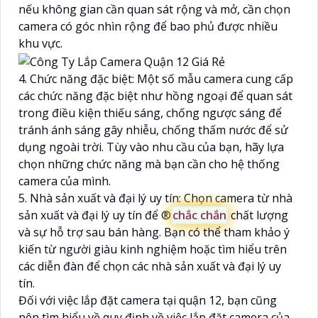
nếu không gian cần quan sát rộng và mở, cần chọn
camera có góc nhìn rộng để bao phủ được nhiều
khu vực.
4. Chức năng đặc biệt: Một số mẫu camera cung cấp
các chức năng đặc biệt như hồng ngoại để quan sát
trong điều kiện thiếu sáng, chống ngược sáng để
tránh ánh sáng gây nhiễu, chống thấm nước để sử
dụng ngoài trời. Tùy vào nhu cầu của bạn, hãy lựa
chọn những chức năng mà bạn cần cho hệ thống
camera của mình.
5. Nhà sản xuất và đại lý uy tín: Chọn camera từ nhà
sản xuất và đại lý uy tín để ®️
chắc chắn
chất lượng
và sự hỗ trợ sau bán hàng. Bạn có thể tham khảo ý
kiến từ người giàu kinh nghiệm hoặc tìm hiểu trên
các diễn đàn để chọn các nhà sản xuất và đại lý uy
tín.
Đối với việc lắp đặt camera tại quận 12, bạn cũng
nên tìm hiểu về quy định về việc lắp đặt camera của