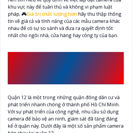
khu vực này để tuân thủ và không vi phạm luật
pháp. 🎮
Giá trị chất lượng hơn
hãy thu thập thông
tin về giá cả và tính năng của các mẫu camera khác
nhau để có sự so sánh và đưa ra quyết định tốt
nhất cho ngôi nhà, cửa hàng hay công ty của bạn.
NHỮNG SẢN PHẨM
CAMERA BÁN CHẠY TẠI
QUẬN 12
Quận 12 là một trong những quận đông dân cư và
phát triển nhanh chóng ở thành phố Hồ Chí Minh.
Với sự phát triển của công nghệ, nhu cầu sử dụng
camera để bảo vệ an ninh, giám sát đã tăng đáng
kể ở quận này. Dưới đây là một số sản phẩm camera