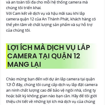
và an toàn tối đa cho mỗi hệ thống camera mà
chúng tôi triển khai.
Với Cam kết về dịch vụ và hậu mãi sau khi lắp
camera quận 12 của An Thành Phát, khách hàng có
thể yên tâm về chất lượng sản phẩm và sự hỗ trợ
của chúng tôi.
LỢI ÍCH MÀ DỊCH VỤ LẮP
CAMERA TẠI QUẬN 12
MANG LẠI
Chào mừng bạn đến với dự án lắp camera tại quận
12! Ở đây, chúng tôi cung cấp dịch vụ lắp đặt camera
an ninh chất lượng cao để bảo vệ ngôi nhà, công ty
hoặc bất kỳ không gian nào bạn cần. Hãy để tôi giới
thiệu chi tiết về những lợi ích mà dịch vụ của chúng