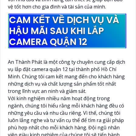
vệ tốt hơn cho gia đình và tài sản của mình.
CAM KẾT VỀ DỊCH VỤ VÀ
HẬU MÃI SAU KHI LẮP
CAMERA QUẬN 12
An Thành Phát là một công ty chuyên cung cấp dịch
vụ lắp đặt camera quận 12 tại thành phố Hồ Chí
Minh. Chúng tôi cam kết mang đến cho khách hàng
những dịch vụ và chất lượng sản phẩm tốt nhất
trong lĩnh vực an ninh và giám sát.
Với kinh nghiệm nhiều năm hoạt động trong
ngành, chúng tôi hiểu rằng mỗi khách hàng đều có
những yêu cầu và nhu cầu riêng. Vì thế, chúng tôi
luôn lắng nghe và tư vấn cụ thể để tìm ra giải pháp
phù hợp nhất cho mỗi khách hàng. Đội ngũ nhân
viên giàu kinh nghiệm của chúng tôi sẽ tiến hành