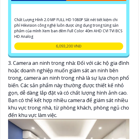
Chất Lượng Hình 2.0 MP FULL HD 1080P Sắt nét tiết kiệm chi
phí Hikvision công nghệ luôn được ứng dụng trong từng sản
phẩm của mình Xem ban đêm Full Color 40m AHD CVI TVI BCS
HD Analog
6,093,200 VNĐ
3. Camera an ninh trong nhà: Đối với các hộ gia đình
hoặc doanh nghiệp muốn giám sát an ninh bên
trong, camera an ninh trong nhà là sự lựa chọn phổ
biến. Các sản phẩm này thường được thiết kế nhỏ
gọn, dễ dàng lắp đặt và có chất lượng hình ảnh cao.
Bạn có thể kết hợp nhiều camera để giám sát nhiều
khu vực trong nhà, từ phòng khách, phòng ngủ cho
đến khu vực làm việc.