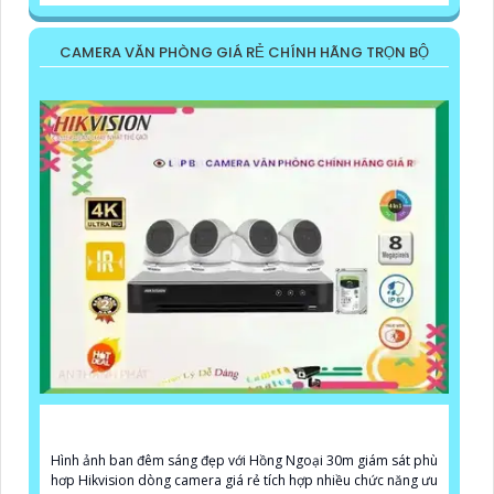
CAMERA VĂN PHÒNG GIÁ RẺ CHÍNH HÃNG TRỌN BỘ
Hình ảnh ban đêm sáng đẹp với Hồng Ngoại 30m giám sát phù
hơp Hikvision dòng camera giá rẻ tích hợp nhiều chức năng ưu