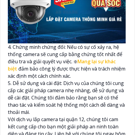
4. Chứng minh chứng đối: Nếu có sự cố xảy ra, hệ
thống camera sẽ cung cấp bằng chứng tốt nhất để
điều tra và giải quyết vụ việc. ❇️
Mang lại sự khác
biệt
đảm bảo công lý được thực hiện và trách nhiệm
xác định một cách chính xác.
5. Dễ sử dụng và cài đặt: Dịch vụ của chúng tôi cung
cấp các giải pháp camera nhẹ nhàng, dễ sử dụng và
dễ cài đặt. Chúng tôi đảm bảo rằng bạn sẽ có thể
thao tác và kiểm soát hệ thống một cách dễ dàng và
thoải mái.
Với dịch vụ lắp camera tại quận 12, chúng tôi cam
kết cung cấp cho bạn một giải pháp an ninh toàn
diện và đáng tin cậy. Liên hệ với chúng tôi ngay hôm