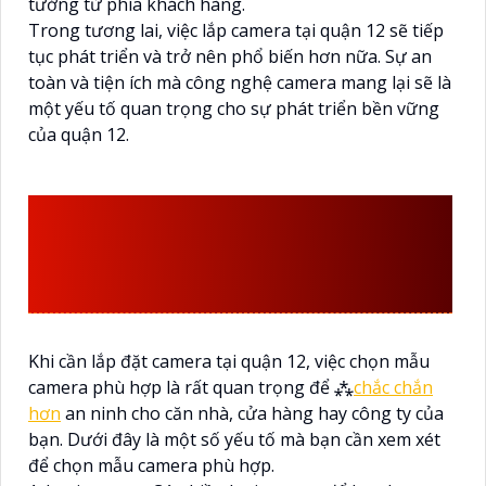
tưởng từ phía khách hàng.
Trong tương lai, việc lắp camera tại quận 12 sẽ tiếp
tục phát triển và trở nên phổ biến hơn nữa. Sự an
toàn và tiện ích mà công nghệ camera mang lại sẽ là
một yếu tố quan trọng cho sự phát triển bền vững
của quận 12.
CÁCH CHỌN MẪU
CAMERA PHÙ HỢP ĐỂ LẮP
ĐẶT TẠI QUẬN 12
Khi cần lắp đặt camera tại quận 12, việc chọn mẫu
camera phù hợp là rất quan trọng để ⁂
chắc chắn
hơn
an ninh cho căn nhà, cửa hàng hay công ty của
bạn. Dưới đây là một số yếu tố mà bạn cần xem xét
để chọn mẫu camera phù hợp.