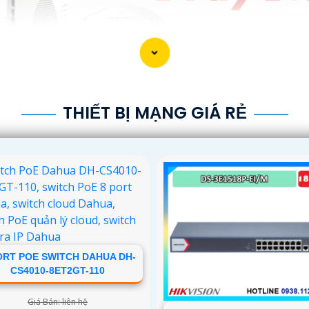
THIẾT BỊ MẠNG GIÁ RẺ
ORT POE SWITCH DAHUA DH-
CS4010-8ET2GT-110
Giá Bán: liên hệ