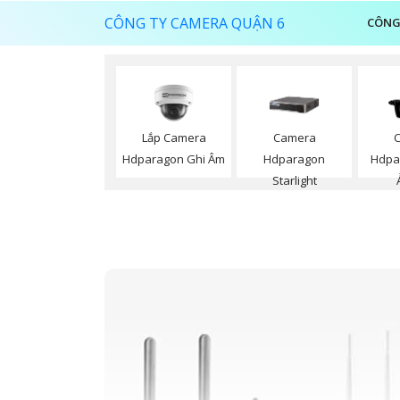
CÔNG TY CAMERA QUẬN 6
CÔNG
Lắp Camera
Camera
Hdparagon Ghi Âm
Hdparagon
Hdpa
Starlight