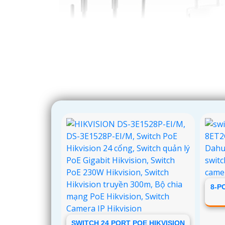
'
8-P
SWITCH 24 PORT POE HIKVISION