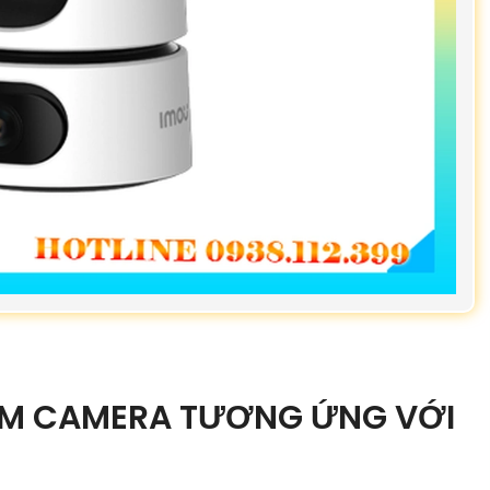
ẨM CAMERA TƯƠNG ỨNG VỚI