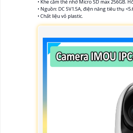
• Khe cắm thẻ nhớ Micro SD max 256GB. Hỗ
• Nguồn: DC 5V1.5A, điện năng tiêu thụ <5
• Chất liệu vỏ plastic.