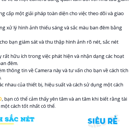
ng cấp một giải pháp toàn diện cho việc theo dõi và giao
năng xử lý hình ảnh thiếu sáng và sắc màu ban đêm bằng
cho bạn giám sát và thu thập hình ảnh rõ nét, sắc nét
rất hữu ích trong việc phát hiện và nhận dạng các hoạt
ban đêm.
m thông tin về Camera này và tư vấn cho bạn về cách tích
.
ác nhau của thiết bị, hiệu suất và cách sử dụng một cách
D
, bạn có thể cảm thấy yên tâm và an tâm khi biết rằng tài
ột cách tốt nhất có thể.