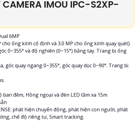
 CAMERA IMOU IPC-S2XP-
Dual 6MP
P cho ống kính cố định và 3.0 MP cho ống kính quay quét).
 góc 0~355° và độ nghiên (0~15°) bằng tay. Trang bị ống
xa, góc quay ngang 0~355°, góc quay dọc 0~90°. Trang bị
s.
độ ban đêm, Hồng ngoại và đèn LED tầm xa 15m
 sẵn
ENSE: phát hiện chuyển động, phát hiện con người, phát
ng, chế độ riêng tư, Smart tracking.