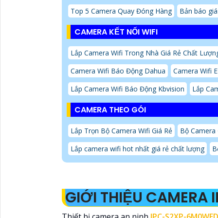
Top 5 Camera Quay Đóng Hàng
Bản báo gi
CAMERA KẾT NỐI WIFI
Lắp Camera Wifi Trong Nhà Giá Rẻ Chất Lượn
Camera Wifi Báo Động Dahua
Camera Wifi E
Lắp Camera Wifi Báo Động Kbvision
Lắp Cam
CAMERA THEO GÓI
Lắp Trọn Bộ Camera Wifi Giá Rẻ
Bộ Camera 
Lắp camera wifi hot nhất giá rẻ chất lượng
B
GIỚI THIỆU CAMERA
Thiết bị camera an ninh
IPC-S2XP-6M0WE