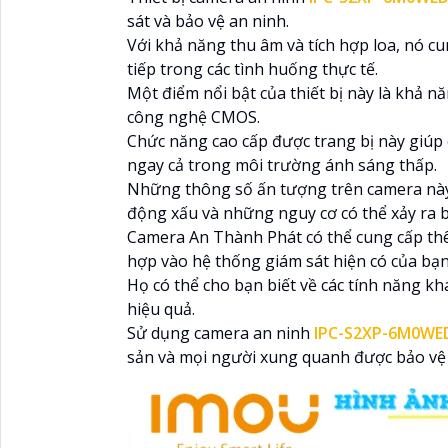
sát và bảo vệ an ninh.
Với khả năng thu âm và tích hợp loa, nó cu
tiếp trong các tình huống thực tế.
Một điểm nổi bật của thiết bị này là khả 
công nghệ CMOS.
Chức năng cao cấp được trang bị này giúp 
ngay cả trong môi trường ánh sáng thấp.
Những thông số ấn tượng trên camera này 
động xấu và những nguy cơ có thể xảy ra 
Camera An Thành Phát có thể cung cấp thê
hợp vào hệ thống giám sát hiện có của bạn
Họ có thể cho bạn biết về các tính năng kh
hiệu quả.
Sử dụng camera an ninh
IPC-S2XP-6M0WE
sản và mọi người xung quanh được bảo vệ m