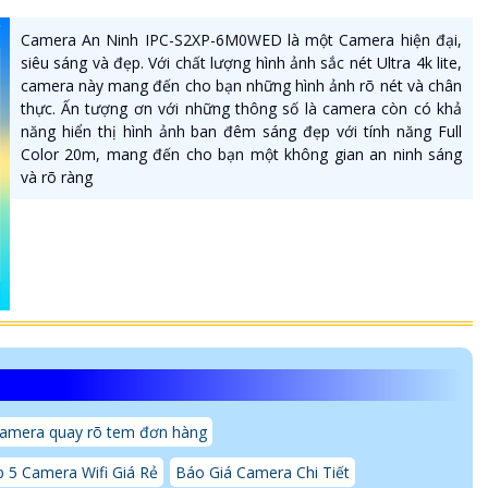
Camera An Ninh IPC-S2XP-6M0WED là một Camera hiện đại,
siêu sáng và đẹp. Với chất lượng hình ảnh sắc nét Ultra 4k lite,
camera này mang đến cho bạn những hình ảnh rõ nét và chân
thực. Ấn tượng ơn với những thông số là camera còn có khả
năng hiển thị hình ảnh ban đêm sáng đẹp với tính năng Full
Color 20m, mang đến cho bạn một không gian an ninh sáng
và rõ ràng
amera quay rõ tem đơn hàng
 5 Camera Wifi Giá Rẻ
Báo Giá Camera Chi Tiết