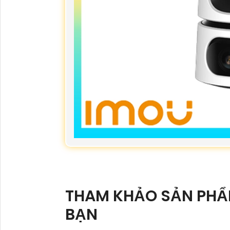
THAM KHẢO SẢN PH
BẠN