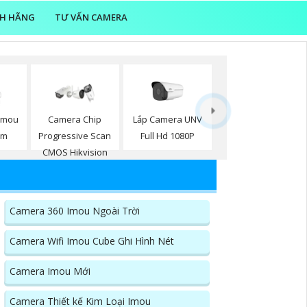
NH HÃNG
TƯ VẤN CAMERA
Lắp Camera UNV
Imou
Camera Chip
Full Hd 1080P
ộm
Progressive Scan
CMOS Hikvision
Camera 360 Imou Ngoài Trời
Camera Wifi Imou Cube Ghi Hình Nét
Camera Imou Mới
Camera Thiết kế Kim Loại Imou