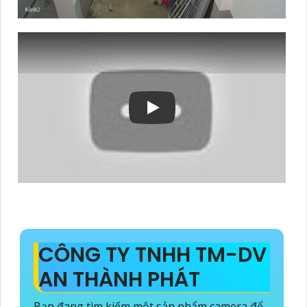
CÔNG TY TNHH TM-DV
AN THÀNH PHÁT
Bạn đang tìm kiếm một sản phẩm camera để