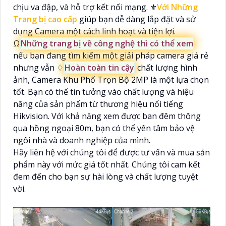
chịu va đập, và hỗ trợ kết nối mạng. ⚜️
Với Những
Trang bị cao cấp
giúp bạn dễ dàng lắp đặt và sử
dụng Camera một cách linh hoạt và tiện lợi.
Ω
Những trang bị về công nghệ thì có thể xem
nếu bạn đang tìm kiếm một giải pháp camera giá rẻ
nhưng vẫn ♢
Hoàn toàn tin cậy
chất lượng hình
ảnh, Camera Khu Phố Trọn Bộ 2MP là một lựa chọn
tốt. Bạn có thể tin tưởng vào chất lượng và hiệu
năng của sản phẩm từ thương hiệu nổi tiếng
Hikvision. Với khả năng xem được ban đêm thông
qua hồng ngoại 80m, bạn có thể yên tâm bảo vệ
ngôi nhà và doanh nghiệp của mình.
Hãy liên hệ với chúng tôi để được tư vấn và mua sản
phẩm này với mức giá tốt nhất. Chúng tôi cam kết
đem đến cho bạn sự hài lòng và chất lượng tuyệt
vời.