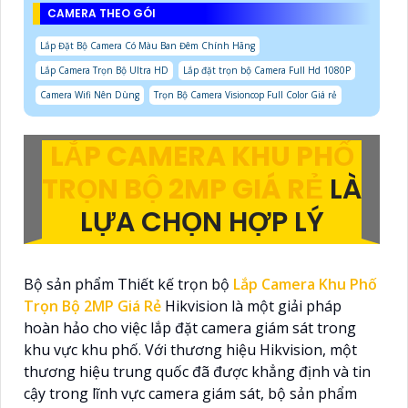
CAMERA THEO GÓI
Lắp Đặt Bộ Camera Có Màu Ban Đêm Chính Hãng
Lắp Camera Trọn Bộ Ultra HD
Lắp đặt trọn bộ Camera Full Hd 1080P
Camera Wifi Nên Dùng
Trọn Bộ Camera Visioncop Full Color Giá rẻ
LẮP CAMERA KHU PHỐ
TRỌN BỘ 2MP GIÁ RẺ
LÀ
LỰA CHỌN HỢP LÝ
Bộ sản phẩm Thiết kế trọn bộ
Lắp Camera Khu Phố
Trọn Bộ 2MP Giá Rẻ
Hikvision là một giải pháp
hoàn hảo cho việc lắp đặt camera giám sát trong
khu vực khu phố. Với thương hiệu Hikvision, một
thương hiệu trung quốc đã được khẳng định và tin
cậy trong lĩnh vực camera giám sát, bộ sản phẩm