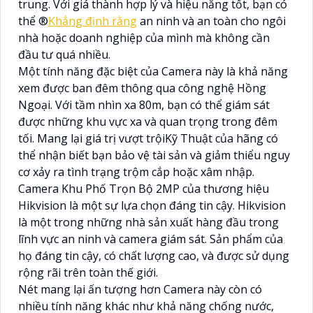
trung. Với giá thành hợp lý và hiệu năng tốt, bạn có
thể ®️
Khẳng định rằng
an ninh và an toàn cho ngôi
nhà hoặc doanh nghiệp của mình mà không cần
đầu tư quá nhiều.
Một tính năng đặc biệt của Camera này là khả năng
xem được ban đêm thông qua công nghệ Hồng
Ngoại. Với tầm nhìn xa 80m, bạn có thể giám sát
được những khu vực xa và quan trọng trong đêm
tối. Mang lại giá trị vượt trộiKỹ Thuật của hãng có
thể nhận biết bạn bảo vệ tài sản và giảm thiểu nguy
cơ xảy ra tình trạng trộm cắp hoặc xâm nhập.
Camera Khu Phố Trọn Bộ 2MP của thương hiệu
Hikvision là một sự lựa chọn đáng tin cậy. Hikvision
là một trong những nhà sản xuất hàng đầu trong
lĩnh vực an ninh và camera giám sát. Sản phẩm của
họ đáng tin cậy, có chất lượng cao, và được sử dụng
rộng rãi trên toàn thế giới.
Nét mang lại ấn tượng hơn Camera này còn có
nhiều tính năng khác như khả năng chống nước,