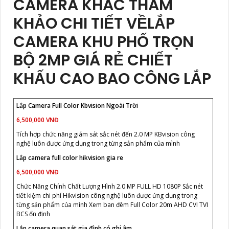
CAMERA KHÁC THAM
KHẢO CHI TIẾT VỀLẮP
CAMERA KHU PHỐ TRỌN
BỘ 2MP GIÁ RẺ CHIẾT
KHẤU CAO BAO CÔNG LẮP
Lắp Camera Full Color Kbvision Ngoài Trời
6,500,000 VNĐ
Tích hợp chức năng giám sát sắc nét đến 2.0 MP KBvision công
nghệ luôn được ứng dụng trong từng sản phẩm của mình
Lắp camera full color hikvision gia re
6,500,000 VNĐ
Chức Năng Chính Chất Lượng Hình 2.0 MP FULL HD 1080P Sắc nét
tiết kiệm chi phí Hikvision công nghệ luôn được ứng dụng trong
từng sản phẩm của mình Xem ban đêm Full Color 20m AHD CVI TVI
BCS ổn định
Lắp camera quan sát gia đình có ghi âm