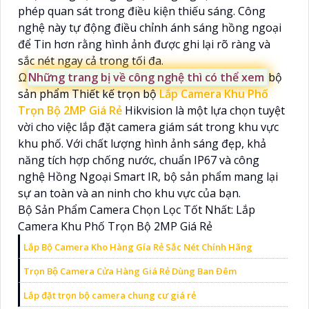
phép quan sát trong điều kiện thiếu sáng. Công
nghệ này tự động điều chỉnh ánh sáng hồng ngoại
để Tin hơn rằng hình ảnh được ghi lại rõ ràng và
sắc nét ngay cả trong tối đa.
Ω
Những trang bị về công nghệ thì có thể xem
bộ
sản phẩm Thiết kế trọn bộ
Lắp Camera Khu Phố
Trọn Bộ 2MP Giá Rẻ
Hikvision là một lựa chọn tuyệt
vời cho việc lắp đặt camera giám sát trong khu vực
khu phố. Với chất lượng hình ảnh sáng đẹp, khả
năng tích hợp chống nước, chuẩn IP67 và công
nghệ Hồng Ngoại Smart IR, bộ sản phẩm mang lại
sự an toàn và an ninh cho khu vực của bạn.
Bộ Sản Phẩm Camera Chọn Lọc Tốt Nhất: Lắp
Camera Khu Phố Trọn Bộ 2MP Giá Rẻ
Lắp Bộ Camera Kho Hàng Gía Rẻ Sắc Nét Chính Hãng
Trọn Bộ Camera Cửa Hàng Giá Rẻ Dùng Ban Đêm
Lắp đặt trọn bộ camera chung cư giá rẻ