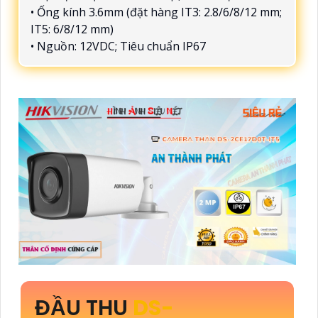
• Ống kính 3.6mm (đặt hàng IT3: 2.8/6/8/12 mm;
IT5: 6/8/12 mm)
• Nguồn: 12VDC; Tiêu chuẩn IP67
ĐẦU THU
DS-