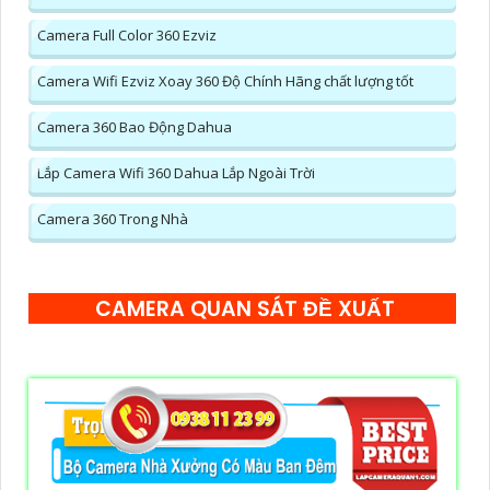
Camera Full Color 360 Ezviz
Camera Wifi Ezviz Xoay 360 Độ Chính Hãng chất lượng tốt
Camera 360 Bao Động Dahua
Lắp Camera Wifi 360 Dahua Lắp Ngoài Trời
Camera 360 Trong Nhà
CAMERA QUAN SÁT ĐỀ XUẤT