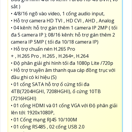
sắt )
• 4/8/16 ngõ vào video, 1 cổng audio input,
• Hỗ trợ camera HD TVI , HD CVI , AHD , Analog
• 04 kênh: hỗ trợ gán thêm 1 camera IP 2MP ( tối
đa 5 camera IP ); 08/16 kênh: hỗ trợ gán thêm 2
camera IP 5MP ( tối đa 10/18 camera IP)
• Hỗ trợ chuẩn nén H.265 Pro
+ , H.265 Pro , H.265 , H.264+, H.264
• Độ phân giải ghi hình tối đa 1080p Lite /720p
• Hỗ trợ truyền âm thanh qua cáp đồng trục với
đầu ghi có kí hiệu (S)
• 01 cổng SATA hỗ trợ ổ cứng tối đa
4TB(7204HGHI, 7208HGHI), ổ cứng 10TB
(7216HGHI)
• 01 cổng HDMI và 01 cổng VGA với Độ phân giải
lên tới: 1920x1080P,
• 01 Cổng mạng RJ45 10/100M
• 01 cổng RS485 , 02 cổng USB 2.0