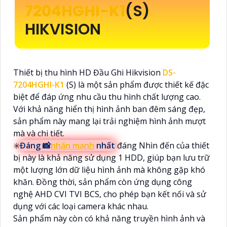
7204HGHI-K1
(S)
HIKVISION
Thiết bị thu hình HD Đầu Ghi Hikvision
DS-
7204HGHI-K1
(S) là một sản phẩm được thiết kế đặc
biệt để đáp ứng nhu cầu thu hình chất lượng cao.
Với khả năng hiển thị hình ảnh ban đêm sáng đẹp,
sản phẩm này mang lại trải nghiệm hình ảnh mượt
mà và chi tiết.
✳️
Đáng 📸
nhấn mạnh
nhất
đáng Nhìn đến của thiết
bị này là khả năng sử dụng 1 HDD, giúp bạn lưu trữ
một lượng lớn dữ liệu hình ảnh mà không gặp khó
khăn. Đồng thời, sản phẩm còn ứng dụng công
nghệ AHD CVI TVI BCS, cho phép bạn kết nối và sử
dụng với các loại camera khác nhau.
Sản phẩm này còn có khả năng truyền hình ảnh và