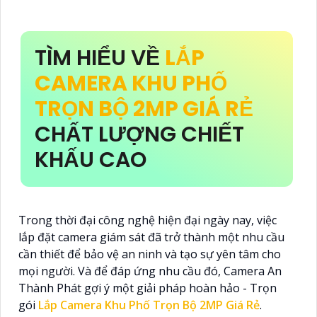
TÌM HIỂU VỀ
LẮP
CAMERA KHU PHỐ
TRỌN BỘ 2MP GIÁ RẺ
CHẤT LƯỢNG CHIẾT
KHẤU CAO
Trong thời đại công nghệ hiện đại ngày nay, việc
lắp đặt camera giám sát đã trở thành một nhu cầu
cần thiết để bảo vệ an ninh và tạo sự yên tâm cho
mọi người. Và để đáp ứng nhu cầu đó, Camera An
Thành Phát gợi ý một giải pháp hoàn hảo - Trọn
gói
Lắp Camera Khu Phố Trọn Bộ 2MP Giá Rẻ
.