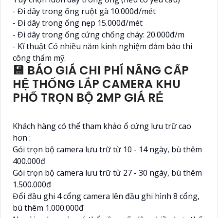
- Đi dây trong ống ruột gà 10.000đ/mét
- Đi dây trong ống nẹp 15.000đ/mét
- Đi dây trong ống cứng chống cháy: 20.000đ/m
- Kĩ thuật Có nhiều năm kinh nghiệm đảm bảo thi
công thẩm mỹ.
💾 BÁO GIÁ CHI PHÍ NÂNG CẤP
HỆ THỐNG LẮP CAMERA KHU
PHỐ TRỌN BỘ 2MP GIÁ RẺ
Khách hàng có thể tham khảo ổ cứng lưu trữ cao
hơn :
Gói trọn bộ camera lưu trữ từ 10 - 14 ngày, bù thêm
400.000đ
Gói trọn bộ camera lưu trữ từ 27 - 30 ngày, bù thêm
1.500.000đ
Đổi đầu ghi 4 cổng camera lên đầu ghi hình 8 cổng,
bù thêm 1.000.000đ