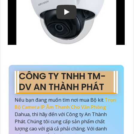
CÔNG TY TNHH TM-
DV AN THÀNH PHÁT
Nếu bạn đang muốn tìm nơi mua Bộ kit
Trọn
Bộ Camera IP Âm Thanh Cho Văn Phòng
Dahua, thì hãy đến với Công ty An Thành
Phát. Chúng tôi cung cấp sản phẩm chất
lượng cao với giá cả phải chăng. Với danh