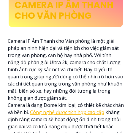
CAMERA IP ÂM THANH
CHO VĂN PHÒNG
Camera IP Âm Thanh cho Văn phòng là một giải
pháp an ninh hiện đại và tiện ích cho việc giám sát
trong văn phòng, căn hộ hay nhà phố. Với tính
năng độ phân giải Ultra 2k, camera cho chất lượng
hình ảnh cực kỳ sắc nét và chi tiết. Đây là yếu tố
quan trọng giúp người dùng có thể nhìn rõ hơn vào
các chi tiết quan trọng trong văn phòng như khuôn
mặt, biển số xe, hay những đối tượng lạ trong
không gian được giám sát.
Camera là dạng Dome kim loại, có thiết kế chắc chắn
và bền bỉ.
Công nghệ được tích hợp cao cấp
khẳng
định rằng camera sẽ hoạt động ổn định trong thời
gian dài và có khả năng chịu được thời tiết khắc