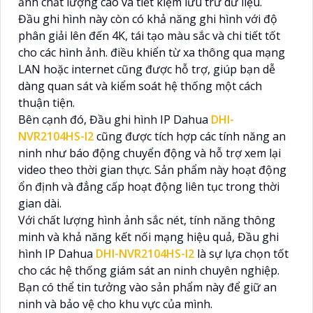
ảnh chất lượng cao và tiết kiệm lưu trữ dữ liệu.
Đầu ghi hình này còn có khả năng ghi hình với độ
phân giải lên đến 4K, tái tạo màu sắc và chi tiết tốt
cho các hình ảnh. điều khiển từ xa thông qua mạng
LAN hoặc internet cũng được hỗ trợ, giúp bạn dễ
dàng quan sát và kiểm soát hệ thống một cách
thuận tiện.
Bên cạnh đó, Đầu ghi hình IP Dahua
DHI-
NVR2104HS-I2
cũng được tích hợp các tính năng an
ninh như báo động chuyển động và hỗ trợ xem lại
video theo thời gian thực. Sản phẩm này hoạt động
ổn định và đẳng cấp hoạt động liên tục trong thời
gian dài.
Với chất lượng hình ảnh sắc nét, tính năng thông
minh và khả năng kết nối mạng hiệu quả, Đầu ghi
hình IP Dahua
DHI-NVR2104HS-I2
là sự lựa chọn tốt
cho các hệ thống giám sát an ninh chuyên nghiệp.
Bạn có thể tin tưởng vào sản phẩm này để giữ an
ninh và bảo vệ cho khu vực của mình.