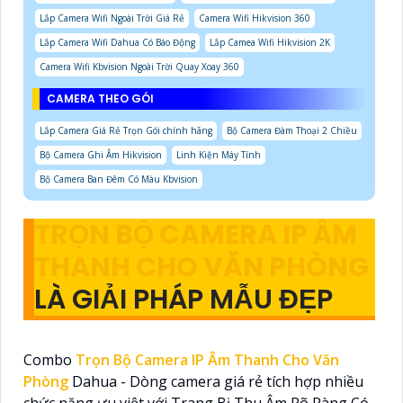
Lắp Camera Wifi Ngoài Trời Giá Rẻ
Camera Wifi Hikvision 360
Lắp Camera Wifi Dahua Có Báo Động
Lắp Camea Wifi Hikvision 2K
Camera Wifi Kbvision Ngoài Trời Quay Xoay 360
CAMERA THEO GÓI
Lắp Camera Giá Rẻ Trọn Gói chính hãng
Bộ Camera Đàm Thoại 2 Chiều
Bộ Camera Ghi Âm Hikvision
Linh Kiện Máy Tính
Bộ Camera Ban Đêm Có Màu Kbvision
TRỌN BỘ CAMERA IP ÂM
THANH CHO VĂN PHÒNG
LÀ GIẢI PHÁP MẪU ĐẸP
Combo
Trọn Bộ Camera IP Âm Thanh Cho Văn
Phòng
Dahua - Dòng camera giá rẻ tích hợp nhiều