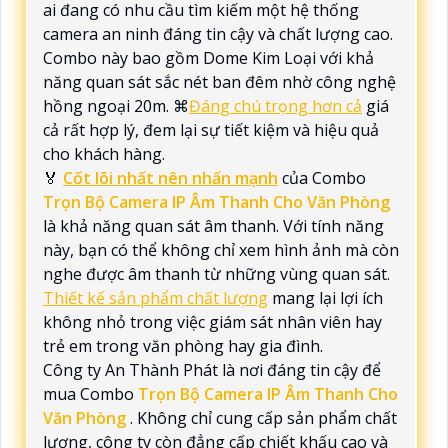
ai đang có nhu cầu tìm kiếm một hệ thống
camera an ninh đáng tin cậy và chất lượng cao.
Combo này bao gồm Dome Kim Loại với khả
năng quan sát sắc nét ban đêm nhờ công nghệ
hồng ngoại 20m. ⌘
Đáng chú trọng hơn cả
giá
cả rất hợp lý, đem lại sự tiết kiệm và hiệu quả
cho khách hàng.
️🏅️
Cốt lõi nhất nên nhấn mạnh
của Combo
Trọn Bộ Camera IP Âm Thanh Cho Văn Phòng
là khả năng quan sát âm thanh. Với tính năng
này, bạn có thể không chỉ xem hình ảnh mà còn
nghe được âm thanh từ những vùng quan sát.
Thiết kế sản phẩm chất lượng
mang lại lợi ích
không nhỏ trong việc giám sát nhân viên hay
trẻ em trong văn phòng hay gia đình.
Công ty An Thành Phát là nơi đáng tin cậy để
mua Combo
Trọn Bộ Camera IP Âm Thanh Cho
Văn Phòng
. Không chỉ cung cấp sản phẩm chất
lượng, công ty còn đẳng cấp chiết khấu cao và