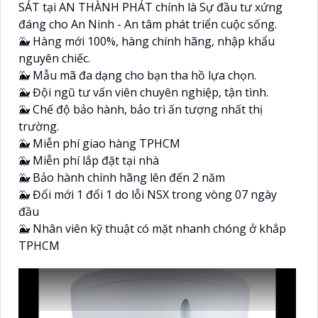
SÁT tại AN THÀNH PHÁT chính là Sự đầu tư xứng
đáng cho An Ninh - An tâm phát triển cuộc sống.
🐳 Hàng mới 100%, hàng chính hãng, nhập khẩu
nguyên chiếc.
🐳 Mẫu mã đa dạng cho bạn tha hồ lựa chọn.
🐳 Đội ngũ tư vấn viên chuyên nghiệp, tận tình.
🐳 Chế độ bảo hành, bảo trì ấn tượng nhất thị
trường.
🐳 Miễn phí giao hàng TPHCM
🐳 Miễn phí lắp đặt tại nhà
🐳 Bảo hành chính hãng lên đến 2 năm
🐳 Đổi mới 1 đổi 1 do lỗi NSX trong vòng 07 ngày
đầu
🐳 Nhân viên kỹ thuật có mặt nhanh chóng ở khắp
TPHCM