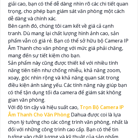
giải cao, bạn có thể dễ dàng nhìn rõ các chi tiết quan
trọng, cho phép bạn giám sát văn phòng một cách
dễ dàng và chính xác.
Bên cạnh đó, chúng tôi cam kết về giá cả cạnh
tranh. Dù mang lại chất lượng hình ảnh cao, sản
phẩm vẫn có giá rẻ. Bạn có thể sở hữu bộ Camera IP
Âm Thanh cho văn phòng với mức giá phải chăng,
mang đến sự tiết kiệm cho bạn.
Sản phẩm này cũng được thiết kế với nhiều tính
năng tiên tiến như chống nhiễu, khả năng zoom,
xoay, góc nhìn rộng và khả năng quan sát trong
điều kiện ánh sáng yếu. Các tính năng này giúp bạn
có thể tận dụng tối đa camera để giám sát không
gian văn phòng.
Với độ tin cậy và hiệu suất cao,
Trọn Bộ Camera IP
Âm Thanh Cho Văn Phòng
Dahua được coi là lựa
chọn lý tưởng cho các công trình văn phòng, nhất là
đối với những công trình cao cấp. Bạn có thể tin
tưởng vào chất lượng và kỹ thuật của sản phẩm