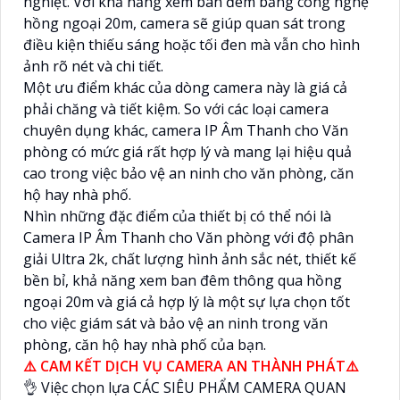
nghiệt. Với khả năng xem ban đêm bằng công nghệ
hồng ngoại 20m, camera sẽ giúp quan sát trong
điều kiện thiếu sáng hoặc tối đen mà vẫn cho hình
ảnh rõ nét và chi tiết.
Một ưu điểm khác của dòng camera này là giá cả
phải chăng và tiết kiệm. So với các loại camera
chuyên dụng khác, camera IP Âm Thanh cho Văn
phòng có mức giá rất hợp lý và mang lại hiệu quả
cao trong việc bảo vệ an ninh cho văn phòng, căn
hộ hay nhà phố.
Nhìn những đặc điểm của thiết bị có thể nói là
Camera IP Âm Thanh cho Văn phòng với độ phân
giải Ultra 2k, chất lượng hình ảnh sắc nét, thiết kế
bền bỉ, khả năng xem ban đêm thông qua hồng
ngoại 20m và giá cả hợp lý là một sự lựa chọn tốt
cho việc giám sát và bảo vệ an ninh trong văn
phòng, căn hộ hay nhà phố của bạn.
⚠️ CAM KẾT DỊCH VỤ CAMERA AN THÀNH PHÁT⚠️
👌 Việc chọn lựa CÁC SIÊU PHẨM CAMERA QUAN