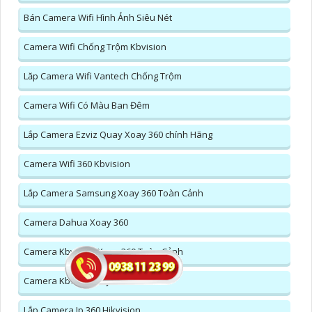
Bán Camera Wifi Hình Ảnh Siêu Nét
Camera Wifi Chống Trộm Kbvision
Lăp Camera Wifi Vantech Chống Trộm
Camera Wifi Có Màu Ban Đêm
Lắp Camera Ezviz Quay Xoay 360 chính Hãng
Camera Wifi 360 Kbvision
Lắp Camera Samsung Xoay 360 Toàn Cảnh
Camera Dahua Xoay 360
Camera Kbvision Xoay 360 Toàn Cảnh
Camera Kbone Xoay 360
Lắp Camera Ip 360 Hikvision