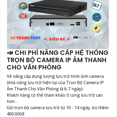
📣 CHI PHÍ NÂNG CẤP HỆ THỐNG
TRỌN BỘ CAMERA IP ÂM THANH
CHO VĂN PHÒNG
Về nâng cấp dung lượng lưu trữ hình ảnh camera
(khả năng lưu trữ hiện tại của Trọn Bộ Camera IP
Âm Thanh Cho Văn Phòng là 6-7 ngày):
Khách hàng có thể tham khảo ổ cứng lưu trữ cao
hơn :
Gói trọn bộ camera lưu trữ từ 10 - 14 ngày, bù thêm
400.000đ