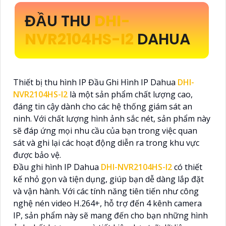
ĐẦU THU
DHI-
NVR2104HS-I2
DAHUA
Thiết bị thu hình IP Đầu Ghi Hình IP Dahua
DHI-
NVR2104HS-I2
là một sản phẩm chất lượng cao,
đáng tin cậy dành cho các hệ thống giám sát an
ninh. Với chất lượng hình ảnh sắc nét, sản phẩm này
sẽ đáp ứng mọi nhu cầu của bạn trong việc quan
sát và ghi lại các hoạt động diễn ra trong khu vực
được bảo vệ.
Đầu ghi hình IP Dahua
DHI-NVR2104HS-I2
có thiết
kế nhỏ gọn và tiện dụng, giúp bạn dễ dàng lắp đặt
và vận hành. Với các tính năng tiên tiến như công
nghệ nén video H.264+, hỗ trợ đến 4 kênh camera
IP, sản phẩm này sẽ mang đến cho bạn những hình