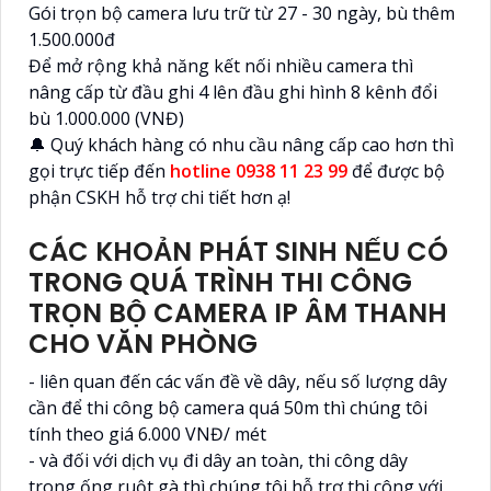
Gói trọn bộ camera lưu trữ từ 27 - 30 ngày, bù thêm
1.500.000đ
Để mở rộng khả năng kết nối nhiều camera thì
nâng cấp từ đầu ghi 4 lên đầu ghi hình 8 kênh đổi
bù 1.000.000 (VNĐ)
🔔 Quý khách hàng có nhu cầu nâng cấp cao hơn thì
gọi trực tiếp đến
hotline 0938 11 23 99
để được bộ
phận CSKH hỗ trợ chi tiết hơn ạ!
CÁC KHOẢN PHÁT SINH NẾU CÓ
TRONG QUÁ TRÌNH THI CÔNG
TRỌN BỘ CAMERA IP ÂM THANH
CHO VĂN PHÒNG
- liên quan đến các vấn đề về dây, nếu số lượng dây
cần để thi công bộ camera quá 50m thì chúng tôi
tính theo giá 6.000 VNĐ/ mét
- và đối với dịch vụ đi dây an toàn, thi công dây
trong ống ruột gà thì chúng tôi hỗ trợ thi công với