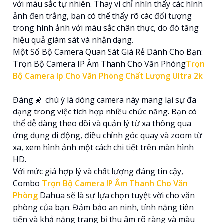
với màu sắc tự nhiên. Thay vì chỉ nhìn thấy các hình
ảnh đen trắng, bạn có thể thấy rõ các đối tượng
trong hình ảnh với màu sắc chân thực, do đó tăng
hiệu quả giám sát và nhận dạng.
Một Số Bộ Camera Quan Sát Giá Rẻ Dành Cho Bạn:
Trọn Bộ Camera IP Âm Thanh Cho Văn Phòng
Trọn
Bộ Camera Ip Cho Văn Phòng Chất Lượng Ultra 2k
Đáng 🌠 chú ý là dòng camera này mang lại sự đa
dạng trong việc tích hợp nhiều chức năng. Bạn có
thể dễ dàng theo dõi và quản lý từ xa thông qua
ứng dụng di động, điều chỉnh góc quay và zoom từ
xa, xem hình ảnh một cách chi tiết trên màn hình
HD.
Với mức giá hợp lý và chất lượng đáng tin cậy,
Combo
Trọn Bộ Camera IP Âm Thanh Cho Văn
Phòng
Dahua sẽ là sự lựa chọn tuyệt vời cho văn
phòng của bạn. Đảm bảo an ninh, tính năng tiên
tiến và khả năng trang bị thu âm rõ ràng và màu