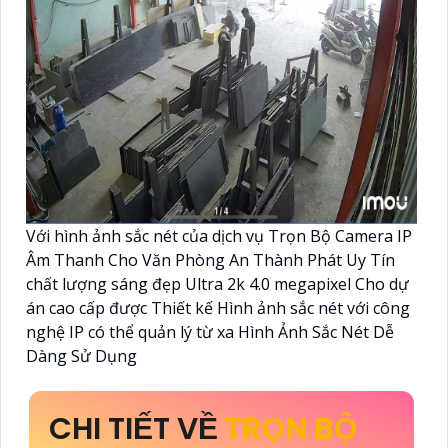
Với hình ảnh sắc nét của dịch vụ Trọn Bộ Camera IP
Âm Thanh Cho Văn Phòng An Thành Phát Uy Tín
chất lượng sáng đẹp Ultra 2k 4.0 megapixel Cho dự
án cao cấp được Thiết kế Hình ảnh sắc nét với công
nghệ IP có thể quản lý từ xa Hình Ảnh Sắc Nét Dễ
Dàng Sử Dụng
CHI TIẾT VỀ
TRỌN BỘ