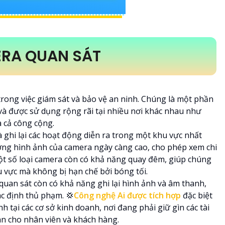
ERA QUAN SÁT
rong việc giám sát và bảo vệ an ninh. Chúng là một phần
và được sử dụng rộng rãi tại nhiều nơi khác nhau như
à cả công cộng.
 ghi lại các hoạt động diễn ra trong một khu vực nhất
ượng hình ảnh của camera ngày càng cao, cho phép xem chi
Một số loại camera còn có khả năng quay đêm, giúp chúng
u vực mà không bị hạn chế bởi bóng tối.
quan sát còn có khả năng ghi lại hình ảnh và âm thanh,
c định thủ phạm. 💢
Công nghệ Ai được tích hợp
đặc biệt
h tại các cơ sở kinh doanh, nơi đang phải giữ gìn các tài
àn cho nhân viên và khách hàng.