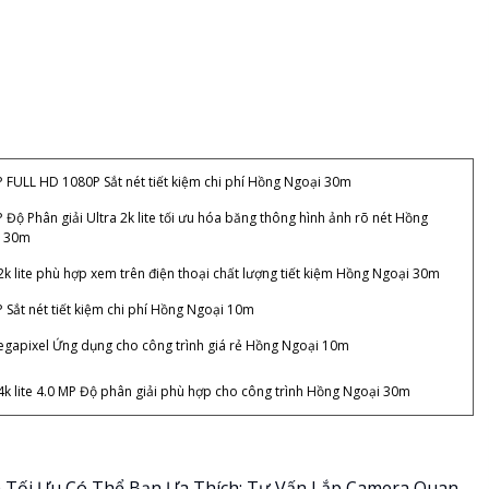
P FULL HD 1080P Sắt nét tiết kiệm chi phí Hồng Ngoại 30m
 Độ Phân giải Ultra 2k lite tối ưu hóa băng thông hình ảnh rõ nét Hồng
i 30m
 2k lite phù hợp xem trên điện thoại chất lượng tiết kiệm Hồng Ngoại 30m
P Sắt nét tiết kiệm chi phí Hồng Ngoại 10m
egapixel Ứng dụng cho công trình giá rẻ Hồng Ngoại 10m
 4k lite 4.0 MP Độ phân giải phù hợp cho công trình Hồng Ngoại 30m
Tối Ưu Có Thể Bạn Ưa Thích: Tư Vấn Lắp Camera Quan