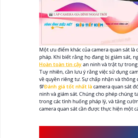
Một ưu điểm khác của camera quan sát là 
pháp. Khi biết rằng họ đang bị giám sát, 
Hoàn toàn tin cậy
an ninh và trật tự trong
Tuy nhiên, cần lưu ý rằng việc sử dụng cam
về quyền riêng tư. Sự chấp nhận và thông q
💯
Đánh giá tốt nhất là
camera quan sát đó
ninh và giám sát. Chúng cho phép chúng ta
trong các tình huống pháp lý, và tăng cườ
camera quan sát cần được thực hiện một cá
NHỮNG LƯU Ý CẦN BI