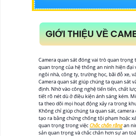
GIỚI THIỆU VỀ CAM
Camera quan sát đóng vai trò quan trọng t
quan trọng của hệ thống an ninh hiện đại 
ngôi nhà, công ty, trường học, bãi đỗ xe, v
Camera quan sát giúp chúng ta quan sát và
định. Nhờ vào công nghệ tiến tiến, chất l
tiết rõ nét dù ở điều kiện ánh sáng kém. 
ta theo dõi mọi hoạt động xảy ra trong kh
Không chỉ giúp chúng ta quan sát, camera 
tạo ra bằng chứng chống tội phạm hoặc xá
quan trọng trong việc
Chắc chắn rằng
an nin
sản quan trọng và chắc chắn hơn sự an to