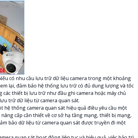
 Nếu có nhu cầu lưu trữ dữ liệu camera trong một khoảng
c xem lại, đảm bảo hệ thống lưu trữ có đủ dung lượng và tốc
 các thiết bị lưu trữ như đầu ghi camera hoặc máy chủ
lưu trữ dữ liệu từ camera quan sát.
ột hệ thống camera quan sát hiệu quả điều yêu cầu một
nâng cấp cần thiết về cơ sở hạ tầng mạng, thiết bị mạng,
ảm bảo dữ liệu từ camera quan sát được truyền đi một
amera quan sát hoạt động liên tục và hiệu quả, việc bảo trì