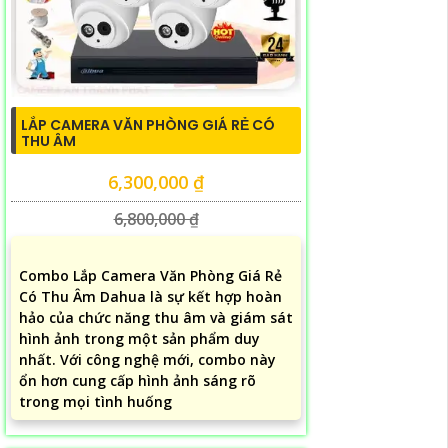
LẮP CAMERA VĂN PHÒNG GIÁ RẺ CÓ
THU ÂM
6,300,000 ₫
6,800,000 ₫
Combo Lắp Camera Văn Phòng Giá Rẻ
Có Thu Âm Dahua là sự kết hợp hoàn
hảo của chức năng thu âm và giám sát
hình ảnh trong một sản phẩm duy
nhất. Với công nghệ mới, combo này
ổn hơn cung cấp hình ảnh sáng rõ
trong mọi tình huống