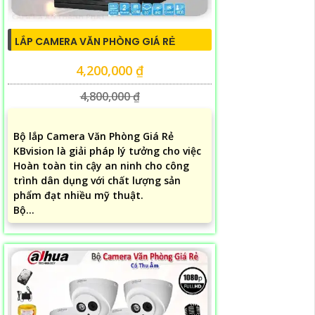
LẮP CAMERA VĂN PHÒNG GIÁ RẺ
4,200,000 ₫
4,800,000 ₫
Bộ lắp Camera Văn Phòng Giá Rẻ
KBvision là giải pháp lý tưởng cho việc
Hoàn toàn tin cậy an ninh cho công
trình dân dụng với chất lượng sản
phẩm đạt nhiều mỹ thuật.
Bộ...