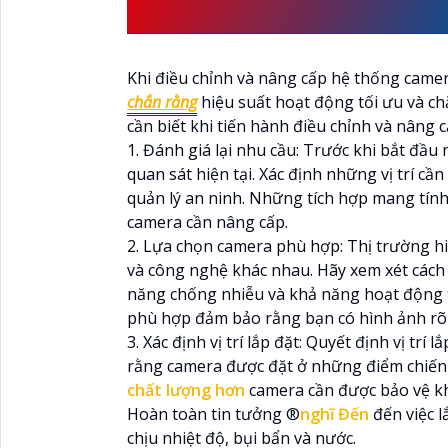
CẤP HỆ THỐNG CAME
Khi điều chỉnh và nâng cấp hệ thống camer
chắn rằng
hiệu suất hoạt động tối ưu và ch
cần biết khi tiến hành điều chỉnh và nâng 
1. Đánh giá lại nhu cầu: Trước khi bắt đầu
quan sát hiện tại. Xác định những vị trí cầ
quản lý an ninh. Những tích hợp mang tính
camera cần nâng cấp.
2. Lựa chọn camera phù hợp: Thị trường hiệ
và công nghệ khác nhau. Hãy xem xét cách 
năng chống nhiễu và khả năng hoạt động 
phù hợp đảm bảo rằng bạn có hình ảnh rõ n
3. Xác định vị trí lắp đặt: Quyết định vị tr
rằng camera được đặt ở những điểm chiến 
chất lượng hơn
camera cần được bảo vệ khỏ
Hoàn toàn tin tưởng ®️
nghĩ Đến
đến việc l
chịu nhiệt độ, bụi bẩn và nước.