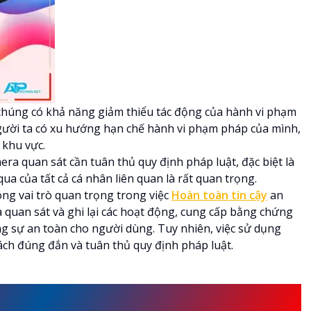
chúng có khả năng giảm thiểu tác động của hành vi phạm
người ta có xu hướng hạn chế hành vi phạm pháp của mình,
 khu vực.
era quan sát cần tuân thủ quy định pháp luật, đặc biệt là
ua của tất cả cá nhân liên quan là rất quan trọng.
ng vai trò quan trọng trong việc
Hoàn toàn tin cậy
an
 quan sát và ghi lại các hoạt động, cung cấp bằng chứng
ng sự an toàn cho người dùng. Tuy nhiên, việc sử dụng
ch đúng đắn và tuân thủ quy định pháp luật.
ẾT KHI ĐIỀU CHỈNH VÀ NÂNG