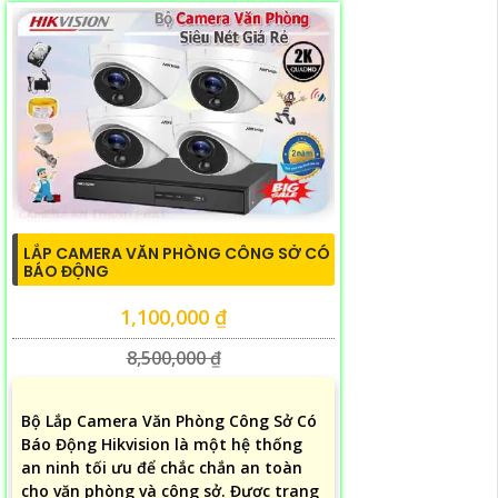
LẮP CAMERA VĂN PHÒNG CÔNG SỞ CÓ
BÁO ĐỘNG
1,100,000 ₫
8,500,000 ₫
Bộ Lắp Camera Văn Phòng Công Sở Có
Báo Động Hikvision là một hệ thống
an ninh tối ưu để chắc chắn an toàn
cho văn phòng và công sở. Được trang