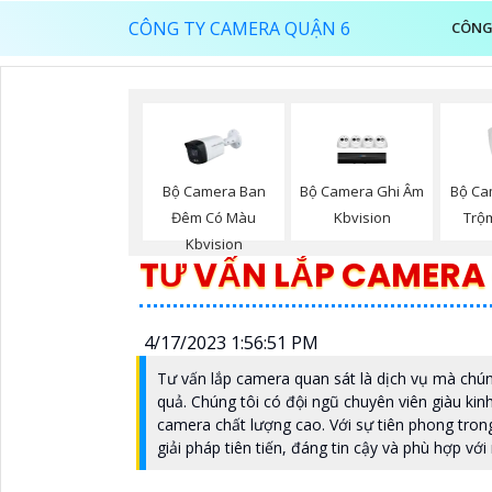
CÔNG TY CAMERA QUẬN 6
CÔNG
Bộ Camera Ban
Bộ Camera Ghi Âm
Bộ Ca
Đêm Có Màu
Kbvision
Trộ
Kbvision
TƯ VẤN LẮP CAMERA
4/17/2023 1:56:51 PM
Tư vấn lắp camera quan sát là dịch vụ mà chú
quả. Chúng tôi có đội ngũ chuyên viên giàu kin
camera chất lượng cao. Với sự tiên phong tro
giải pháp tiên tiến, đáng tin cậy và phù hợp vớ