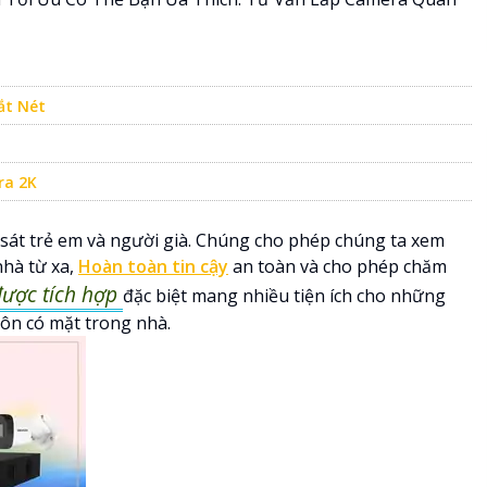
ắt Nét
ra 2K
sát trẻ em và người già. Chúng cho phép chúng ta xem
nhà từ xa,
Hoàn toàn tin cậy
an toàn và cho phép chăm
ược tích hợp
đặc biệt mang nhiều tiện ích cho những
uôn có mặt trong nhà.