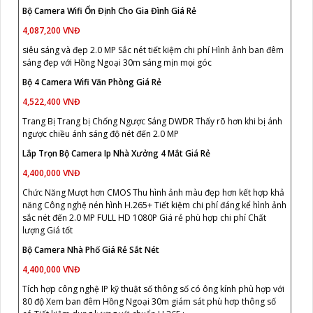
Bộ Camera Wifi Ổn Định Cho Gia Đình Giá Rẻ
4,087,200 VNĐ
siêu sáng và đẹp 2.0 MP Sắc nét tiết kiệm chi phí Hình ảnh ban đêm
sáng đẹp với Hồng Ngoại 30m sáng mịn mọi góc
Bộ 4 Camera Wifi Văn Phòng Giá Rẻ
4,522,400 VNĐ
Trang Bị Trang bị Chống Ngược Sáng DWDR Thấy rõ hơn khi bị ánh
ngược chiều ánh sáng độ nét đến 2.0 MP
Lắp Trọn Bộ Camera Ip Nhà Xưởng 4 Mắt Giá Rẻ
4,400,000 VNĐ
Chức Năng Mượt hơn CMOS Thu hình ảnh màu đẹp hơn kết hợp khả
năng Công nghệ nén hình H.265+ Tiết kiệm chi phí đáng kể hình ảnh
sắc nét đến 2.0 MP FULL HD 1080P Giá rẻ phù hợp chi phí Chất
lượng Giá tốt
Bộ Camera Nhà Phố Giá Rẻ Sắt Nét
4,400,000 VNĐ
Tích hợp công nghệ IP kỹ thuật số thông số có ông kính phù hợp với
80 độ Xem ban đêm Hồng Ngoại 30m giám sát phù hơp thông số