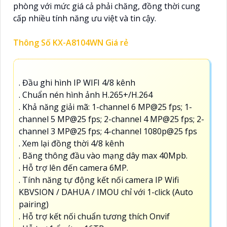
phòng với mức giá cả phải chăng, đồng thời cung
cấp nhiều tính năng ưu việt và tin cậy.
Thông Số KX-A8104WN Giá rẻ
. Đầu ghi hình IP WIFI 4/8 kênh
. Chuẩn nén hình ảnh H.265+/H.264
. Khả năng giải mã: 1-channel 6 MP@25 fps; 1-
channel 5 MP@25 fps; 2-channel 4 MP@25 fps; 2-
channel 3 MP@25 fps; 4-channel 1080p@25 fps
. Xem lại đồng thời 4/8 kênh
. Băng thông đầu vào mạng dây max 40Mpb.
. Hỗ trợ lên đến camera 6MP.
. Tính năng tự động kết nối camera IP Wifi
KBVSION / DAHUA / IMOU chỉ với 1-click (Auto
pairing)
. Hỗ trợ kết nối chuẩn tương thích Onvif