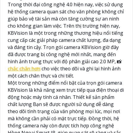
Trong thời đại công nghệ 4.0 hiện nay, việc sử dụng
hệ thống camera quan sát cho văn phòng không chỉ
giúp bảo vệ tài sản mà còn tăng cường sự an ninh
cho không gian làm việc. Trên thị trường hiện nay,
KBVision là một trong những thương hiệu nổi tiếng
cung cấp các giải pháp camera chất lượng, đa dạng
và đáng tin cậy. Trọn gói camera KBVision giờ đây
đã được trang bị công nghệ mới nhất, mang đến
hình ảnh trung thực với độ phân giải cao 2.0 MP, 📸
chắc chắn hơn
cho việc theo dõi và ghi lại hình ảnh
một cách chân thực và chi tiết.
Một trong những điểm nổi bật của trọn gói camera
KBVision là khả năng xem trực tiếp qua điện thoại di
động hoặc máy tính cá nhân. Thiết kế sản phẩm
chất lượng Bạn sẽ được người sử dụng dễ dàng
theo dõi tình trạng của văn phòng mọi lúc, mọi nơi
mà không cần phải có mặt trực tiếp. Đồng thời, hệ
thống camera này còn được tích hợp công nghệ
Hồng Ngoại Smart IR, giúp quan sát rõ ràng và sắc