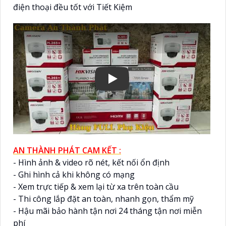
điện thoại đều tốt với Tiết Kiệm
AN THÀNH PHÁT CAM KẾT :
- Hình ảnh & video rõ nét, kết nối ổn định
- Ghi hình cả khi không có mạng
- Xem trực tiếp & xem lại từ xa trên toàn cầu
- Thi công lắp đặt an toàn, nhanh gọn, thẩm mỹ
- Hậu mãi bảo hành tận nơi 24 tháng tận nơi miễn
phí