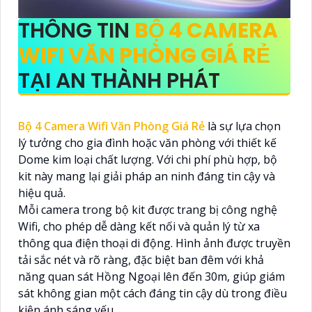
THÔNG TIN
BỘ 4 CAMERA
WIFI VĂN PHÒNG GIÁ RẺ
TẠI AN THÀNH PHÁT
Bộ 4 Camera Wifi Văn Phòng Giá Rẻ
là sự lựa chọn
lý tưởng cho gia đình hoặc văn phòng với thiết kế
Dome kim loại chất lượng. Với chi phí phù hợp, bộ
kit này mang lại giải pháp an ninh đáng tin cậy và
hiệu quả.
Mỗi camera trong bộ kit được trang bị công nghệ
Wifi, cho phép dễ dàng kết nối và quản lý từ xa
thông qua điện thoại di động. Hình ảnh được truyền
tải sắc nét và rõ ràng, đặc biệt ban đêm với khả
năng quan sát Hồng Ngoại lên đến 30m, giúp giám
sát không gian một cách đáng tin cậy dù trong điều
kiện ánh sáng yếu.