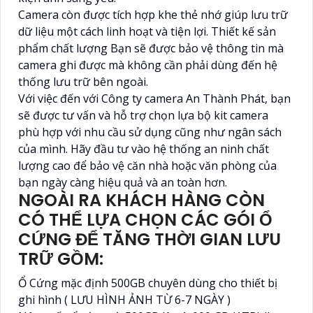
Camera còn được tích hợp khe thẻ nhớ giúp lưu trữ
dữ liệu một cách linh hoạt và tiện lợi. Thiết kế sản
phẩm chất lượng Bạn sẽ được bảo vệ thông tin mà
camera ghi được mà không cần phải dùng đến hệ
thống lưu trữ bên ngoài.
Với việc đến với Công ty camera An Thành Phát, bạn
sẽ được tư vấn và hỗ trợ chọn lựa bộ kit camera
phù hợp với nhu cầu sử dụng cũng như ngân sách
của mình. Hãy đầu tư vào hệ thống an ninh chất
lượng cao để bảo vệ căn nhà hoặc văn phòng của
bạn ngày càng hiệu quả và an toàn hơn.
NGOÀI RA KHÁCH HÀNG CÒN
CÓ THỂ LỰA CHỌN CÁC GÓI Ổ
CỨNG ĐỂ TĂNG THỜI GIAN LƯU
TRỮ GỒM:
Ổ Cứng mặc định 500GB chuyên dùng cho thiết bị
ghi hình ( LƯU HÌNH ẢNH TỪ 6-7 NGÀY )