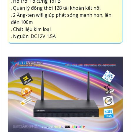
. Hỗ trợ 1 ổ cứng 16TB
. Quản lý đồng thời 128 tài khoản kết nối.
. 2 Ăng-ten wifi giúp phát sóng mạnh hơn, lên
đến 100m
. Chất liệu kim loại.
. Nguồn: DC12V 1.5A