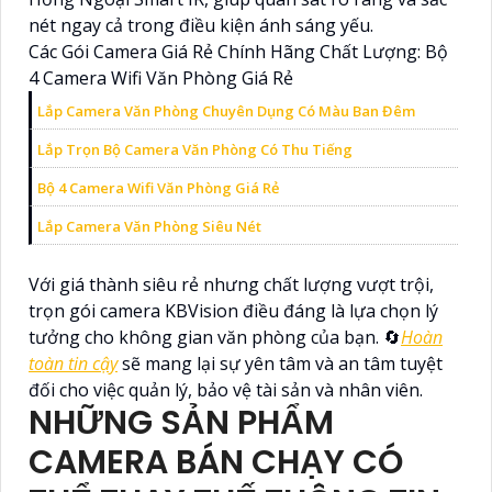
nét ngay cả trong điều kiện ánh sáng yếu.
Các Gói Camera Giá Rẻ Chính Hãng Chất Lượng: Bộ
4 Camera Wifi Văn Phòng Giá Rẻ
Lắp Camera Văn Phòng Chuyên Dụng Có Màu Ban Đêm
Lắp Trọn Bộ Camera Văn Phòng Có Thu Tiếng
Bộ 4 Camera Wifi Văn Phòng Giá Rẻ
Lắp Camera Văn Phòng Siêu Nét
Với giá thành siêu rẻ nhưng chất lượng vượt trội,
trọn gói camera KBVision điều đáng là lựa chọn lý
tưởng cho không gian văn phòng của bạn. 🔄
Hoàn
toàn tin cậy
sẽ mang lại sự yên tâm và an tâm tuyệt
đối cho việc quản lý, bảo vệ tài sản và nhân viên.
NHỮNG SẢN PHẨM
CAMERA BÁN CHẠY CÓ