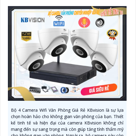
Bộ 4 Camera Wifi Văn Phòng Giá Rẻ KBvision là sự lựa
chọn hoàn hảo cho không gian văn phòng của bạn. Thiết
kế tinh tế và hiện đại của camera KBvision không chỉ
mang đến sự sang trọng mà còn giúp tăng tính thẩm mỹ
cho không gian văn phòng. Ngoài ra, bộ camera này còn