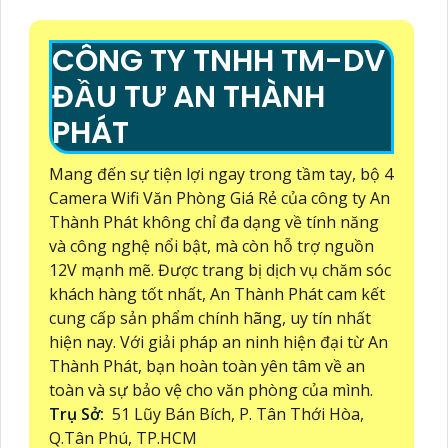
CÔNG TY TNHH TM-DV
ĐẦU TƯ AN THÀNH
PHÁT
Mang đến sự tiện lợi ngay trong tầm tay, bộ 4
Camera Wifi Văn Phòng Giá Rẻ của công ty An
Thành Phát không chỉ đa dạng về tính năng
và công nghệ nổi bật, mà còn hỗ trợ nguồn
12V mạnh mẽ. Được trang bị dịch vụ chăm sóc
khách hàng tốt nhất, An Thành Phát cam kết
cung cấp sản phẩm chính hãng, uy tín nhất
hiện nay. Với giải pháp an ninh hiện đại từ An
Thành Phát, bạn hoàn toàn yên tâm về an
toàn và sự bảo vệ cho văn phòng của mình.
Trụ Sở:
51 Lũy Bán Bích, P. Tân Thới Hòa,
Q.Tân Phú, TP.HCM