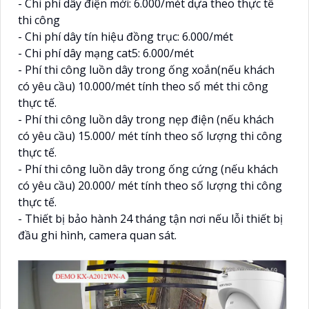
- Chi phí dây điện mới: 6.000/mét dựa theo thực tế
thi công
- Chi phí dây tín hiệu đồng trục: 6.000/mét
- Chi phí dây mạng cat5: 6.000/mét
- Phí thi công luồn dây trong ống xoắn(nếu khách
có yêu cầu) 10.000/mét tính theo số mét thi công
thực tế.
- Phí thi công luồn dây trong nẹp điện (nếu khách
có yêu cầu) 15.000/ mét tính theo số lượng thi công
thực tế.
- Phí thi công luồn dây trong ống cứng (nếu khách
có yêu cầu) 20.000/ mét tính theo số lượng thi công
thực tế.
- Thiết bị bảo hành 24 tháng tận nơi nếu lỗi thiết bị
đầu ghi hình, camera quan sát.