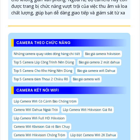
được trang bị chức năng vượt trội của việc thu âm và loa
chất lượng, giúp bạn dễ dàng giao tiếp và giám sát từ xa
CAMERA THEO CHỨC NĂNG
Những camera quay video đóng hàng chi tiết
Báo giá camera hikvision
Top 5 Camera Lắp Công Trình Nên Dùng
Báo giá camera 2 mắt dahua
Top 5 Camera Cho Kho Hàng Nên Dùng
Báo gia camera wifi Dahua
Top 5 Camera Đàm Thoại 2 Chiều Rõ
Báo giá camera wifi
CAMERA KẾT NỐI WIFI
Lắp Camera Wifi Có Cảnh Báo Chống trộm
Camera Wifi Dahua Ngoài Trời
Lắp Camera Wifi Hikvision Giá Rẻ
Lắp Camera Wifi Full HD Hikvision
Camera Wifi Kbvision Giá rẻ Bán Chạy
Camera Wifi Hikvision Chống Trộm
Lắp Đặt Camera Wifi 2K Dahua