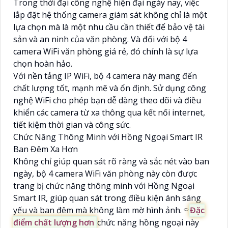
Trong thời đại công nghệ hiện đại ngày nay, việc
lắp đặt hệ thống camera giám sát không chỉ là một
lựa chọn mà là một nhu cầu cần thiết để bảo vệ tài
sản và an ninh của văn phòng. Và đối với bộ 4
camera WiFi văn phòng giá rẻ, đó chính là sự lựa
chọn hoàn hảo.
Với nền tảng IP WiFi, bộ 4 camera này mang đến
chất lượng tốt, mạnh mẽ và ổn định. Sử dụng công
nghệ WiFi cho phép bạn dễ dàng theo dõi và điều
khiển các camera từ xa thông qua kết nối internet,
tiết kiệm thời gian và công sức.
Chức Năng Thông Minh với Hồng Ngoại Smart IR
Ban Đêm Xa Hơn
Không chỉ giúp quan sát rõ ràng và sắc nét vào ban
ngày, bộ 4 camera WiFi văn phòng này còn được
trang bị chức năng thông minh với Hồng Ngoại
Smart IR, giúp quan sát trong điều kiện ánh sáng
yếu và ban đêm mà không làm mờ hình ảnh. ⌔
Đặc
điểm chất lượng hơn
chức năng hồng ngoại này