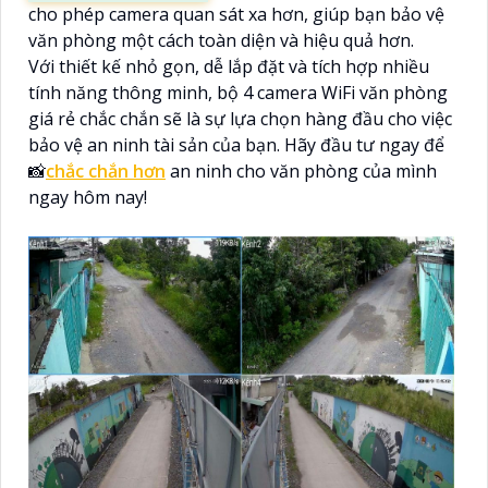
cho phép camera quan sát xa hơn, giúp bạn bảo vệ
văn phòng một cách toàn diện và hiệu quả hơn.
Với thiết kế nhỏ gọn, dễ lắp đặt và tích hợp nhiều
tính năng thông minh, bộ 4 camera WiFi văn phòng
giá rẻ chắc chắn sẽ là sự lựa chọn hàng đầu cho việc
bảo vệ an ninh tài sản của bạn. Hãy đầu tư ngay để
📸
chắc chắn hơn
an ninh cho văn phòng của mình
ngay hôm nay!