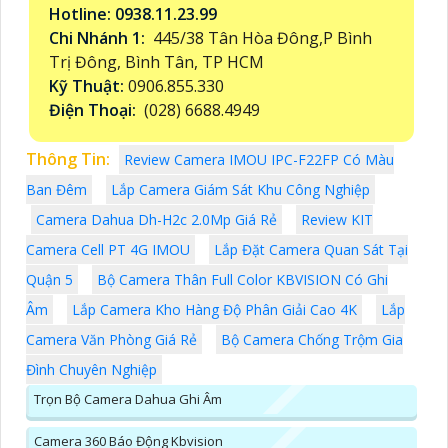
Hotline: 0938.11.23.99
Chi Nhánh 1:
445/38 Tân Hòa Đông,P Bình
Trị Đông, Bình Tân, TP HCM
Kỹ Thuật:
0906.855.330
Điện Thoại:
(028) 6688.4949
Thông Tin:
Review Camera IMOU IPC-F22FP Có Màu
Ban Đêm
Lắp Camera Giám Sát Khu Công Nghiệp
Camera Dahua Dh-H2c 2.0Mp Giá Rẻ
Review KIT
Camera Cell PT 4G IMOU
Lắp Đặt Camera Quan Sát Tại
Quận 5
Bộ Camera Thân Full Color KBVISION Có Ghi
Âm
Lắp Camera Kho Hàng Độ Phân Giải Cao 4K
Lắp
Camera Văn Phòng Giá Rẻ
Bộ Camera Chống Trộm Gia
Đình Chuyên Nghiệp
Trọn Bộ Camera Dahua Ghi Âm
Camera 360 Báo Động Kbvision