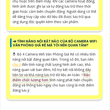
chủ hoặc trên đám mây. Khi các camera hoạt động,
hình ảnh được ghi lại và tự động lưu trữ theo thời
gian hoặc cảm biến chuyển động. Người dùng có thể
dễ dàng truy cập vào dữ liệu đã được lưu trữ qua
ứng dụng độc quyền kèm theo sản phẩm.
📣 TÍNH NĂNG NỔI BẬT NÀO CỦA BỘ CAMERA WIFI
VĂN PHÒNG GIÁ RẺ MÀ TÔI NÊN QUAN TÂM?
🤴 Bộ 4 Camera Wifi Văn Phòng Giá Rẻ có nhiều tính
năng nổi bật đáng quan tâm. Trong số đó, bạn nên
chú ý
đến tính năng chất lượng hình ảnh cao, khả
năng quan sát ban đêm, hỗ trợ kết nối không dây
tiện lợi và khả năng lưu trữ dữ liệu an toàn. ⌔
Đặc
điểm chất lượng hơn
tính năng phát hiện chuyển
động và thông báo ngay cho bạn cũng là một điểm
đáng lưu ý.