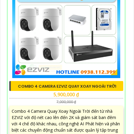
COMBO 4 CAMERA EZVIZ QUAY XOAY NGOÀI TRỜI
5,900,000 ₫
7,000,000 ₫
Combo 4 Camera Quay Xoay Ngoài Trời đến từ nhà
EZVIZ với độ nét cao lên đến 2K và giám sát ban đêm
với 4 chế độ khác nhau, công nghệ AI Phát hiện và phân
biệt các chuyển động chuẩn sát được quản lý tập trung