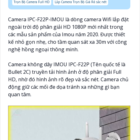
Trọn Bộ Camera Full HD
Lắp Camera Trọn Bộ Giá Rẻ sắc nét
Camera IPC-F22P-IMOU là dòng camera Wifi lắp đặt
ngoài trời độ phân giải HD 1080P mới nhất trong
các mẫu sản phẩm của Imou năm 2020. Được thiết
kế nhỏ gọn nhẹ, cho tầm quan sát xa 30m với công
nghệ hồng ngoại thông minh.
Camera không dây IMOU IPC-F22P (Tên quốc tế là
Bullet 2C) truyền tải hình ảnh ở độ phân giải Full
HD, nhờ đó hình ảnh rõ đẹp và sắc nét. Camera chủ
động giữ các mối đe dọa tránh xa những gì bạn
quan tâm.