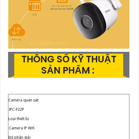
THÔNG SỐ KỸ THUẬT
SẢN PHẨM :
Camera quan sát
IPC-F22P
Loại thiết bị
Camera IP Wifi
Độ phân giải