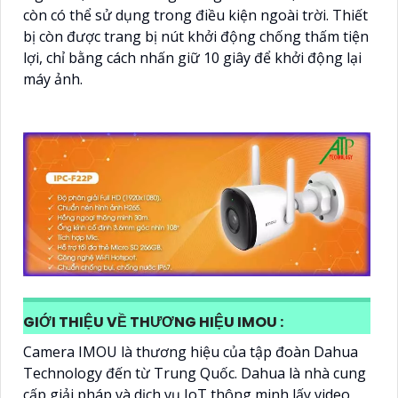
còn có thể sử dụng trong điều kiện ngoài trời. Thiết
bị còn được trang bị nút khởi động chống thấm tiện
lợi, chỉ bằng cách nhấn giữ 10 giây để khởi động lại
máy ảnh.
GIỚI THIỆU VỀ THƯƠNG HIỆU IMOU :
Camera IMOU là thương hiệu của tập đoàn Dahua
Technology đến từ Trung Quốc. Dahua là nhà cung
cấp giải pháp và dịch vụ IoT thông minh lấy video