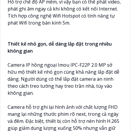
Hỗ trợ chế độ AP mềm, vì vậy bạn có thể phát video,
phát ghi âm ngay cả khi không có kết nối Internet.
Tích hợp công nghệ Wifi Hotspot có tính năng tự
phát Wifi trong bán kính 5m.
Thiết kế nhỏ gọn, dễ dàng lắp đặt trong nhiều
không gian
Camera IP hồng ngoại Imou IPC-F22P 2.0 MP sở
hữu mộ thiết kế nhỏ gọn cùng khả năng lắp đặt dễ
dàng. Người dùng có thể lắp đặt camera an ninh
theo cách treo tường hay treo trần nhà, tùy vào
không gian.
Camera hỗ trợ ghi lại hình ảnh với chất lượng FHD
mang lại những thước phim rõ next, trong cả ngày
và đêm. Đặc biệt, thiết bị còn hỗ trợ nén hình H.265
giúp giảm dung lượng xuống 50% nhưng vẫn giữ