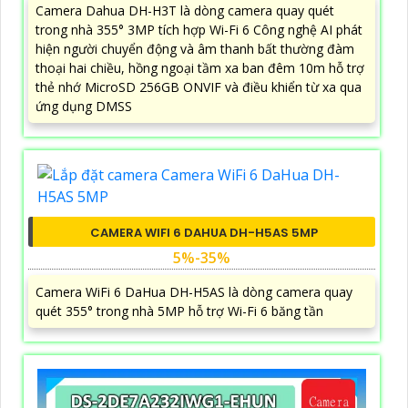
Camera Dahua DH-H3T là dòng camera quay quét
trong nhà 355° 3MP tích hợp Wi-Fi 6 Công nghệ AI phát
hiện người chuyển động và âm thanh bất thường đàm
thoại hai chiều, hồng ngoại tầm xa ban đêm 10m hỗ trợ
thẻ nhớ MicroSD 256GB ONVIF và điều khiển từ xa qua
ứng dụng DMSS
CAMERA WIFI 6 DAHUA DH-H5AS 5MP
5%-35%
Camera WiFi 6 DaHua DH-H5AS là dòng camera quay
quét 355° trong nhà 5MP hỗ trợ Wi-Fi 6 băng tần