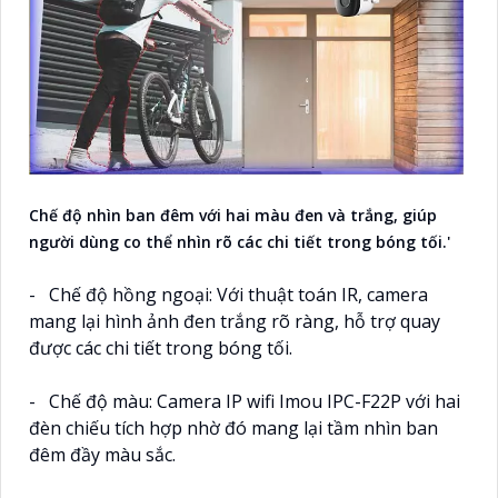
Chế độ nhìn ban đêm với hai màu đen và trắng, giúp
người dùng co thể nhìn rõ các chi tiết trong bóng tối.'
- Chế độ hồng ngoại: Với thuật toán IR, camera
mang lại hình ảnh đen trắng rõ ràng, hỗ trợ quay
được các chi tiết trong bóng tối.
- Chế độ màu: Camera IP wifi Imou IPC-F22P với hai
đèn chiếu tích hợp nhờ đó mang lại tầm nhìn ban
đêm đầy màu sắc.