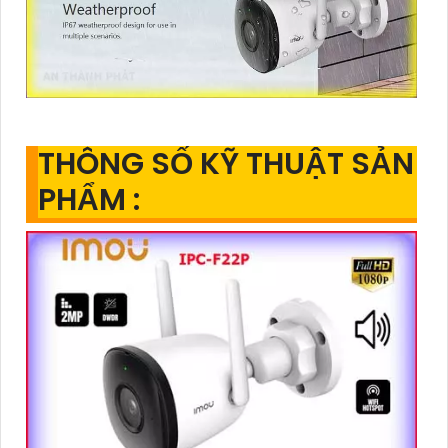
THÔNG SỐ KỸ THUẬT SẢN
PHẨM :