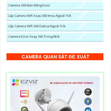
Camera 360 Báo Động Ezviz
Lắp Camera Wifi Xoay 360 Imou Ngoài Trời
Lắp Camera Wifi 360 Dahua Ngoài Trời
Camera Ezviz Xoay 360 Trong Nhà
CAMERA QUAN SÁT ĐỀ XUẤT