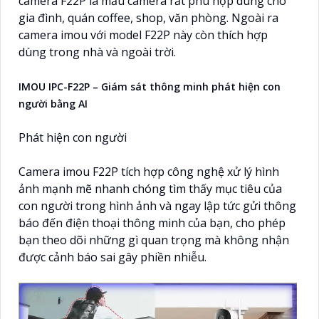
camera F22P là mẫu camera rất phù hợp dùng cho
gia đình, quán coffee, shop, văn phòng. Ngoài ra
camera imou với model F22P này còn thích hợp
dùng trong nhà và ngoài trời.
IMOU IPC-F22P – Giám sát thông minh phát hiện con
người bằng AI
Phát hiện con người
Camera imou F22P tích hợp công nghệ xử lý hình
ảnh mạnh mẽ nhanh chóng tìm thấy mục tiêu của
con người trong hình ảnh và ngay lập tức gửi thông
báo đến điện thoại thông minh của bạn, cho phép
bạn theo dõi những gì quan trọng mà không nhận
được cảnh báo sai gây phiền nhiễu.