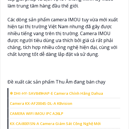
làm trung tâm hàng đầu thế giới.
Các dòng sản phẩm camera IMOU tuy vừa mới xuất
hiện tại thị trường Việt Nam nhưng đã gây được
nhiều tiếng vang trên thị trường. Camera IMOU
được người tiêu dùng ưa thích bởi giá cả rất phải
chăng, tích hợp nhiều công nghệ hiện đại, cùng với
chất lượng tốt dễ dàng lắp đặt và sử dụng.
Đề xuất các sản phẩm Thu Âm đang bán chạy
✲ DHI-HY-SAV849HAP-E Camera Chính Hãng Dahua
Camera KX-AF2004S-DL-A KBvision
CAMERA WIFI IMOU IPC A26LP
KX-CAi8001SN-A Camera Giám Sát Công Nghệ Mới