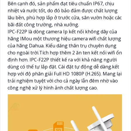
Bên cạnh đó, sản phẩm đạt tiêu chuẩn IP67, chịu
nhiệt và nước tốt, do đó bảo đảm được chất lượng
lâu bền, phù hợp lắp ở trước cửa, sân vườn hoặc các
bãi đất công trường, nhà xưởng.
IPC-F22P là dòng camera Ip kết nối không dây của
hãng IMou một thương hiệu camera wifi chất lượng
của hãng Dahua. Kiểu dáng thân trụ chuyên dụng
cho ngoài trời.Tích hợp thêm 2 ăn ten kết nối wifi ổn
định hơn. IPC-F22P thiết kế ra với khả năng người
dùng có thể tự lắp đặt. Cài đặt tự động dễ dàng.kết
hợp với độ phân giải Full HD 1080P (H.265). Mang lại
trải nghiệm tuyệt vời cho cả ngày lẫn đêm nhờ vào
công nghệ xử lý hình ảnh chất lượng cao.