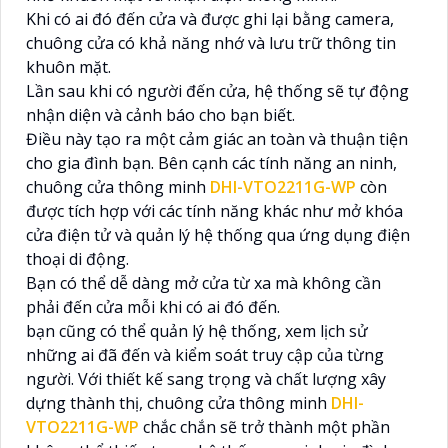
Khi có ai đó đến cửa và được ghi lại bằng camera,
chuông cửa có khả năng nhớ và lưu trữ thông tin
khuôn mặt.
Lần sau khi có người đến cửa, hệ thống sẽ tự động
nhận diện và cảnh báo cho bạn biết.
Điều này tạo ra một cảm giác an toàn và thuận tiện
cho gia đình bạn. Bên cạnh các tính năng an ninh,
chuông cửa thông minh
DHI-VTO2211G-WP
còn
được tích hợp với các tính năng khác như mở khóa
cửa điện tử và quản lý hệ thống qua ứng dụng điện
thoại di động.
Bạn có thể dễ dàng mở cửa từ xa mà không cần
phải đến cửa mỗi khi có ai đó đến.
bạn cũng có thể quản lý hệ thống, xem lịch sử
những ai đã đến và kiểm soát truy cập của từng
người. Với thiết kế sang trọng và chất lượng xây
dựng thành thị, chuông cửa thông minh
DHI-
VTO2211G-WP
chắc chắn sẽ trở thành một phần