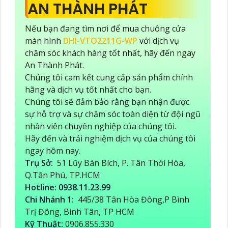
AN THÀNH PHÁT
Nếu bạn đang tìm nơi để mua chuông cửa
màn hình
DHI-VTO2211G-WP
với dịch vụ
chăm sóc khách hàng tốt nhất, hãy đến ngay
An Thành Phát.
Chúng tôi cam kết cung cấp sản phẩm chính
hãng và dịch vụ tốt nhất cho bạn.
Chúng tôi sẽ đảm bảo rằng bạn nhận được
sự hỗ trợ và sự chăm sóc toàn diện từ đội ngũ
nhân viên chuyên nghiệp của chúng tôi.
Hãy đến và trải nghiệm dịch vụ của chúng tôi
ngay hôm nay.
Trụ Sở:
51 Lũy Bán Bích, P. Tân Thới Hòa,
Q.Tân Phú, TP.HCM
Hotline: 0938.11.23.99
Chi Nhánh 1:
445/38 Tân Hòa Đông,P Bình
Trị Đông, Bình Tân, TP HCM
Kỹ Thuật:
0906.855.330