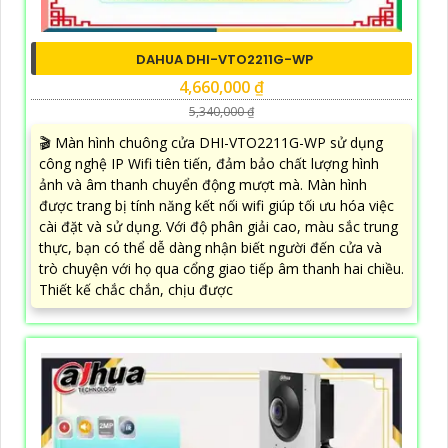
DAHUA DHI-VTO2211G-WP
4,660,000 ₫
5,340,000 ₫
🎬 Màn hình chuông cửa DHI-VTO2211G-WP sử dụng
công nghệ IP Wifi tiên tiến, đảm bảo chất lượng hình
ảnh và âm thanh chuyển động mượt mà. Màn hình
được trang bị tính năng kết nối wifi giúp tối ưu hóa việc
cài đặt và sử dụng. Với độ phân giải cao, màu sắc trung
thực, bạn có thể dễ dàng nhận biết người đến cửa và
trò chuyện với họ qua cổng giao tiếp âm thanh hai chiều.
Thiết kế chắc chắn, chịu được