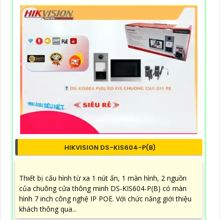
HIKVISION DS-KIS604-P(B)
Thiết bị cấu hình từ xa 1 nút ấn, 1 màn hình, 2 nguồn
của chuông cửa thông minh DS-KIS604-P(B) có màn
hình 7 inch công nghệ IP POE. Với chức năng giới thiệu
khách thông qua...