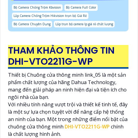
Bộ Camera Chống Trộm Kbvision
Bộ Camera Full Color
Lắp Camera Chống Trộm Hikvision trọn bộ Giá Rẻ
Bộ Camera Chuyên Dụng
Lắp trọn bộ camera Ip giá rẻ chất lượng
THAM KHẢO THÔNG TIN
DHI-VTO2211G-WP
Thiết bị Chuông cửa thông minh link_05 là một sản
phẩm chất lượng của hãng Dahua Technology,
mang đến giải pháp an ninh hiện đại và tiện ích cho
ngôi nhà của bạn.
Với nhiều tính năng vượt trội và thiết kế tinh tế, đây
là một sự lựa chọn tuyệt vời để nâng cấp hệ thống
an ninh của bạn. Một trong những điểm nổi bật của
chuông cửa thông minh
DHI-VTO2211G-WP
chính
là chất lượng hình ảnh.