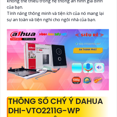
không thể thiếu trong hệ thống an ninh gia đình
của bạn.
Tính năng thông minh và tiện ích của nó mang lại
sự an toàn và tiện nghi cho ngôi nhà của bạn.
THÔNG SỐ CHÝ Ý DAHUA
DHI-VTO2211G-WP