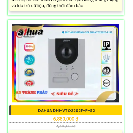
và lưu trữ dữ liệu, đồng thời đảm bảo
DAHUA DHI-VTO2202F-P-S2
6,880,000 ₫
7,230,000 ₫