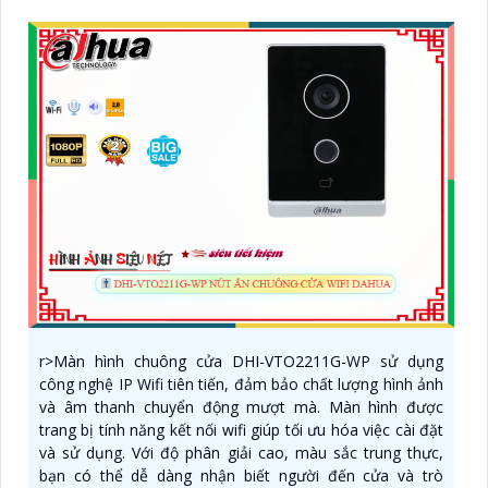
r>Màn hình chuông cửa DHI-VTO2211G-WP sử dụng
công nghệ IP Wifi tiên tiến, đảm bảo chất lượng hình ảnh
và âm thanh chuyển động mượt mà. Màn hình được
trang bị tính năng kết nối wifi giúp tối ưu hóa việc cài đặt
và sử dụng. Với độ phân giải cao, màu sắc trung thực,
bạn có thể dễ dàng nhận biết người đến cửa và trò