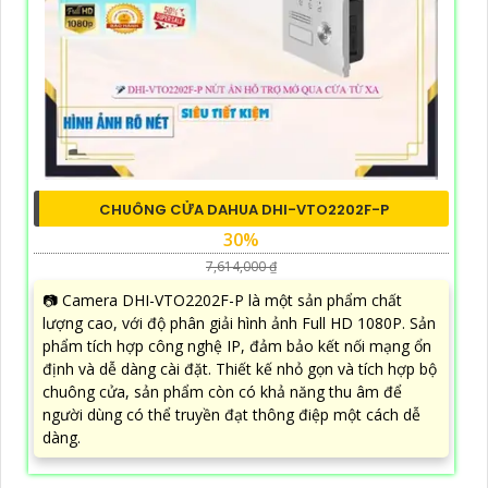
CHUÔNG CỬA DAHUA DHI-VTO2202F-P
30%
7,614,000 ₫
📷 Camera DHI-VTO2202F-P là một sản phẩm chất
lượng cao, với độ phân giải hình ảnh Full HD 1080P. Sản
phẩm tích hợp công nghệ IP, đảm bảo kết nối mạng ổn
định và dễ dàng cài đặt. Thiết kế nhỏ gọn và tích hợp bộ
chuông cửa, sản phẩm còn có khả năng thu âm để
người dùng có thể truyền đạt thông điệp một cách dễ
dàng.