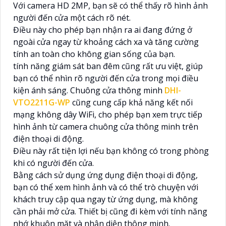
Với camera HD 2MP, bạn sẽ có thể thấy rõ hình ảnh
người đến cửa một cách rõ nét.
Điều này cho phép bạn nhận ra ai đang đứng ở
ngoài cửa ngay từ khoảng cách xa và tăng cường
tính an toàn cho không gian sống của bạn.
tính năng giám sát ban đêm cũng rất ưu việt, giúp
bạn có thể nhìn rõ người đến cửa trong mọi điều
kiện ánh sáng. Chuông cửa thông minh
DHI-
VTO2211G-WP
cũng cung cấp khả năng kết nối
mạng không dây WiFi, cho phép bạn xem trực tiếp
hình ảnh từ camera chuông cửa thông minh trên
điện thoại di động.
Điều này rất tiện lợi nếu bạn không có trong phòng
khi có người đến cửa.
Bằng cách sử dụng ứng dụng điện thoại di động,
bạn có thể xem hình ảnh và có thể trò chuyện với
khách truy cập qua ngay từ ứng dụng, mà không
cần phải mở cửa. Thiết bị cũng đi kèm với tính năng
nhớ khuôn mặt và nhận diện thông minh.