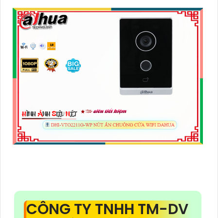
CÔNG TY TNHH TM-DV