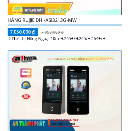
HÃNG RUIJIE DHI-ASI3213G-MW
7,050,000 ₫
7,050,000 ₫
r>Thiết bị Hồng Ngoại 10m H.265+/H.265/H.264+/H