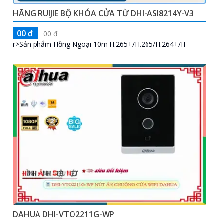
HÃNG RUIJIE BỘ KHÓA CỬA TỪ DHI-ASI8214Y-V3
00 ₫
00 ₫
r>Sản phẩm Hồng Ngoại 10m H.265+/H.265/H.264+/H
DAHUA DHI-VTO2211G-WP