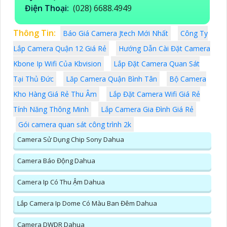
Điện Thoại:
(028) 6688.4949
Thông Tin:
Báo Giá Camera Jtech Mới Nhất
Công Ty
Lắp Camera Quận 12 Giá Rẻ
Hướng Dẫn Cài Đặt Camera
Kbone Ip Wifi Của Kbvision
Lắp Đặt Camera Quan Sát
Tại Thủ Đức
Lăp Camera Quận Bình Tân
Bộ Camera
Kho Hàng Giá Rẻ Thu Âm
Lắp Đặt Camera Wifi Giá Rẻ
Tính Năng Thông Minh
Lắp Camera Gia Đình Giá Rẻ
Gói camera quan sát công trình 2k
Camera Sử Dụng Chip Sony Dahua
Camera Báo Động Dahua
Camera Ip Có Thu Ậm Dahua
Lắp Camera Ip Dome Có Màu Ban Đêm Dahua
Camera DWDR Dahua