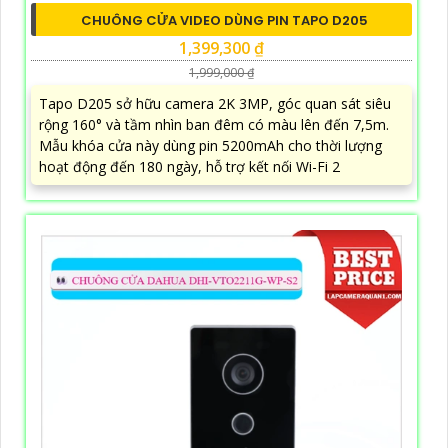
CHUÔNG CỬA VIDEO DÙNG PIN TAPO D205
1,399,300 ₫
1,999,000 ₫
Tapo D205 sở hữu camera 2K 3MP, góc quan sát siêu
rộng 160° và tầm nhìn ban đêm có màu lên đến 7,5m.
Mẫu khóa cửa này dùng pin 5200mAh cho thời lượng
hoạt động đến 180 ngày, hỗ trợ kết nối Wi-Fi 2