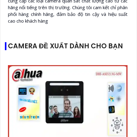
cung cấp các loại camera quan sát chất lượng cao từ các
hãng nổi tiếng trên thị trường. Chúng tôi cam kết chỉ phân
phối hàng chính hãng, đảm bảo độ tin cậy và hiệu suất
cao cho khách hàng
CAMERA ĐỀ XUẤT DÀNH CHO BẠN