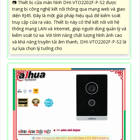
📷 Thiết bị cửa màn hình DHI-VTO2202F-P-S2 được
trang bị công nghệ kết nối thông qua mạng web và giao
diện RJ45. Đây là một giải pháp hiệu quả để kiểm soát
truy cập cửa ra vào. Thiết bị này có thể kết nối với hệ
thống mạng LAN và Internet, giúp người dùng quản lý và
kiểm soát từ xa. Với tính năng chất lượng hình ảnh cao
và khả năng truyền tải âm thanh, DHI-VTO2202F-P-S2 là
sự lựa chọn lý tưởng cho