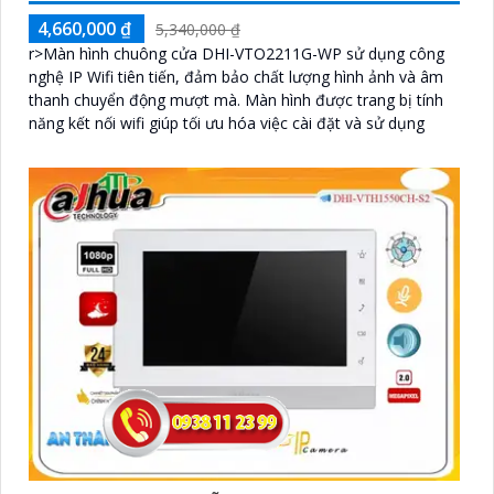
4,660,000 ₫
5,340,000 ₫
r>Màn hình chuông cửa DHI-VTO2211G-WP sử dụng công
nghệ IP Wifi tiên tiến, đảm bảo chất lượng hình ảnh và âm
thanh chuyển động mượt mà. Màn hình được trang bị tính
năng kết nối wifi giúp tối ưu hóa việc cài đặt và sử dụng