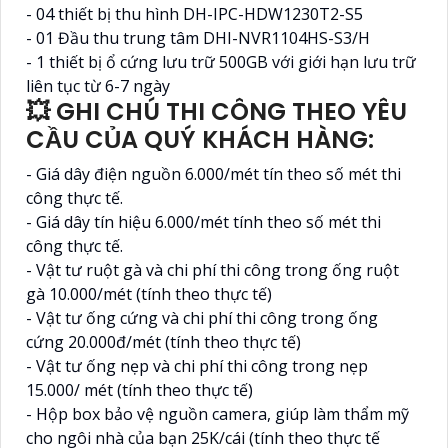
- 04 thiết bị thu hình DH-IPC-HDW1230T2-S5
- 01 Đầu thu trung tâm DHI-NVR1104HS-S3/H
- 1 thiết bị ổ cứng lưu trữ 500GB với giới hạn lưu trữ
liên tục từ 6-7 ngày
💥 GHI CHÚ THI CÔNG THEO YÊU
CẦU CỦA QUÝ KHÁCH HÀNG:
- Giá dây điện nguồn 6.000/mét tín theo số mét thi
công thực tế.
- Giá dây tín hiệu 6.000/mét tính theo số mét thi
công thực tế.
- Vật tư ruột gà và chi phí thi công trong ống ruột
gà 10.000/mét (tính theo thực tế)
- Vật tư ống cứng và chi phí thi công trong ống
cứng 20.000đ/mét (tính theo thực tế)
- Vật tư ống nẹp và chi phí thi công trong nẹp
15.000/ mét (tính theo thực tế)
- Hộp box bảo vệ nguồn camera, giúp làm thẩm mỹ
cho ngôi nhà của bạn 25K/cái (tính theo thực tế