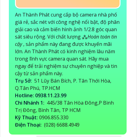
An Thành Phát cung cấp bộ camera nhà phố
giá rẻ, sắc nét với công nghệ nổi bật, độ phân
giải cao và cảm biến hình ảnh 1/2.8 góc quan
sát siêu rộng. Với chất lượng ⁂
Hoàn toàn tin
cậy
, sản phẩm này đang được khuyến mãi
lớn. An Thành Phát có kinh nghiệm lâu năm
trong lĩnh vực camera quan sát. Hãy mua
ngay để trải nghiệm sự chuyên nghiệp và tin
cậy từ sản phẩm này.
Trụ Sở:
51 Lũy Bán Bích, P. Tân Thới Hòa,
Q.Tân Phú, TP.HCM
Hotline: 0938.11.23.99
Chi Nhánh 1:
445/38 Tân Hòa Đông,P Bình
Trị Đông, Bình Tân, TP HCM
Kỹ Thuật:
0906.855.330
Điện Thoại:
(028) 6688.4949