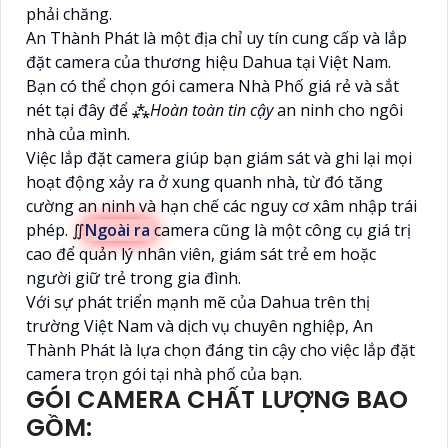
phải chăng.
An Thành Phát là một địa chỉ uy tín cung cấp và lắp
đặt camera của thương hiệu Dahua tại Việt Nam.
Bạn có thể chọn gói camera Nhà Phố giá rẻ và sắt
nét tại đây để ⁂
Hoàn toàn tin cậy
an ninh cho ngôi
nhà của mình.
Việc lắp đặt camera giúp bạn giám sát và ghi lại mọi
hoạt động xảy ra ở xung quanh nhà, từ đó tăng
cường an ninh và hạn chế các nguy cơ xâm nhập trái
phép. ∬
Ngoài ra
camera cũng là một công cụ giá trị
cao để quản lý nhân viên, giám sát trẻ em hoặc
người giữ trẻ trong gia đình.
Với sự phát triển mạnh mẽ của Dahua trên thị
trường Việt Nam và dịch vụ chuyên nghiệp, An
Thành Phát là lựa chọn đáng tin cậy cho việc lắp đặt
camera trọn gói tại nhà phố của bạn.
GÓI CAMERA CHẤT LƯỢNG BAO
GỒM: