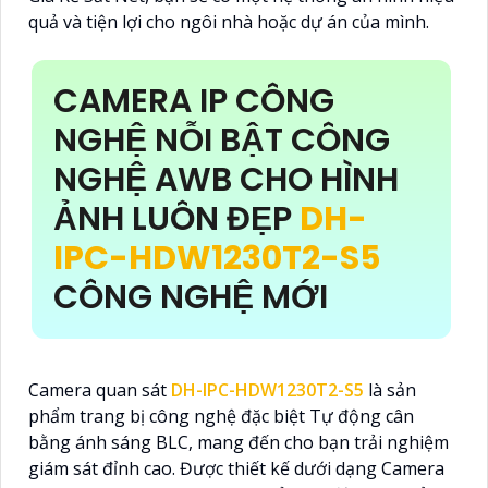
quả và tiện lợi cho ngôi nhà hoặc dự án của mình.
CAMERA IP CÔNG
NGHỆ NỖI BẬT CÔNG
NGHỆ AWB CHO HÌNH
ẢNH LUÔN ĐẸP
DH-
IPC-HDW1230T2-S5
CÔNG NGHỆ MỚI
Camera quan sát
DH-IPC-HDW1230T2-S5
là sản
phẩm trang bị công nghệ đặc biệt Tự động cân
bằng ánh sáng BLC, mang đến cho bạn trải nghiệm
giám sát đỉnh cao. Được thiết kế dưới dạng Camera