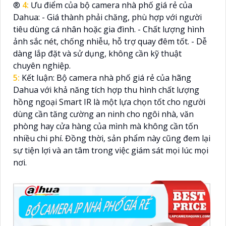
®️
4:
Ưu điểm của bộ camera nhà phố giá rẻ của
Dahua: - Giá thành phải chăng, phù hợp với người
tiêu dùng cá nhân hoặc gia đình. - Chất lượng hình
ảnh sắc nét, chống nhiễu, hỗ trợ quay đêm tốt. - Dễ
dàng lắp đặt và sử dụng, không cần kỹ thuật
chuyên nghiệp.
5:
Kết luận: Bộ camera nhà phố giá rẻ của hãng
Dahua với khả năng tích hợp thu hình chất lượng
hồng ngoại Smart IR là một lựa chọn tốt cho người
dùng cần tăng cường an ninh cho ngôi nhà, văn
phòng hay cửa hàng của mình mà không cần tốn
nhiều chi phí. Đồng thời, sản phẩm này cũng đem lại
sự tiện lợi và an tâm trong việc giám sát mọi lúc mọi
nơi.