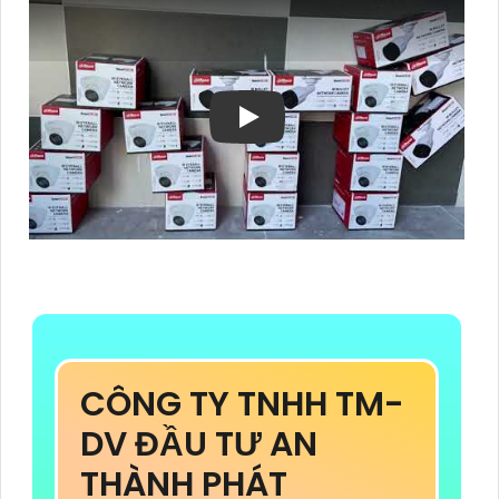
CÔNG TY TNHH TM-
DV ĐẦU TƯ AN
THÀNH PHÁT