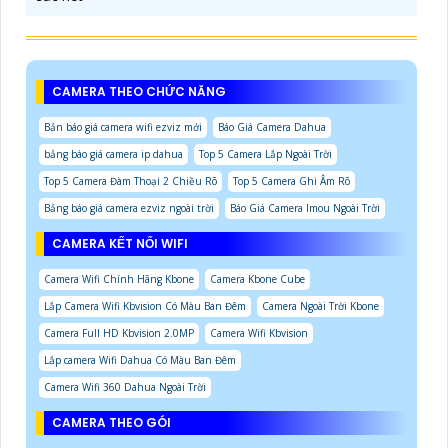
CAMERA THEO CHỨC NĂNG
Bản báo giá camera wifi ezviz mới
Báo Giá Camera Dahua
bảng báo giá camera ip dahua
Top 5 Camera Lắp Ngoài Trời
Top 5 Camera Đàm Thoại 2 Chiều Rõ
Top 5 Camera Ghi Âm Rõ
Bảng báo giá camera ezviz ngoài trời
Báo Giá Camera Imou Ngoài Trời
CAMERA KẾT NỐI WIFI
Camera Wifi Chính Hãng Kbone
Camera Kbone Cube
Lắp Camera Wifi Kbvision Có Màu Ban Đêm
Camera Ngoài Trời Kbone
Camera Full HD Kbvision 2.0MP
Camera Wifi Kbvision
Lắp camera Wifi Dahua Có Màu Ban Đêm
Camera Wifi 360 Dahua Ngoài Trời
CAMERA THEO GÓI