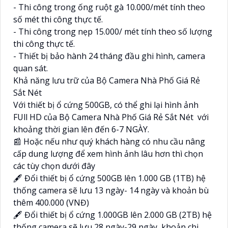
- Thi công trong ống ruột gà 10.000/mét tính theo
số mét thi công thực tế.
- Thi công trong nẹp 15.000/ mét tính theo số lượng
thi công thực tế.
- Thiết bị bảo hành 24 tháng đầu ghi hình, camera
quan sát.
Khả năng lưu trữ của Bộ Camera Nhà Phố Giá Rẻ
Sắt Nét
Với thiết bị ổ cứng 500GB, có thể ghi lại hình ảnh
FUll HD của Bộ Camera Nhà Phố Giá Rẻ Sắt Nét với
khoảng thời gian lên đến 6-7 NGÀY.
📰 Hoặc nếu như quý khách hàng có nhu cầu nâng
cấp dung lượng để xem hình ảnh lâu hơn thì chọn
các tùy chọn dưới đây
🖋 Đổi thiết bị ổ cứng 500GB lên 1.000 GB (1TB) hệ
thống camera sẽ lưu 13 ngày- 14 ngày và khoản bù
thêm 400.000 (VNĐ)
🖋 Đổi thiết bị ổ cứng 1.000GB lên 2.000 GB (2TB) hệ
thống camera sẽ lưu 28 ngày-29 ngày, khoản chi