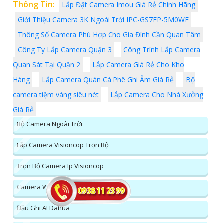
Thông Tin:
Lắp Đặt Camera Imou Giá Rẻ Chính Hãng
Giới Thiệu Camera 3K Ngoài Trời IPC-GS7EP-5M0WE
Thông Số Camera Phù Hợp Cho Gia Đình Cần Quan Tâm
Công Ty Lắp Camera Quận 3
Công Trình Lắp Camera
Quan Sát Tại Quận 2
Lắp Camera Giá Rẻ Cho Kho
Hàng
Lắp Camera Quán Cà Phê Ghi Âm Giá Rẻ
Bộ
camera tiệm vàng siêu nét
Lắp Camera Cho Nhà Xưởng
Giá Rẻ
Bộ Camera Ngoài Trời
Lắp Camera Visioncop Trọn Bộ
Trọn Bộ Camera Ip Visioncop
Camera Wifi Dahua Có Màu Ban Đêm
Đầu Ghi AI Dahua