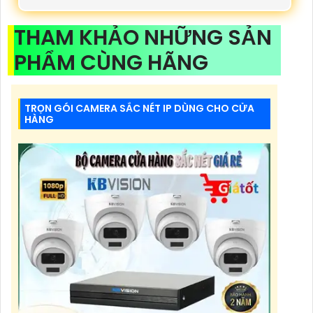
THAM KHẢO NHỮNG SẢN
PHẨM CÙNG HÃNG
TRỌN GÓI CAMERA SẮC NÉT IP DÙNG CHO CỬA
HÀNG