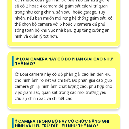
sẽ có 2 hoặc 4 camera để giám sát các vị trí quan
trọng như cổng chính, sân sau, hoặc garage. Tuy
nhiên, nếu bạn muốn mở rộng hệ thống giám sát, có
thể chọn bộ camera với 6 hoặc 8 camera để phủ
sóng toàn bộ khu vực nhà bạn, giúp tăng cường an
ninh và quản lý tốt hơn.
📌 LOẠI CAMERA NÀY CÓ ĐỘ PHÂN GIẢI CAO NHƯ
THẾ NÀO?
💞 Loại camera này có độ phân giải cao lên đến 4K,
cho hình ảnh rõ nét và chi tiết. Độ phân giải cao giúp
camera ghi lại hình ảnh chất lượng cao, phù hợp cho
việc giám sát, quan sát trong các môi trường yêu
cầu sự chính xác và chi tiết cao.
️❓ CAMERA TRONG BỘ NÀY CÓ CHỨC NĂNG GHI
HÌNH VÀ LƯU TRỮ DỮ LIỆU NHƯ THẾ NÀO?