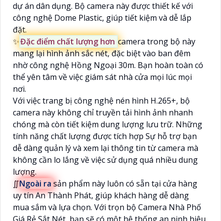
dự án dân dụng. Bộ camera này được thiết kế với
công nghệ Dome Plastic, giúp tiết kiệm và dễ lắp
đặt.
✨
Đặc điểm chất lượng hơn
camera trong bộ này
mang lại hình ảnh sắc nét, đặc biệt vào ban đêm
nhờ công nghệ Hồng Ngoại 30m. Bạn hoàn toàn có
thể yên tâm về việc giám sát nhà cửa mọi lúc mọi
nơi.
Với việc trang bị công nghệ nén hình H.265+, bộ
camera này không chỉ truyền tải hình ảnh nhanh
chóng mà còn tiết kiệm dung lượng lưu trữ. Những
tính năng chất lượng được tích hợp Sự hỗ trợ bạn
dễ dàng quản lý và xem lại thông tin từ camera mà
không cần lo lắng về việc sử dụng quá nhiều dung
lượng.
∬
Ngoài ra
sản phẩm này luôn có sẵn tại cửa hàng
uy tín An Thành Phát, giúp khách hàng dễ dàng
mua sắm và lựa chọn. Với trọn bộ Camera Nhà Phố
Giá Rẻ Sắt Nét, bạn sẽ có một hệ thống an ninh hiệu