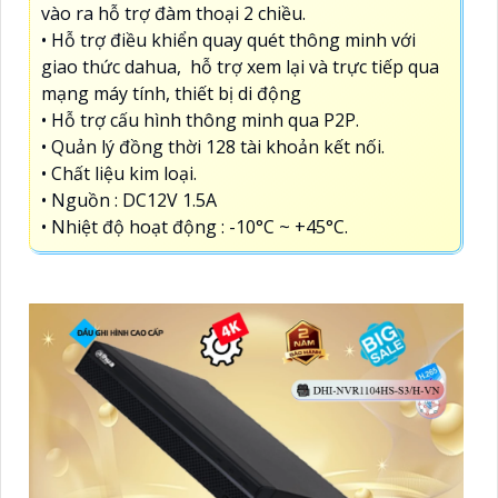
vào ra hỗ trợ đàm thoại 2 chiều.
• Hỗ trợ điều khiển quay quét thông minh với
giao thức dahua, hỗ trợ xem lại và trực tiếp qua
mạng máy tính, thiết bị di động
• Hỗ trợ cấu hình thông minh qua P2P.
• Quản lý đồng thời 128 tài khoản kết nối.
• Chất liệu kim loại.
• Nguồn : DC12V 1.5A
• Nhiệt độ hoạt động : -10°C ~ +45°C.