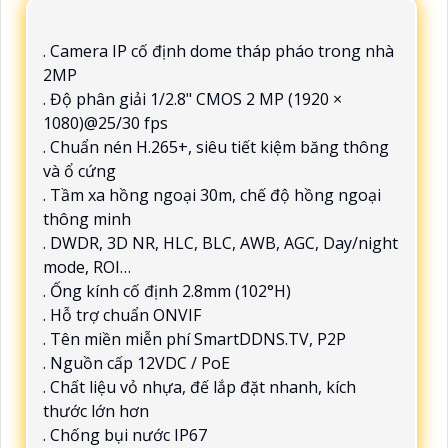
. Camera IP cố định dome tháp pháo trong nhà
2MP
. Độ phân giải 1/2.8" CMOS 2 MP (1920 ×
1080)@25/30 fps
. Chuẩn nén H.265+, siêu tiết kiệm băng thông
và ổ cứng
. Tầm xa hồng ngoại 30m, chế độ hồng ngoại
thông minh
. DWDR, 3D NR, HLC, BLC, AWB, AGC, Day/night
mode, ROI…
. Ống kính cố định 2.8mm (102°H)
. Hỗ trợ chuẩn ONVIF
. Tên miền miễn phí SmartDDNS.TV, P2P
. Nguồn cấp 12VDC / PoE
. Chất liệu vỏ nhựa, đế lắp đặt nhanh, kích
thước lớn hơn
. Chống bụi nước IP67