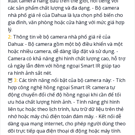
xuất camera hàng đầu trên thế giới, nổi tiếng với
các sản phẩm chất lượng và đa dạng. - Bộ camera
nhà phố giá rẻ của Dahua là lựa chọn phổ biến cho
gia đình, văn phòng hoặc cửa hàng với mức giá hợp
lý.
2:
Thông tin về bộ camera nhà phố giá rẻ của
Dahua: - Bộ camera gồm một bộ điều khiển và một
hoặc nhiều camera, dễ dàng lắp đặt và sử dụng. -
Camera có khả năng ghi hình chất lượng cao, hỗ trợ
cả ngày lẫn đêm với hồng ngoại Smart IR giúp tạo
ra hình ảnh sắt nét.
🦉
3:
Các tính năng nổi bật của bộ camera này: - Tích
hợp công nghệ hồng ngoại Smart IR: camera tự
động chuyển đổi chế độ hồng ngoại khi cần để tối
ưu hóa chất lượng hình ảnh. - Tính năng ghi hình
liên tục hoặc theo lịch trình, lưu trữ dữ liệu trên thẻ
nhớ hoặc máy chủ điện toán đám mây. - Kết nối dễ
dàng qua mạng internet, cho phép người dùng theo
dõi trực tiếp qua điện thoại di động hoặc máy tính.