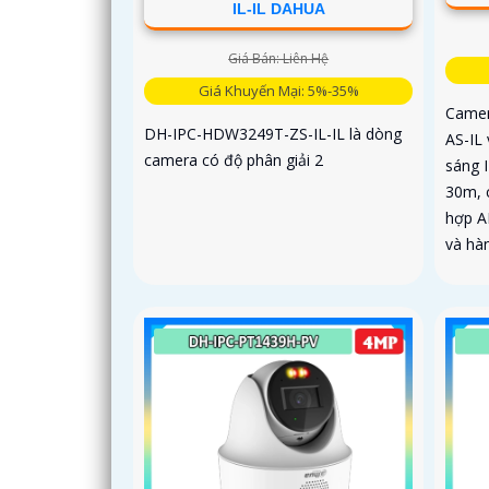
IL-IL DAHUA
Giá Bán: Liên Hệ
Giá Khuyến Mại: 5%-35%
Came
DH-IPC-HDW3249T-ZS-IL-IL là dòng
AS-IL 
camera có độ phân giải 2
sáng 
30m, 
hợp A
và hà