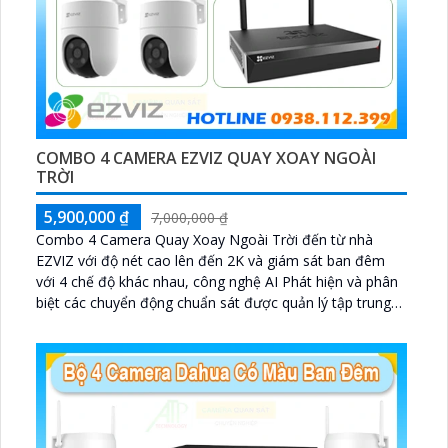
COMBO 4 CAMERA EZVIZ QUAY XOAY NGOÀI
TRỜI
5,900,000 ₫
7,000,000 ₫
Combo 4 Camera Quay Xoay Ngoài Trời đến từ nhà
EZVIZ với độ nét cao lên đến 2K và giám sát ban đêm
với 4 chế độ khác nhau, công nghệ AI Phát hiện và phân
biệt các chuyển động chuẩn sát được quản lý tập trung
bởi đầu ghi hình IP WiFi