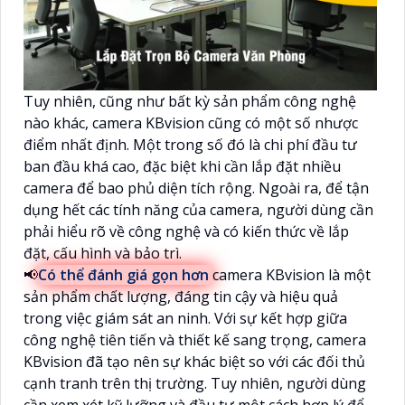
Tuy nhiên, cũng như bất kỳ sản phẩm công nghệ
nào khác, camera KBvision cũng có một số nhược
điểm nhất định. Một trong số đó là chi phí đầu tư
ban đầu khá cao, đặc biệt khi cần lắp đặt nhiều
camera để bao phủ diện tích rộng. Ngoài ra, để tận
dụng hết các tính năng của camera, người dùng cần
phải hiểu rõ về công nghệ và có kiến thức về lắp
đặt, cấu hình và bảo trì.
📢
Có thể đánh giá gọn hơn
camera KBvision là một
sản phẩm chất lượng, đáng tin cậy và hiệu quả
trong việc giám sát an ninh. Với sự kết hợp giữa
công nghệ tiên tiến và thiết kế sang trọng, camera
KBvision đã tạo nên sự khác biệt so với các đối thủ
cạnh tranh trên thị trường. Tuy nhiên, người dùng