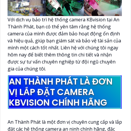
Với dịch vụ bảo trì hệ thống camera KBvision tại An
Thành Phát, bạn có thể yên tâm rằng hệ thống
camera của mình được đảm bảo hoạt động ổn định
và hiệu quả, giúp bạn giám sát và bảo vệ tài sản của
mình một cách tốt nhất. Liên hệ với chúng tôi ngay
hôm nay để biết thêm thông tin chi tiết và nhận
được sự tư vấn chuyên nghiệp từ đội ngũ chuyên
gia của chúng tôi.
AN THÀNH PHÁT LÀ ĐƠN
VỊ LẮP ĐẶT CAMERA
KBVISION CHÍNH HÃNG
An Thành Phát là một đơn vị chuyên cung cấp và lắp
đặt các hệ thống camera an ninh chính hãng, đặc