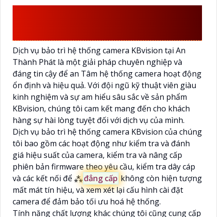
DỊCH VỤ BẢO TRÌ HỆ
THỐNG CAMERA KBVISION
Dịch vụ bảo trì hệ thống camera KBvision tại An
Thành Phát là một giải pháp chuyên nghiệp và
đáng tin cậy để an Tâm hệ thống camera hoạt động
ổn định và hiệu quả. Với đội ngũ kỹ thuật viên giàu
kinh nghiệm và sự am hiểu sâu sắc về sản phẩm
KBvision, chúng tôi cam kết mang đến cho khách
hàng sự hài lòng tuyệt đối với dịch vụ của mình.
Dịch vụ bảo trì hệ thống camera KBvision của chúng
tôi bao gồm các hoạt động như kiểm tra và đánh
giá hiệu suất của camera, kiểm tra và nâng cấp
phiên bản firmware theo yêu cầu, kiểm tra dây cáp
và các kết nối để ⁂
đẳng cấp
không còn hiện tượng
mất mát tín hiệu, và xem xét lại cấu hình cài đặt
camera để đảm bảo tối ưu hoá hệ thống.
Tính năng chất lượng khác chúng tôi cũng cung cấp