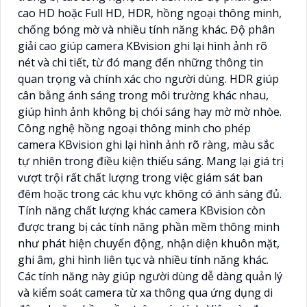
cao HD hoặc Full HD, HDR, hồng ngoại thông minh,
chống bóng mờ và nhiều tính năng khác. Độ phân
giải cao giúp camera KBvision ghi lại hình ảnh rõ
nét và chi tiết, từ đó mang đến những thông tin
quan trọng và chính xác cho người dùng. HDR giúp
cân bằng ánh sáng trong môi trường khác nhau,
giúp hình ảnh không bị chói sáng hay mờ mờ nhòe.
Công nghệ hồng ngoại thông minh cho phép
camera KBvision ghi lại hình ảnh rõ ràng, màu sắc
tự nhiên trong điều kiện thiếu sáng. Mang lại giá trị
vượt trội rất chất lượng trong việc giám sát ban
đêm hoặc trong các khu vực không có ánh sáng đủ.
Tính năng chất lượng khác camera KBvision còn
được trang bị các tính năng phần mềm thông minh
như phát hiện chuyển động, nhận diện khuôn mặt,
ghi âm, ghi hình liên tục và nhiều tính năng khác.
Các tính năng này giúp người dùng dễ dàng quản lý
và kiểm soát camera từ xa thông qua ứng dụng di