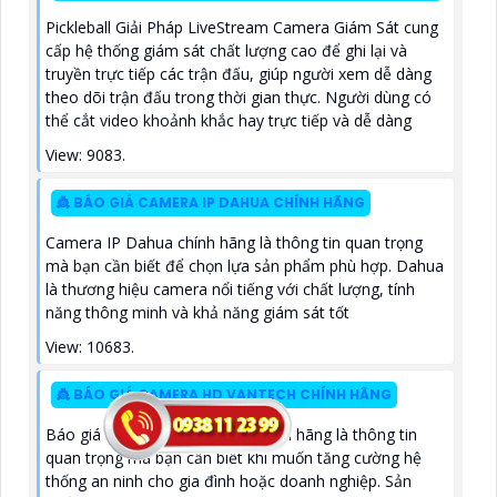
Pickleball Giải Pháp LiveStream Camera Giám Sát cung
cấp hệ thống giám sát chất lượng cao để ghi lại và
truyền trực tiếp các trận đấu, giúp người xem dễ dàng
theo dõi trận đấu trong thời gian thực. Người dùng có
thể cắt video khoảnh khắc hay trực tiếp và dễ dàng
View: 9083.
👸 BÁO GIÁ CAMERA IP DAHUA CHÍNH HÃNG
Camera IP Dahua chính hãng là thông tin quan trọng
mà bạn cần biết để chọn lựa sản phẩm phù hợp. Dahua
là thương hiệu camera nổi tiếng với chất lượng, tính
năng thông minh và khả năng giám sát tốt
View: 10683.
👸 BÁO GIÁ CAMERA HD VANTECH CHÍNH HÃNG
Báo giá camera HD Vantech chính hãng là thông tin
quan trọng mà bạn cần biết khi muốn tăng cường hệ
thống an ninh cho gia đình hoặc doanh nghiệp. Sản