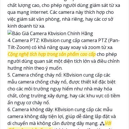
chất lượng cao, cho phép người dùng giám sát từ xa
qua mạng internet. Các camera này thích hợp cho
việc giám sát văn phòng, nhà riêng, hay các cơ sở
kinh doanh từ xa.
4. Camera PTZ: KBvision cung cấp camera PTZ (Pan-
Tilt-Zoom) có khả năng quay xoay và zoom từ xa.
Cộng nghệ tích hợp trong sản phẩm cao cấp
cho phép
người dùng quan sát một diện tích lớn và điều chỉnh
hướng nhìn theo ý muốn.
5. Camera chống cháy nổ: KBvision cung cấp các
mẫu camera chống cháy nổ, được thiết kế đặc biệt
cho các môi trường nguy hiểm như nhà máy hóa
chất, công trường xây dựng, hay các khu vực có tiềm
ẩn nguy cơ cháy nổ.
6. Camera không dây: KBvision cung cấp các mẫu
camera không dây tiện lợi, giúp dễ dàng lắp đặt và
di chuyển mà không cần đường dây mạng. ⁂
Với