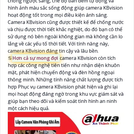
chống ngược sáng, chế độ ban đêm tự động và
hình ảnh màu sắc sống động giúp camera KBvision
hoạt động tốt trong mọi điều kiện ánh sáng.
Camera KBvision cũng được thiết kế để chống nước
và chịu được thời tiết khắc nghiệt, do đó bạn có thể
sử dụng nó bên ngoài không gian mà không cần lo
lắng về các yếu tố thời tiết. Với tính năng này,
camera KBvision đáng tin cậy và lâu bền.
♋
Hơn cả sự mong đợi
camera KBvision còn tích
hợp các công nghệ tiên tiến như nhận diện khuôn
mặt, phát hiện chuyển động và đèn hồng ngoại
thông minh. Những tính năng chất lượng được tích
hợp Phục vụ camera KBvision phát hiện và ghi lại
mọi hoạt động đáng ngờ trong khu vực giám sát và
giúp bạn theo dõi và kiểm soát tình hình an ninh
một cách hiệu quả.