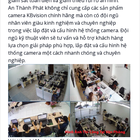
giám sát toàn diện và giảm thiểu rủi ro an ninh.
An Thành Phát không chỉ cung cấp các sản phẩm
camera KBvision chính hãng mà còn có đội ngũ
nhân viên giàu kinh nghiệm và chuyên nghiệp
trong việc lắp đặt và cấu hình hệ thống camera. Đội
ngũ kỹ thuật viên sẽ tư vấn và hỗ trợ khách hàng
lựa chọn giải pháp phù hợp, lắp đặt và cấu hình hệ
thống camera một cách nhanh chóng và chuyên
nghiệp.