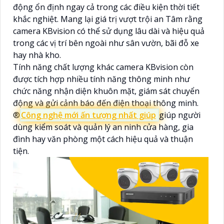
động ổn định ngay cả trong các điều kiện thời tiết
khắc nghiệt. Mang lại giá trị vượt trội an Tâm rằng
camera KBvision có thể sử dụng lâu dài và hiệu quả
trong các vị trí bên ngoài như sân vườn, bãi đỗ xe
hay nhà kho.
Tính năng chất lượng khác camera KBvision còn
được tích hợp nhiều tính năng thông minh như
chức năng nhận diện khuôn mặt, giám sát chuyển
động và gửi cảnh báo đến điện thoại thông minh.
®️
Công nghệ mới ấn tượng nhất giúp
giúp người
dùng kiểm soát và quản lý an ninh cửa hàng, gia
đình hay văn phòng một cách hiệu quả và thuận
tiện.