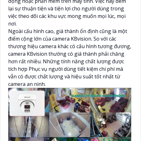
động hoặc phần mềm trên máy tính. Việc này đem
lại sự thuận tiện và tiện lợi cho người dùng trong
việc theo dõi các khu vực mong muốn mọi lúc, mọi
nơi.
Ngoài cấu hình cao, giá thành ổn định cũng là một
điểm cộng lớn của camera KBvision. So với các
thương hiệu camera khác có cấu hình tương đương,
camera KBvision thường có giá thành phải chăng
hơn rất nhiều. Những tính năng chất lượng được
tích hợp Phục vụ người dùng tiết kiệm chi phí mà
vẫn có được chất lượng và hiệu suất tốt nhất từ
camera an ninh.