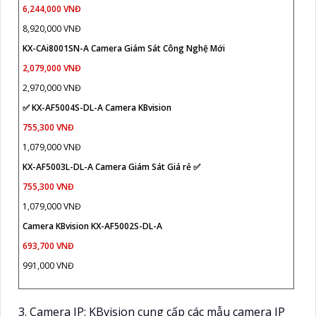
6,244,000 VNĐ
8,920,000 VNĐ
KX-CAi8001SN-A Camera Giám Sát Công Nghệ Mới
2,079,000 VNĐ
2,970,000 VNĐ
✅ KX-AF5004S-DL-A Camera KBvision
755,300 VNĐ
1,079,000 VNĐ
KX-AF5003L-DL-A Camera Giám Sát Giá rẻ ✅
755,300 VNĐ
1,079,000 VNĐ
Camera KBvision KX-AF5002S-DL-A
693,700 VNĐ
991,000 VNĐ
3. Camera IP: KBvision cung cấp các mẫu camera IP