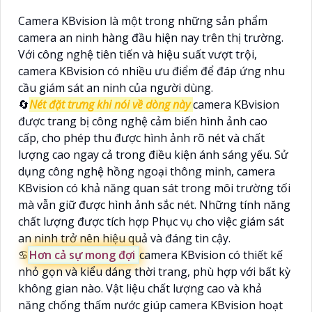
Camera KBvision là một trong những sản phẩm
camera an ninh hàng đầu hiện nay trên thị trường.
Với công nghệ tiên tiến và hiệu suất vượt trội,
camera KBvision có nhiều ưu điểm để đáp ứng nhu
cầu giám sát an ninh của người dùng.
🔄
Nét đặt trưng khi nói về dòng này
camera KBvision
được trang bị công nghệ cảm biến hình ảnh cao
cấp, cho phép thu được hình ảnh rõ nét và chất
lượng cao ngay cả trong điều kiện ánh sáng yếu. Sử
dụng công nghệ hồng ngoại thông minh, camera
KBvision có khả năng quan sát trong môi trường tối
mà vẫn giữ được hình ảnh sắc nét. Những tính năng
chất lượng được tích hợp Phục vụ cho việc giám sát
an ninh trở nên hiệu quả và đáng tin cậy.
♋
Hơn cả sự mong đợi
camera KBvision có thiết kế
nhỏ gọn và kiểu dáng thời trang, phù hợp với bất kỳ
không gian nào. Vật liệu chất lượng cao và khả
năng chống thấm nước giúp camera KBvision hoạt