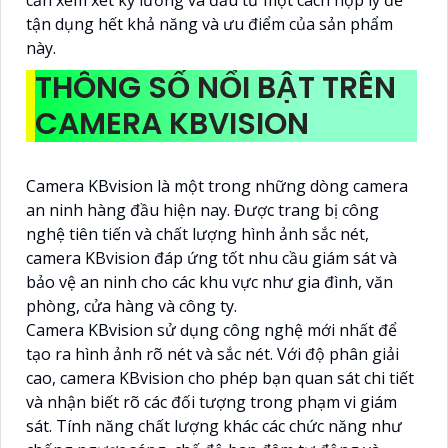
cần xem xét kỹ lưỡng và đầu tư một cách hợp lý để
tận dụng hết khả năng và ưu điểm của sản phẩm
này.
THÔNG SỐ NỔI BẬT TRÊN
CAMERA KBVISION
Camera KBvision là một trong những dòng camera
an ninh hàng đầu hiện nay. Được trang bị công
nghệ tiên tiến và chất lượng hình ảnh sắc nét,
camera KBvision đáp ứng tốt nhu cầu giám sát và
bảo vệ an ninh cho các khu vực như gia đình, văn
phòng, cửa hàng và công ty.
Camera KBvision sử dụng công nghệ mới nhất để
tạo ra hình ảnh rõ nét và sắc nét. Với độ phân giải
cao, camera KBvision cho phép bạn quan sát chi tiết
và nhận biết rõ các đối tượng trong phạm vi giám
sát. Tính năng chất lượng khác các chức năng như