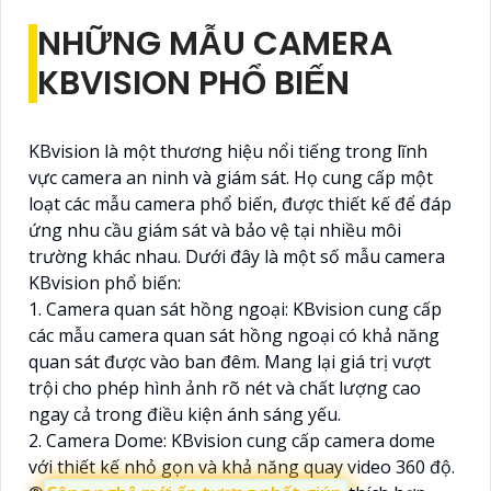
NHỮNG MẪU CAMERA
KBVISION PHỔ BIẾN
KBvision là một thương hiệu nổi tiếng trong lĩnh
vực camera an ninh và giám sát. Họ cung cấp một
loạt các mẫu camera phổ biến, được thiết kế để đáp
ứng nhu cầu giám sát và bảo vệ tại nhiều môi
trường khác nhau. Dưới đây là một số mẫu camera
KBvision phổ biến:
1. Camera quan sát hồng ngoại: KBvision cung cấp
các mẫu camera quan sát hồng ngoại có khả năng
quan sát được vào ban đêm. Mang lại giá trị vượt
trội cho phép hình ảnh rõ nét và chất lượng cao
ngay cả trong điều kiện ánh sáng yếu.
2. Camera Dome: KBvision cung cấp camera dome
với thiết kế nhỏ gọn và khả năng quay video 360 độ.