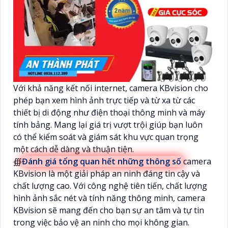
Với khả năng kết nối internet, camera KBvision cho
phép bạn xem hình ảnh trực tiếp và từ xa từ các
thiết bị di động như điện thoại thông minh và máy
tính bảng. Mang lại giá trị vượt trội giúp bạn luôn
có thể kiểm soát và giám sát khu vực quan trọng
một cách dễ dàng và thuận tiện.
∰
Đánh giá tổng quan hết những thông số
camera
KBvision là một giải pháp an ninh đáng tin cậy và
chất lượng cao. Với công nghệ tiên tiến, chất lượng
hình ảnh sắc nét và tính năng thông minh, camera
KBvision sẽ mang đến cho bạn sự an tâm và tự tin
trong việc bảo vệ an ninh cho mọi không gian.