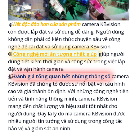
🥈️
Nét độc đáo hơn của sản phẩm
camera KBvision
còn được lắp đặt và sử dụng dễ dàng. Người dùng
không cần phải có kiến thức chuyên sâu về công
nghệ để cài đặt và sử dụng camera KBvision.
®️
Công nghệ mới ấn tượng nhất giúp
giúp người
dùng tiết kiệm thời gian và công sức trong việc lắp
đặt và vận hành camera.
∰
Đánh giá tổng quan hết những thông số
camera
KBvision đã chứng tỏ được sự nổi bật với cấu hình
cao và giá thành ổn định. Với những công nghệ tiên
tiến và tính năng thông minh, camera KBvision
mang đến chất lượng và hiệu suất tốt nhất cho
người dùng. Đây là lý do mà camera KBvision được
nhiều người tin tưởng và sử dụng trong công tác
bảo vệ và giám sát an ninh.