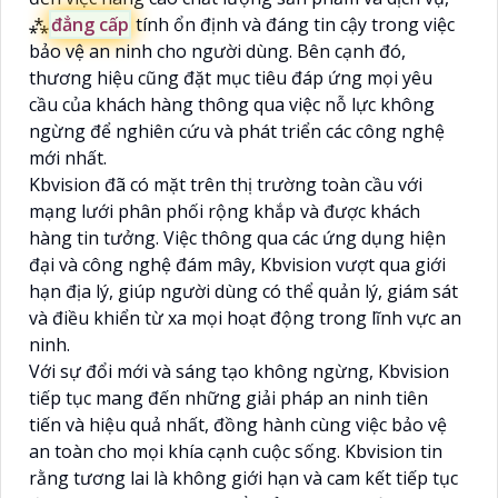
⁂
đẳng cấp
tính ổn định và đáng tin cậy trong việc
bảo vệ an ninh cho người dùng. Bên cạnh đó,
thương hiệu cũng đặt mục tiêu đáp ứng mọi yêu
cầu của khách hàng thông qua việc nỗ lực không
ngừng để nghiên cứu và phát triển các công nghệ
mới nhất.
Kbvision đã có mặt trên thị trường toàn cầu với
mạng lưới phân phối rộng khắp và được khách
hàng tin tưởng. Việc thông qua các ứng dụng hiện
đại và công nghệ đám mây, Kbvision vượt qua giới
hạn địa lý, giúp người dùng có thể quản lý, giám sát
và điều khiển từ xa mọi hoạt động trong lĩnh vực an
ninh.
Với sự đổi mới và sáng tạo không ngừng, Kbvision
tiếp tục mang đến những giải pháp an ninh tiên
tiến và hiệu quả nhất, đồng hành cùng việc bảo vệ
an toàn cho mọi khía cạnh cuộc sống. Kbvision tin
rằng tương lai là không giới hạn và cam kết tiếp tục