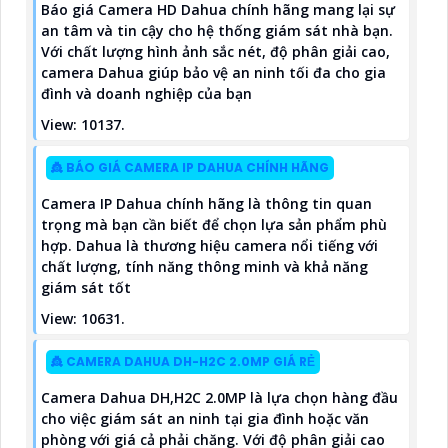
Báo giá Camera HD Dahua chính hãng mang lại sự
an tâm và tin cậy cho hệ thống giám sát nhà bạn.
Với chất lượng hình ảnh sắc nét, độ phân giải cao,
camera Dahua giúp bảo vệ an ninh tối đa cho gia
đình và doanh nghiệp của bạn
View: 10137.
👸 BÁO GIÁ CAMERA IP DAHUA CHÍNH HÃNG
Camera IP Dahua chính hãng là thông tin quan
trọng mà bạn cần biết để chọn lựa sản phẩm phù
hợp. Dahua là thương hiệu camera nổi tiếng với
chất lượng, tính năng thông minh và khả năng
giám sát tốt
View: 10631.
👸 CAMERA DAHUA DH-H2C 2.0MP GIÁ RẺ
Camera Dahua DH,H2C 2.0MP là lựa chọn hàng đầu
cho việc giám sát an ninh tại gia đình hoặc văn
phòng với giá cả phải chăng. Với độ phân giải cao