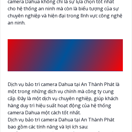
camera Dahua không chỉ là sự lựa chọn tốt nhất
cho hệ thống an ninh mà còn là biểu tượng của sự
chuyên nghiệp và hiện đại trong lĩnh vực công nghệ
an ninh.
DỊCH VỤ BẢO TRÌ CAMERA
DAHUA TẠI AN THÀNH
PHÁT
Dịch vụ bảo trì camera Dahua tại An Thành Phát là
một trong những dịch vụ chính mà công ty cung
cấp. Đây là một dịch vụ chuyên nghiệp, giúp khách
hàng duy trì hiệu suất hoạt động của hệ thống
camera Dahua một cách tốt nhất.
Dịch vụ bảo trì camera Dahua tại An Thành Phát
bao gồm các tính năng và lợi ích sau: