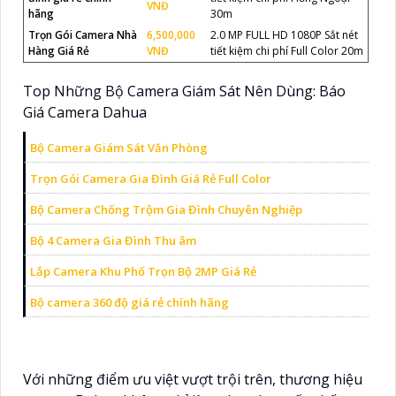
VNĐ
hãng
30m
Trọn Gói Camera Nhà
6,500,000
2.0 MP FULL HD 1080P Sắt nét
Hàng Giá Rẻ
VNĐ
tiết kiệm chi phí Full Color 20m
Top Những Bộ Camera Giám Sát Nên Dùng: Báo
Giá Camera Dahua
Bộ Camera Giám Sát Văn Phòng
Trọn Gói Camera Gia Đình Giá Rẻ Full Color
Bộ Camera Chống Trộm Gia Đình Chuyên Nghiệp
Bộ 4 Camera Gia Đình Thu âm
Lắp Camera Khu Phố Trọn Bộ 2MP Giá Rẻ
Bộ camera 360 độ giá rẻ chính hãng
Với những điểm ưu việt vượt trội trên, thương hiệu