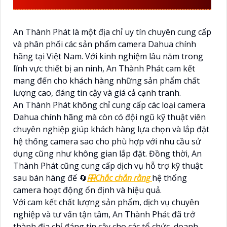
CHÍNH HÃNG
An Thành Phát là một địa chỉ uy tín chuyên cung cấp
và phân phối các sản phẩm camera Dahua chính
hãng tại Việt Nam. Với kinh nghiệm lâu năm trong
lĩnh vực thiết bị an ninh, An Thành Phát cam kết
mang đến cho khách hàng những sản phẩm chất
lượng cao, đáng tin cậy và giá cả cạnh tranh.
An Thành Phát không chỉ cung cấp các loại camera
Dahua chính hãng mà còn có đội ngũ kỹ thuật viên
chuyên nghiệp giúp khách hàng lựa chọn và lắp đặt
hệ thống camera sao cho phù hợp với nhu cầu sử
dụng cũng như không gian lắp đặt. Đồng thời, An
Thành Phát cũng cung cấp dịch vụ hỗ trợ kỹ thuật
sau bán hàng để 🔄
🎛
Chắc chắn rằng
hệ thống
camera hoạt động ổn định và hiệu quả.
Với cam kết chất lượng sản phẩm, dịch vụ chuyên
nghiệp và tư vấn tận tâm, An Thành Phát đã trở
thành địa chỉ đáng tin cậy cho các tổ chức, doanh