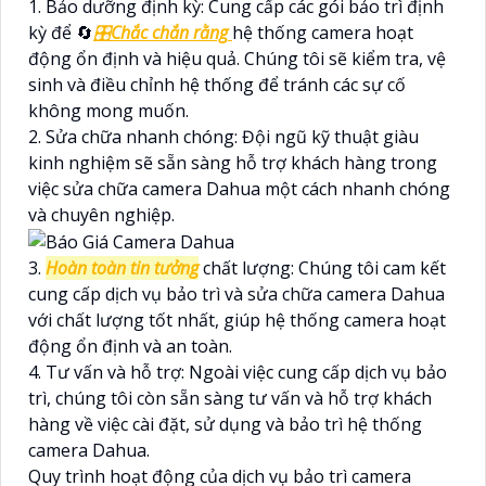
1. Bảo dưỡng định kỳ: Cung cấp các gói bảo trì định
kỳ để 🔄
🎛
Chắc chắn rằng
hệ thống camera hoạt
động ổn định và hiệu quả. Chúng tôi sẽ kiểm tra, vệ
sinh và điều chỉnh hệ thống để tránh các sự cố
không mong muốn.
2. Sửa chữa nhanh chóng: Đội ngũ kỹ thuật giàu
kinh nghiệm sẽ sẵn sàng hỗ trợ khách hàng trong
việc sửa chữa camera Dahua một cách nhanh chóng
và chuyên nghiệp.
3.
Hoàn toàn tin tưởng
chất lượng: Chúng tôi cam kết
cung cấp dịch vụ bảo trì và sửa chữa camera Dahua
với chất lượng tốt nhất, giúp hệ thống camera hoạt
động ổn định và an toàn.
4. Tư vấn và hỗ trợ: Ngoài việc cung cấp dịch vụ bảo
trì, chúng tôi còn sẵn sàng tư vấn và hỗ trợ khách
hàng về việc cài đặt, sử dụng và bảo trì hệ thống
camera Dahua.
Quy trình hoạt động của dịch vụ bảo trì camera