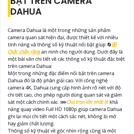
BẬT TRÊN CAMERA
DAHUA
Camera Dahua là một trong những sản phẩm
camera quan sát hiện đại, được thiết kế với nhiều
tính năng và thông số kỹ thuật nổi bật giúp 🔄
🎛
Chắc chắn rằng
an ninh cho người dùng. Dưới đây là
một bài văn chi tiết về các thông số kỹ thuật đặc biệt
trên camera Dahua:
Một trong những đặc điểm nổi bật trên camera
Dahua đó là độ phân giải cao. Với công nghệ
camera 4K, Dahua cung cấp hình ảnh rõ nét với độ
chi tiết cao, cho phép người dùng quan sát và giám
sát một cách chính xác. ⋙
Chú trọn lớn nhất là
khả
năng quay video Full HD 1080p giúp camera Dahua
ghi lại mọi chi tiết một cách sắc nét, không bị mờ
hay giảm chất lượng.
Thông số kỹ thuật về góc nhìn rộng cũng là một