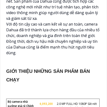
nét. Sản phẩm của Dahua cũng được tích hợp các
công nghệ mới nhất như trí tuệ nhân tạo, phân tích
video thông minh giúp người dùng dễ dàng quản lý
và giám sát từ xa.
Với độ tin cậy cao và cam kết về sự an toàn, camera
Dahua đã trở thành lựa chọn hàng đầu của nhiều tổ
chức, doanh nghiệp và gia đình trên toàn thế giới.
Đồng thời, dịch vụ hậu mãi chuyên nghiệp và uy tín
của Dahua cũng là điểm mạnh thu hút người tiêu
dùng.
GIỚI THIỆU NHỮNG SẢN PHẨM BÁN
CHẠY
Bộ camera nhà
6,093,200
2.0 MP FULL HD 1080P Sắt nét
xưởng giá rẻ Chính