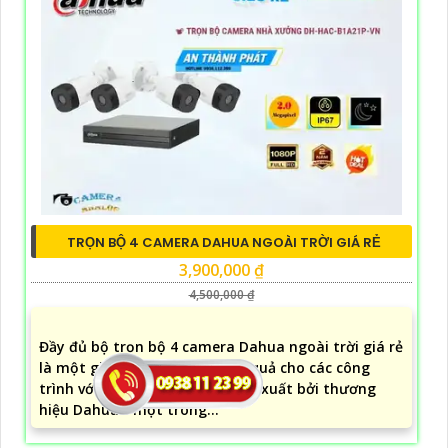
TRỌN BỘ 4 CAMERA DAHUA NGOÀI TRỜI GIÁ RẺ
3,900,000 ₫
4,500,000 ₫
Đầy đủ bộ trọn bộ 4 camera Dahua ngoài trời giá rẻ
là một giải pháp an ninh hiệu quả cho các công
trình với chi phí thấp. Được sản xuất bởi thương
hiệu Dahua - một trong...