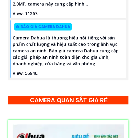
2.0MP, camera này cung cấp hình...
View: 11267.
👸 BÁO GIÁ CAMERA DAHUA
Camera Dahua là thương hiệu nổi tiếng với sản
phẩm chất lượng và hiệu suất cao trong lĩnh vực
camera an ninh. Báo giá camera Dahua cung cấp
các giải pháp an ninh toàn diện cho gia đình,
doanh nghiệp, cửa hàng và văn phòng
View: 55846.
CAMERA QUAN SÁT GIÁ RẺ