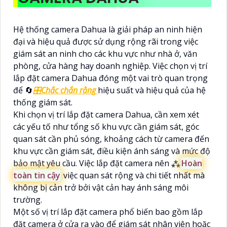
Hệ thống camera Dahua là giải pháp an ninh hiện
đại và hiệu quả được sử dụng rộng rãi trong việc
giám sát an ninh cho các khu vực như nhà ở, văn
phòng, cửa hàng hay doanh nghiệp. Việc chọn vị trí
lắp đặt camera Dahua đóng một vai trò quan trọng
để 🔄
🎛
Chắc chắn rằng
hiệu suất và hiệu quả của hệ
thống giám sát.
Khi chọn vị trí lắp đặt camera Dahua, cần xem xét
các yếu tố như tổng số khu vực cần giám sát, góc
quan sát cần phủ sóng, khoảng cách từ camera đến
khu vực cần giám sát, điều kiện ánh sáng và mức độ
bảo mật yêu cầu. Việc lắp đặt camera nên ⁂
Hoàn
toàn tin cậy
việc quan sát rộng và chi tiết nhất mà
không bị cản trở bởi vật cản hay ánh sáng môi
trường.
Một số vị trí lắp đặt camera phổ biến bao gồm lắp
đặt camera ở cửa ra vào để giám sát nhân viên hoặc