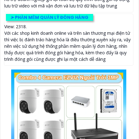
lưu trữ video với mã vận đơn và lưu trữ dữ liệu tập trung
➤
PHẦN MỀM QUẢN LÝ ĐÓNG HÀNG
View: 2318.
Với các shop kinh doanh online và trên sàn thương mại điện tử
thì việc bị đánh tráo hàng hóa là điều thường xuyên xảy ra, vậy
nên việc sử dụng hệ thống phần mềm quản lý đơn hàng, nhìn
thấy được quá trình đóng gói hàng hóa, kèm theo đấy là quy
trình đóng gói cũng được ghi lại một cách dễ dàng