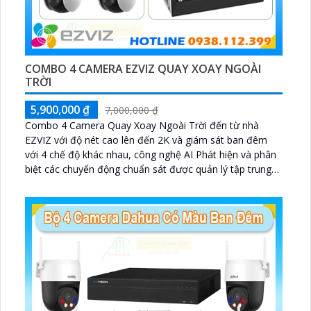
COMBO 4 CAMERA EZVIZ QUAY XOAY NGOÀI
TRỜI
5,900,000 ₫
7,000,000 ₫
Combo 4 Camera Quay Xoay Ngoài Trời đến từ nhà
EZVIZ với độ nét cao lên đến 2K và giám sát ban đêm
với 4 chế độ khác nhau, công nghệ AI Phát hiện và phân
biệt các chuyển động chuẩn sát được quản lý tập trung
bởi đầu ghi hình IP WiFi