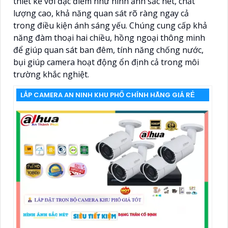
thiết kế với đặc điểm như hình ảnh sắc nét, chất
lượng cao, khả năng quan sát rõ ràng ngay cả
trong điều kiện ánh sáng yếu. Chúng cung cấp khả
năng đàm thoại hai chiều, hồng ngoại thông minh
để giúp quan sát ban đêm, tính năng chống nước,
bụi giúp camera hoạt động ổn định cả trong môi
trường khắc nghiệt.
LẮP CAMERA AN NINH KHU PHỐ CHÍNH HÃNG GIÁ RẺ