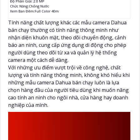
Độ Phân Giải: 2.0 MP
Chức Năng:Chống Nước
Xem Ban Đêm:Full Color 40m
Tính năng chất lượng khác các mẫu camera Dahua
bán chạy thường có tính năng thông minh như
nhận diện khuôn mặt, theo dõi chuyển động, cảnh
báo an ninh, cung cấp ứng dụng di động cho phép
người dùng theo dõi từ xa và quản lý hệ thống
camera một cách dễ dàng.
Với những ưu điểm vượt trội về công nghệ, chất
lượng và tính năng thông minh, không khó hiểu khi
những mẫu camera Dahua bán chạy luôn là lựa
chọn hàng đầu của người tiêu dùng khi muốn nâng
cao tính an ninh cho ngôi nhà, cửa hàng hay doanh
nghiệp của mình.
AN THÀNH PHÁT LÀ ĐƠN VỊ
BÁO GIÁ CAMERA DAHUA