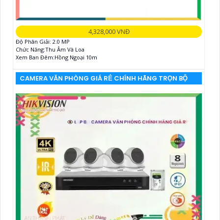
4,328,000 VNĐ
Độ Phân Giải: 2.0 MP
Chức Năng:Thu Âm Và Loa
Xem Ban Đêm:Hồng Ngoại 10m
CAMERA VĂN PHÒNG GIÁ RẺ CHÍNH HÃNG TRỌN BỘ