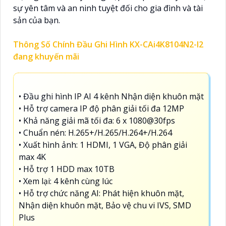
sự yên tâm và an ninh tuyệt đối cho gia đình và tài
sản của bạn.
Thông Số Chính Đầu Ghi Hình KX-CAi4K8104N2-I2
đang khuyến mãi
• Đầu ghi hình IP AI 4 kênh Nhận diện khuôn mặt
• Hỗ trợ camera IP độ phân giải tối đa 12MP
• Khả năng giải mã tối đa: 6 x 1080@30fps
• Chuẩn nén: H.265+/H.265/H.264+/H.264
• Xuất hình ảnh: 1 HDMI, 1 VGA, Độ phân giải
max 4K
• Hỗ trợ 1 HDD max 10TB
• Xem lại: 4 kênh cùng lúc
• Hỗ trợ chức năng AI: Phát hiện khuôn mặt,
Nhận diện khuôn mặt, Bảo vệ chu vi IVS, SMD
Plus