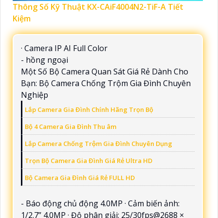
Thông Số Kỹ Thuật KX-CAiF4004N2-TiF-A Tiết
Kiệm
· Camera IP AI Full Color
- hồng ngoại
Một Số Bộ Camera Quan Sát Giá Rẻ Dành Cho
Bạn: Bộ Camera Chống Trộm Gia Đình Chuyên
Nghiệp
Lắp Camera Gia Đình Chính Hãng Trọn Bộ
Bộ 4 Camera Gia Đình Thu âm
Lắp Camera Chống Trộm Gia Đình Chuyên Dụng
Trọn Bộ Camera Gia Đình Giá Rẻ Ultra HD
Bộ Camera Gia Đình Giá Rẻ FULL HD
- Báo động chủ động 4.0MP · Cảm biến ảnh:
1/2.7” 4.0MP · Độ phân giải: 25/30fps@2688 ×