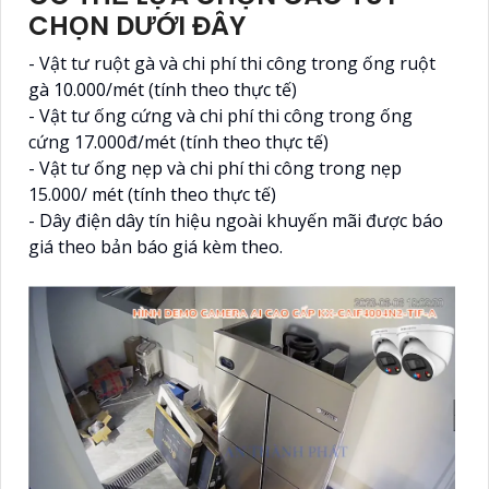
CHỌN DƯỚI ĐÂY
- Vật tư ruột gà và chi phí thi công trong ống ruột
gà 10.000/mét (tính theo thực tế)
- Vật tư ống cứng và chi phí thi công trong ống
cứng 17.000đ/mét (tính theo thực tế)
- Vật tư ống nẹp và chi phí thi công trong nẹp
15.000/ mét (tính theo thực tế)
- Dây điện dây tín hiệu ngoài khuyến mãi được báo
giá theo bản báo giá kèm theo.