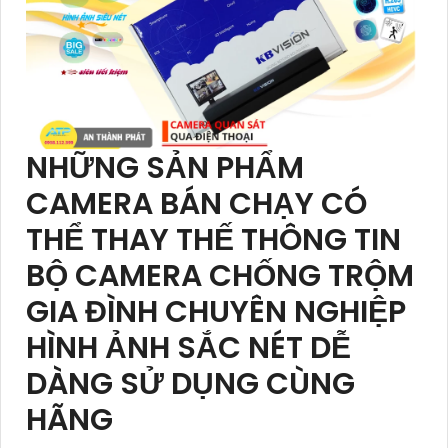
NHỮNG SẢN PHẨM
CAMERA BÁN CHẠY CÓ
THỂ THAY THẾ THÔNG TIN
BỘ CAMERA CHỐNG TRỘM
GIA ĐÌNH CHUYÊN NGHIỆP
HÌNH ẢNH SẮC NÉT DỄ
DÀNG SỬ DỤNG CÙNG
HÃNG