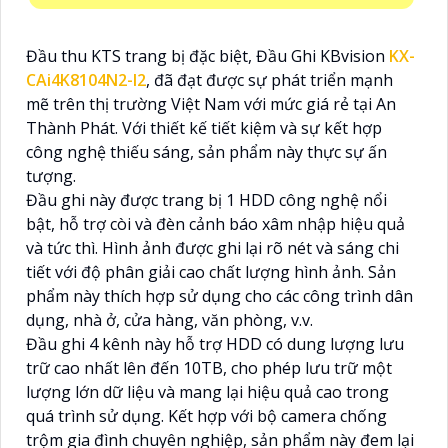
Đầu thu KTS trang bị đặc biệt, Đầu Ghi KBvision
KX-
CAi4K8104N2-I2
, đã đạt được sự phát triển mạnh
mẽ trên thị trường Việt Nam với mức giá rẻ tại An
Thành Phát. Với thiết kế tiết kiệm và sự kết hợp
công nghệ thiếu sáng, sản phẩm này thực sự ấn
tượng.
Đầu ghi này được trang bị 1 HDD công nghệ nổi
bật, hỗ trợ còi và đèn cảnh báo xâm nhập hiệu quả
và tức thì. Hình ảnh được ghi lại rõ nét và sáng chi
tiết với độ phân giải cao chất lượng hình ảnh. Sản
phẩm này thích hợp sử dụng cho các công trình dân
dụng, nhà ở, cửa hàng, văn phòng, v.v.
Đầu ghi 4 kênh này hỗ trợ HDD có dung lượng lưu
trữ cao nhất lên đến 10TB, cho phép lưu trữ một
lượng lớn dữ liệu và mang lại hiệu quả cao trong
quá trình sử dụng. Kết hợp với bộ camera chống
trộm gia đình chuyên nghiệp, sản phẩm này đem lại