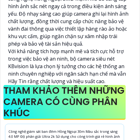
hình ảnh sắc nét ngay cả trong điều kiện ánh sáng
yếu. Độ nhạy sáng cao giúp camera ghi lại hình ảnh
chất lượng, đồng thời cung cấp chức năng bảo vệ
vành đai thông qua việc thiết lập hàng rào ảo hoặc
khu vực cấm, giúp ngăn chặn sự xâm nhập trái
phép và bảo vệ tài sản hiệu quả.
Với khả năng tích hợp mạnh mẽ và tích cực hỗ trợ
trong việc bảo vệ an ninh, bộ camera siêu nét
KBvision là lựa chọn lý tưởng cho các hệ thống an
ninh chuyên nghiệp với ngân sách hạn chế mà vẫn
Hãy Tin rằng chất lượng và hiệu suất cao.
THAM KHẢO THÊM NHỮNG
CAMERA CÓ CÙNG PHÂN
KHÚC
Công nghệ giám sát ban đêm Hồng Ngoại 30m Màu sắc trong sáng
4.0 MP Độ phân giải Ultra 2k Sử dụng cho công trình giá rẻ hình ảnh