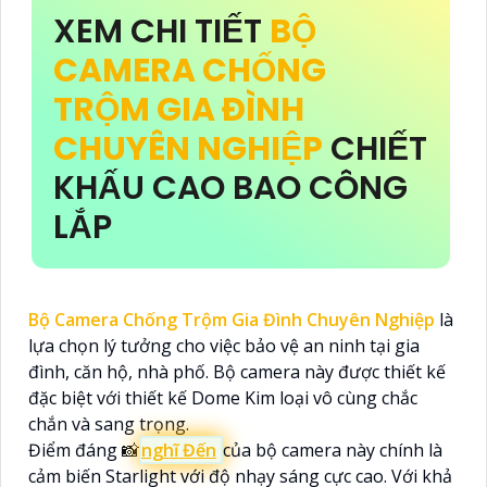
XEM CHI TIẾT
BỘ
CAMERA CHỐNG
TRỘM GIA ĐÌNH
CHUYÊN NGHIỆP
CHIẾT
KHẤU CAO BAO CÔNG
LẮP
Bộ Camera Chống Trộm Gia Đình Chuyên Nghiệp
là
lựa chọn lý tưởng cho việc bảo vệ an ninh tại gia
đình, căn hộ, nhà phố. Bộ camera này được thiết kế
đặc biệt với thiết kế Dome Kim loại vô cùng chắc
chắn và sang trọng.
Điểm đáng 📸
nghĩ Đến
của bộ camera này chính là
cảm biến Starlight với độ nhạy sáng cực cao. Với khả