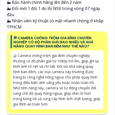
🐳 Bảo hành chính hãng lên đến 2 năm
🐳 Đổi mới 1 đổi 1 do lỗi NSX trong vòng 07 ngày
đầu
🐳 Nhân viên kỹ thuật có mặt nhanh chóng ở khắp
TPHCM
️💭 CAMERA CHỐNG TRỘM GIA ĐÌNH CHUYÊN
NGHIỆP CÓ ĐỘ PHÂN GIẢI BAO NHIÊU VÀ KHẢ
NĂNG QUAY HÌNH BAN ĐÊM NHƯ THẾ NÀO?
🤝 Camera chống trộm gia đình chuyên nghiệp
thường có độ phân giải từ 1080p trở lên, giúp ghi lại
hình ảnh rõ nét và chi tiết. Đối với khả năng quay
hình ban đêm, các loại camera này thường được
trang bị công nghệ hồng ngoại cho phép quay hình
trong điều kiện ánh sáng yếu hoặc hoàn toàn tối.
Nhờ tính năng này, camera sẽ tự động chuyển đổi
sang chế độ quay hồng ngoại, giúp nhìn rõ hơn
trong bóng tối và cung cấp hình ảnh chất lượng, giúp
gia đình an toàn hơn.