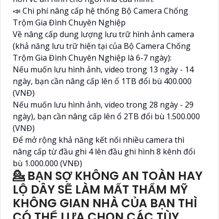
📣 Chi phí nâng cấp hệ thống Bộ Camera Chống
Trộm Gia Đình Chuyên Nghiệp
Về nâng cấp dung lượng lưu trữ hình ảnh camera
(khả năng lưu trữ hiện tại của Bộ Camera Chống
Trộm Gia Đình Chuyên Nghiệp là 6-7 ngày):
Nếu muốn lưu hình ảnh, video trong 13 ngày - 14
ngày, bạn cần nâng cấp lên ổ 1TB đổi bù 400.000
(VNĐ)
Nếu muốn lưu hình ảnh, video trong 28 ngày - 29
ngày), bạn cần nâng cấp lên ổ 2TB đổi bù 1.500.000
(VNĐ)
Để mở rộng khả năng kết nối nhiều camera thì
nâng cấp từ đầu ghi 4 lên đầu ghi hình 8 kênh đổi
bù 1.000.000 (VNĐ)
💁 BẠN SỢ KHÔNG AN TOÀN HAY
LỘ DÂY SẼ LÀM MẤT THẨM MỸ
KHÔNG GIAN NHÀ CỦA BẠN THÌ
CÓ THỂ LỰA CHỌN CÁC TÙY