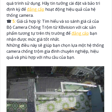
quá trình sử dụng. Hãy tin tưởng cài đặt và bảo trì
định kỳ để
đẳng cấp
hoạt động hiệu quả của hệ
thống camera.
☎
5:
Giá cả hợp lý: Tìm hiểu và so sánh giá cả của
Bộ Camera Chống Trộm từ KBvision với các sản
phẩm tương tự trên thị trường để
đẳng cấp
bạn
nhận được mức giá tốt nhất.
Những điều này sẽ giúp bạn chọn lựa một hệ thống
camera chống trộm gia đình chuyên nghiệp, hiệu
quả và phù hợp với nhu cầu của bạn.