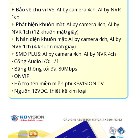
.
+ Bảo vệ chu vi IVS: AI by camera 4ch, AI by NVR
1ch
+ Phát hiện khuôn mặt: AI by camera 4ch, AI by
NVR 1ch (12 khuôn mặt/giây)
+ Nhận diện khuôn mặt: AI by camera 4ch, AI by
NVR 1ch (4 khuôn mặt/giây)
+ SMD PLUS: AI by camera 4ch, AI by NVR 4ch
• Cổng Audio I/O: 1/1
• Băng thông tối đa: 80Mbps
• ONVIF
• Hỗ trợ tên miền miễn phí KBVISION.TV
• Nguồn 12VDC, thiết kế kim loại