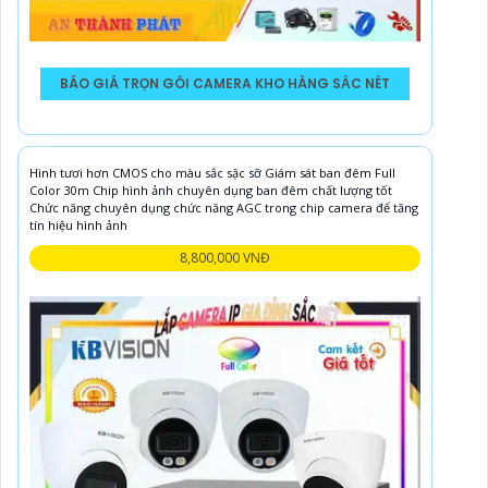
BÁO GIÁ TRỌN GÓI CAMERA KHO HÀNG SẮC NÉT
Hình tươi hơn CMOS cho màu sắc sặc sỡ Giám sát ban đêm Full
Color 30m Chip hình ảnh chuyên dụng ban đêm chất lượng tốt
Chức năng chuyên dụng chức năng AGC trong chip camera để tăng
tín hiệu hình ảnh
8,800,000 VNĐ