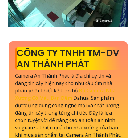
CÔNG TY TNHH TM-DV
AN THÀNH PHÁT
Camera An Thành Phát là địa chỉ uy tín và
đáng tin cậy hiện nay cho nhu cầu tìm nhà
phân phối Thiết kế trọn bộ
Bộ Camera Nhà
Xưởng Có Màu Ban Đêm
Dahua. Sản phẩm
được ứng dụng công nghệ mới và chất lượng
đáng tin cậy trong từng chi tiết. Đây là lựa
chọn tuyệt vời để nâng cao an toàn an ninh
và giám sát hiệu quả cho nhà xưởng của bạn.
khi mua sản phẩm tại Camera An Thành Phát,