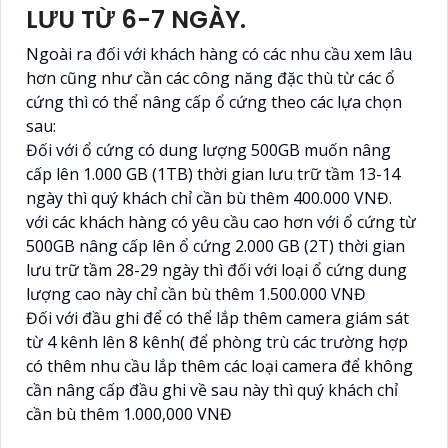
LƯU TỪ 6-7 NGÀY.
Ngoài ra đối với khách hàng có các nhu cầu xem lâu
hơn cũng như cần các công năng đặc thù từ các ổ
cứng thì có thể nâng cấp ổ cứng theo các lựa chọn
sau:
Đối với ổ cứng có dung lượng 500GB muốn nâng
cấp lên 1.000 GB (1TB) thời gian lưu trữ tầm 13-14
ngày thì quý khách chỉ cần bù thêm 400.000 VNĐ.
với các khách hàng có yêu cầu cao hơn với ổ cứng từ
500GB nâng cấp lên ổ cứng 2.000 GB (2T) thời gian
lưu trữ tầm 28-29 ngày thì đối với loại ổ cứng dung
lượng cao này chỉ cần bù thêm 1.500.000 VNĐ
Đối với đầu ghi để có thể lắp thêm camera giám sát
từ 4 kênh lên 8 kênh( để phòng trù các trường hợp
có thêm nhu cầu lắp thêm các loại camera để không
cần nâng cấp đầu ghi về sau này thì quý khách chỉ
cần bù thêm 1.000,000 VNĐ