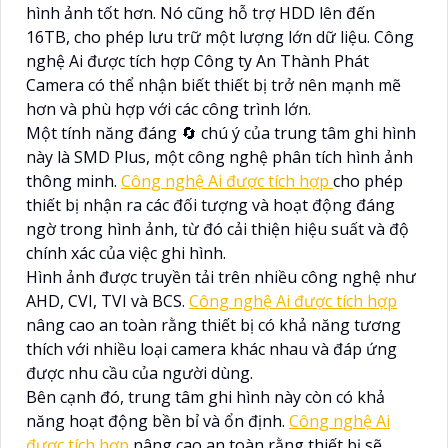
hình ảnh tốt hơn. Nó cũng hỗ trợ HDD lên đến
16TB, cho phép lưu trữ một lượng lớn dữ liệu. Công
nghệ Ai được tích hợp Công ty An Thành Phát
Camera có thể nhận biết thiết bị trở nên mạnh mẽ
hơn và phù hợp với các công trình lớn.
Một tính năng đáng 🔄 chú ý của trung tâm ghi hình
này là SMD Plus, một công nghệ phân tích hình ảnh
thông minh.
Công nghệ Ai được tích hợp
cho phép
thiết bị nhận ra các đối tượng và hoạt động đáng
ngờ trong hình ảnh, từ đó cải thiện hiệu suất và độ
chính xác của việc ghi hình.
Hình ảnh được truyền tải trên nhiều công nghệ như
AHD, CVI, TVI và BCS.
Công nghệ Ai được tích hợp
nâng cao an toàn rằng thiết bị có khả năng tương
thích với nhiều loại camera khác nhau và đáp ứng
được nhu cầu của người dùng.
Bên cạnh đó, trung tâm ghi hình này còn có khả
năng hoạt động bền bỉ và ổn định.
Công nghệ Ai
được tích hợp
nâng cao an toàn rằng thiết bị sẽ