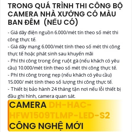
TRONG QUÁ TRÌNH THI CÔNG BỘ
CAMERA NHÀ XƯỞNG CÓ MÀU
BAN ĐÊM (NẾU CÓ)
- Giá dây điện nguồn 6.000/mét tín theo số mét thi
công thực tế.
- Giá dây mạng 6.000/mét tính theo số mét thi công
thực tế hoặc phát sinh sau khuyến mãi
- Phí thi công trong ống ruột gà (nếu khách có yêu
cầu) 10.000/mét tính theo số mét thi công thực tế.
- Phí thi công trong nẹp (nếu khách có yêu cầu)
15.000/ mét tính theo số lượng thi công thực tế.
- Thiết bị bảo hành 24 tháng tận nơi nếu lỗi thiết bị
đầu ghi hình, camera quan sát.
CAMERA
DH-HAC-
HFW1509TLMP-LED-S2
CÔNG NGHỆ MỚI