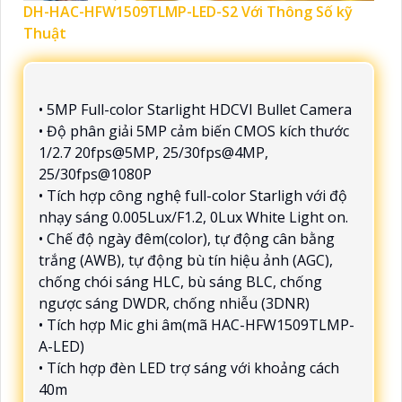
DH-HAC-HFW1509TLMP-LED-S2 Với Thông Số kỹ
Thuật
• 5MP Full-color Starlight HDCVI Bullet Camera
• Độ phân giải 5MP cảm biến CMOS kích thước
1/2.7 20fps@5MP, 25/30fps@4MP,
25/30fps@1080P
• Tích hợp công nghệ full-color Starligh với độ
nhạy sáng 0.005Lux/F1.2, 0Lux White Light on.
• Chế độ ngày đêm(color), tự động cân bằng
trắng (AWB), tự động bù tín hiệu ảnh (AGC),
chống chói sáng HLC, bù sáng BLC, chống
ngược sáng DWDR, chống nhiễu (3DNR)
• Tích hợp Mic ghi âm(mã HAC-HFW1509TLMP-
A-LED)
• Tích hợp đèn LED trợ sáng với khoảng cách
40m