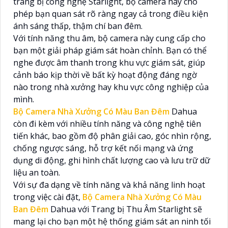
trang bị công nghệ Starlight, bộ camera này cho
phép bạn quan sát rõ ràng ngay cả trong điều kiện
ánh sáng thấp, thậm chí ban đêm.
Với tính năng thu âm, bộ camera này cung cấp cho
bạn một giải pháp giám sát hoàn chỉnh. Bạn có thể
nghe được âm thanh trong khu vực giám sát, giúp
cảnh báo kịp thời về bất kỳ hoạt động đáng ngờ
nào trong nhà xưởng hay khu vực công nghiệp của
mình.
Bộ Camera Nhà Xưởng Có Màu Ban Đêm
Dahua
còn đi kèm với nhiều tính năng và công nghệ tiên
tiến khác, bao gồm độ phân giải cao, góc nhìn rộng,
chống ngược sáng, hỗ trợ kết nối mạng và ứng
dụng di động, ghi hình chất lượng cao và lưu trữ dữ
liệu an toàn.
Với sự đa dạng về tính năng và khả năng linh hoạt
trong việc cài đặt,
Bộ Camera Nhà Xưởng Có Màu
Ban Đêm
Dahua với Trang bị Thu Âm Starlight sẽ
mang lại cho bạn một hệ thống giám sát an ninh tối