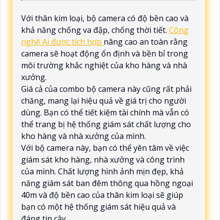
Với thân kim loại, bộ camera có độ bền cao và
khả năng chống va đập, chống thời tiết.
Công
nghệ Ai được tích hợp
nâng cao an toàn rằng
camera sẽ hoạt động ổn định và bền bỉ trong
môi trường khắc nghiệt của kho hàng và nhà
xưởng.
Giá cả của combo bộ camera này cũng rất phải
chăng, mang lại hiệu quả về giá trị cho người
dùng. Bạn có thể tiết kiệm tài chính mà vẫn có
thể trang bị hệ thống giám sát chất lượng cho
kho hàng và nhà xưởng của mình.
Với bộ camera này, bạn có thể yên tâm về việc
giám sát kho hàng, nhà xưởng và công trình
của mình. Chất lượng hình ảnh mịn đẹp, khả
năng giám sát ban đêm thông qua hồng ngoại
40m và độ bền cao của thân kim loại sẽ giúp
bạn có một hệ thống giám sát hiệu quả và
đáng tin cậy.