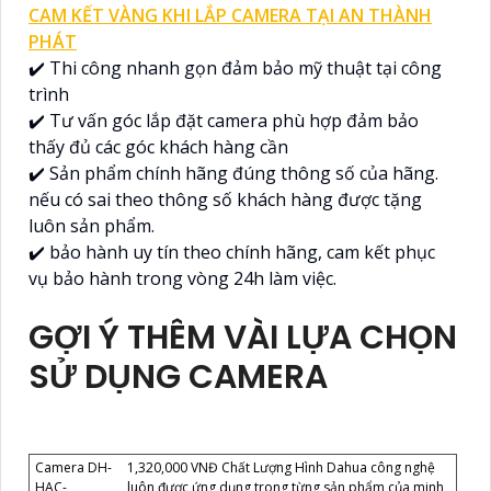
CAM KẾT VÀNG KHI LẮP CAMERA TẠI AN THÀNH
PHÁT
✔️ Thi công nhanh gọn đảm bảo mỹ thuật tại công
trình
✔️ Tư vấn góc lắp đặt camera phù hợp đảm bảo
thấy đủ các góc khách hàng cần
✔️ Sản phẩm chính hãng đúng thông số của hãng.
nếu có sai theo thông số khách hàng được tặng
luôn sản phẩm.
✔️ bảo hành uy tín theo chính hãng, cam kết phục
vụ bảo hành trong vòng 24h làm việc.
GỢI Ý THÊM VÀI LỰA CHỌN
SỬ DỤNG CAMERA
Camera DH-
1,320,000 VNĐ Chất Lượng Hình Dahua công nghệ
HAC-
luôn được ứng dụng trong từng sản phẩm của minh