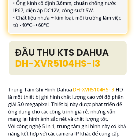
• Ống kính cố định 3.6mm, chuẩn chống nước
IP67, điện áp DC12V, công suất 5W.
• Chất liệu nhựa + kim loại, môi trường làm việc
từ -40°C~+60°C
ĐẦU THU KTS DAHUA
DH-XVR5104HS-I3
Trung Tâm Ghi Hình Dahua
DH-XVR5104HS-I3
HD
là một thiết bị ghi hình chất lượng cao với độ phân
giải 5.0 megapixel. Thiết bị này được phát triển để
ứng dụng cho các công trình giá rẻ, nhưng vẫn
mang lại hình ảnh sắc nét và chất lượng tốt.
Với công nghệ 5 in 1, trung tâm ghi hình này có khả
năng kết hợp với các camera IP khác để cung cấp