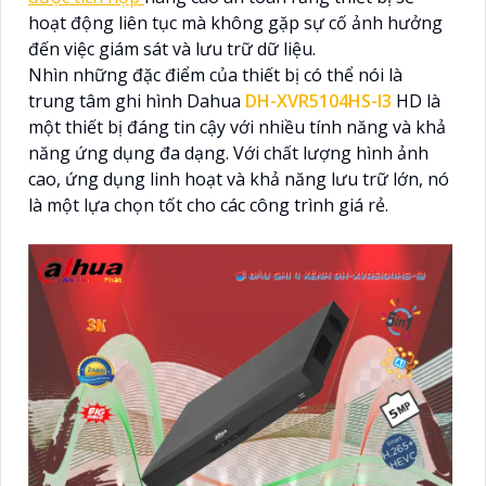
hoạt động liên tục mà không gặp sự cố ảnh hưởng
đến việc giám sát và lưu trữ dữ liệu.
Nhìn những đặc điểm của thiết bị có thể nói là
trung tâm ghi hình Dahua
DH-XVR5104HS-I3
HD là
một thiết bị đáng tin cậy với nhiều tính năng và khả
năng ứng dụng đa dạng. Với chất lượng hình ảnh
cao, ứng dụng linh hoạt và khả năng lưu trữ lớn, nó
là một lựa chọn tốt cho các công trình giá rẻ.