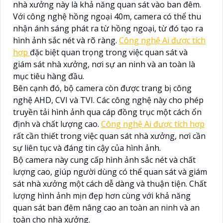
nhà xưởng này là khả năng quan sát vào ban đêm.
Với công nghệ hồng ngoại 40m, camera có thể thu
nhận ánh sáng phát ra từ hồng ngoại, từ đó tạo ra
hình ảnh sắc nét và rõ ràng.
Công nghệ Ai được tích
hợp
đặc biệt quan trọng trong việc quan sát và
giám sát nhà xưởng, nơi sự an ninh và an toàn là
mục tiêu hàng đầu.
Bên cạnh đó, bộ camera còn được trang bị công
nghệ AHD, CVI và TVI. Các công nghệ này cho phép
truyền tải hình ảnh qua cáp đồng trục một cách ổn
định và chất lượng cao.
Công nghệ Ai được tích hợp
rất cần thiết trong việc quan sát nhà xưởng, nơi cần
sự liên tục và đáng tin cậy của hình ảnh.
Bộ camera này cung cấp hình ảnh sắc nét và chất
lượng cao, giúp người dùng có thể quan sát và giám
sát nhà xưởng một cách dễ dàng và thuận tiện. Chất
lượng hình ảnh mịn đẹp hơn cùng với khả năng
quan sát ban đêm nâng cao an toàn an ninh và an
toàn cho nhà xưởng.