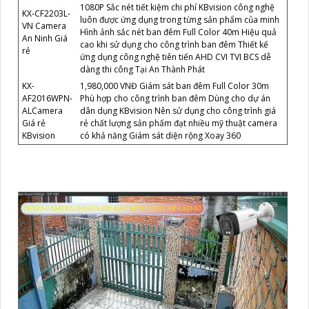
1080P Sắc nét tiết kiệm chi phí KBvision công nghệ
KX-CF2203L-
luôn được ứng dụng trong từng sản phẩm của minh
VN Camera
Hình ảnh sắc nét ban đêm Full Color 40m Hiệu quả
An Ninh Giá
cao khi sử dụng cho công trình ban đêm Thiết kế
rẻ
ứng dụng công nghệ tiên tiến AHD CVI TVI BCS dễ
dàng thi công Tại An Thành Phát
KX-
1,980,000 VNĐ Giám sát ban đêm Full Color 30m
AF2016WPN-
Phù hợp cho công trình ban đêm Dùng cho dự án
ALCamera
dân dụng KBvision Nên sử dụng cho công trình giá
Giá rẻ
rẻ chất lượng sản phẩm đạt nhiều mỹ thuật camera
KBvision
có khả năng Giám sát diện rộng Xoay 360