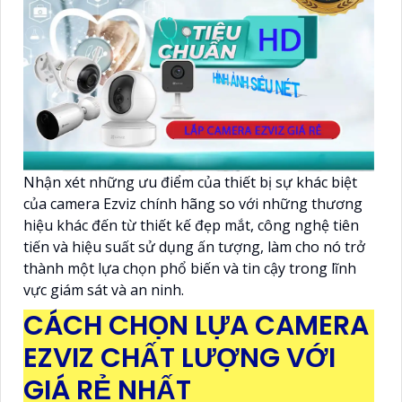
Nhận xét những ưu điểm của thiết bị sự khác biệt
của camera Ezviz chính hãng so với những thương
hiệu khác đến từ thiết kế đẹp mắt, công nghệ tiên
tiến và hiệu suất sử dụng ấn tượng, làm cho nó trở
thành một lựa chọn phổ biến và tin cậy trong lĩnh
vực giám sát và an ninh.
CÁCH CHỌN LỰA CAMERA
EZVIZ CHẤT LƯỢNG VỚI
GIÁ RẺ NHẤT