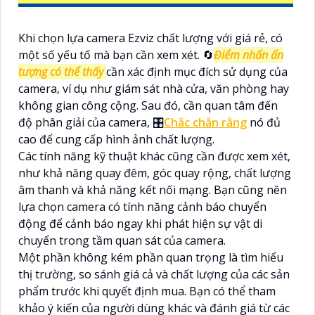
Khi chọn lựa camera Ezviz chất lượng với giá rẻ, có
một số yếu tố mà bạn cần xem xét. 🔄
Điểm nhấn ấn
tượng có thể thấy
cần xác định mục đích sử dụng của
camera, ví dụ như giám sát nhà cửa, văn phòng hay
không gian công cộng. Sau đó, cần quan tâm đến
độ phân giải của camera, 🎛
Chắc chắn rằng
nó đủ
cao để cung cấp hình ảnh chất lượng.
Các tính năng kỹ thuật khác cũng cần được xem xét,
như khả năng quay đêm, góc quay rộng, chất lượng
âm thanh và khả năng kết nối mạng. Bạn cũng nên
lựa chọn camera có tính năng cảnh báo chuyển
động để cảnh báo ngay khi phát hiện sự vật di
chuyển trong tầm quan sát của camera.
Một phần không kém phần quan trọng là tìm hiểu
thị trường, so sánh giá cả và chất lượng của các sản
phẩm trước khi quyết định mua. Bạn có thể tham
khảo ý kiến của người dùng khác và đánh giá từ các