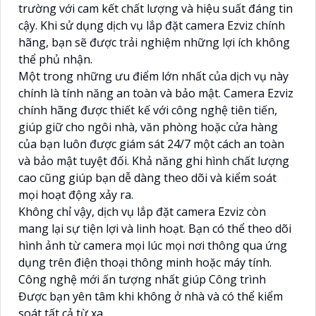
trường với cam kết chất lượng và hiệu suất đáng tin
cậy. Khi sử dụng dịch vụ lắp đặt camera Ezviz chính
hãng, bạn sẽ được trải nghiệm những lợi ích không
thể phủ nhận.
Một trong những ưu điểm lớn nhất của dịch vụ này
chính là tính năng an toàn và bảo mật. Camera Ezviz
chính hãng được thiết kế với công nghệ tiên tiến,
giúp giữ cho ngôi nhà, văn phòng hoặc cửa hàng
của bạn luôn được giám sát 24/7 một cách an toàn
và bảo mật tuyệt đối. Khả năng ghi hình chất lượng
cao cũng giúp bạn dễ dàng theo dõi và kiểm soát
mọi hoạt động xảy ra.
Không chỉ vậy, dịch vụ lắp đặt camera Ezviz còn
mang lại sự tiện lợi và linh hoạt. Bạn có thể theo dõi
hình ảnh từ camera mọi lúc mọi nơi thông qua ứng
dụng trên điện thoại thông minh hoặc máy tính.
Công nghệ mới ấn tượng nhất giúp Công trình
Được bạn yên tâm khi không ở nhà và có thể kiểm
soát tất cả từ xa.