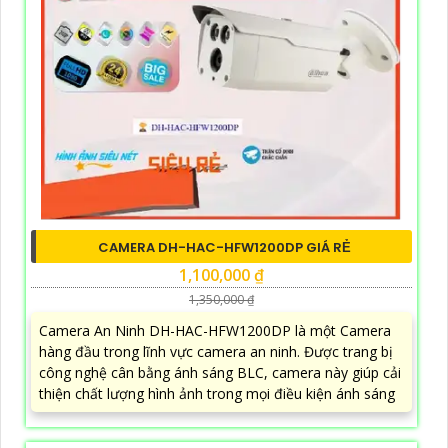
CAMERA DH-HAC-HFW1200DP GIÁ RẺ
1,100,000 ₫
1,350,000 ₫
Camera An Ninh DH-HAC-HFW1200DP là một Camera
hàng đầu trong lĩnh vực camera an ninh. Được trang bị
công nghệ cân bằng ánh sáng BLC, camera này giúp cải
thiện chất lượng hình ảnh trong mọi điều kiện ánh sáng