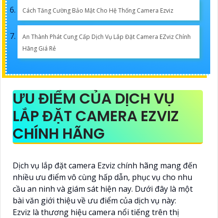
Cách Tăng Cường Bảo Mật Cho Hệ Thống Camera Ezviz
An Thành Phát Cung Cấp Dịch Vụ Lắp Đặt Camera EZviz Chính
Hãng Giá Rẻ
ƯU ĐIỂM CỦA DỊCH VỤ
LẮP ĐẶT CAMERA EZVIZ
CHÍNH HÃNG
Dịch vụ lắp đặt camera Ezviz chính hãng mang đến
nhiều ưu điểm vô cùng hấp dẫn, phục vụ cho nhu
cầu an ninh và giám sát hiện nay. Dưới đây là một
bài văn giới thiệu về ưu điểm của dịch vụ này:
Ezviz là thương hiệu camera nổi tiếng trên thị