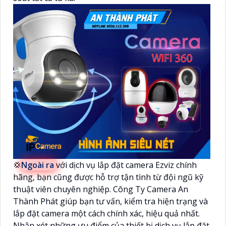
💢
Ngoài ra
với dịch vụ lắp đặt camera Ezviz chính
hãng, bạn cũng được hỗ trợ tận tình từ đội ngũ kỹ
thuật viên chuyên nghiệp. Công Ty Camera An
Thành Phát giúp bạn tư vấn, kiểm tra hiện trạng và
lắp đặt camera một cách chính xác, hiệu quả nhất.
Nhận xét những ưu điểm của thiết bị dịch vụ lắp đặt