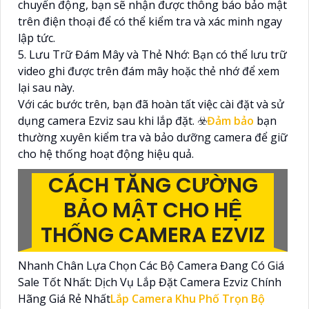
chuyển động, bạn sẽ nhận được thông báo bảo mật
trên điện thoại để có thể kiểm tra và xác minh ngay
lập tức.
5. Lưu Trữ Đám Mây và Thẻ Nhớ: Bạn có thể lưu trữ
video ghi được trên đám mây hoặc thẻ nhớ để xem
lại sau này.
Với các bước trên, bạn đã hoàn tất việc cài đặt và sử
dụng camera Ezviz sau khi lắp đặt. ☣️
Đảm bảo
bạn
thường xuyên kiểm tra và bảo dưỡng camera để giữ
cho hệ thống hoạt động hiệu quả.
CÁCH TĂNG CƯỜNG
BẢO MẬT CHO HỆ
THỐNG CAMERA EZVIZ
Nhanh Chân Lựa Chọn Các Bộ Camera Đang Có Giá
Sale Tốt Nhất: Dịch Vụ Lắp Đặt Camera Ezviz Chính
Hãng Giá Rẻ Nhất
Lắp Camera Khu Phố Trọn Bộ