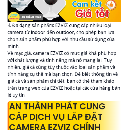
4. Đa dạng sản phẩm: EZVIZ cung cấp nhiều loại
camera từ indoor đến outdoor, cho phép bạn lựa
chọn sản phẩm phù hợp với nhu cầu sử dụng của
mình.
Về mặc giá, camera EZVIZ có mức giá khá phù hợp
với chất lượng và tính năng mà nó mang lại. Tuy
nhiên, giá cả cũng tùy thuộc vào loại sản phẩm và
tính năng cụ thể mà bạn chọn. Để biết thông tin về
giá cả và sản phẩm chi tiết, bạn có thể tham khảo
trên trang web của EZVIZ hoặc tại các cửa hàng bán
lẻ uy tín.
AN THÀNH PHÁT CUNG
CẤP DỊCH VỤ LẮP ĐẶT
CAMERA EZVIZ CHÍNH