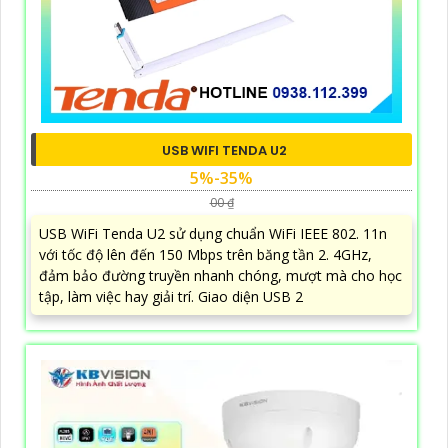
USB WIFI TENDA U2
5%-35%
00 ₫
USB WiFi Tenda U2 sử dụng chuẩn WiFi IEEE 802. 11n
với tốc độ lên đến 150 Mbps trên băng tần 2. 4GHz,
đảm bảo đường truyền nhanh chóng, mượt mà cho học
tập, làm việc hay giải trí. Giao diện USB 2