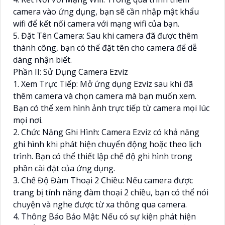
camera vào ứng dụng, bạn sẽ cần nhập mật khẩu
wifi để kết nối camera với mạng wifi của bạn.
5. Đặt Tên Camera: Sau khi camera đã được thêm
thành công, bạn có thể đặt tên cho camera để dễ
dàng nhận biết.
Phần II: Sử Dụng Camera Ezviz
1. Xem Trực Tiếp: Mở ứng dụng Ezviz sau khi đã
thêm camera và chọn camera mà bạn muốn xem.
Bạn có thể xem hình ảnh trực tiếp từ camera mọi lúc
mọi nơi.
2. Chức Năng Ghi Hình: Camera Ezviz có khả năng
ghi hình khi phát hiện chuyển động hoặc theo lịch
trình. Bạn có thể thiết lập chế độ ghi hình trong
phần cài đặt của ứng dụng.
3. Chế Độ Đàm Thoại 2 Chiều: Nếu camera được
trang bị tính năng đàm thoại 2 chiều, bạn có thể nói
chuyện và nghe được từ xa thông qua camera.
4. Thông Báo Bảo Mật: Nếu có sự kiện phát hiện