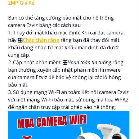
2MP Giá Rẻ
Bạn có thể tăng cường bảo mật cho hệ thống
camera Ezviz bằng các cách sau:
1. Thay đổi mật khẩu mặc định: Khi cài đặt camera,
hãy 🎛
Chắc chắn rằng
rằng bạn đã thay đổi mật
khẩu đăng nhập từ mật khẩu mặc định đã được
cung cấp.
2. Cập nhật phần mềm: 🎛
Hoàn toàn tin tưởng
rằng
bạn thường xuyên cập nhật phần mềm firmware
của camera Ezviz để bảo vệ chống lại các lỗ hổng
bảo mật.
3. Sử dụng mạng Wi-Fi an toàn: Kết nối camera Ezviz
với một mạng Wi-Fi bảo mật, sử dụng mã hóa WPA2
để ngăn chặn truy cập trái phép vào hệ thống.