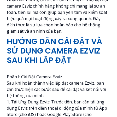
camera Ezviz chính hãng không chỉ mang lại sự an
toàn, tiện lợi mà còn giúp bạn yên tâm và kiểm soát
hiệu quả mọi hoạt động xảy ra xung quanh. Đây
đích thực là sự lựa chọn hoàn hảo cho hệ thống
giám sát và an ninh của bạn.
HƯỚNG DẪN CÀI ĐẶT VÀ
SỬ DỤNG CAMERA EZVIZ
SAU KHI LẮP ĐẶT
Phần I: Cài Đặt Camera Ezviz
Sau khi hoàn thành việc lắp đặt camera Ezviz, bạn
cần thực hiện các bước sau để cài đặt và kết nối với
hệ thống của mình:
1. Tải Ứng Dụng Ezviz: Trước tiên, bạn cần tải ứng
dụng Ezviz trên điện thoại di động của mình từ App
Store (cho iOS) hoặc Google Play Store (cho