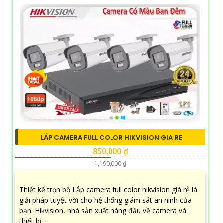
LẮP CAMERA FULL COLOR HIKVISION GIA RE
850,000 ₫
1,190,000 ₫
Thiết kế trọn bộ Lắp camera full color hikvision giá rẻ là
giải pháp tuyệt vời cho hệ thống giám sát an ninh của
bạn. Hikvision, nhà sản xuất hàng đầu về camera và
thiết bị...