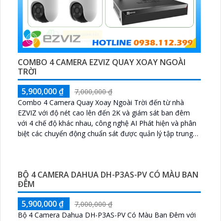
COMBO 4 CAMERA EZVIZ QUAY XOAY NGOÀI
TRỜI
5,900,000 ₫
7,000,000 ₫
Combo 4 Camera Quay Xoay Ngoài Trời đến từ nhà
EZVIZ với độ nét cao lên đến 2K và giám sát ban đêm
với 4 chế độ khác nhau, công nghệ AI Phát hiện và phân
biệt các chuyển động chuẩn sát được quản lý tập trung
bởi đầu ghi hình IP WiFi
BỘ 4 CAMERA DAHUA DH-P3AS-PV CÓ MÀU BAN
ĐÊM
5,900,000 ₫
7,000,000 ₫
Bộ 4 Camera Dahua DH-P3AS-PV Có Màu Ban Đêm với