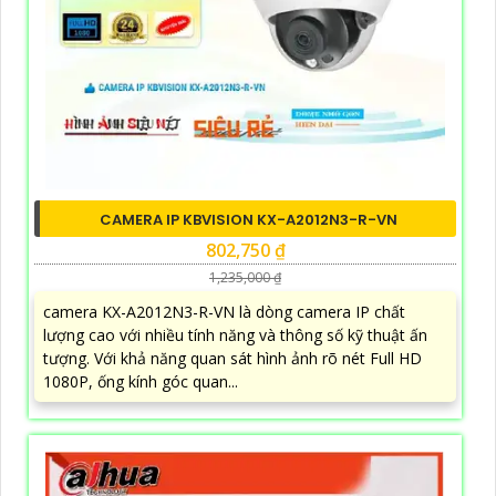
CAMERA IP KBVISION KX-A2012N3-R-VN
802,750 ₫
1,235,000 ₫
camera KX-A2012N3-R-VN là dòng camera IP chất
lượng cao với nhiều tính năng và thông số kỹ thuật ấn
tượng. Với khả năng quan sát hình ảnh rõ nét Full HD
1080P, ống kính góc quan...