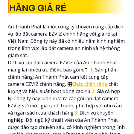
HÃNG GIÁ RẺ
An Thành Phát là một công ty chuyên cung cấp dịch
vụ lắp đặt camera EZVIZ chính hãng với giá rẻ tại
Việt Nam. Công ty này đã có nhiều năm kinh nghiệm
trong lĩnh vực lắp đặt camera an ninh và hệ thống
giám sát.
Dịch vụ lắp đặt camera EZVIZ của An Thành Phát
mang lại nhiều ưu điểm, bao gồm:🤵
1:
Sản phẩm
chính hãng: An Thành Phát cam kết cung cấp
camera EZVIZ chính hãng, 🎛
Chắc chắn rằng
chất
lượng và hiệu suất hoạt động cao.👈
2:
Giá cả hợp
lý: Công ty này luôn đưa ra các gói lắp đặt camera
EZVIZ với mức giá cạnh tranh, phù hợp với nhu cầu
và ngân sách của khách hàng.
3:
Dịch vụ chuyên
nghiệp: Đội ngũ kỹ thuật viên của An Thành Phát
được đào tạo chuyên sâu, có kinh nghiệm trong lĩnh