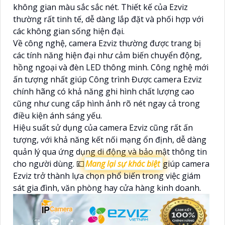
không gian màu sắc sắc nét. Thiết kế của Ezviz
thường rất tinh tế, dễ dàng lắp đặt và phối hợp với
các không gian sống hiện đại.
Về công nghệ, camera Ezviz thường được trang bị
các tính năng hiện đại như cảm biến chuyển động,
hồng ngoại và đèn LED thông minh. Công nghệ mới
ấn tượng nhất giúp Công trình Được camera Ezviz
chính hãng có khả năng ghi hình chất lượng cao
cũng như cung cấp hình ảnh rõ nét ngay cả trong
điều kiện ánh sáng yếu.
Hiệu suất sử dụng của camera Ezviz cũng rất ấn
tượng, với khả năng kết nối mạng ổn định, dễ dàng
quản lý qua ứng dụng di động và bảo mật thông tin
cho người dùng. 💷
Mang lại sự khác biệt
giúp camera
Ezviz trở thành lựa chọn phổ biến trong việc giám
sát gia đình, văn phòng hay cửa hàng kinh doanh.