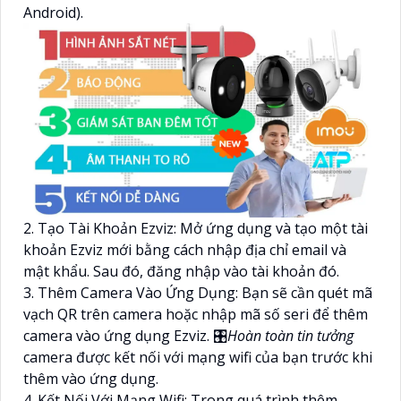
Android).
2. Tạo Tài Khoản Ezviz: Mở ứng dụng và tạo một tài
khoản Ezviz mới bằng cách nhập địa chỉ email và
mật khẩu. Sau đó, đăng nhập vào tài khoản đó.
3. Thêm Camera Vào Ứng Dụng: Bạn sẽ cần quét mã
vạch QR trên camera hoặc nhập mã số seri để thêm
camera vào ứng dụng Ezviz. 🎛
Hoàn toàn tin tưởng
camera được kết nối với mạng wifi của bạn trước khi
thêm vào ứng dụng.
4. Kết Nối Với Mạng Wifi: Trong quá trình thêm