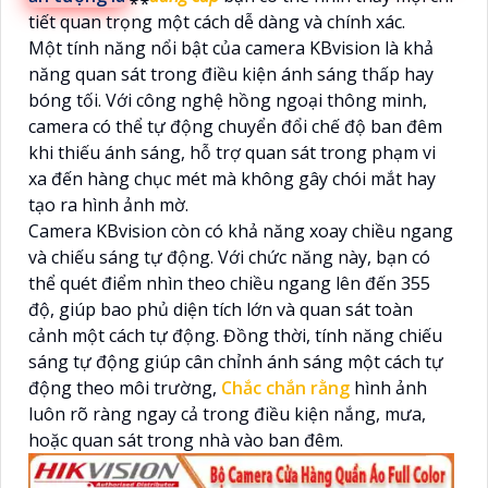
tiết quan trọng một cách dễ dàng và chính xác.
Một tính năng nổi bật của camera KBvision là khả
năng quan sát trong điều kiện ánh sáng thấp hay
bóng tối. Với công nghệ hồng ngoại thông minh,
camera có thể tự động chuyển đổi chế độ ban đêm
khi thiếu ánh sáng, hỗ trợ quan sát trong phạm vi
xa đến hàng chục mét mà không gây chói mắt hay
tạo ra hình ảnh mờ.
Camera KBvision còn có khả năng xoay chiều ngang
và chiếu sáng tự động. Với chức năng này, bạn có
thể quét điểm nhìn theo chiều ngang lên đến 355
độ, giúp bao phủ diện tích lớn và quan sát toàn
cảnh một cách tự động. Đồng thời, tính năng chiếu
sáng tự động giúp cân chỉnh ánh sáng một cách tự
động theo môi trường,
Chắc chắn rằng
hình ảnh
luôn rõ ràng ngay cả trong điều kiện nắng, mưa,
hoặc quan sát trong nhà vào ban đêm.