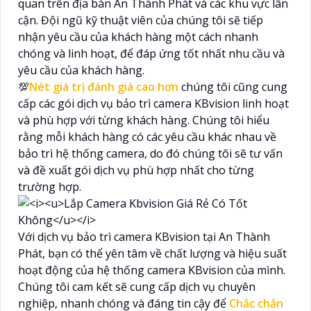
quan trên địa bàn An Thành Phát và các khu vực lân
cận. Đội ngũ kỹ thuật viên của chúng tôi sẽ tiếp
nhận yêu cầu của khách hàng một cách nhanh
chóng và linh hoạt, để đáp ứng tốt nhất nhu cầu và
yêu cầu của khách hàng.
💯
Nét giá trị đánh giá cao hơn
chúng tôi cũng cung
cấp các gói dịch vụ bảo trì camera KBvision linh hoạt
và phù hợp với từng khách hàng. Chúng tôi hiểu
rằng mỗi khách hàng có các yêu cầu khác nhau về
bảo trì hệ thống camera, do đó chúng tôi sẽ tư vấn
và đề xuất gói dịch vụ phù hợp nhất cho từng
trường hợp.
Với dịch vụ bảo trì camera KBvision tại An Thành
Phát, bạn có thể yên tâm về chất lượng và hiệu suất
hoạt động của hệ thống camera KBvision của mình.
Chúng tôi cam kết sẽ cung cấp dịch vụ chuyên
nghiệp, nhanh chóng và đáng tin cậy để
Chắc chắn