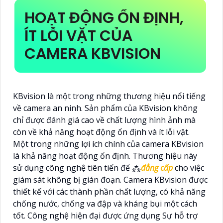
HOẠT ĐỘNG ỔN ĐỊNH,
ÍT LỖI VẶT CỦA
CAMERA KBVISION
KBvision là một trong những thương hiệu nổi tiếng
về camera an ninh. Sản phẩm của KBvision không
chỉ được đánh giá cao về chất lượng hình ảnh mà
còn về khả năng hoạt động ổn định và ít lỗi vặt.
Một trong những lợi ích chính của camera KBvision
là khả năng hoạt động ổn định. Thương hiệu này
sử dụng công nghệ tiên tiến để ⁂
đẳng cấp
cho việc
giám sát không bị gián đoạn. Camera KBvision được
thiết kế với các thành phần chất lượng, có khả năng
chống nước, chống va đập và kháng bụi một cách
tốt. Công nghệ hiện đại được ứng dụng Sự hỗ trợ