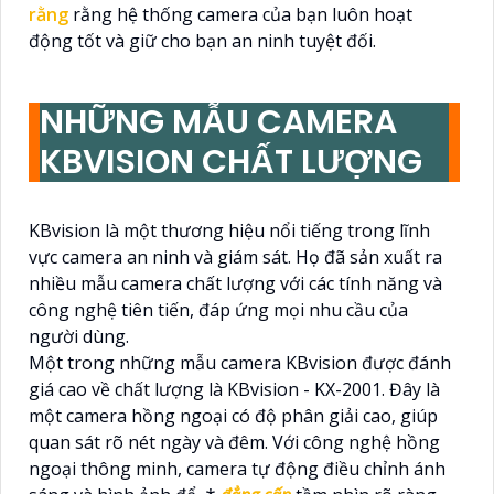
rằng
rằng hệ thống camera của bạn luôn hoạt
động tốt và giữ cho bạn an ninh tuyệt đối.
NHỮNG MẪU CAMERA
KBVISION CHẤT LƯỢNG
KBvision là một thương hiệu nổi tiếng trong lĩnh
vực camera an ninh và giám sát. Họ đã sản xuất ra
nhiều mẫu camera chất lượng với các tính năng và
công nghệ tiên tiến, đáp ứng mọi nhu cầu của
người dùng.
Một trong những mẫu camera KBvision được đánh
giá cao về chất lượng là KBvision - KX-2001. Đây là
một camera hồng ngoại có độ phân giải cao, giúp
quan sát rõ nét ngày và đêm. Với công nghệ hồng
ngoại thông minh, camera tự động điều chỉnh ánh