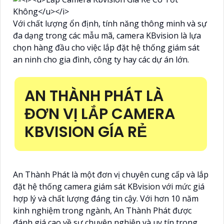
Với chất lượng ổn định, tính năng thông minh và sự
đa dạng trong các mẫu mã, camera KBvision là lựa
chọn hàng đầu cho việc lắp đặt hệ thống giám sát
an ninh cho gia đình, công ty hay các dự án lớn.
AN THÀNH PHÁT LÀ
ĐƠN VỊ LẮP CAMERA
KBVISION GÍA RẺ
An Thành Phát là một đơn vị chuyên cung cấp và lắp
đặt hệ thống camera giám sát KBvision với mức giá
hợp lý và chất lượng đáng tin cậy. Với hơn 10 năm
kinh nghiệm trong ngành, An Thành Phát được
đánh giá cao về sự chuyên nghiệp và uy tín trong