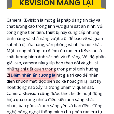
KBVISION MANG LẠI
Camera KBvision là một giải pháp đáng tin cậy và
chất lượng cao trong lĩnh vực giám sát an ninh. Với
công nghệ tiên tiến, thiết bị này cung cấp những
tính năng và khả năng vượt trội để bảo vệ và giám
sát nhà ở, cửa hàng, văn phòng và nhiều nơi khác.
Một trong những ưu điểm của camera KBvision là
chất lượng hình ảnh sắc nét và rõ ràng. Với độ phân
giải cao, camera này giúp bạn theo dõi và ghi lại
những chi tiết quan trọng trong mọi tình huống.
🔳
Điểm nhấn ấn tượng là
rất giá trị cao để nhận
diện khuôn mặt, đọc biển số xe hoặc ghi lại bất kỳ
hoạt động nào xảy ra trong phạm vi quan sát.
Camera KBvision cũng được thiết kế để hoạt động
hiệu quả trong nhiều điều kiện ánh sáng khác
nhau, bao gồm cả ánh sáng yếu và ban đêm. Công
nghệ hồng ngoại thông minh cho phép camera tự