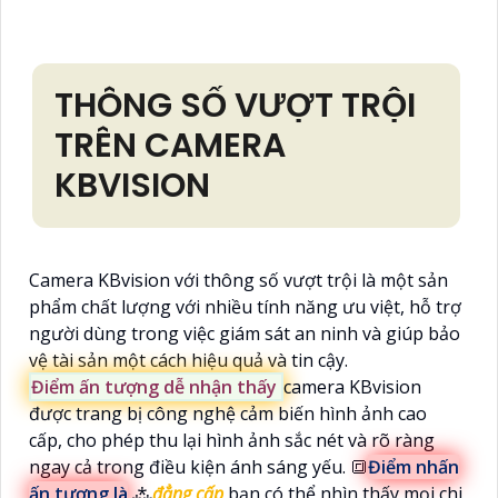
THÔNG SỐ VƯỢT TRỘI
TRÊN CAMERA
KBVISION
Camera KBvision với thông số vượt trội là một sản
phẩm chất lượng với nhiều tính năng ưu việt, hỗ trợ
người dùng trong việc giám sát an ninh và giúp bảo
vệ tài sản một cách hiệu quả và tin cậy.
Điểm ấn tượng dễ nhận thấy
camera KBvision
được trang bị công nghệ cảm biến hình ảnh cao
cấp, cho phép thu lại hình ảnh sắc nét và rõ ràng
ngay cả trong điều kiện ánh sáng yếu. 🔳
Điểm nhấn
ấn tượng là
⁂
đẳng cấp
bạn có thể nhìn thấy mọi chi