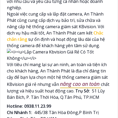
với nhu cầu và yêu cầu từng cá nhân hoặc doanh
nghiệp.
Ngoài việc cung cấp và lắp đặt camera, An Thành
Phát cũng cung cấp dịch vụ bảo trì, sửa chữa và
nâng cấp hệ thống camera giám sát KBvision. Với
dịch vụ hậu mãi tốt, An Thành Phát cam kết
Chắc
chắn rằng
sự ổn định và hoạt động lâu dài của hệ
thống camera để khách hàng yên tâm sử dụng.
Với tiêu chí mang lại sự an ninh, an toàn và tiện ích
cho khách hàng, An Thành Phát là địa chỉ đáng tin
cậy để bạn lựa chọn một hệ thống camera giám sát
nâng cao an toàn
KBvision giá rẻ nhưng vẫn
chất
lượng và hiệu suất hoạt động cao.
Trụ Sở:
51 Lũy
Bán Bích, P. Tân Thới Hòa, Q.Tân Phú, TP.HCM
Hotline: 0938.11.23.99
Chi Nhánh 1:
445/38 Tân Hòa Đông,P Bình Trị