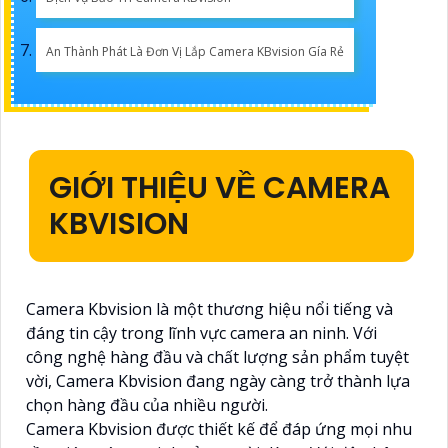
An Thành Phát Là Đơn Vị Lắp Camera KBvision Gía Rẻ
GIỚI THIỆU VỀ CAMERA
KBVISION
Camera Kbvision là một thương hiệu nổi tiếng và
đáng tin cậy trong lĩnh vực camera an ninh. Với
công nghệ hàng đầu và chất lượng sản phẩm tuyệt
vời, Camera Kbvision đang ngày càng trở thành lựa
chọn hàng đầu của nhiều người.
Camera Kbvision được thiết kế để đáp ứng mọi nhu