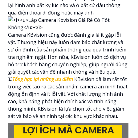
lại hình ảnh bất kỳ lúc nào và ở bất cứ đâu thông
qua điện thoại di động hoặc máy tính.
Camera KBvision cũng được đánh giá là ít gặp lỗi
vặt. Thương hiệu này luôn đảm bảo chất lượng và
sự ổn định của sản phẩm thông qua quá trình kiểm
tra nghiêm ngặt. Hơn nữa, KBvision luôn có dịch vụ
hỗ trợ khách hàng chuyên nghiệp, giúp người dùng
giải quyết các vấn đề nhanh chóng và hiệu quả.
♊
Tổng hợp lại những ưu điểm
KBvision đã làm rất tốt
trong việc tạo ra các sản phẩm camera an ninh hoạt
động ổn định và ít lỗi vặt. Với chất lượng hình ảnh
cao, khả năng phát hiện chính xác và tính năng
thông minh, KBvision là lựa chọn tốt cho việc giám
sát và bảo vệ an ninh tại các khu vực khác nhau.
LỢI ÍCH MÀ CAMERA