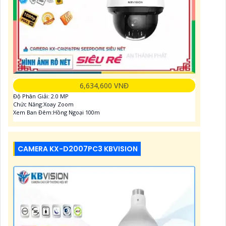
6,634,600 VNĐ
Độ Phân Giải: 2.0 MP
Chức Năng:Xoay Zoom
Xem Ban Đêm:Hồng Ngoại 100m
CAMERA KX-D2007PC3 KBVISION