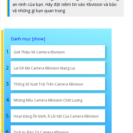
an ninh của bạn. Hãy đặt niềm tin vào Kbvision và bảo
vệ những gì bạn quan trọng
Giới Thiệu Về Camera Kbvision
Lợi Ích Mà Camera KBvision Mang Lại
Thông Số Vượt Trội Trên Camera KBvision
Những Mẫu Camera KBvision Chất Lượng
Hoạt Động Ổn Định, Ít Lỗi Vặt Của Camera KBvision
Dịch Vụ Bảo Trì Camera KBvision