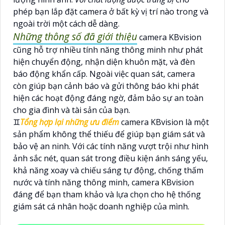
phép bạn lắp đặt camera ở bất kỳ vị trí nào trong và
ngoài trời một cách dễ dàng.
Những thông số đã giới thiệu
camera KBvision
cũng hỗ trợ nhiều tính năng thông minh như phát
hiện chuyển động, nhận diện khuôn mặt, và đèn
báo động khẩn cấp. Ngoài việc quan sát, camera
còn giúp bạn cảnh báo và gửi thông báo khi phát
hiện các hoạt động đáng ngờ, đảm bảo sự an toàn
cho gia đình và tài sản của bạn.
♊
Tổng hợp lại những ưu điểm
camera KBvision là một
sản phẩm không thể thiếu để giúp bạn giám sát và
bảo vệ an ninh. Với các tính năng vượt trội như hình
ảnh sắc nét, quan sát trong điều kiện ánh sáng yếu,
khả năng xoay và chiếu sáng tự động, chống thấm
nước và tính năng thông minh, camera KBvision
đáng để bạn tham khảo và lựa chọn cho hệ thống
giám sát cá nhân hoặc doanh nghiệp của mình.