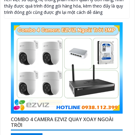
thấy được quá trình đóng gói hàng hóa, kèm theo đấy là quy
trình đóng gói cũng được ghi lại một cách dễ dàng
COMBO 4 CAMERA EZVIZ QUAY XOAY NGOÀI
TRỜI