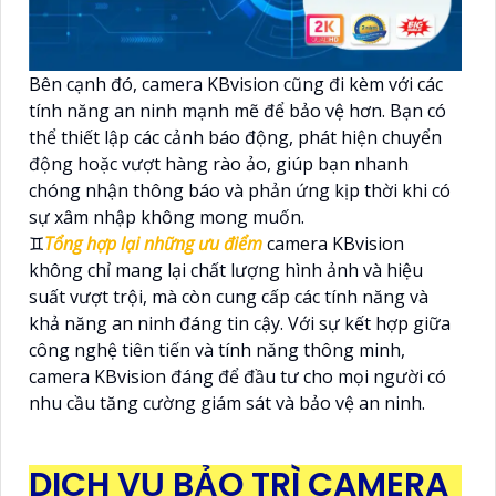
Bên cạnh đó, camera KBvision cũng đi kèm với các
tính năng an ninh mạnh mẽ để bảo vệ hơn. Bạn có
thể thiết lập các cảnh báo động, phát hiện chuyển
động hoặc vượt hàng rào ảo, giúp bạn nhanh
chóng nhận thông báo và phản ứng kịp thời khi có
sự xâm nhập không mong muốn.
♊
Tổng hợp lại những ưu điểm
camera KBvision
không chỉ mang lại chất lượng hình ảnh và hiệu
suất vượt trội, mà còn cung cấp các tính năng và
khả năng an ninh đáng tin cậy. Với sự kết hợp giữa
công nghệ tiên tiến và tính năng thông minh,
camera KBvision đáng để đầu tư cho mọi người có
nhu cầu tăng cường giám sát và bảo vệ an ninh.
DỊCH VỤ BẢO TRÌ CAMERA