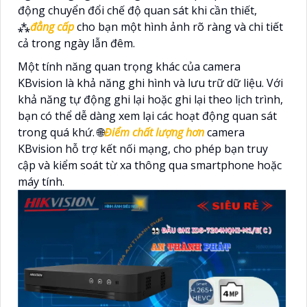
động chuyển đổi chế độ quan sát khi cần thiết,
⁂
đẳng cấp
cho bạn một hình ảnh rõ ràng và chi tiết
cả trong ngày lẫn đêm.
Một tính năng quan trọng khác của camera
KBvision là khả năng ghi hình và lưu trữ dữ liệu. Với
khả năng tự động ghi lại hoặc ghi lại theo lịch trình,
bạn có thể dễ dàng xem lại các hoạt động quan sát
trong quá khứ. 🌐
Điểm chất lượng hơn
camera
KBvision hỗ trợ kết nối mạng, cho phép bạn truy
cập và kiểm soát từ xa thông qua smartphone hoặc
máy tính.