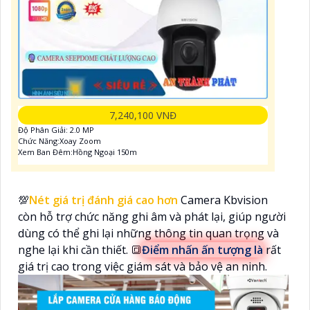
7,240,100 VNĐ
Độ Phân Giải: 2.0 MP
Chức Năng:Xoay Zoom
Xem Ban Đêm:Hồng Ngoại 150m
💯
Nét giá trị đánh giá cao hơn
Camera Kbvision
còn hỗ trợ chức năng ghi âm và phát lại, giúp người
dùng có thể ghi lại những thông tin quan trọng và
nghe lại khi cần thiết. 🔳
Điểm nhấn ấn tượng là
rất
giá trị cao trong việc giám sát và bảo vệ an ninh.