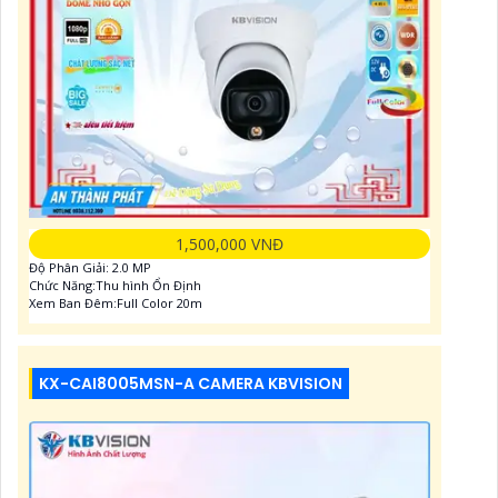
1,500,000 VNĐ
Độ Phân Giải: 2.0 MP
Chức Năng:Thu hình Ổn Định
Xem Ban Đêm:Full Color 20m
KX-CAI8005MSN-A CAMERA KBVISION