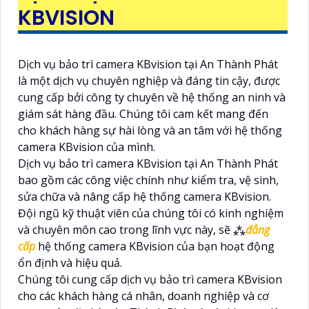
KBVISION
Dịch vụ bảo trì camera KBvision tại An Thành Phát
là một dịch vụ chuyên nghiệp và đáng tin cậy, được
cung cấp bởi công ty chuyên về hệ thống an ninh và
giám sát hàng đầu. Chúng tôi cam kết mang đến
cho khách hàng sự hài lòng và an tâm với hệ thống
camera KBvision của mình.
Dịch vụ bảo trì camera KBvision tại An Thành Phát
bao gồm các công việc chính như kiểm tra, vệ sinh,
sửa chữa và nâng cấp hệ thống camera KBvision.
Đội ngũ kỹ thuật viên của chúng tôi có kinh nghiệm
và chuyên môn cao trong lĩnh vực này, sẽ ⁂
đẳng
cấp
hệ thống camera KBvision của bạn hoạt động
ổn định và hiệu quả.
Chúng tôi cung cấp dịch vụ bảo trì camera KBvision
cho các khách hàng cá nhân, doanh nghiệp và cơ