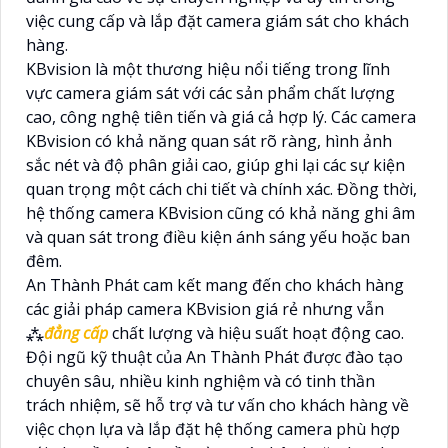
việc cung cấp và lắp đặt camera giám sát cho khách
hàng.
KBvision là một thương hiệu nổi tiếng trong lĩnh
vực camera giám sát với các sản phẩm chất lượng
cao, công nghệ tiên tiến và giá cả hợp lý. Các camera
KBvision có khả năng quan sát rõ ràng, hình ảnh
sắc nét và độ phân giải cao, giúp ghi lại các sự kiện
quan trọng một cách chi tiết và chính xác. Đồng thời,
hệ thống camera KBvision cũng có khả năng ghi âm
và quan sát trong điều kiện ánh sáng yếu hoặc ban
đêm.
An Thành Phát cam kết mang đến cho khách hàng
các giải pháp camera KBvision giá rẻ nhưng vẫn
⁂
đẳng cấp
chất lượng và hiệu suất hoạt động cao.
Đội ngũ kỹ thuật của An Thành Phát được đào tạo
chuyên sâu, nhiều kinh nghiệm và có tinh thần
trách nhiệm, sẽ hỗ trợ và tư vấn cho khách hàng về
việc chọn lựa và lắp đặt hệ thống camera phù hợp