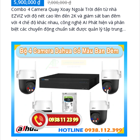
5,900,000 ₫
7,000,000 ₫
Combo 4 Camera Quay Xoay Ngoài Trời đến từ nhà
EZVIZ với độ nét cao lên đến 2K và giám sát ban đêm
với 4 chế độ khác nhau, công nghệ AI Phát hiện và phân
biệt các chuyển động chuẩn sát được quản lý tập trung
bởi đầu ghi hình IP WiFi