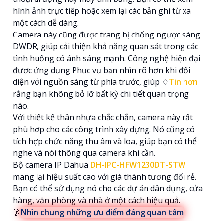
hình ảnh trực tiếp hoặc xem lại các bản ghi từ xa
một cách dễ dàng.
Camera này cũng được trang bị chống ngược sáng
DWDR, giúp cải thiện khả năng quan sát trong các
tình huống có ánh sáng mạnh. Công nghệ hiện đại
được ứng dụng Phục vụ bạn nhìn rõ hơn khi đối
diện với nguồn sáng từ phía trước, giúp ♢
Tin hơn
rằng bạn không bỏ lỡ bất kỳ chi tiết quan trọng
nào.
Với thiết kế thân nhựa chắc chắn, camera này rất
phù hợp cho các công trình xây dựng. Nó cũng có
tích hợp chức năng thu âm và loa, giúp bạn có thể
nghe và nói thông qua camera khi cần.
Bộ camera IP Dahua
DH-IPC-HFW1230DT-STW
mang lại hiệu suất cao với giá thành tương đối rẻ.
Bạn có thể sử dụng nó cho các dự án dân dụng, cửa
hàng, văn phòng và nhà ở một cách hiệu quả.
🌛
Nhìn chung những ưu điểm đáng quan tâm