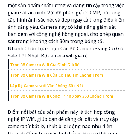
một sản phẩm chất lượng và đáng tin cậy trong việc
giám sát an ninh. Với độ phân giải 2.0 MP, nó cung
cấp hình ảnh sắc nét và đẹp ngay cả trong điều kiện
ánh sáng yếu. Camera này có khả năng giám sát
ban đêm với công nghệ hồng ngoại, cho phép quan
sát trong khoảng cách 30m trong bóng tối.
Nhanh Chân Lựa Chọn Các Bộ Camera Đang Có Giá
Sale Tốt Nhất: Bộ camera wifi giá rẻ
Trọn Bộ Camera Wifi Gia Đình Giá Rẻ
Trọn Bộ Camera Wifi Cửa Có Thu âm Chống Trộm
Lắp Bộ Camera wifi Văn Phòng Sắc Nét
Trọn Bộ Camera Wifi Công Trình Xoay 360 Chống Trộm
Điểm nổi bật của sản phẩm này là tích hợp công
nghệ IP Wifi, giúp bạn dễ dàng cài đặt và truy cập
camera từ bất kỳ thiết bị di động nào như điện
thoại di động hay máy tính bảng. Bạn có thể xem