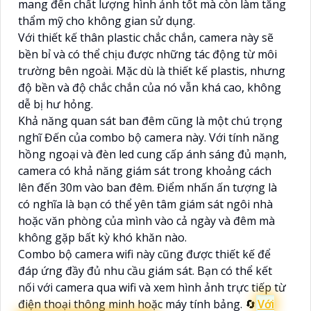
mang đến chất lượng hình ảnh tốt mà còn làm tăng
thẩm mỹ cho không gian sử dụng.
Với thiết kế thân plastic chắc chắn, camera này sẽ
bền bỉ và có thể chịu được những tác động từ môi
trường bên ngoài. Mặc dù là thiết kế plastis, nhưng
độ bền và độ chắc chắn của nó vẫn khá cao, không
dễ bị hư hỏng.
Khả năng quan sát ban đêm cũng là một chú trọng
nghĩ Đến của combo bộ camera này. Với tính năng
hồng ngoại và đèn led cung cấp ánh sáng đủ mạnh,
camera có khả năng giám sát trong khoảng cách
lên đến 30m vào ban đêm. Điểm nhấn ấn tượng là
có nghĩa là bạn có thể yên tâm giám sát ngôi nhà
hoặc văn phòng của mình vào cả ngày và đêm mà
không gặp bất kỳ khó khăn nào.
Combo bộ camera wifi này cũng được thiết kế để
đáp ứng đầy đủ nhu cầu giám sát. Bạn có thể kết
nối với camera qua wifi và xem hình ảnh trực tiếp từ
điện thoại thông minh hoặc máy tính bảng. 🔄
Với