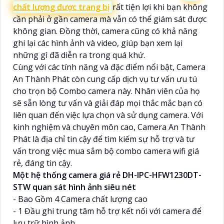
chất lượng được trang bị
rất tiện lợi khi bạn không
cần phải ở gần camera mà vẫn có thể giám sát được
không gian. Đồng thời, camera cũng có khả năng
ghi lại các hình ảnh và video, giúp bạn xem lại
những gì đã diễn ra trong quá khứ.
Cùng với các tính năng và đặc điểm nổi bật, Camera
An Thành Phát còn cung cấp dịch vụ tư vấn ưu tú
cho trọn bộ Combo camera này. Nhân viên của họ
sẽ sẵn lòng tư vấn và giải đáp mọi thắc mắc bạn có
liên quan đến việc lựa chọn và sử dụng camera. Với
kinh nghiệm và chuyên môn cao, Camera An Thành
Phát là địa chỉ tin cậy để tìm kiếm sự hỗ trợ và tư
vấn trong việc mua sắm bộ combo camera wifi giá
rẻ, đáng tin cậy.
Một hệ thống camera giá rẻ DH-IPC-HFW1230DT-
STW quan sát hình ảnh siêu nét
- Bao Gồm 4 Camera chất lượng cao
- 1 Đầu ghi trung tâm hỗ trợ kết nối với camera để
lưu trữ hình ảnh