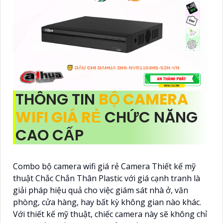
THÔNG TIN
BỘ CAMERA
WIFI GIÁ RẺ
CHỨC NĂNG
CAO CẤP
Combo bộ camera wifi giá rẻ Camera Thiết kế mỹ
thuật Chắc Chắn Thân Plastic với giá cạnh tranh là
giải pháp hiệu quả cho việc giám sát nhà ở, văn
phòng, cửa hàng, hay bất kỳ không gian nào khác.
Với thiết kế mỹ thuật, chiếc camera này sẽ không chỉ