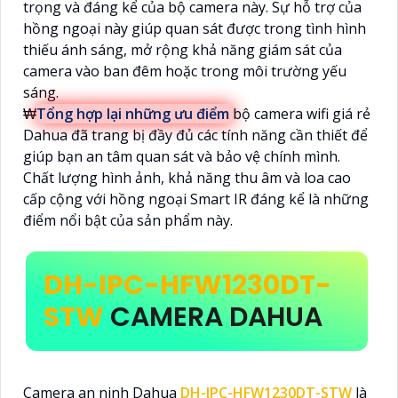
trọng và đáng kể của bộ camera này. Sự hỗ trợ của
hồng ngoại này giúp quan sát được trong tình hình
thiếu ánh sáng, mở rộng khả năng giám sát của
camera vào ban đêm hoặc trong môi trường yếu
sáng.
₩
Tổng hợp lại những ưu điểm
bộ camera wifi giá rẻ
Dahua đã trang bị đầy đủ các tính năng cần thiết để
giúp bạn an tâm quan sát và bảo vệ chính mình.
Chất lượng hình ảnh, khả năng thu âm và loa cao
cấp cộng với hồng ngoại Smart IR đáng kể là những
điểm nổi bật của sản phẩm này.
DH-IPC-HFW1230DT-
STW
CAMERA DAHUA
Camera an ninh Dahua
DH-IPC-HFW1230DT-STW
là