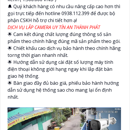
🔔 Quý khách hàng có nhu cầu nâng cấp cao hơn thì
gọi trực tiếp đến hotline 0938.112.399 để được bộ
phận CSKH hỗ trợ chi tiết hơn ạ!
DỊCH VỤ LẮP CAMERA UY TÍN AN THÀNH PHÁT
🌟 Cam kết đúng chất lượng đúng thông số sản
phẩm theo chính hãng đúng mã sản phẩm theo gói.
🌟 Chiết khấu cao dịch vụ bảo hành theo chính hãng
torng thời gian nhanh nhất.
🌟 Hướng dẫn sử dụng cài đặt số lượng máy tính
điện thoại không giới hạng ngay khi lắp đặt bàn
giao hệ thống.
🌟 Bàn giao đầy đủ báo giá, phiếu bảo hành hướng
dẫn sử dụng hệ thống sao cho mang lại ổn định
nhất.