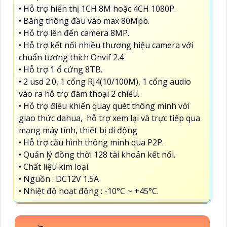
• Hỗ trợ hiển thị 1CH 8M hoặc 4CH 1080P.
• Băng thông đầu vào max 80Mpb.
• Hỗ trợ lên đến camera 8MP.
• Hỗ trợ kết nối nhiều thương hiệu camera với
chuẩn tương thích Onvif 2.4
• Hỗ trợ 1 ổ cứng 8TB.
• 2 usd 2.0, 1 cổng RJ4(10/100M), 1 cổng audio
vào ra hỗ trợ đàm thoại 2 chiều.
• Hỗ trợ điều khiển quay quét thông minh với
giao thức dahua, hỗ trợ xem lại và trực tiếp qua
mạng máy tính, thiết bị di động
• Hỗ trợ cấu hình thông minh qua P2P.
• Quản lý đồng thời 128 tài khoản kết nối.
• Chất liệu kim loại.
• Nguồn : DC12V 1.5A
• Nhiệt độ hoạt động : -10°C ~ +45°C.