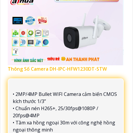
Thông Số Camera DH-IPC-HFW1230DT-STW
• 2MP/4MP Bullet WIFI Camera cảm biến CMOS
kích thước 1/3”
• Chuẩn nén H265+, 25/30fps@1080P /
20fps@4MP
• Tầm xa hồng ngoại 30m với công nghệ hồng
ngoại thông minh