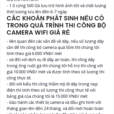
- 1 ổ cứng 500 Gb lưu trữ hình ảnh tốt và chất lượng
thời lượng lưu lên đến 6-7 ngày
CÁC KHOẢN PHÁT SINH NẾU CÓ
TRONG QUÁ TRÌNH THI CÔNG BỘ
CAMERA WIFI GIÁ RẺ
- liên quan đến các vấn đề về dây, nếu số lượng dây
cần để thi công bộ camera quá 50m thì chúng tôi
tính theo giá 6.000 VNĐ/ mét
- và đối với dịch vụ đi dây an toàn, thi công dây
trong ống ruột gà thì chúng tôi hỗ trợ thi công với
giá 10.000 VNĐ/ mét và được tính theo số lượng thi
công thực tế.
- đối với kiểu thi công thẫm mỹ đi dây trong nẹp
điện thì tính theo số lượng thi công thực tế với
bảng giá của chúng tôi là 15.000 VNĐ/ mét
- bảo hành các thiết bị camera và đầu ghi hình với
tháng gian lên đến 24 tháng, và đổi mới hoàn toàn