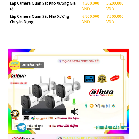
Lắp Camera Quan Sát Kho Xưởng Giá
4,300,000
5,200,000
rẻ
VNĐ
VNĐ
Lắp Camera Quan Sát Nhà Xưởng
6,800,000
7,900,000
Chuyên Dụng
VNĐ
VNĐ