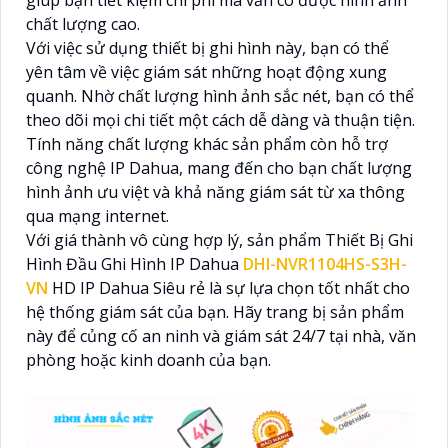
chất lượng cao.
Với việc sử dụng thiết bị ghi hình này, bạn có thể
yên tâm về việc giám sát những hoạt động xung
quanh. Nhờ chất lượng hình ảnh sắc nét, bạn có thể
theo dõi mọi chi tiết một cách dễ dàng và thuận tiện.
Tính năng chất lượng khác sản phẩm còn hỗ trợ
công nghệ IP Dahua, mang đến cho bạn chất lượng
hình ảnh ưu việt và khả năng giám sát từ xa thông
qua mạng internet.
Với giá thành vô cùng hợp lý, sản phẩm Thiết Bị Ghi
Hình Đầu Ghi Hình IP Dahua
DHI-NVR1104HS-S3H-
VN
HD IP Dahua Siêu rẻ là sự lựa chọn tốt nhất cho
hệ thống giám sát của bạn. Hãy trang bị sản phẩm
này để củng cố an ninh và giám sát 24/7 tại nhà, văn
phòng hoặc kinh doanh của bạn.