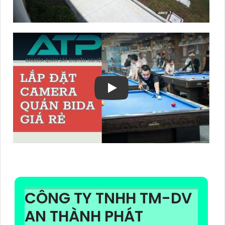
CÔNG TY TNHH TM-DV
AN THÀNH PHÁT