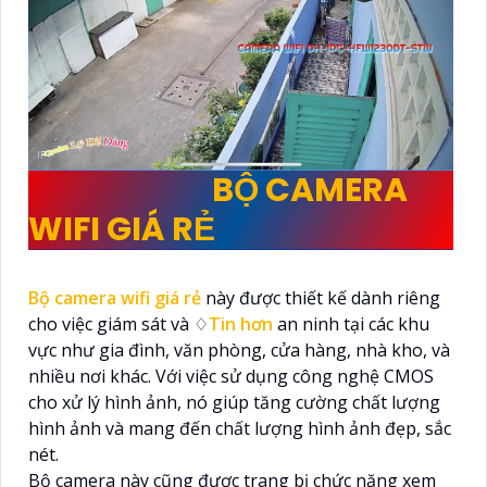
CHI TIẾT VỀ
BỘ CAMERA
WIFI GIÁ RẺ
Bộ camera wifi giá rẻ
này được thiết kế dành riêng
cho việc giám sát và ♢
Tin hơn
an ninh tại các khu
vực như gia đình, văn phòng, cửa hàng, nhà kho, và
nhiều nơi khác. Với việc sử dụng công nghệ CMOS
cho xử lý hình ảnh, nó giúp tăng cường chất lượng
hình ảnh và mang đến chất lượng hình ảnh đẹp, sắc
nét.
Bộ camera này cũng được trang bị chức năng xem