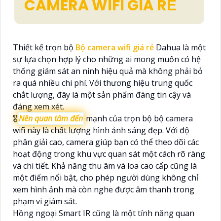
CAMERA WIFI GIÁ RẺ
Thiết kế trọn bộ
Bộ camera wifi giá rẻ
Dahua là một
sự lựa chọn hợp lý cho những ai mong muốn có hệ
thống giám sát an ninh hiệu quả mà không phải bỏ
ra quá nhiều chi phí. Với thương hiệu trung quốc
chắt lượng, đây là một sản phẩm đáng tin cậy và
đáng xem xét.
🎖️
Nên quan tâm đến
mạnh của trọn bộ bộ camera
wifi này là chất lượng hình ảnh sáng đẹp. Với độ
phân giải cao, camera giúp bạn có thể theo dõi các
hoạt động trong khu vực quan sát một cách rõ ràng
và chi tiết. Khả năng thu âm và loa cao cấp cũng là
một điểm nổi bật, cho phép người dùng không chỉ
xem hình ảnh mà còn nghe được âm thanh trong
phạm vi giám sát.
Hồng ngoại Smart IR cũng là một tính năng quan