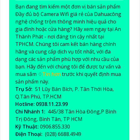
Bạn đang tìm kiếm một đơn vị bán sản phẩm
Đầy đủ bộ Camera Wifi giá rẻ của Dahuacông
nghệ chống trộm thông minh hiệu quả cho
gia đình hoặc cửa hàng? Hãy xem ngay tại An
Thành Phát - nơi đáng tin cậy nhất tại
TPHCM. Chúng tôi cam kết bán hàng chính
hãng và cung cấp dịch vụ tốt nhất, với đa
dạng các sản phẩm phù hợp với nhu cầu của
bạn. Hãy đến với chúng tôi để được tư vấn và
mua sắm ♢
Tin hơn
trước khi quyết định mua
sản phẩm này.
Trụ Sở:
51 Lũy Bán Bích, P. Tân Thới Hòa,
Q.Tân Phú, TP.HCM
Hotline: 0938.11.23.99
Chi Nhánh 1:
445/38 Tân Hòa Đông,P Bình
Trị Đông, Bình Tân, TP HCM
Kỹ Thuật:
0906.855.330
Điện Thoại:
(028) 6688.4949