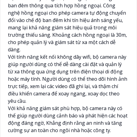
ban đêm thông qua tích hợp hồng ngoại. Công
nghệ hồng ngoại cho phép camera tự động chuyển
đổi vào chế độ ban đêm khi tín hiệu ánh sáng yếu,
mang lại khả năng giám sát hiệu quả trong môi
trường thiếu sáng. Khoảng cách hồng ngoại là 30m,
cho phép quản lý và giám sát từ xa một cách dễ
dàng.
Với tính năng kết nối không dây wifi, bộ camera này
giúp người dùng có thể dễ dàng cài đặt và quản lý
từ xa thông qua ứng dụng trên điện thoại di động
hoặc máy tính. Người dùng có thể theo dõi hình ảnh
trực tiếp, xem lại các video đã ghi lại, và thậm chí
điều khiển camera để xoay ngang, xoay dọc theo
yêu cầu.
Với khả năng giám sát phù hợp, bộ camera này có
thể giúp người dùng cảnh báo và phát hiện các hoạt
động đáng ngờ, Khẳng định rằng an ninh và tăng
cường sự an toàn cho ngôi nhà hoặc công ty.