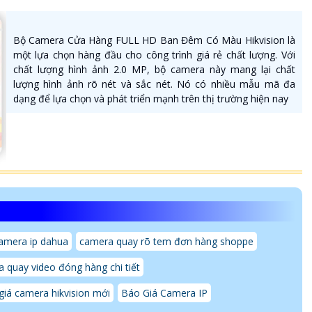
Bộ Camera Cửa Hàng FULL HD Ban Đêm Có Màu Hikvision là
một lựa chọn hàng đầu cho công trình giá rẻ chất lượng. Với
chất lượng hình ảnh 2.0 MP, bộ camera này mang lại chất
lượng hình ảnh rõ nét và sắc nét. Nó có nhiều mẫu mã đa
dạng để lựa chọn và phát triển mạnh trên thị trường hiện nay
amera ip dahua
camera quay rõ tem đơn hàng shoppe
quay video đóng hàng chi tiết
iá camera hikvision mới
Báo Giá Camera IP