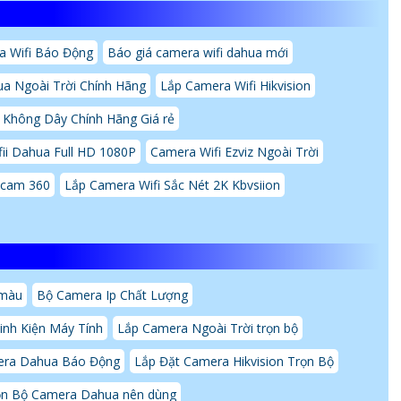
a Wifi Báo Động
Báo giá camera wifi dahua mới
a Ngoài Trời Chính Hãng
Lắp Camera Wifi Hikvision
 Không Dây Chính Hãng Giá rẻ
ii Dahua Full HD 1080P
Camera Wifi Ezviz Ngoài Trời
tcam 360
Lắp Camera Wifi Sắc Nét 2K Kbvsiion
 màu
Bộ Camera Ip Chất Lượng
inh Kiện Máy Tính
Lắp Camera Ngoài Trời trọn bộ
era Dahua Báo Động
Lắp Đặt Camera Hikvision Trọn Bộ
ọn Bộ Camera Dahua nên dùng