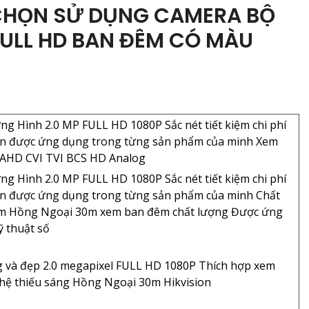
 CHỌN SỬ DỤNG CAMERA BỘ
ULL HD BAN ĐÊM CÓ MÀU
g Hình 2.0 MP FULL HD 1080P Sắc nét tiết kiệm chi phí
ôn được ứng dụng trong từng sản phẩm của minh Xem
 AHD CVI TVI BCS HD Analog
g Hình 2.0 MP FULL HD 1080P Sắc nét tiết kiệm chi phí
ôn được ứng dụng trong từng sản phẩm của minh Chất
m Hồng Ngoại 30m xem ban đêm chất lượng Được ứng
ỹ thuật số
g và đẹp 2.0 megapixel FULL HD 1080P Thích hợp xem
ghệ thiếu sáng Hồng Ngoại 30m Hikvision