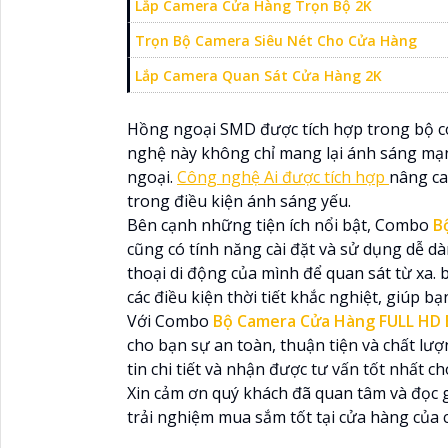
Lắp Camera Cửa Hàng Trọn Bộ 2K
Trọn Bộ Camera Siêu Nét Cho Cửa Hàng
Lắp Camera Quan Sát Cửa Hàng 2K
Hồng ngoại SMD được tích hợp trong bộ 
nghệ này không chỉ mang lại ánh sáng mạn
ngoại.
Công nghệ Ai được tích hợp
nâng ca
trong điều kiện ánh sáng yếu.
Bên cạnh những tiện ích nổi bật, Combo
B
cũng có tính năng cài đặt và sử dụng dễ d
thoại di động của mình để quan sát từ xa
các điều kiện thời tiết khắc nghiệt, giúp 
Với Combo
Bộ Camera Cửa Hàng FULL HD
cho bạn sự an toàn, thuận tiện và chất lượ
tin chi tiết và nhận được tư vấn tốt nhất c
Xin cảm ơn quý khách đã quan tâm và đọc g
trải nghiệm mua sắm tốt tại cửa hàng của 