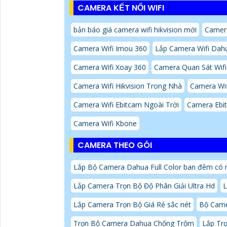
CAMERA KẾT NỐI WIFI
bản báo giá camera wifi hikvision mới
Camer
Camera Wifi Imou 360
Lắp Camera Wifi Dahu
Camera Wifi Xoay 360
Camera Quan Sát Wifi
Camera Wifi Hikvision Trong Nhà
Camera Wif
Camera Wifi Ebitcam Ngoài Trời
Camera Ebi
Camera Wifi Kbone
CAMERA THEO GÓI
Lắp Bộ Camera Dahua Full Color ban đêm có
Lắp Camera Trọn Bộ Độ Phân Giải Ultra Hd
L
Lắp Camera Trọn Bộ Giá Rẻ sắc nét
Bộ Cam
Trọn Bộ Camera Dahua Chống Trộm
Lắp Tr