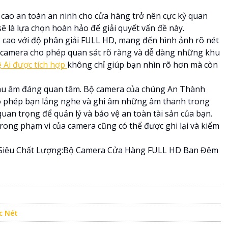
g cao an toàn an ninh cho cửa hàng trở nên cực kỳ quan
ẽ là lựa chọn hoàn hảo để giải quyết vấn đề này.
cao với độ phân giải FULL HD, mang đến hình ảnh rõ nét
a camera cho phép quan sát rõ ràng và dễ dàng những khu
 Ai được tích hợp
không chỉ giúp bạn nhìn rõ hơn mà còn
thu âm đáng quan tâm. Bộ camera của chúng An Thành
ho phép bạn lắng nghe và ghi âm những âm thanh trong
quan trọng để quản lý và bảo vệ an toàn tài sản của bạn.
rong phạm vi của camera cũng có thể được ghi lại và kiểm
Siêu Chất Lượng:Bộ Camera Cửa Hàng FULL HD Ban Đêm
c Nét