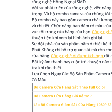
công nghệ Hồng Ngoại SMD.
Với sự phát triển của công nghệ, việc nân
trọng. Và bộ combo camera của chúng tôi s
Bộ combo này bao gồm camera chất lượng 
và chi tiết. Chức năng ban đêm có màu củ
vực tối trong cửa hàng của bạn.
Công nghệ
thuận tiện khi xem lại hình ảnh ghi lại.
Sự đột phá của sản phẩm nằm ở thiết kế 
Phát Không chỉ hỗ trợ quan sát mà còn c
cửa hàng.
Công nghệ Ai được tích hợp
rất 
Bất kỳ âm thanh hay cuộc trò chuyện nào t
tra khi cần thiết.
Lựa Chọn Ngay Các Bộ Sản Phẩm Camera 
Có Màu
Bộ Camera Cửa Hàng Sắt Thép Full Color
Bộ Camera Cửa Hàng Giá Rẻ 5MP
Lắp Bộ Camera Giám Sát Cửa Hàng 1080P Sắ