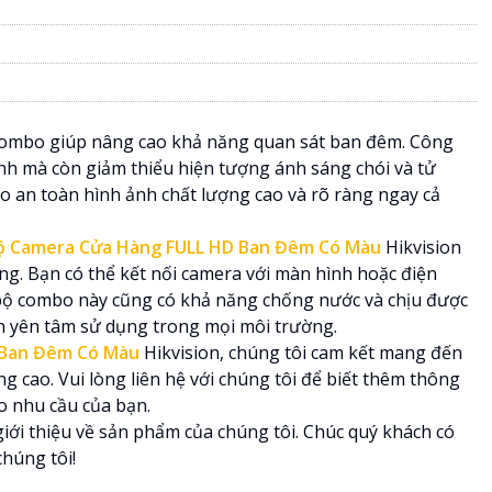
combo giúp nâng cao khả năng quan sát ban đêm. Công
h mà còn giảm thiểu hiện tượng ánh sáng chói và tử
o an toàn hình ảnh chất lượng cao và rõ ràng ngay cả
ộ Camera Cửa Hàng FULL HD Ban Đêm Có Màu
Hikvision
àng. Bạn có thể kết nối camera với màn hình hoặc điện
. bộ combo này cũng có khả năng chống nước và chịu được
bạn yên tâm sử dụng trong mọi môi trường.
 Ban Đêm Có Màu
Hikvision, chúng tôi cam kết mang đến
ng cao. Vui lòng liên hệ với chúng tôi để biết thêm thông
ho nhu cầu của bạn.
iới thiệu về sản phẩm của chúng tôi. Chúc quý khách có
chúng tôi!