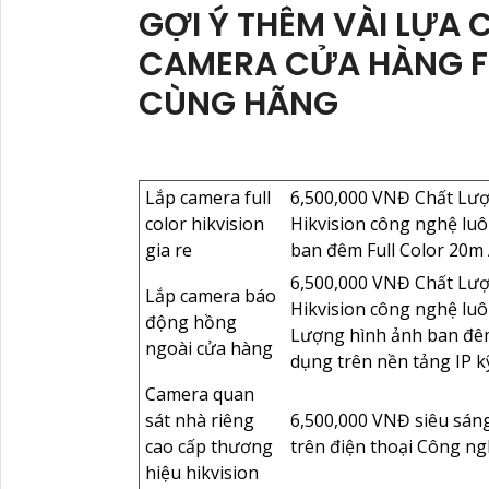
GỢI Ý THÊM VÀI LỰA
CAMERA CỬA HÀNG F
CÙNG HÃNG
Lắp camera full
6,500,000 VNĐ Chất Lượn
color hikvision
Hikvision công nghệ lu
gia re
ban đêm Full Color 20m
6,500,000 VNĐ Chất Lượn
Lắp camera báo
Hikvision công nghệ lu
động hồng
Lượng hình ảnh ban đê
ngoài cửa hàng
dụng trên nền tảng IP k
Camera quan
sát nhà riêng
6,500,000 VNĐ siêu sán
cao cấp thương
trên điện thoại Công n
hiệu hikvision