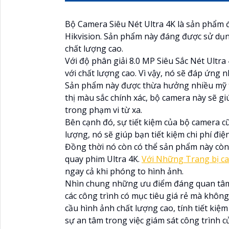
Bộ Camera Siêu Nét Ultra 4K là sản phẩm đ
Hikvision. Sản phẩm này đáng được sử dụn
chất lượng cao.
Với độ phân giải 8.0 MP Siêu Sắc Nét Ultra
với chất lượng cao. Vì vậy, nó sẽ đáp ứng 
Sản phẩm này được thừa hưởng nhiều mỹ th
thị màu sắc chính xác, bộ camera này sẽ gi
trong phạm vi từ xa.
Bên cạnh đó, sự tiết kiệm của bộ camera 
lượng, nó sẽ giúp bạn tiết kiệm chi phí đi
Đồng thời nó còn có thể sản phẩm này còn 
quay phim Ultra 4K.
Với Những Trang bị ca
ngay cả khi phóng to hình ảnh.
Nhìn chung những ưu điểm đáng quan tâm B
các công trình có mục tiêu giá rẻ mà khô
cầu hình ảnh chất lượng cao, tính tiết kiệ
sự an tâm trong việc giám sát công trình c