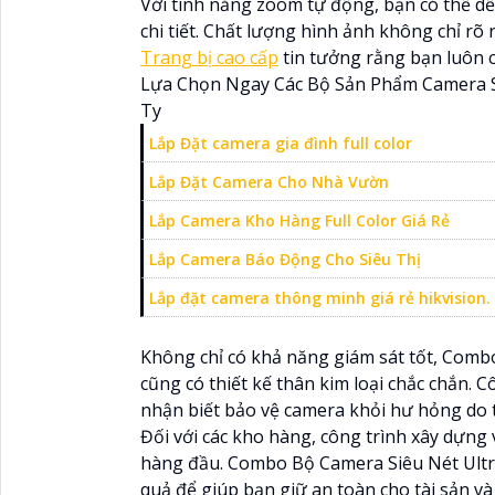
Với tính năng zoom tự động, bạn có thể d
chi tiết. Chất lượng hình ảnh không chỉ rõ
Trang bị cao cấp
tin tưởng rằng bạn luôn có
Lựa Chọn Ngay Các Bộ Sản Phẩm Camera Si
Ty
Lắp Đặt camera gia đình full color
Lắp Đặt Camera Cho Nhà Vườn
Lắp Camera Kho Hàng Full Color Giá Rẻ
Lắp Camera Báo Động Cho Siêu Thị
Lắp đặt camera thông minh giá rẻ hikvision.
Không chỉ có khả năng giám sát tốt, Comb
cũng có thiết kế thân kim loại chắc chắn.
nhận biết bảo vệ camera khỏi hư hỏng do th
Đối với các kho hàng, công trình xây dựng
hàng đầu. Combo Bộ Camera Siêu Nét Ultra
quả để giúp bạn giữ an toàn cho tài sản và