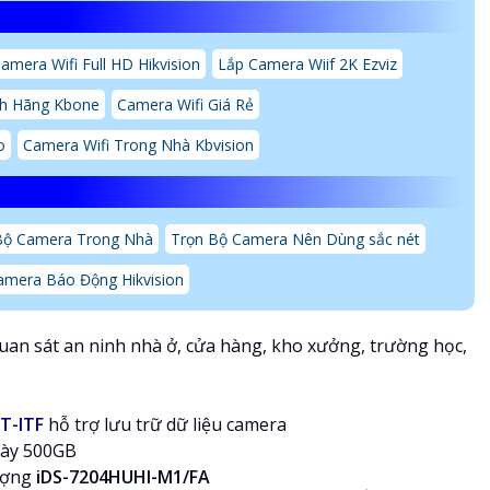
amera Wifi Full HD Hikvision
Lắp Camera Wiif 2K Ezviz
nh Hãng Kbone
Camera Wifi Giá Rẻ
o
Camera Wifi Trong Nhà Kbvision
Bộ Camera Trong Nhà
Trọn Bộ Camera Nên Dùng sắc nét
amera Báo Động Hikvision
uan sát an ninh nhà ở, cửa hàng, kho xưởng, trường học,
T-ITF
hỗ trợ lưu trữ dữ liệu camera
gày 500GB
lượng
iDS-7204HUHI-M1/FA