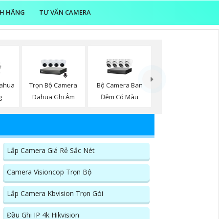
NH HÃNG
TƯ VẤN CAMERA
Trọn Bộ Camera
Bộ Camera Ban
Dahua
Dahua Ghi Âm
Đêm Có Màu
g
Lắp Camera Giá Rẻ Sắc Nét
Camera Visioncop Trọn Bộ
Lắp Camera Kbvision Trọn Gói
Đầu Ghi IP 4k Hikvision