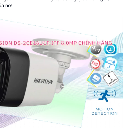
ủa nó!