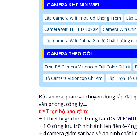
CAMERA KẾT NỐI WIFI
Lắp Camera Wifi Imou Có Chống Trộm
Lắp C
Camera Wifi Full HD 1080P
Camera Wifi Chí
Lắp Camera Wifi Dahua Giá Rẻ Chất Lượng ca
CAMERA THEO GÓI
Trọn Bộ Camera Visioncop Full Color Giá rẻ
Bộ Camera Visioncop Ghi Âm
Lắp Trọn Bộ C
Bộ camera quan sát chuyên dụng lắp đặt q
văn phòng, công ty,...
👉 Trọn bộ bao gồm:
+ 1 thiết bị ghi hình trung tâm
DS-2CE16U1
+ 1 Ổ cứng lưu trữ hình ảnh lên đến 6-7 n
+ 4 camera giám sát bảo vệ an ninh chất 