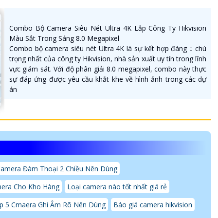
Combo Bộ Camera Siêu Nét Ultra 4K Lắp Công Ty Hikvision
Màu Sắt Trong Sáng 8.0 Megapixel
Combo bộ camera siêu nét Ultra 4K là sự kết hợp đáng ↕️ chú
trọng nhất của công ty Hikvision, nhà sản xuất uy tín trong lĩnh
vực giám sát. Với độ phân giải 8.0 megapixel, combo này thực
sự đáp ứng được yêu cầu khắt khe về hình ảnh trong các dự
án
amera Đàm Thoại 2 Chiều Nên Dùng
era Cho Kho Hàng
Loại camera nào tốt nhất giá rẻ
p 5 Cmaera Ghi Âm Rõ Nên Dùng
Báo giá camera hikvision