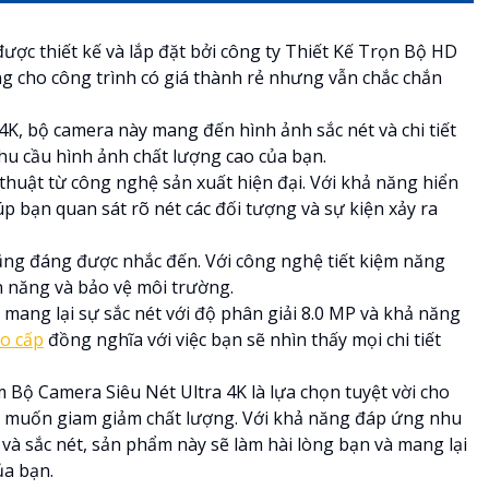
ược thiết kế và lắp đặt bởi công ty Thiết Kế Trọn Bộ HD
g cho công trình có giá thành rẻ nhưng vẫn chắc chắn
 4K, bộ camera này mang đến hình ảnh sắc nét và chi tiết
nhu cầu hình ảnh chất lượng cao của bạn.
uật từ công nghệ sản xuất hiện đại. Với khả năng hiển
úp bạn quan sát rõ nét các đối tượng và sự kiện xảy ra
cũng đáng được nhắc đến. Với công nghệ tiết kiệm năng
ện năng và bảo vệ môi trường.
mang lại sự sắc nét với độ phân giải 8.0 MP và khả năng
o cấp
đồng nghĩa với việc bạn sẽ nhìn thấy mọi chi tiết
ộ Camera Siêu Nét Ultra 4K là lựa chọn tuyệt vời cho
ng muốn giam giảm chất lượng. Với khả năng đáp ứng nhu
m và sắc nét, sản phẩm này sẽ làm hài lòng bạn và mang lại
ủa bạn.