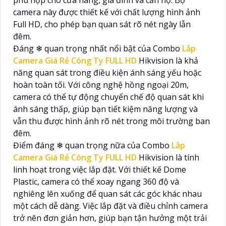
phù hợp cho cửa hàng, gia đình và căn hộ. Bộ
camera này được thiết kế với chất lượng hình ảnh
Full HD, cho phép bạn quan sát rõ nét ngày lẫn
đêm.
Đáng ❄ quan trọng nhất nổi bật của Combo
Lắp
Camera Giá Rẻ Công Ty FULL HD
Hikvision là khả
năng quan sát trong điều kiện ánh sáng yếu hoặc
hoàn toàn tối. Với công nghệ hồng ngoại 20m,
camera có thể tự động chuyển chế độ quan sát khi
ánh sáng thấp, giúp bạn tiết kiệm năng lượng và
vẫn thu được hình ảnh rõ nét trong môi trường ban
đêm.
Điểm đáng ❄ quan trọng nữa của Combo
Lắp
Camera Giá Rẻ Công Ty FULL HD
Hikvision là tính
linh hoạt trong việc lắp đặt. Với thiết kế Dome
Plastic, camera có thể xoay ngang 360 độ và
nghiêng lên xuống để quan sát các góc khác nhau
một cách dễ dàng. Việc lắp đặt và điều chỉnh camera
trở nên đơn giản hơn, giúp bạn tận hưởng một trải