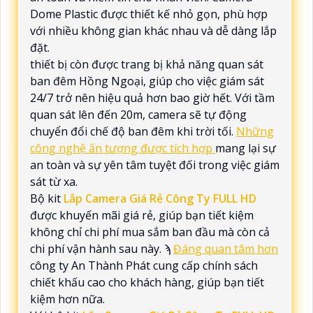
Dome Plastic được thiết kế nhỏ gọn, phù hợp
với nhiều không gian khác nhau và dễ dàng lắp
đặt.
thiết bị còn được trang bị khả năng quan sát
ban đêm Hồng Ngoại, giúp cho việc giám sát
24/7 trở nên hiệu quả hơn bao giờ hết. Với tầm
quan sát lên đến 20m, camera sẽ tự động
chuyển đổi chế độ ban đêm khi trời tối.
Những
công nghệ ấn tượng được tích hợp
mang lại sự
an toàn và sự yên tâm tuyệt đối trong việc giám
sát từ xa.
Bộ kit
Lắp Camera Giá Rẻ Công Ty FULL HD
được khuyến mãi giá rẻ, giúp bạn tiết kiệm
không chỉ chi phí mua sắm ban đầu mà còn cả
chi phí vận hành sau này. ϡ
Đáng quan tâm hơn
công ty An Thành Phát cung cấp chính sách
chiết khấu cao cho khách hàng, giúp bạn tiết
kiệm hơn nữa.