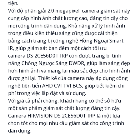
tiện.
Với độ phân giải 2.0 megapixel, camera giám sát này
cung cấp hình ảnh chất lượng cao, đáng tin cậy cho
mọi công trình dân dụng. Khả năng xử lý hình ảnh
trong điều kiện thiếu sáng cũng được cải thiện
bằng cách trang bị công nghệ Hồng Ngoại Smart
IR, giúp giám sát ban đêm một cách tối ưu.
camera DS 2CE56D0T IRP còn được trang bị tính
năng Chống Ngược Sáng DWDR, giúp làm sáng đẹp
hơn hình ảnh và mang lại màu sắc đẹp cho hình ảnh
được ghi lại. Thiết kế của camera này áp dụng công
nghệ tiên tiến AHD CVI TVI BCS, giúp tiết kiệm chi
phí trong việc lắp đặt và sử dụng.
Với giá cả phải chăng, khách hàng có thể sở hữu
một sản phẩm giám sát chất lượng đáng tin cậy.
Camera HIKVISION DS 2CE56D0T IRP là một lựa
chọn tốt cho mọi nhu cầu giám sát cho công trình
dân dụng.