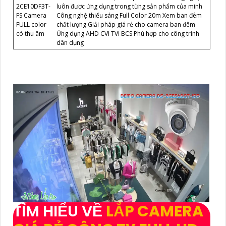
2CE10DF3T-
luôn được ứng dụng trong từng sản phẩm của minh
FS Camera
Công nghệ thiếu sáng Full Color 20m Xem ban đêm
FULL color
chất lượng Giải pháp giá rẻ cho camera ban đêm
có thu âm
Ứng dụng AHD CVI TVI BCS Phù hợp cho công trình
dân dụng
TÌM HIỂU VỀ
LẮP CAMERA