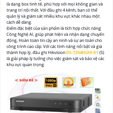
là dạng box tinh tế, phù hợp với mọi không gian và
trang trí nội thất. Với đầu ghi 4 kênh, bạn có thể
quản lý và giám sát nhiều khu vực khác nhau một
cách dễ dàng.
Điểm đặc biệt của sản phẩm là tích hợp chức năng
Công Nghệ AI, giúp phát hiện và nhận dạng chuyển
động, Hoàn toàn tin cậy an ninh và sự an toàn cho
công trình cao cấp. Với các tính năng nổi bật và giá
thành hợp lý, đầu ghi Hikvision
DS-7204HGHI-K1
(S)
là giải pháp lý tưởng cho việc giám sát và bảo vệ các
khu vực quan trọng.