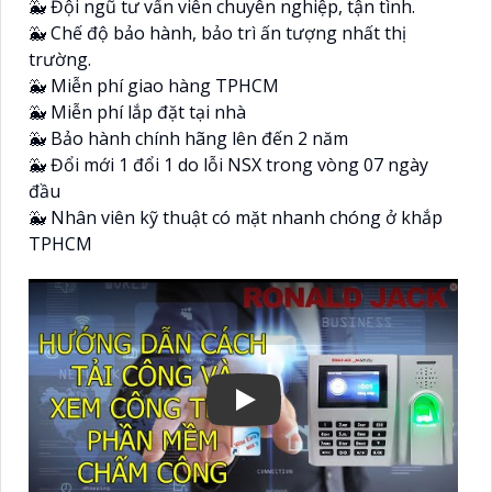
🐳 Đội ngũ tư vấn viên chuyên nghiệp, tận tình.
🐳 Chế độ bảo hành, bảo trì ấn tượng nhất thị
trường.
🐳 Miễn phí giao hàng TPHCM
🐳 Miễn phí lắp đặt tại nhà
🐳 Bảo hành chính hãng lên đến 2 năm
🐳 Đổi mới 1 đổi 1 do lỗi NSX trong vòng 07 ngày
đầu
🐳 Nhân viên kỹ thuật có mặt nhanh chóng ở khắp
TPHCM