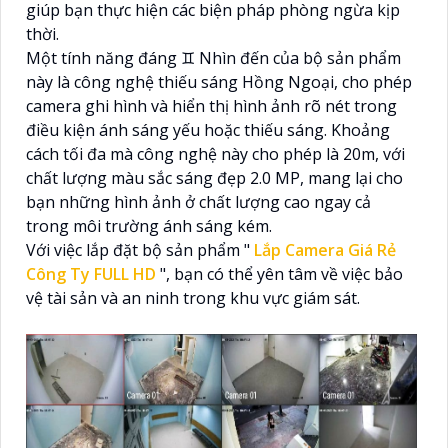
giúp bạn thực hiện các biện pháp phòng ngừa kịp
thời.
Một tính năng đáng ♊ Nhìn đến của bộ sản phẩm
này là công nghệ thiếu sáng Hồng Ngoại, cho phép
camera ghi hình và hiển thị hình ảnh rõ nét trong
điều kiện ánh sáng yếu hoặc thiếu sáng. Khoảng
cách tối đa mà công nghệ này cho phép là 20m, với
chất lượng màu sắc sáng đẹp 2.0 MP, mang lại cho
bạn những hình ảnh ở chất lượng cao ngay cả
trong môi trường ánh sáng kém.
Với việc lắp đặt bộ sản phẩm "
Lắp Camera Giá Rẻ
Công Ty FULL HD
", bạn có thể yên tâm về việc bảo
vệ tài sản và an ninh trong khu vực giám sát.