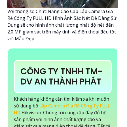
Với thông số Chức Năng Cao Cấp Lắp Camera Giá
Rẻ Công Ty FULL HD Hình Ảnh Sắc Nét Dễ Dàng Sử
Dụng sẽ cho hình ảnh chất lượng nhất độ nét đến
2.0 MP giám sát trên máy tính và điện thoại đều tốt
với Mẫu Đẹp
CÔNG TY TNHH TM-
DV AN THÀNH PHÁT
Khách hàng không cần tìm kiếm xa khi muốn
sử dụng bộ
Lắp Camera Giá Rẻ Công Ty FULL
HD
Hikvision. Chúng tôi cung cấp đầy đủ bộ
sản phẩm với hình ảnh chất lượng cao và
giám sát qua mạng điện thoại dễ dàng. Tất cả