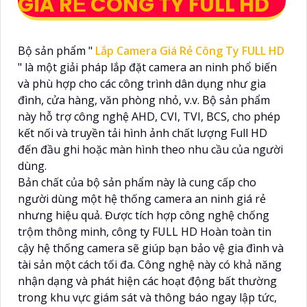
GIÁ RẺ CÔNG TY FULL HD
Bộ sản phẩm "
Lắp Camera Giá Rẻ Công Ty FULL HD
" là một giải pháp lắp đặt camera an ninh phổ biến
và phù hợp cho các công trình dân dụng như gia
đình, cửa hàng, văn phòng nhỏ, v.v. Bộ sản phẩm
này hỗ trợ công nghệ AHD, CVI, TVI, BCS, cho phép
kết nối và truyền tải hình ảnh chất lượng Full HD
đến đầu ghi hoặc màn hình theo nhu cầu của người
dùng.
Bản chất của bộ sản phẩm này là cung cấp cho
người dùng một hệ thống camera an ninh giá rẻ
nhưng hiệu quả. Được tích hợp công nghệ chống
trộm thông minh, công ty FULL HD Hoàn toàn tin
cậy hệ thống camera sẽ giúp bạn bảo vệ gia đình và
tài sản một cách tối đa. Công nghệ này có khả năng
nhận dạng và phát hiện các hoạt động bất thường
trong khu vực giám sát và thông báo ngay lập tức,