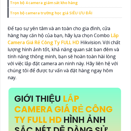
Trọn bộ 4 camera giám sát kho hàng
Trọn bộ camera trường học giá SIÊU ƯU ĐÃI
Để tạo sự yên tâm và an toàn cho gia đình, cửa
hàng hay căn hộ của bạn, hãy lựa chọn Combo
Lắp
Camera Giá Rẻ Công Ty FULL HD
Hikvision. Với chất
lượng hình ảnh tốt, khả năng quan sát ban đêm và
tính năng thông minh, bạn sẽ hoàn toàn hài lòng
với việc lắp đặt camera an ninh này. Hãy liên hệ với
chúng tôi để được tư vấn và đặt hàng ngay hôm
nay.
GIỚI THIỆU
LẮP
CAMERA GIÁ RẺ CÔNG
TY FULL HD
HÌNH ẢNH
SẮC NÉT DỄ DÀNG SỬ