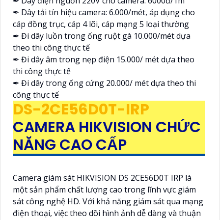
✒ Dây điện nguồn 220V cho camera: 6000đ/1m
✒ Dây tải tín hiệu camera: 6.000/mét, áp dụng cho
cáp đồng trục, cáp 4 lõi, cáp mạng 5 loại thường
✒ Đi dây luồn trong ống ruột gà 10.000/mét dựa
theo thi công thực tế
✒ Đi dây âm trong nẹp điện 15.000/ mét dựa theo
thi công thực tế
✒ Đi dây trong ống cứng 20.000/ mét dựa theo thi
công thực tế
DS-2CE56D0T-IRP
CAMERA HIKVISION CHỨC
NĂNG CAO CẤP
Camera giám sát HIKVISION DS 2CE56D0T IRP là
một sản phẩm chất lượng cao trong lĩnh vực giám
sát công nghệ HD. Với khả năng giám sát qua mạng
điện thoại, việc theo dõi hình ảnh dễ dàng và thuận