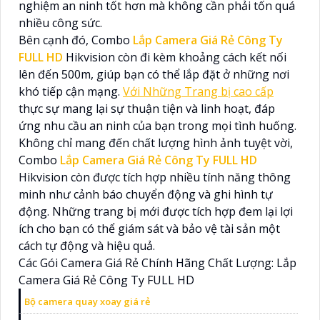
nghiệm an ninh tốt hơn mà không cần phải tốn quá
nhiều công sức.
Bên cạnh đó, Combo
Lắp Camera Giá Rẻ Công Ty
FULL HD
Hikvision còn đi kèm khoảng cách kết nối
lên đến 500m, giúp bạn có thể lắp đặt ở những nơi
khó tiếp cận mạng.
Với Những Trang bị cao cấp
thực sự mang lại sự thuận tiện và linh hoạt, đáp
ứng nhu cầu an ninh của bạn trong mọi tình huống.
Không chỉ mang đến chất lượng hình ảnh tuyệt vời,
Combo
Lắp Camera Giá Rẻ Công Ty FULL HD
Hikvision còn được tích hợp nhiều tính năng thông
minh như cảnh báo chuyển động và ghi hình tự
động. Những trang bị mới được tích hợp đem lại lợi
ích cho bạn có thể giám sát và bảo vệ tài sản một
cách tự động và hiệu quả.
Các Gói Camera Giá Rẻ Chính Hãng Chất Lượng: Lắp
Camera Giá Rẻ Công Ty FULL HD
Bộ camera quay xoay giá rẻ