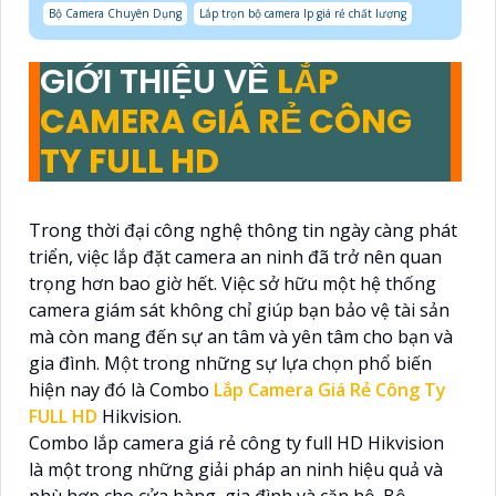
Bộ Camera Chuyên Dụng
Lắp trọn bộ camera Ip giá rẻ chất lượng
GIỚI THIỆU VỀ
LẮP
CAMERA GIÁ RẺ CÔNG
TY FULL HD
Trong thời đại công nghệ thông tin ngày càng phát
triển, việc lắp đặt camera an ninh đã trở nên quan
trọng hơn bao giờ hết. Việc sở hữu một hệ thống
camera giám sát không chỉ giúp bạn bảo vệ tài sản
mà còn mang đến sự an tâm và yên tâm cho bạn và
gia đình. Một trong những sự lựa chọn phổ biến
hiện nay đó là Combo
Lắp Camera Giá Rẻ Công Ty
FULL HD
Hikvision.
Combo lắp camera giá rẻ công ty full HD Hikvision
là một trong những giải pháp an ninh hiệu quả và