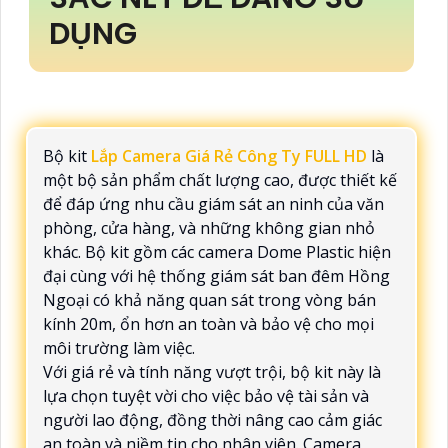
DỤNG
Bộ kit
Lắp Camera Giá Rẻ Công Ty FULL HD
là
một bộ sản phẩm chất lượng cao, được thiết kế
để đáp ứng nhu cầu giám sát an ninh của văn
phòng, cửa hàng, và những không gian nhỏ
khác. Bộ kit gồm các camera Dome Plastic hiện
đại cùng với hệ thống giám sát ban đêm Hồng
Ngoại có khả năng quan sát trong vòng bán
kính 20m, ổn hơn an toàn và bảo vệ cho mọi
môi trường làm việc.
Với giá rẻ và tính năng vượt trội, bộ kit này là
lựa chọn tuyệt vời cho việc bảo vệ tài sản và
người lao động, đồng thời nâng cao cảm giác
an toàn và niềm tin cho nhân viên. Camera