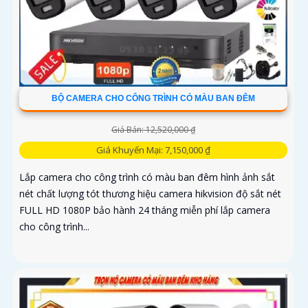
BỘ CAMERA CHO CÔNG TRÌNH CÓ MÀU BAN ĐÊM
Giá Bán: 12,520,000 ₫
Giá Khuyến Mại: 7,150,000 ₫
Lắp camera cho công trình có màu ban đêm hình ảnh sắt
nét chất lượng tót thương hiệu camera hikvision độ sắt nét
FULL HD 1080P bảo hành 24 tháng miễn phí lắp camera
cho công trình...