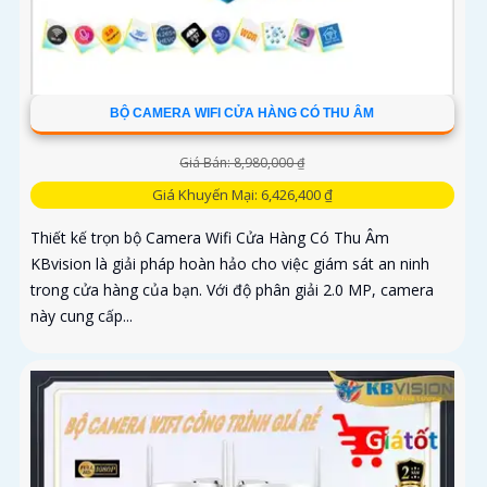
BỘ CAMERA WIFI CỬA HÀNG CÓ THU ÂM
Giá Bán: 8,980,000 ₫
Giá Khuyến Mại: 6,426,400 ₫
Thiết kế trọn bộ Camera Wifi Cửa Hàng Có Thu Âm
KBvision là giải pháp hoàn hảo cho việc giám sát an ninh
trong cửa hàng của bạn. Với độ phân giải 2.0 MP, camera
này cung cấp...