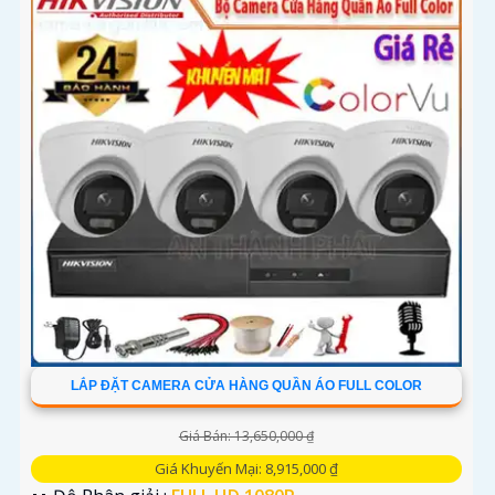
LẮP ĐẶT CAMERA CỬA HÀNG QUẦN ÁO FULL COLOR
Giá Bán: 13,650,000 ₫
Giá Khuyến Mại: 8,915,000 ₫