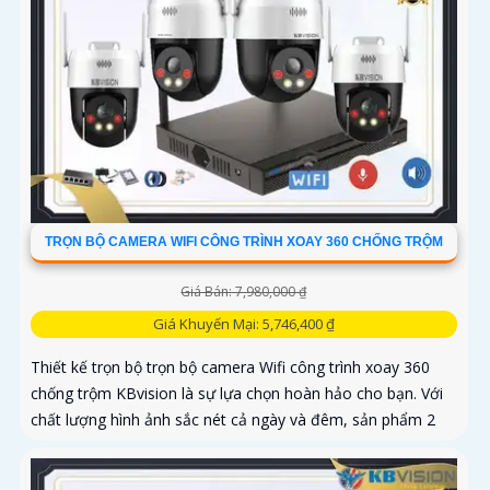
TRỌN BỘ CAMERA WIFI CÔNG TRÌNH XOAY 360 CHỐNG TRỘM
Giá Bán: 7,980,000 ₫
Giá Khuyến Mại: 5,746,400 ₫
Thiết kế trọn bộ trọn bộ camera Wifi công trình xoay 360
chống trộm KBvision là sự lựa chọn hoàn hảo cho bạn. Với
chất lượng hình ảnh sắc nét cả ngày và đêm, sản phẩm 2