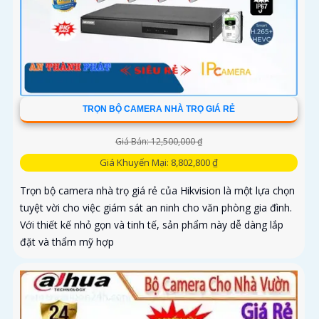
TRỌN BỘ CAMERA NHÀ TRỌ GIÁ RẺ
Giá Bán: 12,500,000 ₫
Giá Khuyến Mại: 8,802,800 ₫
Trọn bộ camera nhà trọ giá rẻ của Hikvision là một lựa chọn
tuyệt vời cho việc giám sát an ninh cho văn phòng gia đình.
Với thiết kế nhỏ gọn và tinh tế, sản phẩm này dễ dàng lắp
đặt và thẩm mỹ hợp