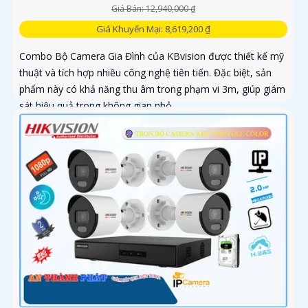
Giá Bán: 12,940,000 ₫
Giá Khuyến Mại: 8,619,200 ₫
Combo Bộ Camera Gia Đình của KBvision được thiết kế mỹ
thuật và tích hợp nhiều công nghệ tiên tiến. Đặc biệt, sản
phẩm này có khả năng thu âm trong phạm vi 3m, giúp giám
sát hiệu quả trong không gian nhỏ