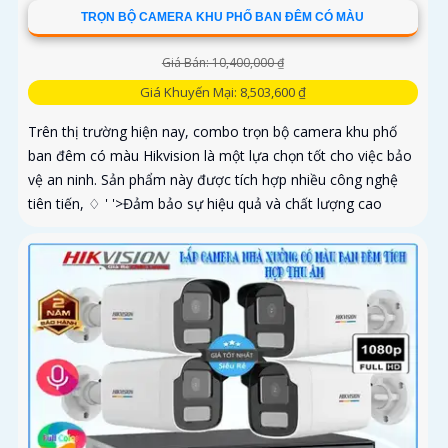
TRỌN BỘ CAMERA KHU PHỐ BAN ĐÊM CÓ MÀU
Giá Bán: 10,400,000 ₫
Giá Khuyến Mại: 8,503,600 ₫
Trên thị trường hiện nay, combo trọn bộ camera khu phố
ban đêm có màu Hikvision là một lựa chọn tốt cho việc bảo
vệ an ninh. Sản phẩm này được tích hợp nhiều công nghệ
tiên tiến, ♢ ' '>Đảm bảo sự hiệu quả và chất lượng cao