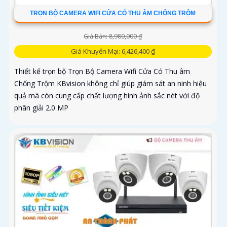
TRỌN BỘ CAMERA WIFI CỬA CÓ THU ÂM CHỐNG TRỘM
Giá Bán: 8,980,000 ₫
Giá Khuyến Mại: 6,426,400 ₫
Thiết kế trọn bộ Trọn Bộ Camera Wifi Cửa Có Thu âm
Chống Trộm KBvision không chỉ giúp giám sát an ninh hiệu
quả mà còn cung cấp chất lượng hình ảnh sắc nét với độ
phân giải 2.0 MP