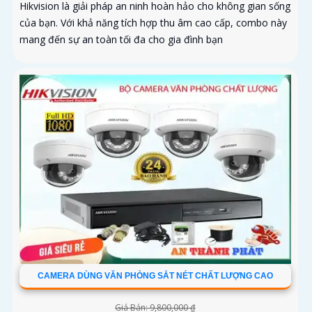
Hikvision là giải pháp an ninh hoàn hảo cho không gian sống
của bạn. Với khả năng tích hợp thu âm cao cấp, combo này
mang đến sự an toàn tối đa cho gia đình bạn
CAMERA DÙNG VĂN PHÒNG SẮT NÉT CHẤT LƯỢNG CAO
Giá Bán: 9,800,000 ₫