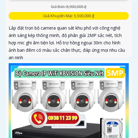
Giá Bán: 8,900,000 ₫
Giá Khuyến Mại: 5,500,000 ₫
Lắp đặt trọn bộ camera quan sát khu phố với công nghệ
ánh sáng kép thông minh, độ phân giải 2MP sắc nét, tích
hợp mic ghi âm tiện lợi. Hỗ trợ hồng ngoại 30m cho hình
ảnh ban đêm có màu sắc chân thực, đáp ứng mọi nhu cầu
an ninh