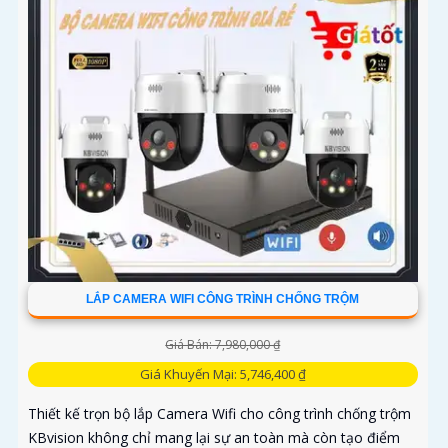
LẮP CAMERA WIFI CÔNG TRÌNH CHỐNG TRỘM
Giá Bán: 7,980,000 ₫
Giá Khuyến Mại: 5,746,400 ₫
Thiết kế trọn bộ lắp Camera Wifi cho công trình chống trộm
KBvision không chỉ mang lại sự an toàn mà còn tạo điểm