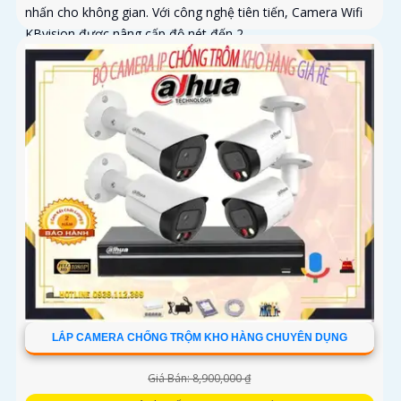
nhấn cho không gian. Với công nghệ tiên tiến, Camera Wifi
KBvision được nâng cấp độ nét đến 2
LẮP CAMERA CHỐNG TRỘM KHO HÀNG CHUYÊN DỤNG
Giá Bán: 8,900,000 ₫