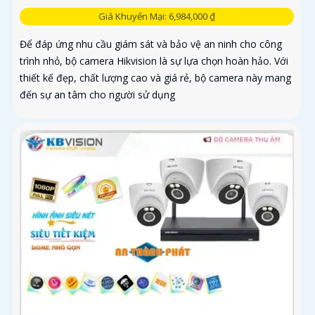
Giá Khuyến Mại: 6,984,000 ₫
Để đáp ứng nhu cầu giám sát và bảo vệ an ninh cho công
trình nhỏ, bộ camera Hikvision là sự lựa chọn hoàn hảo. Với
thiết kế đẹp, chất lượng cao và giá rẻ, bộ camera này mang
đến sự an tâm cho người sử dụng