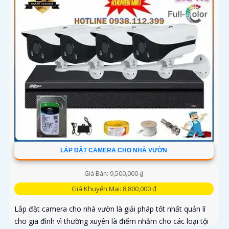
LẮP ĐẶT CAMERA CHO NHÀ VƯỜN
Giá Bán: 9,500,000 ₫
Giá Khuyến Mại: 8,800,000 ₫
Lắp đặt camera cho nhà vườn là giải pháp tốt nhất quản lí
cho gia đình vì thường xuyên là điểm nhắm cho các loại tội