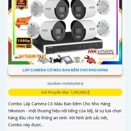
LẮP CAMERA CÓ MÀU BAN ĐÊM CHO KHO HÀNG
Giá Bán: 10,560,000 ₫
Giá Khuyến Mại: 7,000,800 ₫
Combo Lắp Camera Có Màu Ban Đêm Cho Kho Hàng
Hikvision - một thương hiệu nổi tiếng của Mỹ, là sự lựa chọn
hàng đầu cho hệ thống an ninh. Với hình ảnh sắc nét,
Combo này được...