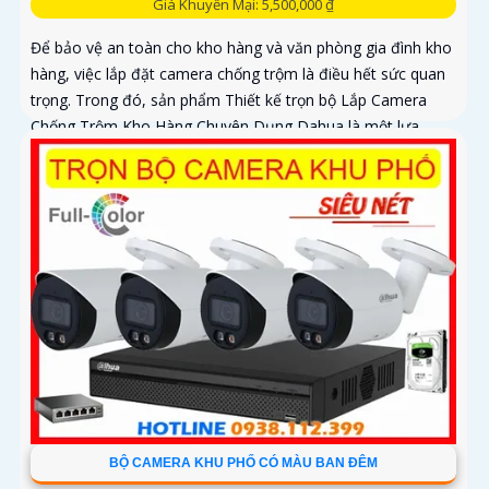
Giá Khuyến Mại: 5,500,000 ₫
Để bảo vệ an toàn cho kho hàng và văn phòng gia đình kho
hàng, việc lắp đặt camera chống trộm là điều hết sức quan
trọng. Trong đó, sản phẩm Thiết kế trọn bộ Lắp Camera
Chống Trộm Kho Hàng Chuyên Dụng Dahua là một lựa
chọn thông minh
BỘ CAMERA KHU PHỐ CÓ MÀU BAN ĐÊM