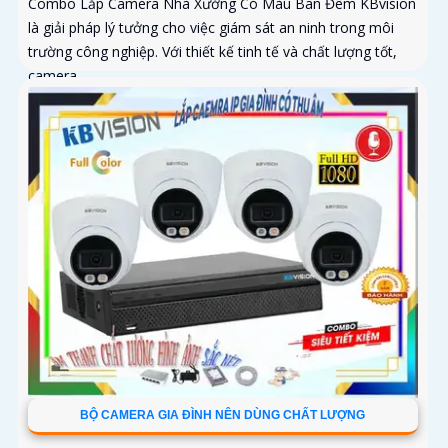
Combo Lắp Camera Nhà Xưởng Có Màu Ban Đêm KBvision
là giải pháp lý tưởng cho việc giám sát an ninh trong môi
trường công nghiệp. Với thiết kế tinh tế và chất lượng tốt,
camera...
BỘ CAMERA GIA ĐÌNH NÊN DÙNG CHẤT LƯỢNG