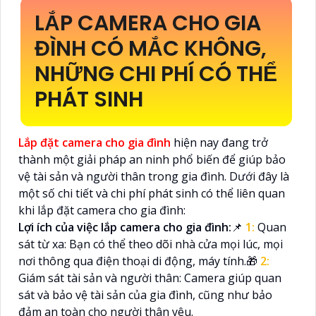
LẮP CAMERA CHO GIA
ĐÌNH CÓ MẮC KHÔNG,
NHỮNG CHI PHÍ CÓ THỂ
PHÁT SINH
Lắp đặt camera cho gia đình
hiện nay đang trở
thành một giải pháp an ninh phổ biến để giúp bảo
vệ tài sản và người thân trong gia đình. Dưới đây là
một số chi tiết và chi phí phát sinh có thể liên quan
khi lắp đặt camera cho gia đình:
Lợi ích của việc lắp camera cho gia đình:
📌
1:
Quan
sát từ xa: Bạn có thể theo dõi nhà cửa mọi lúc, mọi
nơi thông qua điện thoại di động, máy tính.🎁
2:
Giám sát tài sản và người thân: Camera giúp quan
sát và bảo vệ tài sản của gia đình, cũng như bảo
đảm an toàn cho người thân yêu.