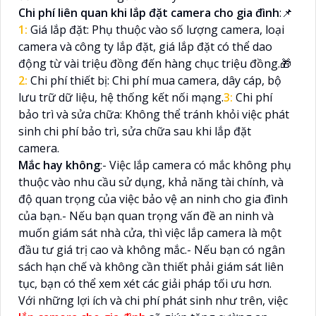
Chi phí liên quan khi lắp đặt camera cho gia đình
:📌
1:
Giá lắp đặt: Phụ thuộc vào số lượng camera, loại
camera và công ty lắp đặt, giá lắp đặt có thể dao
động từ vài triệu đồng đến hàng chục triệu đồng.🎁
2:
Chi phí thiết bị: Chi phí mua camera, dây cáp, bộ
lưu trữ dữ liệu, hệ thống kết nối mạng.
3:
Chi phí
bảo trì và sửa chữa: Không thể tránh khỏi việc phát
sinh chi phí bảo trì, sửa chữa sau khi lắp đặt
camera.
Mắc hay không
:- Việc lắp camera có mắc không phụ
thuộc vào nhu cầu sử dụng, khả năng tài chính, và
độ quan trọng của việc bảo vệ an ninh cho gia đình
của bạn.- Nếu bạn quan trọng vấn đề an ninh và
muốn giám sát nhà cửa, thì việc lắp camera là một
đầu tư giá trị cao và không mắc.- Nếu bạn có ngân
sách hạn chế và không cần thiết phải giám sát liên
tục, bạn có thể xem xét các giải pháp tối ưu hơn.
Với những lợi ích và chi phí phát sinh như trên, việc