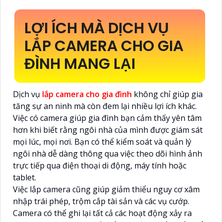
LỢI ÍCH MÀ DỊCH VỤ
LẮP CAMERA CHO GIA
ĐÌNH MANG LẠI
Dịch vụ
lắp camera cho gia đình
không chỉ giúp gia
tăng sự an ninh mà còn đem lại nhiều lợi ích khác.
Việc có camera giúp gia đình bạn cảm thấy yên tâm
hơn khi biết rằng ngôi nhà của mình được giám sát
mọi lúc, mọi nơi. Bạn có thể kiểm soát và quản lý
ngôi nhà dễ dàng thông qua việc theo dõi hình ảnh
trực tiếp qua điện thoại di động, máy tính hoặc
tablet.
Việc lắp camera cũng giúp giảm thiểu nguy cơ xâm
nhập trái phép, trộm cắp tài sản và các vụ cướp.
Camera có thể ghi lại tất cả các hoạt động xảy ra