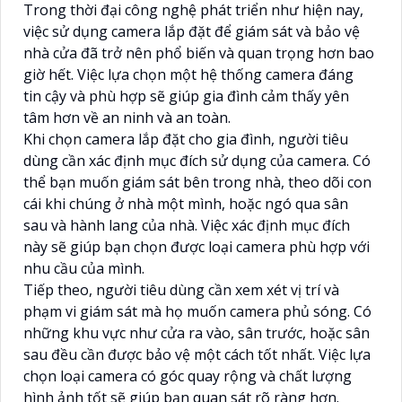
Trong thời đại công nghệ phát triển như hiện nay,
việc sử dụng camera lắp đặt để giám sát và bảo vệ
nhà cửa đã trở nên phổ biến và quan trọng hơn bao
giờ hết. Việc lựa chọn một hệ thống camera đáng
tin cậy và phù hợp sẽ giúp gia đình cảm thấy yên
tâm hơn về an ninh và an toàn.
Khi chọn camera lắp đặt cho gia đình, người tiêu
dùng cần xác định mục đích sử dụng của camera. Có
thể bạn muốn giám sát bên trong nhà, theo dõi con
cái khi chúng ở nhà một mình, hoặc ngó qua sân
sau và hành lang của nhà. Việc xác định mục đích
này sẽ giúp bạn chọn được loại camera phù hợp với
nhu cầu của mình.
Tiếp theo, người tiêu dùng cần xem xét vị trí và
phạm vi giám sát mà họ muốn camera phủ sóng. Có
những khu vực như cửa ra vào, sân trước, hoặc sân
sau đều cần được bảo vệ một cách tốt nhất. Việc lựa
chọn loại camera có góc quay rộng và chất lượng
hình ảnh tốt sẽ giúp bạn quan sát rõ ràng hơn.