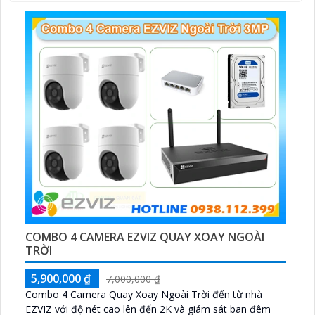
COMBO 4 CAMERA EZVIZ QUAY XOAY NGOÀI
TRỜI
5,900,000 ₫
7,000,000 ₫
Combo 4 Camera Quay Xoay Ngoài Trời đến từ nhà
EZVIZ với độ nét cao lên đến 2K và giám sát ban đêm