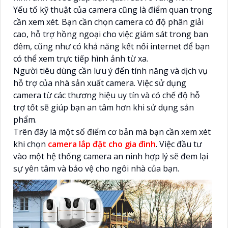
Yếu tố kỹ thuật của camera cũng là điểm quan trọng
cần xem xét. Bạn cần chọn camera có độ phân giải
cao, hỗ trợ hồng ngoại cho việc giám sát trong ban
đêm, cũng như có khả năng kết nối internet để bạn
có thể xem trực tiếp hình ảnh từ xa.
Người tiêu dùng cần lưu ý đến tính năng và dịch vụ
hỗ trợ của nhà sản xuất camera. Việc sử dụng
camera từ các thương hiệu uy tín và có chế độ hỗ
trợ tốt sẽ giúp bạn an tâm hơn khi sử dụng sản
phẩm.
Trên đây là một số điểm cơ bản mà bạn cần xem xét
khi chọn
camera lắp đặt cho gia đình
. Việc đầu tư
vào một hệ thống camera an ninh hợp lý sẽ đem lại
sự yên tâm và bảo vệ cho ngôi nhà của bạn.