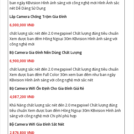
ban ngày KBvision Hình ảnh sáng với công nghệ mới Hình Ảnh sắc
nét Dễ Dàng Sử Dụng
Lắp Camera Chống Trộm Gia Đình
6,000,000 VNĐ
chất lượng sắc nét đến 2.0 megapixel Chất lượng đúng tiêu chuẩn
Xem được ban đêm Hồng Ngoại 30m KBvision Hình ảnh sáng với
công nghệ mới
Bộ Camera Gia Đình Nên Dùng Chất Lượng
6,900,000 VNĐ
chất lượng sắc nét đến 2.0 megapixel Chất lượng đúng tiêu chuẩn
Xem được ban đêm Full Color 30m xem ban đêm như ban ngày
KBvision Hình ảnh sáng với công nghệ mới sắc nét
Bộ Camera Wifi Ổn Định Cho Gia Đình Giá Rẻ
4,087,200 VNĐ
Khả Năng chất lượng sắc nét đến 2.0 megapixel Chất lượng đúng
tiêu chuẩn Xem được ban đêm Hồng Ngoại 30m KBvision Hình ảnh
sáng với công nghệ mới Chi phí phù hợp
Bộ Camera Wifi Gia Đình Sắt Nét
2,876,800 VNĐ