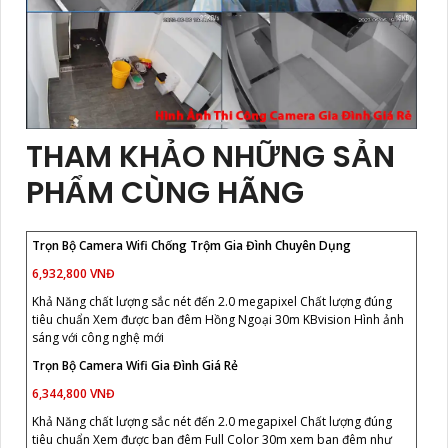
THAM KHẢO NHỮNG SẢN
PHẨM CÙNG HÃNG
Trọn Bộ Camera Wifi Chống Trộm Gia Đình Chuyên Dụng
6,932,800 VNĐ
Khả Năng chất lượng sắc nét đến 2.0 megapixel Chất lượng đúng
tiêu chuẩn Xem được ban đêm Hồng Ngoại 30m KBvision Hình ảnh
sáng với công nghệ mới
Trọn Bộ Camera Wifi Gia Đình Giá Rẻ
6,344,800 VNĐ
Khả Năng chất lượng sắc nét đến 2.0 megapixel Chất lượng đúng
tiêu chuẩn Xem được ban đêm Full Color 30m xem ban đêm như