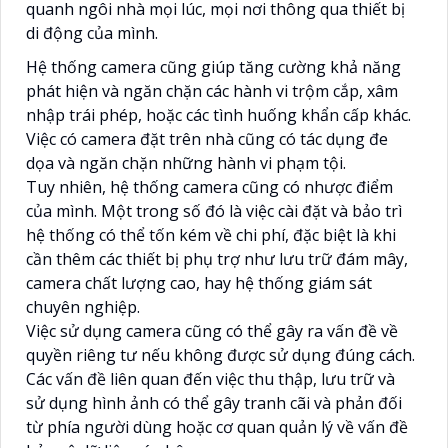
quanh ngôi nhà mọi lúc, mọi nơi thông qua thiết bị
di động của mình.
Hệ thống camera cũng giúp tăng cường khả năng
phát hiện và ngăn chặn các hành vi trộm cắp, xâm
nhập trái phép, hoặc các tình huống khẩn cấp khác.
Việc có camera đặt trên nhà cũng có tác dụng đe
dọa và ngăn chặn những hành vi phạm tội.
Tuy nhiên, hệ thống camera cũng có nhược điểm
của mình. Một trong số đó là việc cài đặt và bảo trì
hệ thống có thể tốn kém về chi phí, đặc biệt là khi
cần thêm các thiết bị phụ trợ như lưu trữ đám mây,
camera chất lượng cao, hay hệ thống giám sát
chuyên nghiệp.
Việc sử dụng camera cũng có thể gây ra vấn đề về
quyền riêng tư nếu không được sử dụng đúng cách.
Các vấn đề liên quan đến việc thu thập, lưu trữ và
sử dụng hình ảnh có thể gây tranh cãi và phản đối
từ phía người dùng hoặc cơ quan quản lý về vấn đề