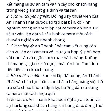
kết mang lại sự an tâm và tin cậy cho khách hàng
trong việc giám sát gia đình và tài sản.
2. Dịch vụ chuyên nghiệp:
Đội ngũ kỹ thuật viên của
An Thành Phát được đào tạo bài bản, có kinh
nghiệm trong lĩnh vực lắp đặt camera an ninh. Họ
sẽ tư vấn, lắp đặt và cấu hình camera một cách
chuyên nghiệp và nhanh chóng.
3. Giá cả hợp lý:
An Thành Phát cam kết cung cấp
dịch vụ lắp đặt camera với mức giá hợp lý, phù hợp
với nhu cầu và ngân sách của khách hàng. Không
chỉ mang lại giá trị sử dụng, mà còn bảo đảm tính
tiết kiệm cho khách hàng.
4. Hậu mãi chu đáo:
Sau khi lắp đặt xong, An Thành
Phát vẫn tiếp tục chăm sóc khách hàng bằng việc hỗ
trợ sửa chữa, bảo trì định kỳ, hướng dẫn sử dụng
camera một cách hiệu quả.
Trên tất cả, An Thành Phát luôn đặt sự an toàn và
sự hài lòng của khách hàng lên hàng đầu, đồng thời