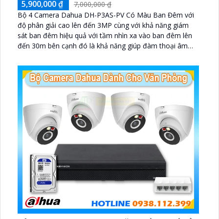
5,900,000 ₫
7,000,000 ₫
Bộ 4 Camera Dahua DH-P3AS-PV Có Màu Ban Đêm với
độ phân giải cao lên đến 3MP cùng với khả năng giám
sát ban đêm hiệu quả với tầm nhìn xa vào ban đêm lên
đến 30m bên cạnh đó là khả năng giúp đàm thoại âm
thanh 2 chiều và báo động răng de chủ động khi phát
hiện xâm nhập