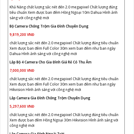
Khả Năng chất lượng sắc nét đến 2.0 megapixel Chất lượng đúng
tiêu chuẩn Xem được ban đêm Hồng Ngoại 10m Dahua Hình ảnh
sáng với công nghệ mới
Bộ Camera Chống Trộm Gia Đình Chuyên Dụng
9,819,200 VNĐ
chất lượng sắc nét đến 2.0 megapixel Chất lượng đúng tiêu chuẩn
Xem được ban đêm Full Color 30m xem ban đêm như ban ngày
Dahua Hình ảnh sáng với công nghệ mới
Lắp Bộ 4 Camera Cho Gia Đình Giá Rẻ Có Thu Âm
7,000,000 VNĐ
chất lượng sắc nét đến 2.0 megapixel Chất lượng đúng tiêu chuẩn
Xem được ban đêm Full Color 30m xem ban đêm như ban ngày
Hikvision Hình ảnh sáng với công nghệ mới
Lắp Camera Gia Đình Chống Trộm Chuyên Dụng
5,297,600 VNĐ
chất lượng sắc nét đến 2.0 megapixel Chất lượng đúng tiêu chuẩn
Xem được ban đêm Hồng Ngoại 30m Hikvision Hình ảnh sáng với
công nghệ mới
Lắp Camera Gia Đình Ngoài Trời