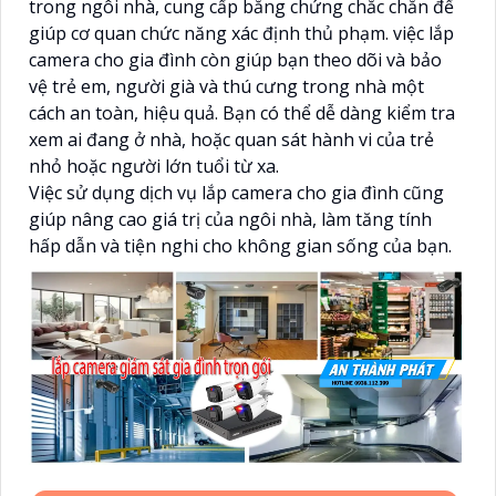
trong ngôi nhà, cung cấp bằng chứng chắc chắn để
giúp cơ quan chức năng xác định thủ phạm. việc lắp
camera cho gia đình còn giúp bạn theo dõi và bảo
vệ trẻ em, người già và thú cưng trong nhà một
cách an toàn, hiệu quả. Bạn có thể dễ dàng kiểm tra
xem ai đang ở nhà, hoặc quan sát hành vi của trẻ
nhỏ hoặc người lớn tuổi từ xa.
Việc sử dụng dịch vụ lắp camera cho gia đình cũng
giúp nâng cao giá trị của ngôi nhà, làm tăng tính
hấp dẫn và tiện nghi cho không gian sống của bạn.