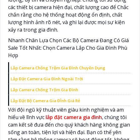
các thiết bị camera hiện đại, chất lượng cao để Chắc
chắn rằng cho hệ thống hoạt động ổn định, chất
lượng hình ảnh rõ nét, và ghi lại được mọi sự kiện
xảy ra trong gia đình.
Nhanh Chân Lựa Chọn Các Bộ Camera Đang Có Giá
Sale Tốt Nhất: Chọn Camera Lắp Cho Gia Đình Phù
Hợp
Lắp Camera Chống Trộm Gia Đình Chuyên Dụng
Lắp Đặt Camera Gia Đình Ngoài Trời
Lắp Camera Chống Trộm Gia Đình
Lắp Đặt Bộ Camera Gia ĐÌnh Giá Rẻ
Với đội ngũ kỹ thuật viên giàu kinh nghiệm và am
hiểu về lĩnh vực
lắp đặt camera gia đình
, chúng tôi
cam kết sẽ đưa đến cho quý khách hàng không gian
sống an toàn, tiện lợi và hiện đại. Bạn có thể yên
tâm rằng hệ thống camera sẽ hoạt động tốt, không