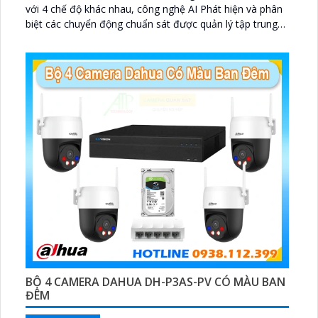
với 4 chế độ khác nhau, công nghệ AI Phát hiện và phân
biệt các chuyển động chuẩn sát được quản lý tập trung
bởi đầu ghi hình IP WiFi
BỘ 4 CAMERA DAHUA DH-P3AS-PV CÓ MÀU BAN
ĐÊM