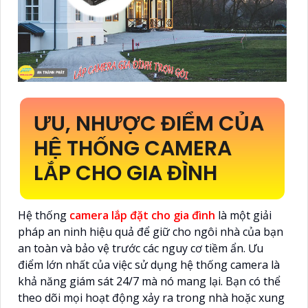
ƯU, NHƯỢC ĐIỂM CỦA
HỆ THỐNG CAMERA
LẮP CHO GIA ĐÌNH
Hệ thống
camera lắp đặt cho gia đình
là một giải
pháp an ninh hiệu quả để giữ cho ngôi nhà của bạn
an toàn và bảo vệ trước các nguy cơ tiềm ẩn. Ưu
điểm lớn nhất của việc sử dụng hệ thống camera là
khả năng giám sát 24/7 mà nó mang lại. Bạn có thể
theo dõi mọi hoạt động xảy ra trong nhà hoặc xung