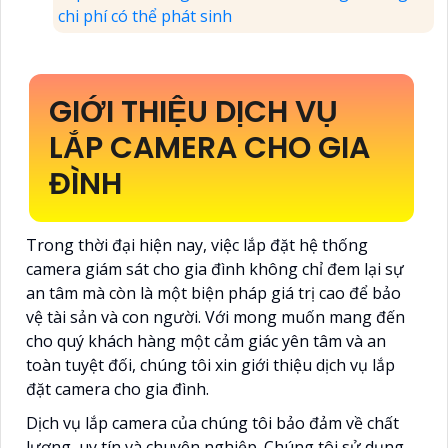
chi phí có thể phát sinh
GIỚI THIỆU DỊCH VỤ
LẮP CAMERA CHO GIA
ĐÌNH
Trong thời đại hiện nay, việc lắp đặt hệ thống
camera giám sát cho gia đình không chỉ đem lại sự
an tâm mà còn là một biện pháp giá trị cao để bảo
vệ tài sản và con người. Với mong muốn mang đến
cho quý khách hàng một cảm giác yên tâm và an
toàn tuyệt đối, chúng tôi xin giới thiệu dịch vụ lắp
đặt camera cho gia đình.
Dịch vụ lắp camera của chúng tôi bảo đảm về chất
lượng, uy tín và chuyên nghiệp. Chúng tôi sử dụng