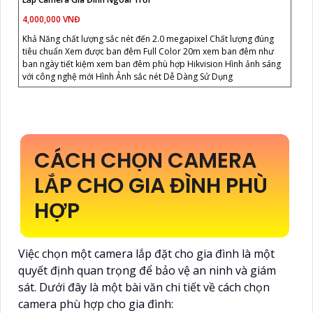
4,000,000 VNĐ
Khả Năng chất lượng sắc nét đến 2.0 megapixel Chất lượng đúng
tiêu chuẩn Xem được ban đêm Full Color 20m xem ban đêm như
ban ngày tiết kiệm xem ban đêm phù hợp Hikvision Hình ảnh sáng
với công nghệ mới Hình Ảnh sắc nét Dễ Dàng Sử Dụng
CÁCH CHỌN CAMERA
LẮP CHO GIA ĐÌNH PHÙ
HỢP
Việc chọn một camera lắp đặt cho gia đình là một
quyết định quan trọng để bảo vệ an ninh và giám
sát. Dưới đây là một bài văn chi tiết về cách chọn
camera phù hợp cho gia đình: