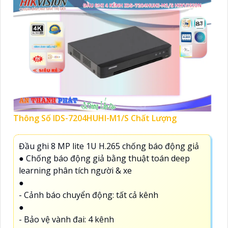
Thông Số IDS-7204HUHI-M1/S Chất Lượng
Đầu ghi 8 MP lite 1U H.265 chống báo động giả
● Chống báo động giả bằng thuật toán deep
learning phân tích người & xe
●
- Cảnh báo chuyển động: tất cả kênh
●
- Bảo vệ vành đai: 4 kênh