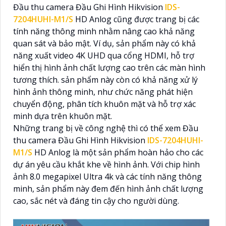
Đầu thu camera Đầu Ghi Hình Hikvision
IDS-
7204HUHI-M1/S
HD Anlog cũng được trang bị các
tính năng thông minh nhằm nâng cao khả năng
quan sát và bảo mật. Ví dụ, sản phẩm này có khả
năng xuất video 4K UHD qua cổng HDMI, hỗ trợ
hiển thị hình ảnh chất lượng cao trên các màn hình
tương thích. sản phẩm này còn có khả năng xử lý
hình ảnh thông minh, như chức năng phát hiện
chuyển động, phân tích khuôn mặt và hỗ trợ xác
minh dựa trên khuôn mặt.
Những trang bị về công nghệ thì có thể xem Đầu
thu camera Đầu Ghi Hình Hikvision
IDS-7204HUHI-
M1/S
HD Anlog là một sản phẩm hoàn hảo cho các
dự án yêu cầu khắt khe về hình ảnh. Với chip hình
ảnh 8.0 megapixel Ultra 4k và các tính năng thông
minh, sản phẩm này đem đến hình ảnh chất lượng
cao, sắc nét và đáng tin cậy cho người dùng.