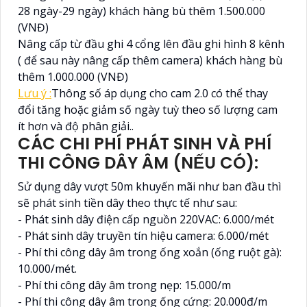
28 ngày-29 ngày) khách hàng bù thêm 1.500.000
(VNĐ)
Nâng cấp từ đầu ghi 4 cổng lên đầu ghi hình 8 kênh
( để sau này nâng cấp thêm camera) khách hàng bù
thêm 1.000.000 (VNĐ)
Lưu ý :
Thông số áp dụng cho cam 2.0 có thể thay
đổi tăng hoặc giảm số ngày tuỳ theo số lượng cam
ít hơn và độ phân giải..
CÁC CHI PHÍ PHÁT SINH VÀ PHÍ
THI CÔNG DÂY ÂM (NẾU CÓ):
Sử dụng dây vượt 50m khuyến mãi như ban đầu thì
sẽ phát sinh tiền dây theo thực tế như sau:
- Phát sinh dây điện cấp nguồn 220VAC: 6.000/mét
- Phát sinh dây truyền tín hiệu camera: 6.000/mét
- Phí thi công dây âm trong ống xoắn (ống ruột gà):
10.000/mét.
- Phí thi công dây âm trong nẹp: 15.000/m
- Phí thi công dây âm trong ống cứng: 20.000đ/m