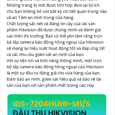
Những trang bị mới được tích hợp đem lại lợi ích
cho bạn không bỏ sót bất kỳ chi tiết quan trọng nào
và an Tâm an ninh trong cửa hàng.
Chất lượng sắc nét và đáng tin cậy của các sản
phẩm Hikvision đã được chứng minh và đánh giá
cao trên thị trường. Bạn có thể yên tâm rằng trọn
bộ lắp camera báo động hồng ngoại của Hikvision
sẽ mang lại hiệu suất hoạt động tốt và đáp ứng tất
cả các nhu cầu giám sát an ninh của bạn.
Với sự tiện ích và tính năng thông minh, một trọn
bộ lắp camera báo động hồng ngoại của Hikvision
là một sự đầu tư đáng giá cho cửa hàng của bạn.
Đảm bảo an ninh, giám sát hiệu quả và bảo vệ tài
sản của bạn với sản phẩm chất lượng cao này.
IDS-7204HUHI-M1/S
ĐẦU THU HIKVISION