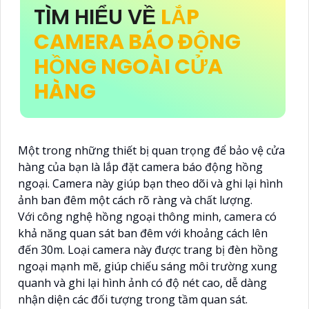
TÌM HIỂU VỀ
LẮP
CAMERA BÁO ĐỘNG
HỒNG NGOÀI CỬA
HÀNG
Một trong những thiết bị quan trọng để bảo vệ cửa
hàng của bạn là lắp đặt camera báo động hồng
ngoại. Camera này giúp bạn theo dõi và ghi lại hình
ảnh ban đêm một cách rõ ràng và chất lượng.
Với công nghệ hồng ngoại thông minh, camera có
khả năng quan sát ban đêm với khoảng cách lên
đến 30m. Loại camera này được trang bị đèn hồng
ngoại mạnh mẽ, giúp chiếu sáng môi trường xung
quanh và ghi lại hình ảnh có độ nét cao, dễ dàng
nhận diện các đối tượng trong tầm quan sát.