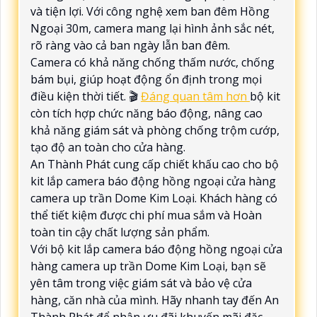
và tiện lợi. Với công nghệ xem ban đêm Hồng
Ngoại 30m, camera mang lại hình ảnh sắc nét,
rõ ràng vào cả ban ngày lẫn ban đêm.
Camera có khả năng chống thấm nước, chống
bám bụi, giúp hoạt động ổn định trong mọi
điều kiện thời tiết. 🎬
Đáng quan tâm hơn
bộ kit
còn tích hợp chức năng báo động, nâng cao
khả năng giám sát và phòng chống trộm cướp,
tạo độ an toàn cho cửa hàng.
An Thành Phát cung cấp chiết khấu cao cho bộ
kit lắp camera báo động hồng ngoại cửa hàng
camera up trần Dome Kim Loại. Khách hàng có
thể tiết kiệm được chi phí mua sắm và Hoàn
toàn tin cậy chất lượng sản phẩm.
Với bộ kit lắp camera báo động hồng ngoại cửa
hàng camera up trần Dome Kim Loại, bạn sẽ
yên tâm trong việc giám sát và bảo vệ cửa
hàng, căn nhà của mình. Hãy nhanh tay đến An