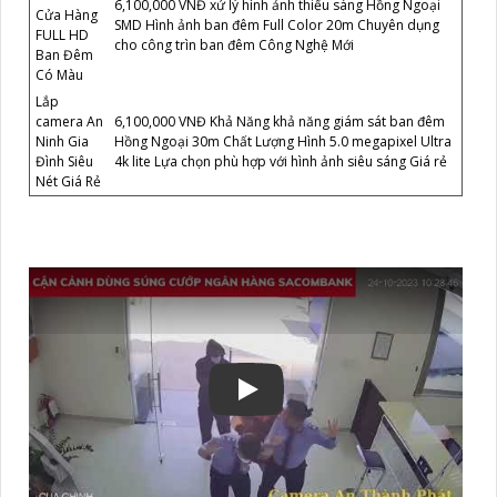
6,100,000 VNĐ xử lý hình ảnh thiếu sáng Hồng Ngoại
Cửa Hàng
SMD Hình ảnh ban đêm Full Color 20m Chuyên dụng
FULL HD
cho công trìn ban đêm Công Nghệ Mới
Ban Đêm
Có Màu
Lắp
camera An
6,100,000 VNĐ Khả Năng khả năng giám sát ban đêm
Ninh Gia
Hồng Ngoại 30m Chất Lượng Hình 5.0 megapixel Ultra
Đình Siêu
4k lite Lựa chọn phù hợp với hình ảnh siêu sáng Giá rẻ
Nét Giá Rẻ