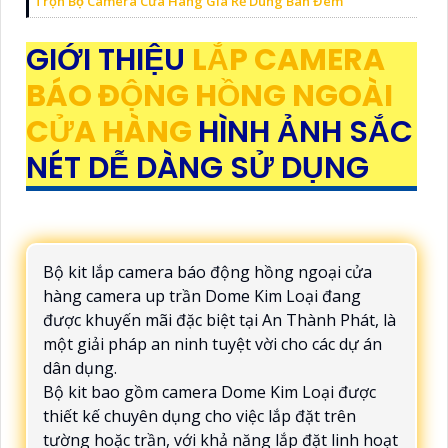
Trọn Bộ Camera Cửa Hàng Giá Rẻ Dùng Ban Đêm
GIỚI THIỆU
LẮP CAMERA
BÁO ĐỘNG HỒNG NGOÀI
CỬA HÀNG
HÌNH ẢNH SẮC
NÉT DỄ DÀNG SỬ DỤNG
Bộ kit lắp camera báo động hồng ngoại cửa
hàng camera up trần Dome Kim Loại đang
được khuyến mãi đặc biệt tại An Thành Phát, là
một giải pháp an ninh tuyệt vời cho các dự án
dân dụng.
Bộ kit bao gồm camera Dome Kim Loại được
thiết kế chuyên dụng cho việc lắp đặt trên
tường hoặc trần, với khả năng lắp đặt linh hoạt