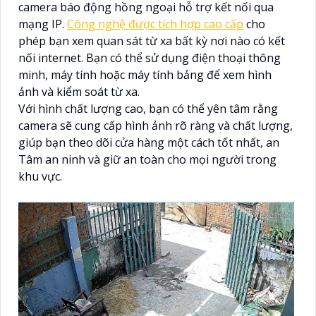
camera báo động hồng ngoại hỗ trợ kết nối qua
mạng IP.
Công nghệ được tích hợp cao cấp
cho
phép bạn xem quan sát từ xa bất kỳ nơi nào có kết
nối internet. Bạn có thể sử dụng điện thoại thông
minh, máy tính hoặc máy tính bảng để xem hình
ảnh và kiểm soát từ xa.
Với hình chất lượng cao, bạn có thể yên tâm rằng
camera sẽ cung cấp hình ảnh rõ ràng và chất lượng,
giúp bạn theo dõi cửa hàng một cách tốt nhất, an
Tâm an ninh và giữ an toàn cho mọi người trong
khu vực.