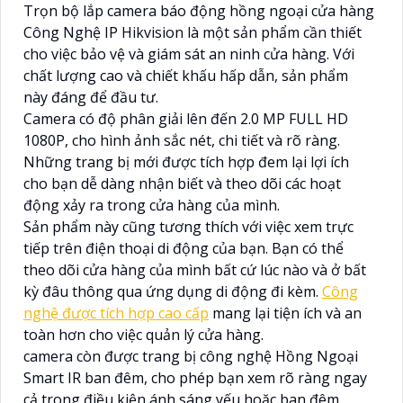
Trọn bộ lắp camera báo động hồng ngoại cửa hàng
Công Nghệ IP Hikvision là một sản phẩm cần thiết
cho việc bảo vệ và giám sát an ninh cửa hàng. Với
chất lượng cao và chiết khấu hấp dẫn, sản phẩm
này đáng để đầu tư.
Camera có độ phân giải lên đến 2.0 MP FULL HD
1080P, cho hình ảnh sắc nét, chi tiết và rõ ràng.
Những trang bị mới được tích hợp đem lại lợi ích
cho bạn dễ dàng nhận biết và theo dõi các hoạt
động xảy ra trong cửa hàng của mình.
Sản phẩm này cũng tương thích với việc xem trực
tiếp trên điện thoại di động của bạn. Bạn có thể
theo dõi cửa hàng của mình bất cứ lúc nào và ở bất
kỳ đâu thông qua ứng dụng di động đi kèm.
Công
nghệ được tích hợp cao cấp
mang lại tiện ích và an
toàn hơn cho việc quản lý cửa hàng.
camera còn được trang bị công nghệ Hồng Ngoại
Smart IR ban đêm, cho phép bạn xem rõ ràng ngay
cả trong điều kiện ánh sáng yếu hoặc ban đêm.