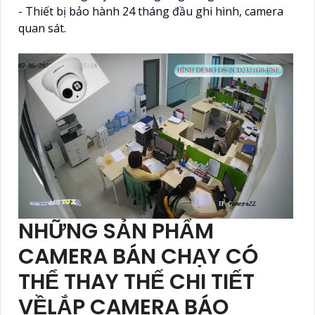
- Thiết bị bảo hành 24 tháng đầu ghi hình, camera
quan sát.
NHỮNG SẢN PHẨM
CAMERA BÁN CHẠY CÓ
THỂ THAY THẾ CHI TIẾT
VỀLẮP CAMERA BÁO