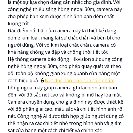
là một sự lựa chọn đáng cân nhắc cho gia đình. Với
công nghệ thiếu sáng hồng ngoại 30m, camera này
cho phép bạn xem được hình ảnh ban đêm chất
lượng tốt.
Đặc điểm nổi bật của camera này là thiết kế dạng
dome kim loại, mang lại sự chắc chắn và bền bỉ cho
người dùng. Với vỏ kim loại chắc chắn, camera có
khả năng chống va đập và chống thời tiết tốt.
Hệ thống camera báo động Hikvision sử dụng công
nghệ hồng ngoại 30m, cho phép quay quét và theo
dõi toàn bộ không gian xung quanh cửa hàng một
cách hiệu quả. 👮
Nét độc đáo hơn của sản phẩm
hồng ngoại này giúp camera ghi lại hình ảnh ban
đêm với độ sắc nét cao và không bị mờ hay lóa mắt.
Camera chuyên dụng cho gia đình này được thiết kế
với độ phân giải cao, màu sắc và chi tiết hình ảnh rõ
nét. Công nghệ Ai được tích hợp giúp người dùng có
thể nhận ra các chi tiết nhỏ trong hình ảnh và giám
sát cửa hàng một cách chi tiết và chính xác.