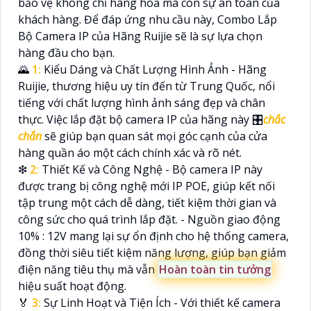
bảo vệ không chỉ hàng hóa mà còn sự an toàn của
khách hàng. Để đáp ứng nhu cầu này, Combo Lắp
Bộ Camera IP của Hãng Ruijie sẽ là sự lựa chọn
hàng đầu cho bạn.
🌄
1:
Kiểu Dáng và Chất Lượng Hình Ảnh - Hãng
Ruijie, thương hiệu uy tín đến từ Trung Quốc, nổi
tiếng với chất lượng hình ảnh sáng đẹp và chân
thực. Việc lắp đặt bộ camera IP của hãng này 🎛
chắc
chắn
sẽ giúp bạn quan sát mọi góc cạnh của cửa
hàng quần áo một cách chính xác và rõ nét.
❇
2:
Thiết Kế và Công Nghệ - Bộ camera IP này
được trang bị công nghệ mới IP POE, giúp kết nối
tập trung một cách dễ dàng, tiết kiệm thời gian và
công sức cho quá trình lắp đặt. - Nguồn giao động
10% : 12V mang lại sự ổn định cho hệ thống camera,
đồng thời siêu tiết kiệm năng lượng, giúp bạn giảm
điện năng tiêu thụ mà vẫn
Hoàn toàn tin tưởng
hiệu suất hoạt động.
️🏅
3:
Sự Linh Hoạt và Tiện Ích - Với thiết kế camera