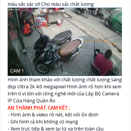
màu sắc sặc sỡ Cho màu sắc chất lượng
Hình ảnh tham khảo với chất lượng chất lượng sáng
đẹp Ultra 2k 4.0 megapixel Hình ảnh rõ hơn khi xem
trên ti vi lớn với công nghê mới của Lắp Bộ Camera
IP Cửa Hàng Quần Áo
AN THÀNH PHÁT CAM KẾT :
- Hình ảnh & video rõ nét, kết nối ổn định
- Ghi hình cả khi không có mạng
- Xem trực tiếp & xem lại từ xa trên toàn cầu