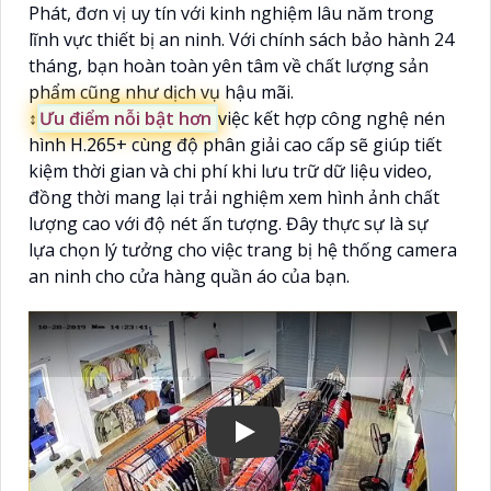
Phát, đơn vị uy tín với kinh nghiệm lâu năm trong
lĩnh vực thiết bị an ninh. Với chính sách bảo hành 24
tháng, bạn hoàn toàn yên tâm về chất lượng sản
phẩm cũng như dịch vụ hậu mãi.
↕️
Ưu điểm nỗi bật hơn
việc kết hợp công nghệ nén
hình H.265+ cùng độ phân giải cao cấp sẽ giúp tiết
kiệm thời gian và chi phí khi lưu trữ dữ liệu video,
đồng thời mang lại trải nghiệm xem hình ảnh chất
lượng cao với độ nét ấn tượng. Đây thực sự là sự
lựa chọn lý tưởng cho việc trang bị hệ thống camera
an ninh cho cửa hàng quần áo của bạn.