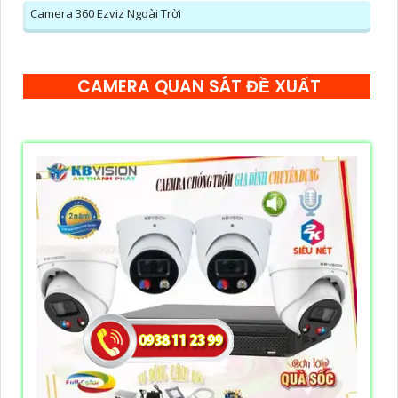
Camera 360 Ezviz Ngoài Trời
CAMERA QUAN SÁT ĐỀ XUẤT