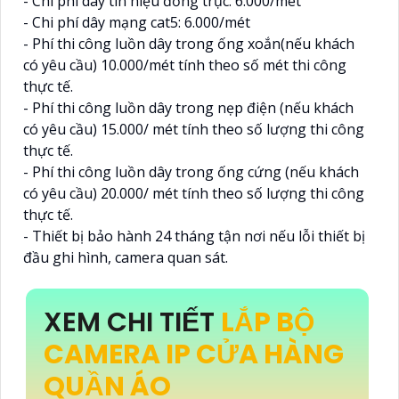
- Chi phí dây tín hiệu đồng trục: 6.000/mét
- Chi phí dây mạng cat5: 6.000/mét
- Phí thi công luồn dây trong ống xoắn(nếu khách
có yêu cầu) 10.000/mét tính theo số mét thi công
thực tế.
- Phí thi công luồn dây trong nẹp điện (nếu khách
có yêu cầu) 15.000/ mét tính theo số lượng thi công
thực tế.
- Phí thi công luồn dây trong ống cứng (nếu khách
có yêu cầu) 20.000/ mét tính theo số lượng thi công
thực tế.
- Thiết bị bảo hành 24 tháng tận nơi nếu lỗi thiết bị
đầu ghi hình, camera quan sát.
XEM CHI TIẾT
LẮP BỘ
CAMERA IP CỬA HÀNG
QUẦN ÁO