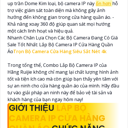
up trần Dome Kim loại, bộ camera IP này
ổn hơn
hỗ
trợ việc giám sát toàn diện mà không gây ảnh
hưởng đến không gian trong cửa hàng quần áo. -
Khả năng xoay 360 độ giúp quan sát mọi hướng
một cách linh hoạt và hiệu quả.
Nhanh Chân Lựa Chọn Các Bộ Camera Đang Có Giá
Sale Tốt Nhất: Lắp Bộ Camera IP Cửa Hàng Quần
Áo
Trọn Bộ Camera Cửa Hàng Siêu Sắt Nét 4k
Trong tổng thể, Combo Lắp Bộ Camera IP của
Hãng Ruijie không chỉ mang lại chất lượng hình ảnh
tốt và tiện ích cao mà còn giúp bạn thấy yên tâm với
sự an ninh cho cửa hàng quần áo của mình. Hãy đầu
tư vào giải pháp an ninh này để bảo vệ tài sản và
khách hàng của bạn ngay hôm nay!
GIỚI THIỆU
LẮP BỘ
CAMERA IP CỬA HÀNG