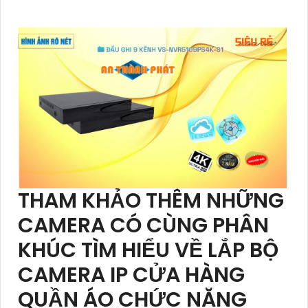
THAM KHẢO THÊM NHỮNG
CAMERA CÓ CÙNG PHÂN
KHÚC TÌM HIỂU VỀ LẮP BỘ
CAMERA IP CỬA HÀNG
QUẦN ÁO CHỨC NĂNG