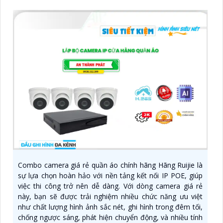
Combo camera giá rẻ quần áo chính hãng Hãng Ruijie là
sự lựa chọn hoàn hảo với nền tảng kết nối IP POE, giúp
việc thi công trở nên dễ dàng. Với dòng camera giá rẻ
này, bạn sẽ được trải nghiệm nhiều chức năng ưu việt
như chất lượng hình ảnh sắc nét, ghi hình trong đêm tối,
chống ngược sáng, phát hiện chuyển động, và nhiều tính