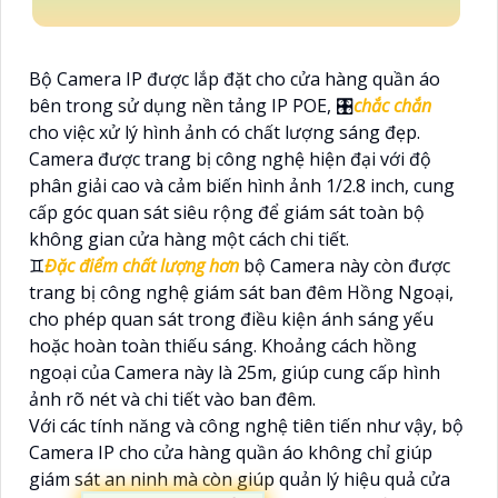
Bộ Camera IP được lắp đặt cho cửa hàng quần áo
bên trong sử dụng nền tảng IP POE, 🎛
chắc chắn
cho việc xử lý hình ảnh có chất lượng sáng đẹp.
Camera được trang bị công nghệ hiện đại với độ
phân giải cao và cảm biến hình ảnh 1/2.8 inch, cung
cấp góc quan sát siêu rộng để giám sát toàn bộ
không gian cửa hàng một cách chi tiết.
♊
Đặc điểm chất lượng hơn
bộ Camera này còn được
trang bị công nghệ giám sát ban đêm Hồng Ngoại,
cho phép quan sát trong điều kiện ánh sáng yếu
hoặc hoàn toàn thiếu sáng. Khoảng cách hồng
ngoại của Camera này là 25m, giúp cung cấp hình
ảnh rõ nét và chi tiết vào ban đêm.
Với các tính năng và công nghệ tiên tiến như vậy, bộ
Camera IP cho cửa hàng quần áo không chỉ giúp
giám sát an ninh mà còn giúp quản lý hiệu quả cửa