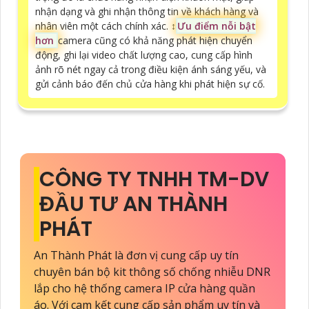
nhận dạng và ghi nhận thông tin về khách hàng và
nhân viên một cách chính xác. ↕️
Ưu điểm nỗi bật
hơn
camera cũng có khả năng phát hiện chuyển
động, ghi lại video chất lượng cao, cung cấp hình
ảnh rõ nét ngay cả trong điều kiện ánh sáng yếu, và
gửi cảnh báo đến chủ cửa hàng khi phát hiện sự cố.
CÔNG TY TNHH TM-DV
ĐẦU TƯ AN THÀNH
PHÁT
An Thành Phát là đơn vị cung cấp uy tín
chuyên bán bộ kit thông số chống nhiễu DNR
lắp cho hệ thống camera IP cửa hàng quần
áo. Với cam kết cung cấp sản phẩm uy tín và