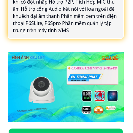
khi có đột nhập Hỗ trợ P2P, Tich Hợp MIC thu
âm Hỗ trợ cổng Audio kêt nối với loa ngoài để
khuếch đại âm thanh Phần mềm xem trên điện
thoại P6SLite, P6Spro Phần mềm quản lý tập
trung trên máy tính :VMS