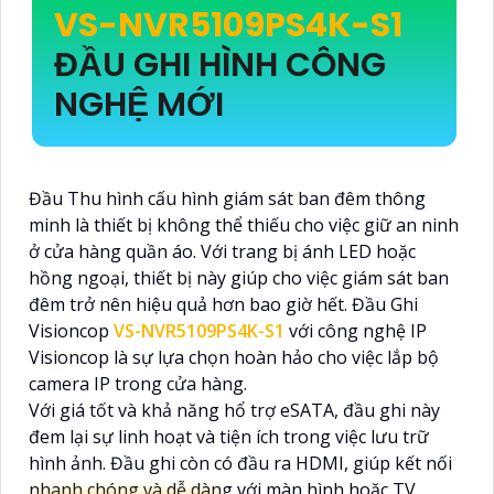
VS-NVR5109PS4K-S1
ĐẦU GHI HÌNH CÔNG
NGHỆ MỚI
Đầu Thu hình cấu hình giám sát ban đêm thông
minh là thiết bị không thể thiếu cho việc giữ an ninh
ở cửa hàng quần áo. Với trang bị ánh LED hoặc
hồng ngoại, thiết bị này giúp cho việc giám sát ban
đêm trở nên hiệu quả hơn bao giờ hết. Đầu Ghi
Visioncop
VS-NVR5109PS4K-S1
với công nghệ IP
Visioncop là sự lựa chọn hoàn hảo cho việc lắp bộ
camera IP trong cửa hàng.
Với giá tốt và khả năng hổ trợ eSATA, đầu ghi này
đem lại sự linh hoạt và tiện ích trong việc lưu trữ
hình ảnh. Đầu ghi còn có đầu ra HDMI, giúp kết nối
nhanh chóng và dễ dàng với màn hình hoặc TV.