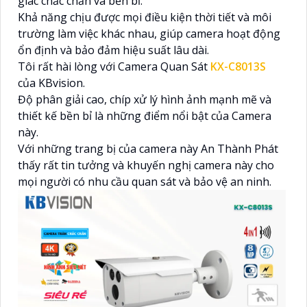
giác chắc chắn và bền bỉ.
Khả năng chịu được mọi điều kiện thời tiết và môi
trường làm việc khác nhau, giúp camera hoạt động
ổn định và bảo đảm hiệu suất lâu dài.
Tôi rất hài lòng với Camera Quan Sát
KX-C8013S
của KBvision.
Độ phân giải cao, chíp xử lý hình ảnh mạnh mẽ và
thiết kế bền bỉ là những điểm nổi bật của Camera
này.
Với những trang bị của camera này An Thành Phát
thấy rất tin tưởng và khuyến nghị camera này cho
mọi người có nhu cầu quan sát và bảo vệ an ninh.