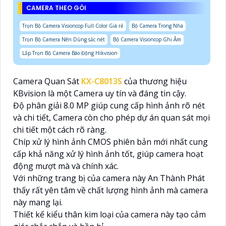
CAMERA THEO GÓI
Trọn Bộ Camera Visioncop Full Color Giá rẻ
Bộ Camera Trong Nhà
Trọn Bộ Camera Nên Dùng sắc nét
Bộ Camera Visioncop Ghi Âm
Lắp Trọn Bộ Camera Báo Động Hikvision
Camera Quan Sát
KX-C8013S
của thương hiệu
KBvision là một Camera uy tín và đáng tin cậy.
Độ phân giải 8.0 MP giúp cung cấp hình ảnh rõ nét
và chi tiết, Camera còn cho phép dự án quan sát mọi
chi tiết một cách rõ ràng.
Chíp xử lý hình ảnh CMOS phiên bản mới nhất cung
cấp khả năng xử lý hình ảnh tốt, giúp camera hoạt
động mượt mà và chính xác.
Với những trang bị của camera này An Thành Phát
thấy rất yên tâm về chất lượng hình ảnh mà camera
này mang lại.
Thiết kế kiểu thân kim loại của camera này tạo cảm