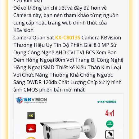
• Vỏ Kim loại
Để có thông tin chi tiết và đầy đủ hơn về
Camera này, bạn nên tham khảo từng nguồn
cung cấp hoặc trang web chính thức của
KBvision.
Camera Quan Sát
KX-C8013S
Camera KBvision
Thương Hiệu Uy Tín Độ Phân Giải 8.0 MP Sử
Dụng Công Nghệ AHD CVI TVI BCS Xem Ban
Đêm Hồng Ngoại 80m Với Trang Bị Công Nghệ
Hồng Ngoại SMD Thiết kế Kiểu Thân Kim Loại
Với Chức Năng Thường Khả Chống Ngược
Sáng DWDR 120db Chất Lượng Chíp xử lý hình
ảnh CMOS phiên bản mới nhất