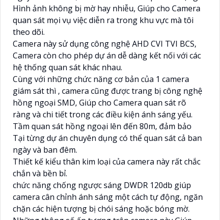
Hình ảnh không bị mờ hay nhiễu, Giúp cho Camera
quan sát mọi vụ việc diễn ra trong khu vực mà tôi
theo dõi.
Camera này sử dụng công nghệ AHD CVI TVI BCS,
Camera còn cho phép dự án dễ dàng kết nối với các
hệ thống quan sát khác nhau.
Cùng với những chức năng cơ bản của 1 camera
giám sát thì , camera cũng được trang bị công nghệ
hồng ngoại SMD, Giúp cho Camera quan sát rõ
ràng và chi tiết trong các điều kiện ánh sáng yếu.
Tầm quan sát hồng ngoại lên đến 80m, đảm bảo
Tại từng dự án chuyên dụng có thể quan sát cả ban
ngày và ban đêm.
Thiết kế kiểu thân kim loại của camera này rất chắc
chắn và bền bỉ.
chức năng chống ngược sáng DWDR 120db giúp
camera cân chỉnh ánh sáng một cách tự động, ngăn
chặn các hiện tượng bị chói sáng hoặc bóng mờ.