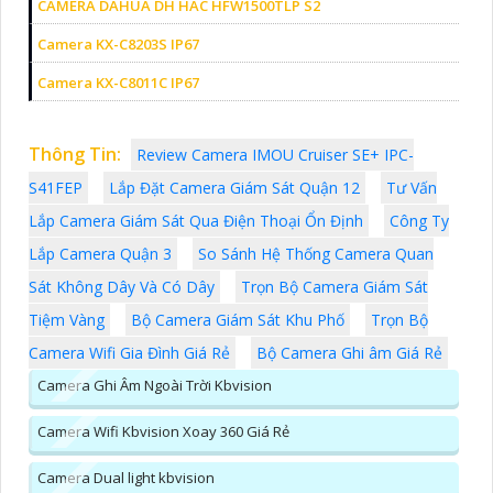
CAMERA DAHUA DH HAC HFW1500TLP S2
Camera KX-C8203S IP67
Camera KX-C8011C IP67
Thông Tin:
Review Camera IMOU Cruiser SE+ IPC-
S41FEP
Lắp Đặt Camera Giám Sát Quận 12
Tư Vấn
Lắp Camera Giám Sát Qua Điện Thoại Ổn Định
Công Ty
Lắp Camera Quận 3
So Sánh Hệ Thống Camera Quan
Sát Không Dây Và Có Dây
Trọn Bộ Camera Giám Sát
Tiệm Vàng
Bộ Camera Giám Sát Khu Phố
Trọn Bộ
Camera Wifi Gia Đình Giá Rẻ
Bộ Camera Ghi âm Giá Rẻ
Camera Ghi Âm Ngoài Trời Kbvision
Camera Wifi Kbvision Xoay 360 Giá Rẻ
Camera Dual light kbvision