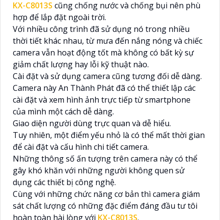
KX-C8013S
cũng chống nước và chống bụi nên phù
hợp để lắp đặt ngoài trời.
Với nhiều công trình đã sử dụng nó trong nhiều
thời tiết khác nhau, từ mưa đến nắng nóng và chiếc
camera vẫn hoạt động tốt mà không có bất kỳ sự
giảm chất lượng hay lỗi kỹ thuật nào.
Cài đặt và sử dụng camera cũng tương đối dễ dàng.
Camera này An Thành Phát đã có thể thiết lập các
cài đặt và xem hình ảnh trực tiếp từ smartphone
của mình một cách dễ dàng.
Giao diện người dùng trực quan và dễ hiểu.
Tuy nhiên, một điểm yếu nhỏ là có thể mất thời gian
để cài đặt và cấu hình chi tiết camera.
Những thông số ấn tượng trên camera này có thể
gây khó khăn với những người không quen sử
dụng các thiết bị công nghệ.
Cùng với những chức năng cơ bản thì camera giám
sát chất lượng có những đặc điểm đáng đầu tư tôi
hoàn toàn hài lòng với
KX-C8013S
.