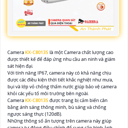
Camera
KX-C8013S
là một Camera chất lượng cao
được thiết kế để đáp ứng nhu cầu an ninh và giám
sát hiện đại.
Với tính năng IP67, camera này có khả năng chịu
được các điều kiện thời tiết khắc nghiệt như mưa,
bụi và lớp vỏ chống thấm nước giúp bảo vệ camera
khỏi các yếu tố môi trường bên ngoài.
Camera
KX-C8013S
được trang bị cảm biến cân
bằng ánh sáng thông minh, bù sáng và chống
ngược sáng thực (120dB).
Những thông số ấn tượng trên camera này giúp
camera tự động điều chỉnh để cung cấp hình ảnh