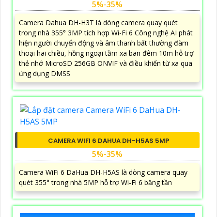
5%-35%
Camera Dahua DH-H3T là dòng camera quay quét
trong nhà 355° 3MP tích hợp Wi-Fi 6 Công nghệ AI phát
hiện người chuyển động và âm thanh bất thường đàm
thoại hai chiều, hồng ngoại tầm xa ban đêm 10m hỗ trợ
thẻ nhớ MicroSD 256GB ONVIF và điều khiển từ xa qua
ứng dụng DMSS
CAMERA WIFI 6 DAHUA DH-H5AS 5MP
5%-35%
Camera WiFi 6 DaHua DH-H5AS là dòng camera quay
quét 355° trong nhà 5MP hỗ trợ Wi-Fi 6 băng tần