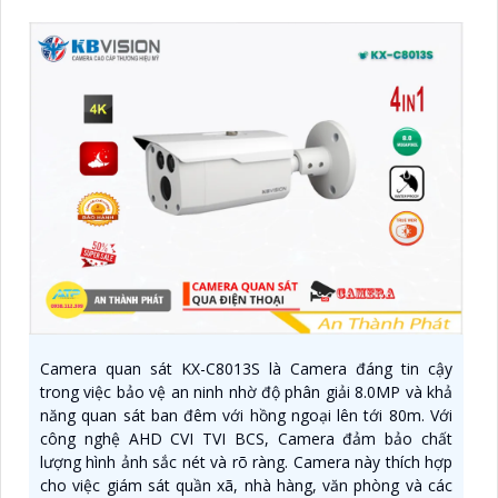
Camera quan sát KX-C8013S là Camera đáng tin cậy
trong việc bảo vệ an ninh nhờ độ phân giải 8.0MP và khả
năng quan sát ban đêm với hồng ngoại lên tới 80m. Với
công nghệ AHD CVI TVI BCS, Camera đảm bảo chất
lượng hình ảnh sắc nét và rõ ràng. Camera này thích hợp
cho việc giám sát quần xã, nhà hàng, văn phòng và các