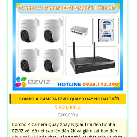
COMBO 4 CAMERA EZVIZ QUAY XOAY NGOÀI TRỜI
5,900,000 ₫
7,000,000 ₫
Combo 4 Camera Quay Xoay Ngoài Trời đến từ nhà
EZVIZ với độ nét cao lên đến 2K và giám sát ban đêm