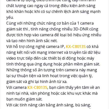
chất lượng cao ngay cả trong điều kiện ánh sáng
khó khăn hoặc khi có sự chênh lệch ánh sáng mạnh
yếu.
Cùng với những chức năng cơ bản của 1 camera
giám sát thì , tính năng chống nhiễu 3D-DNR cũng
được tích hợp vào camera để loại bỏ hiệu ứng nhiễu
và tạo nên hình ảnh sắc nét.
Với hỗ trợ công nghệ camera IP,
KX-C8013S
có khả
năng kết nối với mạng internet và truyền tải dữ liệu
video trực tiếp đến các thiết bị di động hoặc máy
tính thông qua ứng dụng hoặc phần mềm giám sát.
Những thông số ấn tượng trên camera này mang
lại sự thuận tiện và linh hoạt trong việc quản lý,
giám sát và ghi lại hình ảnh từ xa.
Với camera
KX-C8013S
, bạn cảm thấy yên tâm về an
ninh tại nhà, văn phòng hoặc các khu vực khác mà
bạn muốn giám sát.
Với các tính năng cân bằng ánh sáng, bù sáng,