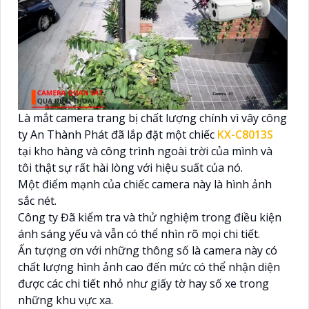
Là mắt camera trang bị chất lượng chính vì vây công
ty An Thành Phát đã lắp đặt một chiếc
KX-C8013S
tại kho hàng và công trình ngoài trời của mình và
tôi thật sự rất hài lòng với hiệu suất của nó.
Một điểm mạnh của chiếc camera này là hình ảnh
sắc nét.
Công ty Đã kiểm tra và thử nghiệm trong điều kiện
ánh sáng yếu và vẫn có thể nhìn rõ mọi chi tiết.
Ấn tượng ơn với những thông số là camera này có
chất lượng hình ảnh cao đến mức có thể nhận diện
được các chi tiết nhỏ như giấy tờ hay số xe trong
những khu vực xa.