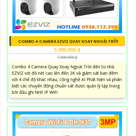
COMBO 4 CAMERA EZVIZ QUAY XOAY NGOÀI TRỜI
5,900,000 ₫
7,000,000 ₫
Combo 4 Camera Quay Xoay Ngoài Trời đến từ nhà
EZVIZ với độ nét cao lên đến 2K và giám sát ban đêm
với 4 chế độ khác nhau, công nghệ AI Phát hiện và phân
biệt các chuyển động chuẩn sát được quản lý tập trung
bởi đầu ghi hình IP WiFi