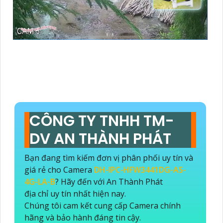
CÔNG TY TNHH TM-
DV AN THÀNH PHÁT
Bạn đang tìm kiếm đơn vị phân phối uy tín và
giá rẻ cho Camera
DH-IPC-HFW3441DG-AS-
4G-LA-B
? Hãy đến với An Thành Phát
địa chỉ uy tín nhất hiện nay.
Chúng tôi cam kết cung cấp Camera chính
hãng và bảo hành đáng tin cậy.