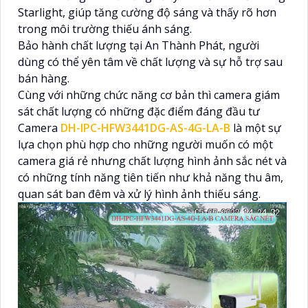
Starlight, giúp tăng cường độ sáng và thấy rõ hơn
trong môi trường thiếu ánh sáng.
Bảo hành chất lượng tại An Thành Phát, người
dùng có thể yên tâm về chất lượng và sự hỗ trợ sau
bán hàng.
Cùng với những chức năng cơ bản thì camera giám
sát chất lượng có những đặc điểm đáng đầu tư
Camera
DH-IPC-HFW3441DG-AS-4G-LA-B
là một sự
lựa chọn phù hợp cho những người muốn có một
camera giá rẻ nhưng chất lượng hình ảnh sắc nét và
có những tính năng tiên tiến như khả năng thu âm,
quan sát ban đêm và xử lý hình ảnh thiếu sáng.