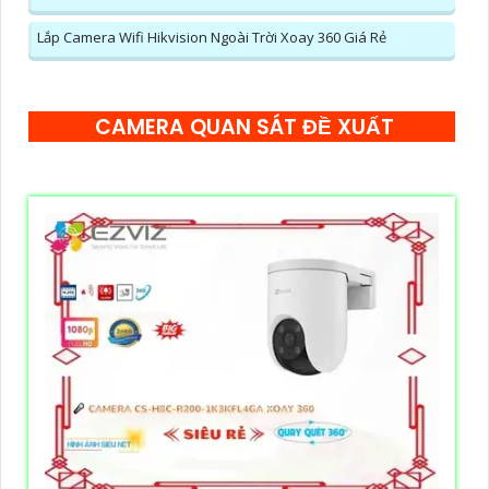
Lắp Camera Wifi Hikvision Ngoài Trời Xoay 360 Giá Rẻ
CAMERA QUAN SÁT ĐỀ XUẤT