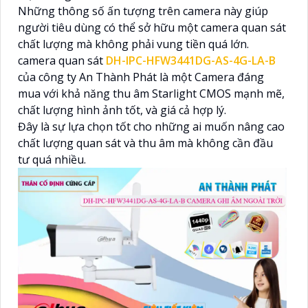
Những thông số ấn tượng trên camera này giúp
người tiêu dùng có thể sở hữu một camera quan sát
chất lượng mà không phải vung tiền quá lớn.
camera quan sát
DH-IPC-HFW3441DG-AS-4G-LA-B
của công ty An Thành Phát là một Camera đáng
mua với khả năng thu âm Starlight CMOS mạnh mẽ,
chất lượng hình ảnh tốt, và giá cả hợp lý.
Đây là sự lựa chọn tốt cho những ai muốn nâng cao
chất lượng quan sát và thu âm mà không cần đầu
tư quá nhiều.