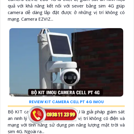
quả với khả năng kết nối với sever bằng sim 4G giúp
camera dễ dàng lắp đặt được ở những vị trí không có
mạng. Camera EZVIZ...
REVIEW KIT CAMERA CELL PT 4G IMOU
Bộ KIT camera CELL PT 4G IMOU là giải pháp giám sát
an ninh lý tưởng dành cho những vị trí không có điện và
mạng với tính năng sử dụng pin năng lượng mặt trời và
sim 4G. Ngoài ra...