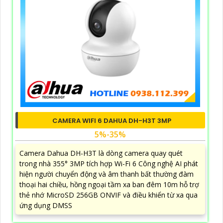
CAMERA WIFI 6 DAHUA DH-H3T 3MP
5%-35%
Camera Dahua DH-H3T là dòng camera quay quét
trong nhà 355° 3MP tích hợp Wi-Fi 6 Công nghệ AI phát
hiện người chuyển động và âm thanh bất thường đàm
thoại hai chiều, hồng ngoại tầm xa ban đêm 10m hỗ trợ
thẻ nhớ MicroSD 256GB ONVIF và điều khiển từ xa qua
ứng dụng DMSS