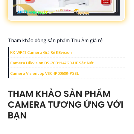
Tham khảo dòng sản phẩm Thu Âm giá rẻ:
KX-WF41 Camera Giá Rẻ KBvision
Camera Hikvision DS-2CD1147G0-UF Sắc Nét
Camera Visioncop VSC-IP0060R-PSSL
THAM KHẢO SẢN PHẨM
CAMERA TƯƠNG ỨNG VỚI
BẠN