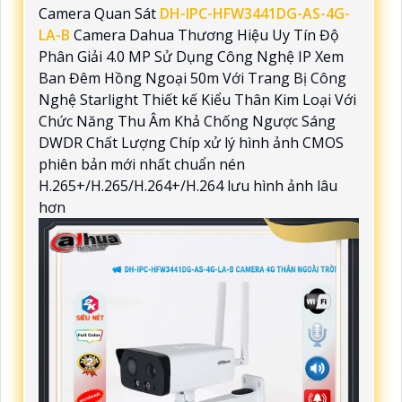
Camera Quan Sát
DH-IPC-HFW3441DG-AS-4G-
LA-B
Camera Dahua Thương Hiệu Uy Tín Độ
Phân Giải 4.0 MP Sử Dụng Công Nghệ IP Xem
Ban Đêm Hồng Ngoại 50m Với Trang Bị Công
Nghệ Starlight Thiết kế Kiểu Thân Kim Loại Với
Chức Năng Thu Âm Khả Chống Ngược Sáng
DWDR Chất Lượng Chíp xử lý hình ảnh CMOS
phiên bản mới nhất chuẩn nén
H.265+/H.265/H.264+/H.264 lưu hình ảnh lâu
hơn