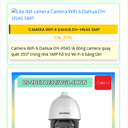
CAMERA WIFI 6 DAHUA DH-H5AS 5MP
5%-35%
Camera WiFi 6 DaHua DH-H5AS là dòng camera quay
quét 355° trong nhà 5MP hỗ trợ Wi-Fi 6 băng tần