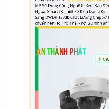
MP Sử Dụng Công Nghệ IP Xem Ban Đê
Ngoại Smart IR Thiết kế Kiểu Dome Ki
Sáng DWDR 120db Chất Lượng Chíp xử l
chuẩn nén Hổ Trợ Thẻ Nhớ lưu hình ảnh