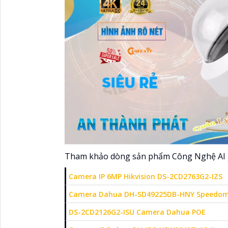
Tham khảo dòng sản phẩm Công Nghệ AI g
Camera IP 6MP Hikvision DS-2CD2763G2-IZS
Camera Dahua DH-SD49225DB-HNY Speedo
DS-2CD2126G2-ISU Camera Dahua POE