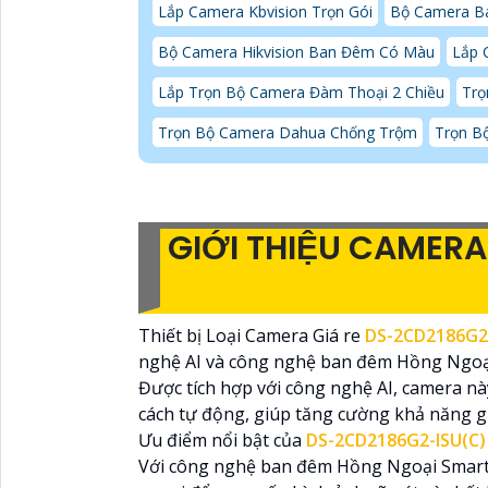
Lắp Camera Kbvision Trọn Gói
Bộ Camera B
Bộ Camera Hikvision Ban Đêm Có Màu
Lắp 
Lắp Trọn Bộ Camera Đàm Thoại 2 Chiều
Trọ
Trọn Bộ Camera Dahua Chống Trộm
Trọn B
GIỚI THIỆU CAMERA
Thiết bị Loại Camera Giá re
DS-2CD2186G2-
nghệ AI và công nghệ ban đêm Hồng Ngoại
Được tích hợp với công nghệ AI, camera nà
cách tự động, giúp tăng cường khả năng gi
Ưu điểm nổi bật của
DS-2CD2186G2-ISU(C)
Với công nghệ ban đêm Hồng Ngoại Smart 