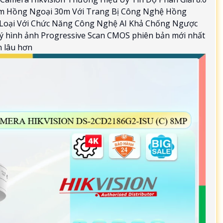
m Hồng Ngoại 30m Với Trang Bị Công Nghệ Hồng
m Loại Với Chức Năng Công Nghệ AI Khả Chống Ngược
ý hình ảnh Progressive Scan CMOS phiên bản mới nhất
 lâu hơn