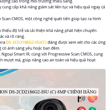
 lượng cao trong môi trường thiếu sáng.
cung cấp khả năng giám sát liên tục và hiệu quả ngay cả
 Scan CMOS, một công nghệ quét tiến giúp tạo ra hình
 thiểu độ trễ và cải thiện khả năng phát hiện chuyển
ác và rõ ràng.
mera
DS-2CD2186G2-ISU(C)
đáng được xem xét cho các ứng
g có ánh sáng yếu hoặc ban đêm.
Ngoại Smart IR, cùng với Progressive Scan CMOS, cung
nh mượt mà, giúp nâng cao an toàn và hiệu quả hoạt