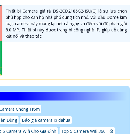
Thiết bị Camera giá rẻ DS-2CD2186G2-ISU(C) là sự lựa chọn
phù hợp cho căn hộ nhà phố dung tích nhỏ. Với đầu Dome kim
loại, camera này mang lại nét cả ngày và đêm với độ phân giải
8.0 MP. Thiết bị này được trang bị công nghệ IP, giúp dễ dàng
kết nối và thao tác
Camera Chống Trộm
Nên Dùng
Báo giá camera ip dahua
 5 Camera Wifi Cho Gia Đình
Top 5 Camera Wifi 360 Tốt