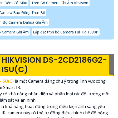
an Đêm Có Màu
Trọn Bộ Camera Ghi Âm Kbvision
Camera Báo Động Trọn Bộ
n Bộ Camera Dahua Ghi Âm
ộ Camera Ghi Âm
Lắp đặt trọn bộ Camera Full Hd 1080P
 HIKVISION DS-2CD2186G2-
ISU(C)
ISU(C)
là một Camera đáng chú ý trong lĩnh vực công
 Smart IR.
y có khả năng nhận diện và phân loại các đối tượng một
ám sát và an ninh.
là khả năng hoạt động trong điều kiện ánh sáng yếu.
IR, camera này có thể tự động điều chỉnh chế độ hồng