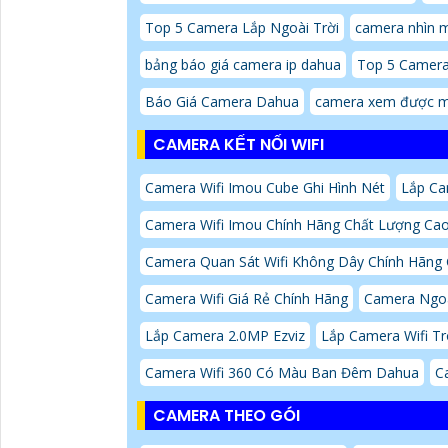
Top 5 Camera Lắp Ngoài Trời
camera nhìn m
bảng báo giá camera ip dahua
Top 5 Camer
Báo Giá Camera Dahua
camera xem được m
CAMERA KẾT NỐI WIFI
Camera Wifi Imou Cube Ghi Hình Nét
Lắp Ca
Camera Wifi Imou Chính Hãng Chất Lượng Ca
Camera Quan Sát Wifi Không Dây Chính Hãng 
Camera Wifi Giá Rẻ Chính Hãng
Camera Ngoà
Lắp Camera 2.0MP Ezviz
Lắp Camera Wifi T
Camera Wifi 360 Có Màu Ban Đêm Dahua
C
CAMERA THEO GÓI