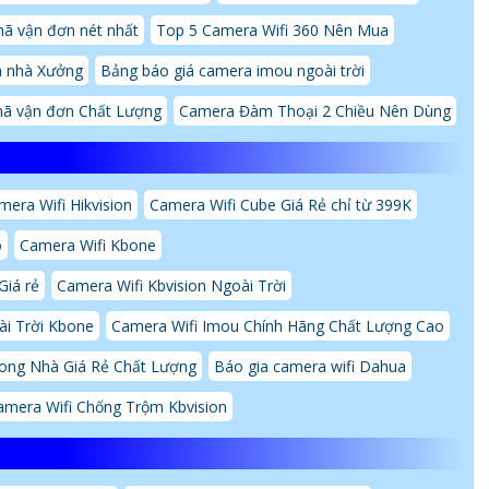
ã vận đơn nét nhất
Top 5 Camera Wifi 360 Nên Mua
a nhà Xưởng
Bảng báo giá camera imou ngoài trời
ã vận đơn Chất Lượng
Camera Đàm Thoại 2 Chiều Nên Dùng
mera Wifi Hikvision
Camera Wifi Cube Giá Rẻ chỉ từ 399K
o
Camera Wifi Kbone
Giá rẻ
Camera Wifi Kbvision Ngoài Trời
i Trời Kbone
Camera Wifi Imou Chính Hãng Chất Lượng Cao
rong Nhà Giá Rẻ Chất Lượng
Báo gia camera wifi Dahua
amera Wifi Chống Trộm Kbvision