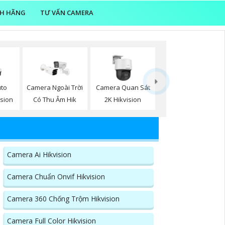
NH HÃNG
TƯ VẤN CAMERA
to
Camera Ngoài Trời
Camera Quan Sát
ision
Có Thu Âm Hik
2K Hikvision
Camera Ai Hikvision
Camera Chuẩn Onvif Hikvision
Camera 360 Chống Trộm Hikvision
Camera Full Color Hikvision