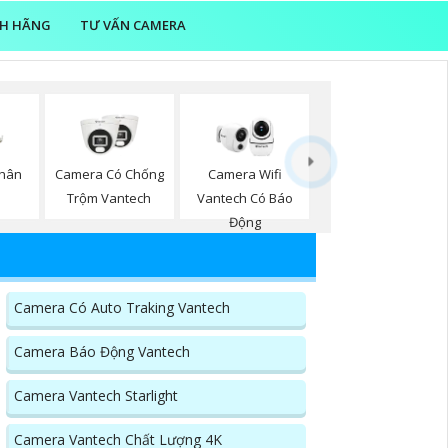
NH HÃNG
TƯ VẤN CAMERA
Thân
Camera Có Chống
Camera Wifi
Trộm Vantech
Vantech Có Báo
Động
Camera Có Auto Traking Vantech
Camera Báo Động Vantech
Camera Vantech Starlight
Camera Vantech Chất Lượng 4K