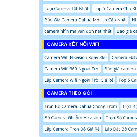
Loại Camera Tốt Nhất
Top 5 Camera Cho K
Báo Giá Camera Dahua Mới Up Cập Nhật
Nh
camera nhìn mã vận đơn nét nhất
Báo giá c
CAMERA KẾT NỐI WIFI
Camera Wifi Hikvision Xoay 360
Camera Ebit
Camera Wifi 360 Ngoài Trời
Báo giá camera 
Lắp Camera Wifi Ngoài Trời Giá Rẻ
Top 5 Ca
CAMERA THEO GÓI
Trọn Bộ Camera Dahua Chống Trộm
Trọn B
Bộ Camera Ghi Âm Hikvision
Trọn Bộ Camer
Lắp Camera Trọn Bộ Giá Rẻ
Lắp Đặt Bộ Ca