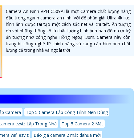
Camera An Ninh VPH-C509AI là một Camera chất lượng hàng
đầu trong ngành camera an ninh. Với độ phân giải Ultra 4k lite,
hình ảnh được tái tạo một cách sắc nét và chi tiết. Ấn tượng
ơn với những thông số là chất lượng hình ảnh ban đêm cực kỳ
ấn tượng nhờ công nghệ Hồng Ngoại 30m. Camera này còn
trang bị công nghệ IP chính hãng và cung cấp hình ảnh chất
lượng cả trong nhà và ngoài trời
Lắp Camera
Top 5 Camera Lắp Công Trình Nên Dùng
camera ezviz Lắp Trong Nhà
Top 5 Camera 2 Mắt
mera wifi ezviz
Báo giá camera 2 mắt dahua mới