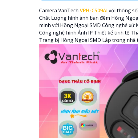
Camera VanTech
VPH-C509AI
với thông số
Chất Lượng hình ảnh ban đêm Hồng Ngoại
minh với Hồng Ngoại SMD Công nghê xử lý
Công nghệ hình Ảnh IP Thiết kế tinh tế 
Trang bị Hồng Ngoại SMD Lắp trong nhà 