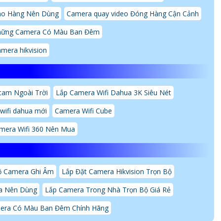
ho Hàng Nên Dùng
Camera quay video Đóng Hàng Cận Cảnh
ững Camera Có Màu Ban Đêm
amera hikvision
cam Ngoài Trời
Lắp Camera Wifi Dahua 3K Siêu Nét
wifi dahua mới
Camera Wifi Cube
mera Wifi 360 Nên Mua
ộ Camera Ghi Âm
Lắp Đặt Camera Hikvision Trọn Bộ
a Nên Dùng
Lắp Camera Trong Nhà Trọn Bộ Giá Rẻ
mera Có Màu Ban Đêm Chính Hãng