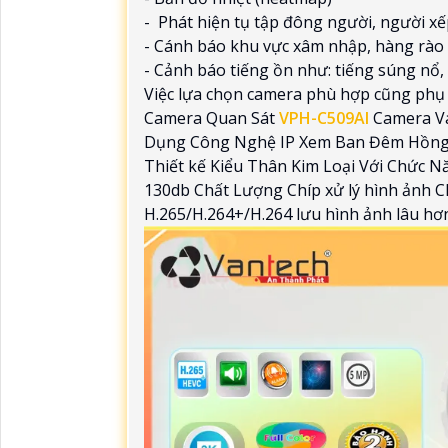
- Phát hiện tụ tập đông người, người x
- Cánh báo khu vực xâm nhập, hàng rào 
- Cảnh báo tiếng ồn như: tiếng súng nổ, 
Việc lựa chọn camera phù hợp cũng phụ 
Camera Quan Sát
VPH-C509AI
Camera Va
Dụng Công Nghệ IP Xem Ban Đêm Hồng
Thiết kế Kiểu Thân Kim Loại Với Chức
130db Chất Lượng Chíp xử lý hình ảnh 
H.265/H.264+/H.264 lưu hình ảnh lâu hơ