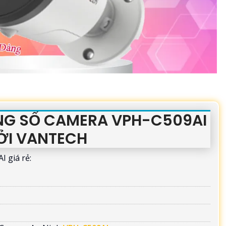
ÔNG SỐ CAMERA VPH-C509AI
ỞI VANTECH
 giá rẻ: