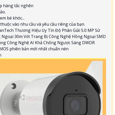
ếp hàng tắc nghẽn
ảo.
em bé khóc...
thuộc vào nhu cầu và yêu cầu riêng của bạn.
nTech Thương Hiệu Uy Tín Độ Phân Giải 5.0 MP Sử
 Ngoại 30m Với Trang Bị Công Nghệ Hồng Ngoại SMD
 Năng Công Nghệ AI Khả Chống Ngược Sáng DWDR
CMOS phiên bản mới nhất chuẩn nén
n