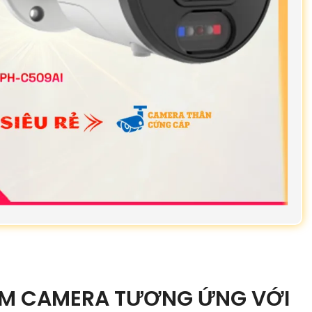
ẨM CAMERA TƯƠNG ỨNG VỚI