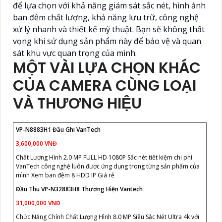
để lựa chọn với khả năng giám sát sắc nét, hình ảnh
ban đêm chất lượng, khả năng lưu trữ, công nghệ
xử lý nhanh và thiết kế mỹ thuật. Bạn sẽ không thất
vọng khi sử dụng sản phẩm này để bảo vệ và quan
sát khu vực quan trọng của mình.
MỘT VÀI LỰA CHỌN KHÁC
CỦA CAMERA CÙNG LOẠI
VÀ THƯƠNG HIỆU
VP-N8883H1 Đầu Ghi VanTech
3,600,000 VNĐ
Chất Lượng Hình 2.0 MP FULL HD 1080P Sắc nét tiết kiệm chi phí
VanTech công nghệ luôn được ứng dụng trong từng sản phẩm của
mình Xem ban đêm 8 HDD IP Giá rẻ
Đầu Thu VP-N32883H8 Thương Hiện Vantech
31,000,000 VNĐ
Chức Năng Chính Chất Lượng Hình 8.0 MP Siêu Sắc Nét Ultra 4k với