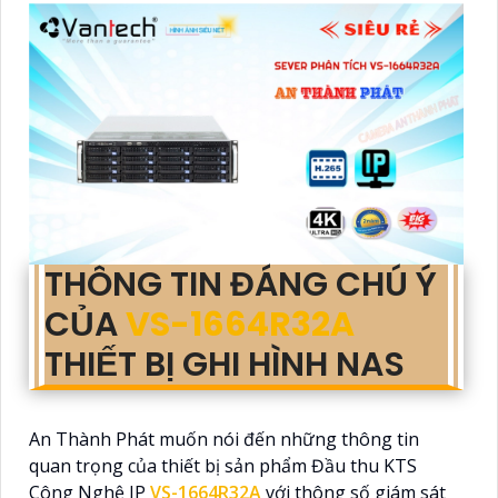
THÔNG TIN ĐÁNG CHÚ Ý
CỦA
VS-1664R32A
THIẾT BỊ GHI HÌNH NAS
An Thành Phát muốn nói đến những thông tin
quan trọng của thiết bị sản phẩm Đầu thu KTS
Công Nghệ IP
VS-1664R32A
với thông số giám sát