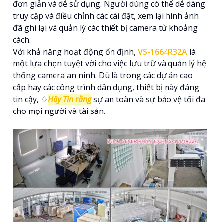
đơn giản và dễ sử dụng. Người dùng có thể dễ dàng
truy cập và điều chỉnh các cài đặt, xem lại hình ảnh
đã ghi lại và quản lý các thiết bị camera từ khoảng
cách.
Với khả năng hoạt động ổn định,
VS-1664R32A
là
một lựa chọn tuyệt vời cho việc lưu trữ và quản lý hệ
thống camera an ninh. Dù là trong các dự án cao
cấp hay các công trình dân dụng, thiết bị này đáng
tin cậy, ♢
Hãy Tin rằng
sự an toàn và sự bảo vệ tối đa
cho mọi người và tài sản.