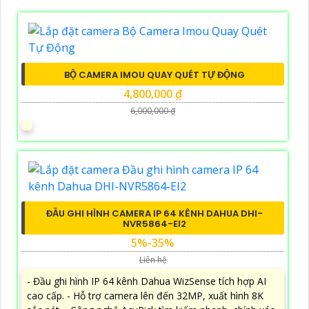
BỘ CAMERA IMOU QUAY QUÉT TỰ ĐỘNG
4,800,000 ₫
6,000,000 ₫
ĐẦU GHI HÌNH CAMERA IP 64 KÊNH DAHUA DHI-
NVR5864-EI2
5%-35%
Liên hệ
- Đầu ghi hình IP 64 kênh Dahua WizSense tích hợp AI
cao cấp. - Hỗ trợ camera lên đến 32MP, xuất hình 8K