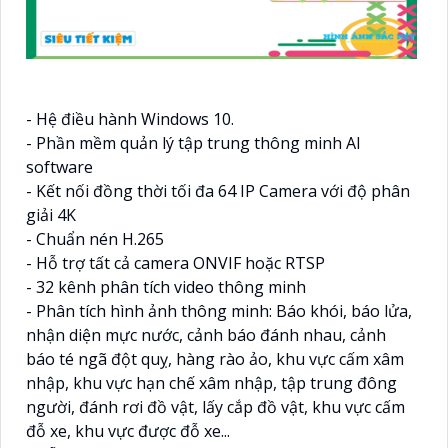
- Hệ điều hành Windows 10.
- Phần mềm quản lý tập trung thông minh AI
software
- Kết nối đồng thời tối đa 64 IP Camera với độ phân
giải 4K
- Chuẩn nén H.265
- Hỗ trợ tất cả camera ONVIF hoặc RTSP
- 32 kênh phân tích video thông minh
- Phân tích hình ảnh thông minh: Báo khói, báo lửa,
nhận diện mực nước, cảnh báo đánh nhau, cảnh
báo té ngã đột quỵ, hàng rào ảo, khu vực cấm xâm
nhập, khu vực hạn chế xâm nhập, tập trung đông
người, đánh rơi đồ vật, lấy cắp đồ vật, khu vực cấm
đỗ xe, khu vực được đỗ xe...