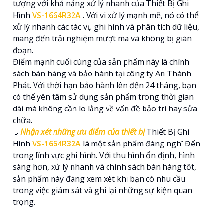
tượng với khả năng xử lý nhanh của Thiết Bị Ghi
Hình
VS-1664R32A
. Với vi xử lý mạnh mẽ, nó có thể
xử lý nhanh các tác vụ ghi hình và phân tích dữ liệu,
mang đến trải nghiệm mượt mà và không bị gián
đoạn.
Điểm mạnh cuối cùng của sản phẩm này là chính
sách bán hàng và bảo hành tại công ty An Thành
Phát. Với thời hạn bảo hành lên đến 24 tháng, bạn
có thể yên tâm sử dụng sản phẩm trong thời gian
dài mà không cần lo lắng về vấn đề bảo trì hay sửa
chữa.
💬
Nhận xét những ưu điểm của thiết bị
Thiết Bị Ghi
Hình
VS-1664R32A
là một sản phẩm đáng nghĩ Đến
trong lĩnh vực ghi hình. Với thu hình ổn định, hình
sáng hơn, xử lý nhanh và chính sách bán hàng tốt,
sản phẩm này đáng xem xét khi bạn có nhu cầu
trong việc giám sát và ghi lại những sự kiện quan
trọng.