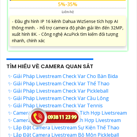
5%-35%
Liên hệ
- Đầu ghi hình IP 16 kênh Dahua WizSense tích hợp AI
thông minh. - Hỗ trợ camera độ phân giải lên đến 32MP,
xuất hình 8K. - Công nghệ AcuPick tìm kiếm đối tượng
nhanh, chính xác
TÌM HIỂU VỀ CAMERA QUAN SÁT
✨ Giải Pháp Livestream Check Var Cho Bàn Bida
✨ Giải Pháp Livestream Check Var Thể Thao
✨ Giải Pháp Livestream Check Var Pickleball
✨ Giải Pháp Livestream Check Var Cầu Lông
✨ Giải Pháp Livestream Check Var Tennis
✨ Camera Check Var Cầu Lông Tích Hợp Livetsream
✨ Camera Check Var Tennis Tích Hợp Livestream
✨ Lắp Đặt Camera Livestream Sự Kiện Thể Thao
✨ Lắp Đặt Camera Livestream Bộ Môn Pickleball