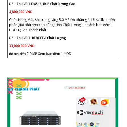
Đầu Thu VPH-D4516HR-P Chất lượng Cao
4,800,000 VNĐ
Chức Năng Màu sắt trong sáng 5.0 MP Độ phân giải Ultra 4k lite Độ
phân giải phù hợp cho công trình Chất Lượng hình ảnh ban đêm 1
HDD Tại An Thành Phát
Đầu Thu VPH-16763TVI Chất Lượng
33,000,000 VNĐ
độ nét đến 2.0 MP Xem ban đêm 1 HDD