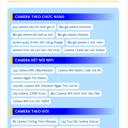
CAMERA THEO CHỨC NĂNG
Loại camera nào tốt nhất giá rẻ
Báo giá camera hikvision
Báo giá camera wifi dahua mới
Báo giá camera kbvision
camera quay rõ tem đơn hàng shoppe
Báo giá camera 2 mắt imou
camera nhìn mã vận đơn nét nhất
Camera Check Var Live Stream
CAMERA KẾT NỐI WIFI
Lắp Camera Wifi 2Mp Kbvision
Camera Wifi Kbone Cube Giá Rẻ
Camera Ngoài Trời Kbone
Lắp Đặt Camera Wifi Hikvision Ngoài Trời Giá Rẻ
Lắp Camera 2.0MP Ezviz
Bán Camera Wifi Hình Ảnh Siêu Nét
Camera Wifi Full HD 1080P
CAMERA THEO GÓI
Bộ Camera Chống Trộm Kbvision
Lắp Trọn Bộ Camera Dahua