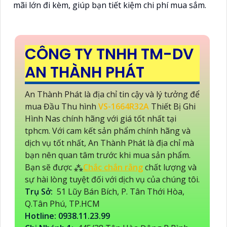
mãi lớn đi kèm, giúp bạn tiết kiệm chi phí mua sắm.
CÔNG TY TNHH TM-DV
AN THÀNH PHÁT
An Thành Phát là địa chỉ tin cậy và lý tưởng để
mua Đầu Thu hình
VS-1664R32A
Thiết Bị Ghi
Hình Nas chính hãng với giá tốt nhất tại
tphcm. Với cam kết sản phẩm chính hãng và
dịch vụ tốt nhất, An Thành Phát là địa chỉ mà
bạn nên quan tâm trước khi mua sản phẩm.
Bạn sẽ được ⁂
Chắc chắn rằng
chất lượng và
sự hài lòng tuyệt đối với dịch vụ của chúng tôi.
Trụ Sở:
51 Lũy Bán Bích, P. Tân Thới Hòa,
Q.Tân Phú, TP.HCM
Hotline: 0938.11.23.99