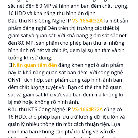
sắc nét đến 8.0 MP và hình ảnh ban đêm chất lượng,
16 HDD và khả năng thu hình ổn định.
Đầu thu KTS Công Nghệ IP
VS-1664R32A
là một sản
phẩm đáng nghĩ Đến trên thị trường các thiết bị
giám sát và quan sát. Với khả năng giám sát sắc nét
đến 8.0 MP, sản phẩm cho phép bạn thu lại những
hình ảnh rõ nét và chi tiết, đem lại sự an tâm và tin
tưởng khi sử dụng.
📑
Nên quan tâm đến
đáng khen ngợi ở sản phẩm
này là khả năng quan sát ban đêm. Với công nghệ
ONVIF tích hợp, sản phẩm cung cấp hình ảnh ban
đêm chất lượng tuyệt vời. Bạn có thể tha hồ quan
sát và giám sát khu vực vào ban đêm mà không lo
bị mờ hoặc không rõ hình ảnh.
Đầu thu KTS Công Nghệ IP
VS-1664R32A
cũng có
16 HDD, cho phép bạn lưu trữ lượng dữ liệu lớn và
quản lý nhiều thông tin một cách thuận tiện. Lựa
chọn mà bạn không cần phải lo lắng về vấn đề