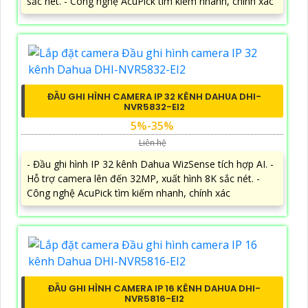
sắc nét. - Công nghệ AcuPick tìm kiếm nhanh, chính xác
ĐẦU GHI HÌNH CAMERA IP 32 KÊNH DAHUA DHI-
NVR5832-EI2
5%-35%
Liên hệ
- Đầu ghi hình IP 32 kênh Dahua WizSense tích hợp AI. -
Hỗ trợ camera lên đến 32MP, xuất hình 8K sắc nét. -
Công nghệ AcuPick tìm kiếm nhanh, chính xác
ĐẦU GHI HÌNH CAMERA IP 16 KÊNH DAHUA DHI-
NVR5816-EI2