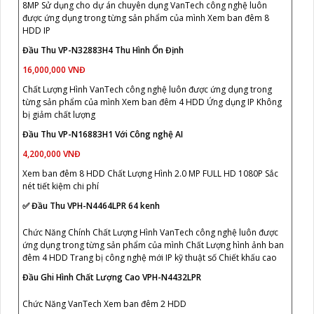
8MP Sử dụng cho dự án chuyên dụng VanTech công nghệ luôn
được ứng dụng trong từng sản phẩm của mình Xem ban đêm 8
HDD IP
Đầu Thu VP-N32883H4 Thu Hình Ổn Định
16,000,000 VNĐ
Chất Lượng Hình VanTech công nghệ luôn được ứng dụng trong
từng sản phẩm của mình Xem ban đêm 4 HDD Ứng dụng IP Không
bị giảm chất lượng
Đầu Thu VP-N16883H1 Với Công nghệ AI
4,200,000 VNĐ
Xem ban đêm 8 HDD Chất Lượng Hình 2.0 MP FULL HD 1080P Sắc
nét tiết kiệm chi phí
✅ Đầu Thu VPH-N4464LPR 64 kenh
Chức Năng Chính Chất Lượng Hình VanTech công nghệ luôn được
ứng dụng trong từng sản phẩm của mình Chất Lượng hình ảnh ban
đêm 4 HDD Trang bị công nghệ mới IP kỹ thuật số Chiết khấu cao
Đầu Ghi Hình Chất Lượng Cao VPH-N4432LPR
Chức Năng VanTech Xem ban đêm 2 HDD