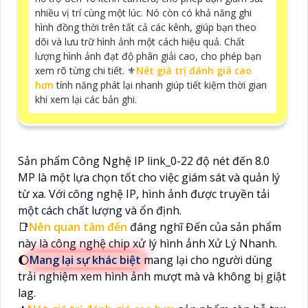
nhiều vị trí cùng một lúc. Nó còn có khả năng ghi
hình đồng thời trên tất cả các kênh, giúp bạn theo
dõi và lưu trữ hình ảnh một cách hiệu quả. Chất
lượng hình ảnh đạt độ phân giải cao, cho phép bạn
xem rõ từng chi tiết. ⚜️
Nét giá trị đánh giá cao
hơn
tính năng phát lại nhanh giúp tiết kiệm thời gian
khi xem lại các bản ghi.
Sản phẩm Công Nghệ IP link_0-22 độ nét đến 8.0
MP là một lựa chọn tốt cho việc giám sát và quản lý
từ xa. Với công nghệ IP, hình ảnh được truyền tải
một cách chất lượng và ổn định.
📑
Nên quan tâm đến
đáng nghĩ Đến của sản phẩm
này là công nghệ chip xử lý hình ảnh Xử Lý Nhanh.
🌔
Mang lại sự khác biệt
mang lại cho người dùng
trải nghiệm xem hình ảnh mượt mà và không bị giật
lag.