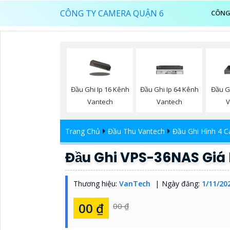
CÔNG TY CAMERA QUẬN 6
CÔNG
Đầu Ghi Ip 16 Kênh
Đầu Ghi Ip 64 Kênh
Đầu G
Vantech
Vantech
V
Trang Chủ
Đầu Thu Vantech
Đầu Ghi Hình 4 
Đầu Ghi VPS-36NAS Giá 
Thương hiệu:
VanTech
Ngày đăng:
1/11/20
00 ₫
00 ₫