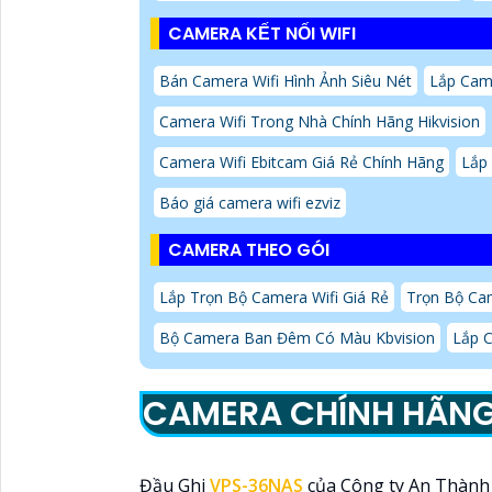
CAMERA KẾT NỐI WIFI
Bán Camera Wifi Hình Ảnh Siêu Nét
Lắp Cam
Camera Wifi Trong Nhà Chính Hãng Hikvision
Camera Wifi Ebitcam Giá Rẻ Chính Hãng
Lắp
Báo giá camera wifi ezviz
CAMERA THEO GÓI
Lắp Trọn Bộ Camera Wifi Giá Rẻ
Trọn Bộ Ca
Bộ Camera Ban Đêm Có Màu Kbvision
Lắp C
CAMERA CHÍNH HÃN
Đầu Ghi
VPS-36NAS
của Công ty An Thành 