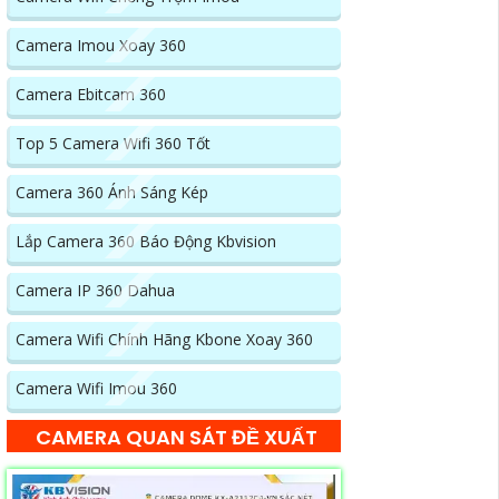
Camera Imou Xoay 360
Camera Ebitcam 360
Top 5 Camera Wifi 360 Tốt
Camera 360 Ánh Sáng Kép
Lắp Camera 360 Báo Động Kbvision
Camera IP 360 Dahua
Camera Wifi Chính Hãng Kbone Xoay 360
Camera Wifi Imou 360
CAMERA QUAN SÁT ĐỀ XUẤT