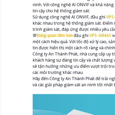
ninh. Với công nghệ AI ONVIF và khả năng 
tin cậy cho hệ thống giám sát.
Sử dụng công nghệ AI ONVIF, đầu ghi
VPS
khác nhau trong hệ thống giám sát. Điểm n
trình giám sát, đáp ứng được nhiều yêu cầ
💯
Đáng quan tâm hơn
đầu ghi
VPS-36NAS
v
một cách hiệu quả. Với tốc độ xử lý cao, 
tin được hiển thị một cách rõ ràng và chính
Công ty An Thành Phát, nhà cung cấp uy tí
khách hàng sự đáng tin cậy và chất lượng 
sẽ tận hưởng những ưu điểm vượt trội tron
các môi trường khác nhau.
Hãy đến Công ty An Thành Phát để trải n
và các giải pháp giám sát an ninh tốt nhất 