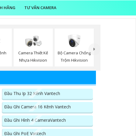
NH HÃNG
TƯ VẤN CAMERA
Bộ Camera Chống
Kênh
Camera Thiết Kế
Trộm Hikvision
Nhựa Hikvision
Đầu Thu Ip 32 Kênh Vantech
Đầu Ghi Camera 16 Kênh Vantech
Đầu Ghi Hình 4 CameraVantech
Đầu Ghi PoE Vantech