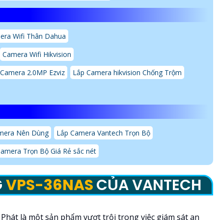
era Wifi Thân Dahua
Camera Wifi Hikvision
 Camera 2.0MP Ezviz
Lắp Camera hikvision Chống Trộm
mera Nên Dùng
Lắp Camera Vantech Trọn Bộ
amera Trọn Bộ Giá Rẻ sắc nét
G
VPS-36NAS
CỦA VANTECH
Phát là một sản phẩm vượt trội trong việc giám sát an