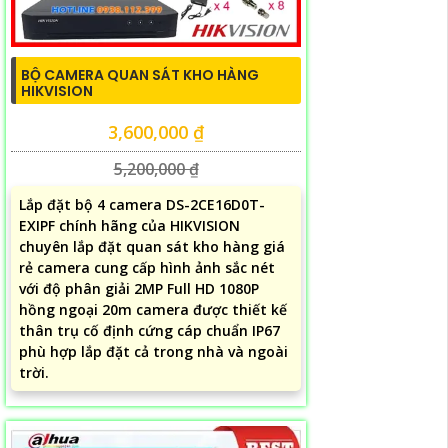
BỘ CAMERA QUAN SÁT KHO HÀNG
HIKVISION
3,600,000 ₫
5,200,000 ₫
Lắp đặt bộ 4 camera DS-2CE16D0T-
EXIPF chính hãng của HIKVISION
chuyên lắp đặt quan sát kho hàng giá
rẻ camera cung cấp hình ảnh sắc nét
với độ phân giải 2MP Full HD 1080P
hồng ngoại 20m camera được thiết kế
thân trụ cố định cứng cáp chuẩn IP67
phù hợp lắp đặt cả trong nhà và ngoài
trời.