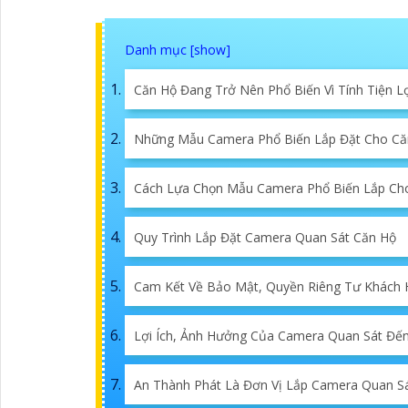
Căn Hộ Đang Trở Nên Phổ Biến Vì Tính Tiện L
Những Mẫu Camera Phổ Biến Lắp Đặt Cho Că
Cách Lựa Chọn Mẫu Camera Phổ Biến Lắp Ch
Quy Trình Lắp Đặt Camera Quan Sát Căn Hộ
Cam Kết Về Bảo Mật, Quyền Riêng Tư Khách
Lợi Ích, Ảnh Hưởng Của Camera Quan Sát Đế
An Thành Phát Là Đơn Vị Lắp Camera Quan S