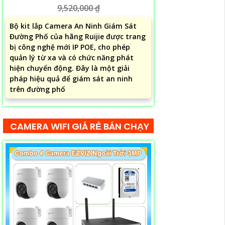
9,520,000 ₫
Bộ kit lắp Camera An Ninh Giám Sát
Đường Phố của hãng Ruijie được trang
bị công nghệ mới IP POE, cho phép
quản lý từ xa và có chức năng phát
hiện chuyển động. Đây là một giải
pháp hiệu quả để giám sát an ninh
trên đường phố
CAMERA WIFI GIÁ RẺ BÁN CHẠY