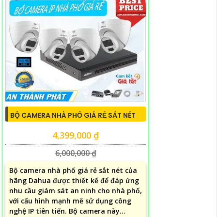
BỘ CAMERA NHÀ PHỐ GIÁ RẺ SẮT NÉT
4,399,000 ₫
6,000,000 ₫
Bộ camera nhà phố giá rẻ sắt nét của
hãng Dahua được thiết kế để đáp ứng
nhu cầu giám sát an ninh cho nhà phố,
với cấu hình mạnh mẽ sử dụng công
nghệ IP tiên tiến. Bộ camera này...