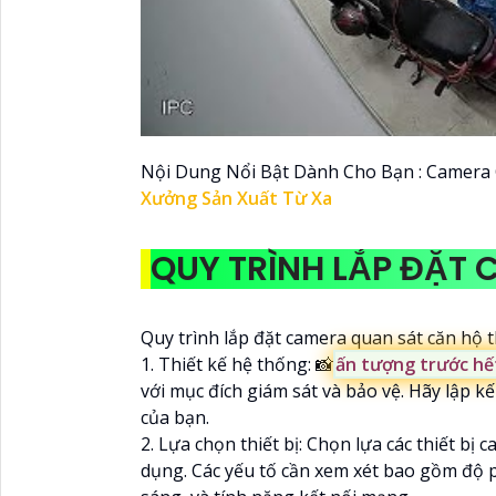
Nội Dung Nổi Bật Dành Cho Bạn : Camera
Xưởng Sản Xuất Từ Xa
QUY TRÌNH LẮP ĐẶT
Quy trình lắp đặt camera quan sát căn hộ
1. Thiết kế hệ thống: 📸
ấn tượng trước h
với mục đích giám sát và bảo vệ. Hãy lập k
của bạn.
2. Lựa chọn thiết bị: Chọn lựa các thiết b
dụng. Các yếu tố cần xem xét bao gồm độ 