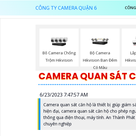
CÔNG TY CAMERA QUẬN 6
CÔNG
Bộ Camera
Bô Camera Chống
Lắ
Hikvision Ban Đêm
Trộm Hikvision
Hikvi
Có Màu
CAMERA QUAN SÁT 
6/23/2023 7:47:57 AM
Camera quan sát căn hộ là thiết bị giúp giám s
hiện đại, camera quan sát căn hộ cho phép ng
thông qua điện thoại, máy tính. An Thành Phát 
chuyên nghiệp