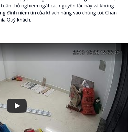
t tuân thủ nghiêm ngặt các nguyên tắc này và không
ng định niềm tin của khách hàng vào chúng tôi. Chân
hía Quý khách.
Xem video Camera Quan Sát Căn Hộ