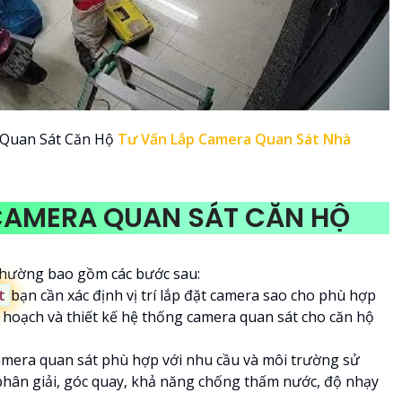
 Quan Sát Căn Hộ
Tư Vấn Lắp Camera Quan Sát Nhà
 CAMERA QUAN SÁT CĂN HỘ
 thường bao gồm các bước sau:
ết
bạn cần xác định vị trí lắp đặt camera sao cho phù hợp
ế hoạch và thiết kế hệ thống camera quan sát cho căn hộ
ị camera quan sát phù hợp với nhu cầu và môi trường sử
phân giải, góc quay, khả năng chống thấm nước, độ nhạy