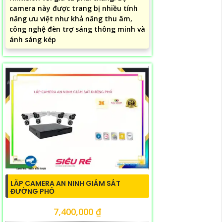
camera này được trang bị nhiều tính
năng ưu việt như khả năng thu âm,
công nghệ đèn trợ sáng thông minh và
ánh sáng kép
LẮP CAMERA AN NINH GIÁM SÁT
ĐƯỜNG PHỐ
7,400,000 ₫