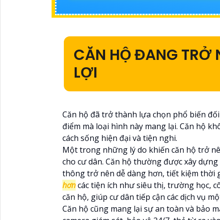
CĂN HỘ ĐANG TRỞ NÊ
LỢI
Căn hộ đã trở thành lựa chọn phổ biến đối v
điểm mà loại hình này mang lại. Căn hộ kh
cách sống hiện đại và tiện nghi.
Một trong những lý do khiến căn hộ trở nên
cho cư dân. Căn hộ thường được xây dựng s
thông trở nên dễ dàng hơn, tiết kiệm thời g
hơn
các tiện ích như siêu thị, trường học,
căn hộ, giúp cư dân tiếp cận các dịch vụ mộ
Căn hộ cũng mang lại sự an toàn và bảo mậ