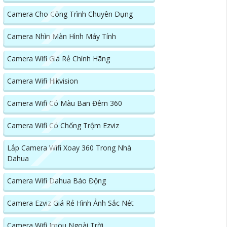
Camera Cho Công Trình Chuyên Dụng
Camera Nhìn Màn Hình Máy Tính
Camera Wifi Giá Rẻ Chính Hãng
Camera Wifi Hikvision
Camera Wifi Có Màu Ban Đêm 360
Camera Wifi Có Chống Trộm Ezviz
Lắp Camera Wifi Xoay 360 Trong Nhà
Dahua
Camera Wifi Dahua Báo Động
Camera Ezviz Giá Rẻ Hình Ảnh Sắc Nét
Camera Wifi Imou Ngoài Trời