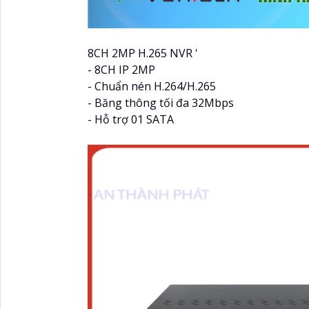
8CH 2MP H.265 NVR '
- 8CH IP 2MP
- Chuẩn nén H.264/H.265
- Băng thông tối đa 32Mbps
- Hỗ trợ 01 SATA