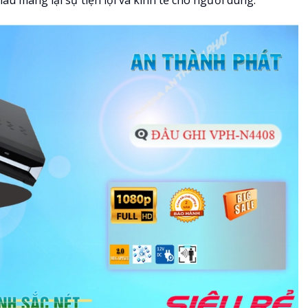
hau mang lại sự tiện lợi và kinh tế cho người dùng.