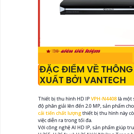
ĐẶC ĐIỂM VỀ THÔNG
XUẤT BỞI VANTECH
Thiết bị thu hình HD IP
VPH-N4408
là một
độ phân giải lên đến 2.0 MP, sản phẩm cho
cải tiến chất lượng
thiết bị thu hình này 
việc diễn ra trong tối đa.
Với công nghệ AI HD IP, sản phẩm giúp tr