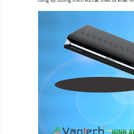
cùng sự tương thích với các thiết bị khác n