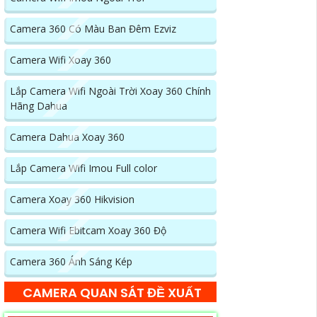
Camera 360 Có Màu Ban Đêm Ezviz
Camera Wifi Xoay 360
Lắp Camera Wifi Ngoài Trời Xoay 360 Chính
Hãng Dahua
Camera Dahua Xoay 360
Lắp Camera Wifi Imou Full color
Camera Xoay 360 Hikvision
Camera Wifi Ebitcam Xoay 360 Độ
Camera 360 Ánh Sáng Kép
CAMERA QUAN SÁT ĐỀ XUẤT