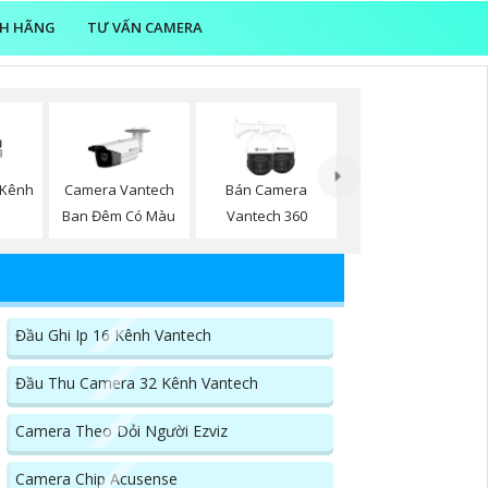
NH HÃNG
TƯ VẤN CAMERA
 Kênh
Camera Vantech
Bán Camera
Ban Đêm Có Màu
Vantech 360
Đầu Ghi Ip 16 Kênh Vantech
Đầu Thu Camera 32 Kênh Vantech
Camera Theo Dỏi Người Ezviz
Camera Chip Acusense