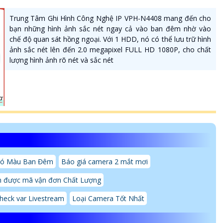
Trung Tâm Ghi Hình Công Nghệ IP VPH-N4408 mang đến cho
bạn những hình ảnh sắc nét ngay cả vào ban đêm nhờ vào
chế độ quan sát hồng ngoại. Với 1 HDD, nó có thể lưu trữ hình
ảnh sắc nét lên đến 2.0 megapixel FULL HD 1080P, cho chất
lượng hình ảnh rõ nét và sắc nét
Có Màu Ban Đêm
Báo giá camera 2 mắt mơi
 được mã vận đơn Chất Lượng
heck var Livestream
Loại Camera Tốt Nhất