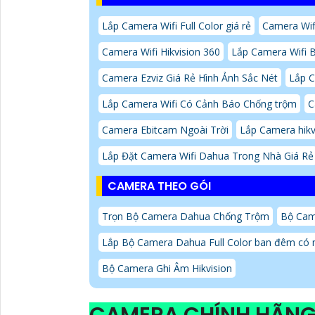
Lắp Camera Wifi Full Color giá rẻ
Camera Wif
Camera Wifi Hikvision 360
Lắp Camera Wifi 
Camera Ezviz Giá Rẻ Hình Ảnh Sắc Nét
Lắp C
Lắp Camera Wifi Có Cảnh Báo Chống trộm
C
Camera Ebitcam Ngoài Trời
Lắp Camera hik
Lắp Đặt Camera Wifi Dahua Trong Nhà Giá Rẻ
CAMERA THEO GÓI
Trọn Bộ Camera Dahua Chống Trộm
Bộ Cam
Lắp Bộ Camera Dahua Full Color ban đêm có
Bộ Camera Ghi Âm Hikvision