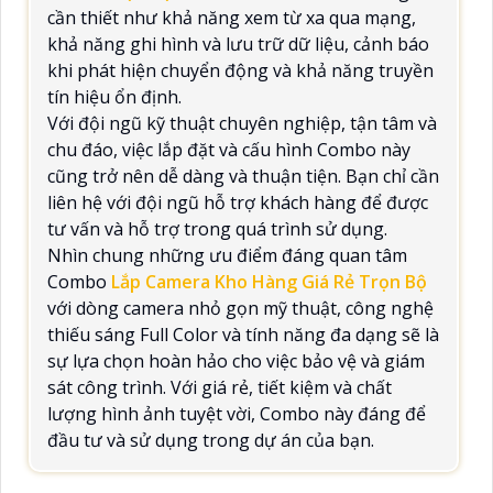
cần thiết như khả năng xem từ xa qua mạng,
khả năng ghi hình và lưu trữ dữ liệu, cảnh báo
khi phát hiện chuyển động và khả năng truyền
tín hiệu ổn định.
Với đội ngũ kỹ thuật chuyên nghiệp, tận tâm và
chu đáo, việc lắp đặt và cấu hình Combo này
cũng trở nên dễ dàng và thuận tiện. Bạn chỉ cần
liên hệ với đội ngũ hỗ trợ khách hàng để được
tư vấn và hỗ trợ trong quá trình sử dụng.
Nhìn chung những ưu điểm đáng quan tâm
Combo
Lắp Camera Kho Hàng Giá Rẻ Trọn Bộ
với dòng camera nhỏ gọn mỹ thuật, công nghệ
thiếu sáng Full Color và tính năng đa dạng sẽ là
sự lựa chọn hoàn hảo cho việc bảo vệ và giám
sát công trình. Với giá rẻ, tiết kiệm và chất
lượng hình ảnh tuyệt vời, Combo này đáng để
đầu tư và sử dụng trong dự án của bạn.