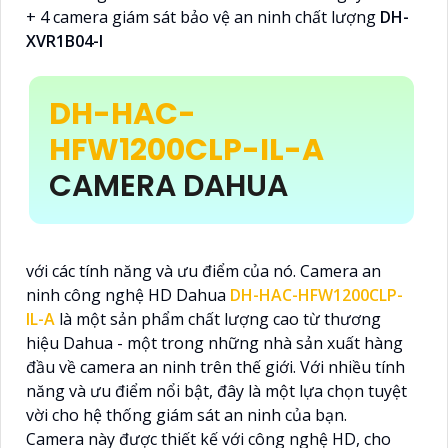
+ 4 camera giám sát bảo vệ an ninh chất lượng
DH-
XVR1B04-I
DH-HAC-
HFW1200CLP-IL-A
CAMERA DAHUA
với các tính năng và ưu điểm của nó. Camera an
ninh công nghệ HD Dahua
DH-HAC-HFW1200CLP-
IL-A
là một sản phẩm chất lượng cao từ thương
hiệu Dahua - một trong những nhà sản xuất hàng
đầu về camera an ninh trên thế giới. Với nhiều tính
năng và ưu điểm nổi bật, đây là một lựa chọn tuyệt
vời cho hệ thống giám sát an ninh của bạn.
Camera này được thiết kế với công nghệ HD, cho