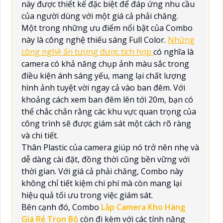
này được thiết kế đặc biệt để đáp ứng nhu cầu
của người dùng với một giá cả phải chăng.
Một trong những ưu điểm nổi bật của Combo
này là công nghệ thiếu sáng Full Color.
Những
công nghệ ấn tượng được tích hợp
có nghĩa là
camera có khả năng chụp ảnh màu sắc trong
điều kiện ánh sáng yếu, mang lại chất lượng
hình ảnh tuyệt vời ngay cả vào ban đêm. Với
khoảng cách xem ban đêm lên tới 20m, bạn có
thể chắc chắn rằng các khu vực quan trọng của
công trình sẽ được giám sát một cách rõ ràng
và chi tiết.
Thân Plastic của camera giúp nó trở nên nhẹ và
dễ dàng cài đặt, đồng thời cũng bền vững với
thời gian. Với giá cả phải chăng, Combo này
không chỉ tiết kiệm chi phí mà còn mang lại
hiệu quả tối ưu trong việc giám sát.
Bên cạnh đó, Combo
Lắp Camera Kho Hàng
Giá Rẻ Trọn Bộ
còn đi kèm với các tính năng