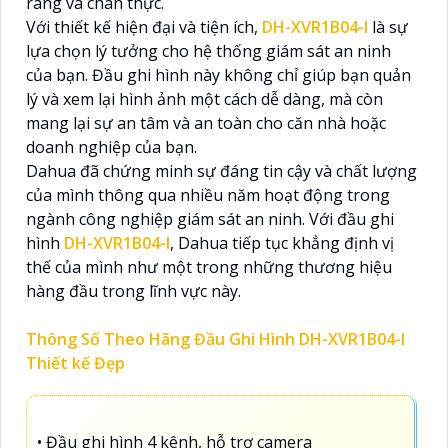
ràng và chân thực.
Với thiết kế hiện đại và tiện ích,
DH-XVR1B04-I
là sự
lựa chọn lý tưởng cho hệ thống giám sát an ninh
của bạn. Đầu ghi hình này không chỉ giúp bạn quản
lý và xem lại hình ảnh một cách dễ dàng, mà còn
mang lại sự an tâm và an toàn cho căn nhà hoặc
doanh nghiệp của bạn.
Dahua đã chứng minh sự đáng tin cậy và chất lượng
của mình thông qua nhiều năm hoạt động trong
ngành công nghiệp giám sát an ninh. Với đầu ghi
hình
DH-XVR1B04-I
, Dahua tiếp tục khẳng định vị
thế của mình như một trong những thương hiệu
hàng đầu trong lĩnh vực này.
Thông Số Theo Hãng Đầu Ghi Hình DH-XVR1B04-I
Thiết kế Đẹp
• Đầu ghi hình 4 kênh, hỗ trợ camera