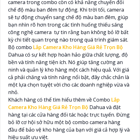
camera trong combo còn có khả năng chuyển đổi
chế độ màu ban đêm tự động. Khi trời tối, camera
sẽ tự động chuyển sang chế độ màu ban đêm, giúp
bạn nhìn rõ hơn trong các tình huống thiếu sáng
công nghệ camera tự tin rằng bạn không bỏ lỡ bất
kỳ chi tiết quan trọng nào trong quá trình giám sát.
Bộ combo
Lắp Camera Kho Hàng Giá Rẻ Trọn Bộ
Dahua có sự kết hợp hoàn hảo giữa chất lượng, độ
bền và tính năng tiện ích. Nó giúp tăng cường an
ninh và quản lý kho hàng một cách hiệu quả. Với giá
cả phải chăng và tính năng nổi bật, đây chắc chắn là
một lựa chọn tuyệt vời cho các doanh nghiệp vừa và
nhỏ.
Khách hàng có thể tìm hiểu thêm về Combo
Lắp
Camera Kho Hàng Giá Rẻ Trọn Bộ
Dahua và đặt
hàng tại các cửa hàng đối tác hoặc trực tuyến. Đừng
bỏ lỡ cơ hội sở hữu một bộ combo camera hàng
đầu để bảo vệ kho hàng của bạn với giá cả hợp lý và
hiệu suất ưu việt.