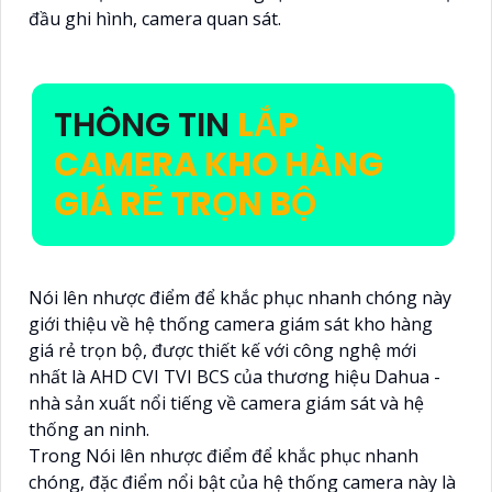
đầu ghi hình, camera quan sát.
THÔNG TIN
LẮP
CAMERA KHO HÀNG
GIÁ RẺ TRỌN BỘ
Nói lên nhược điểm để khắc phục nhanh chóng này
giới thiệu về hệ thống camera giám sát kho hàng
giá rẻ trọn bộ, được thiết kế với công nghệ mới
nhất là AHD CVI TVI BCS của thương hiệu Dahua -
nhà sản xuất nổi tiếng về camera giám sát và hệ
thống an ninh.
Trong Nói lên nhược điểm để khắc phục nhanh
chóng, đặc điểm nổi bật của hệ thống camera này là