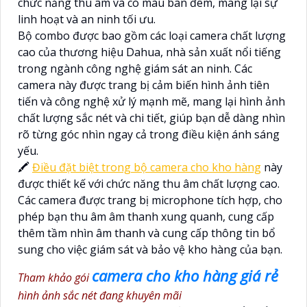
chức năng thu âm và có màu ban đêm, mang lại sự
linh hoạt và an ninh tối ưu.
Bộ combo được bao gồm các loại camera chất lượng
cao của thương hiệu Dahua, nhà sản xuất nổi tiếng
trong ngành công nghệ giám sát an ninh. Các
camera này được trang bị cảm biến hình ảnh tiên
tiến và công nghệ xử lý mạnh mẽ, mang lại hình ảnh
chất lượng sắc nét và chi tiết, giúp bạn dễ dàng nhìn
rõ từng góc nhìn ngay cả trong điều kiện ánh sáng
yếu.
🖍
Điều đặt biệt trong bộ camera cho kho hàng
này
được thiết kế với chức năng thu âm chất lượng cao.
Các camera được trang bị microphone tích hợp, cho
phép bạn thu âm âm thanh xung quanh, cung cấp
thêm tầm nhìn âm thanh và cung cấp thông tin bổ
sung cho việc giám sát và bảo vệ kho hàng của bạn.
camera cho kho hàng giá rẻ
Tham khảo gói
hình ảnh sắc nét đang khuyên mãi