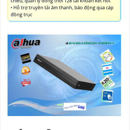
chiều, quản lý đồng thời 128 tài khoản kết nối.
• Hỗ trợ truyền tải âm thanh, báo động qua cáp
đồng trục