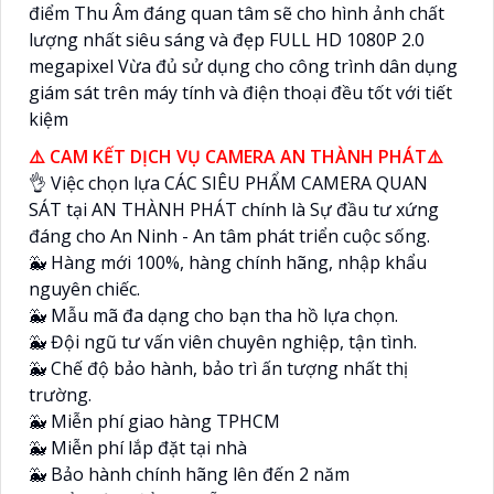
điểm Thu Âm đáng quan tâm sẽ cho hình ảnh chất
lượng nhất siêu sáng và đẹp FULL HD 1080P 2.0
megapixel Vừa đủ sử dụng cho công trình dân dụng
giám sát trên máy tính và điện thoại đều tốt với tiết
kiệm
⚠️ CAM KẾT DỊCH VỤ CAMERA AN THÀNH PHÁT⚠️
👌 Việc chọn lựa CÁC SIÊU PHẨM CAMERA QUAN
SÁT tại AN THÀNH PHÁT chính là Sự đầu tư xứng
đáng cho An Ninh - An tâm phát triển cuộc sống.
🐳 Hàng mới 100%, hàng chính hãng, nhập khẩu
nguyên chiếc.
🐳 Mẫu mã đa dạng cho bạn tha hồ lựa chọn.
🐳 Đội ngũ tư vấn viên chuyên nghiệp, tận tình.
🐳 Chế độ bảo hành, bảo trì ấn tượng nhất thị
trường.
🐳 Miễn phí giao hàng TPHCM
🐳 Miễn phí lắp đặt tại nhà
🐳 Bảo hành chính hãng lên đến 2 năm