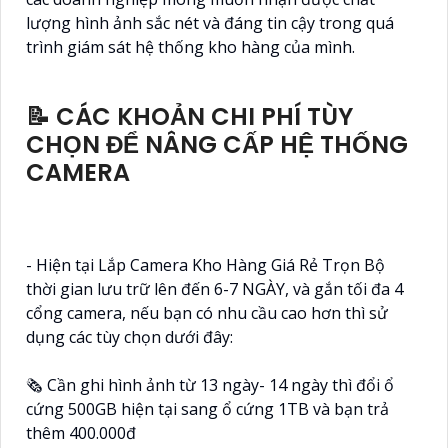
lượng hình ảnh sắc nét và đáng tin cậy trong quá
trình giám sát hệ thống kho hàng của mình.
📝 CÁC KHOẢN CHI PHÍ TÙY
CHỌN ĐỂ NÂNG CẤP HỆ THỐNG
CAMERA
- Hiện tại Lắp Camera Kho Hàng Giá Rẻ Trọn Bộ
thời gian lưu trữ lên đến 6-7 NGÀY, và gắn tối đa 4
cổng camera, nếu bạn có nhu cầu cao hơn thì sử
dụng các tùy chọn dưới đây:
🗞 Cần ghi hình ảnh từ 13 ngày- 14 ngày thì đổi ổ
cứng 500GB hiện tại sang ổ cứng 1TB và bạn trả
thêm 400.000đ