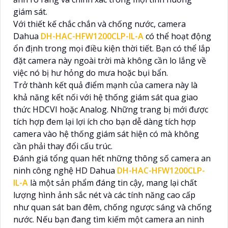
giám sát.
Với thiết kế chắc chắn và chống nước, camera
Dahua
DH-HAC-HFW1200CLP-IL-A
có thể hoạt động
ổn định trong mọi điều kiện thời tiết. Bạn có thể lắp
đặt camera này ngoài trời mà không cần lo lắng về
việc nó bị hư hỏng do mưa hoặc bụi bẩn.
Trở thành kết quả điểm mạnh của camera này là
khả năng kết nối với hệ thống giám sát qua giao
thức HDCVI hoặc Analog. Những trang bị mới được
tích hợp đem lại lợi ích cho bạn dễ dàng tích hợp
camera vào hệ thống giám sát hiện có mà không
cần phải thay đổi cấu trúc.
Đánh giá tổng quan hết những thông số camera an
ninh công nghệ HD Dahua
DH-HAC-HFW1200CLP-
IL-A
là một sản phẩm đáng tin cậy, mang lại chất
lượng hình ảnh sắc nét và các tính năng cao cấp
như quan sát ban đêm, chống ngược sáng và chống
nước. Nếu bạn đang tìm kiếm một camera an ninh