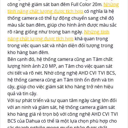
công nghệ giám sát ban đêm Full Color 20m.
Những
tính năng chất lượng được tích hợp
có nghĩa là hệ
thống camera có thể tự động chuyển sang chế độ
màu sắc ban đêm, giúp cho hình ảnh được màu sắc
rõ ràng giống như trong ban ngày.
Những tính
năng chất lượng được tích hợp
khá quan trọng
trong việc quan sát và nhận diện đối tượng trong
kho hàng ban đêm.
Bên cạnh đó, hệ thống camera cũng an Tâm chất
lượng hình ảnh 2.0 MP, an Tâm cho việc quan sát
chi tiết và rõ nét. Nhờ công nghệ AHD CVI TVI BCS,
hệ thống camera cũng an Tâm tính ổn định và tin
cậy, giúp cho việc giám sát kho hàng trở nên hiệu
quả và tin cậy.
Với sự phát triển và sự quan tâm ngày càng lớn đối
với an ninh và giám sát, hệ thống camera giám sát
kho hàng giá rẻ trọn bộ với công nghệ AHD CVI TVI
BCS của Dahua có thể là một lựa chọn phù hợp cho
các doanh nghiệp mong muốn nhận được chất