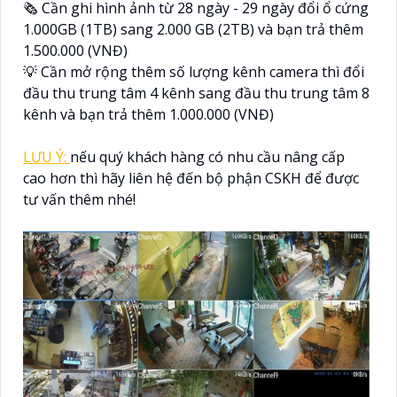
🗞 Cần ghi hình ảnh từ 28 ngày - 29 ngày đổi ổ cứng
1.000GB (1TB) sang 2.000 GB (2TB) và bạn trả thêm
1.500.000 (VNĐ)
💡 Cần mở rộng thêm số lượng kênh camera thì đổi
đầu thu trung tâm 4 kênh sang đầu thu trung tâm 8
kênh và bạn trả thêm 1.000.000 (VNĐ)
LƯU Ý:
nếu quý khách hàng có nhu cầu nâng cấp
cao hơn thì hãy liên hệ đến bộ phận CSKH để được
tư vấn thêm nhé!