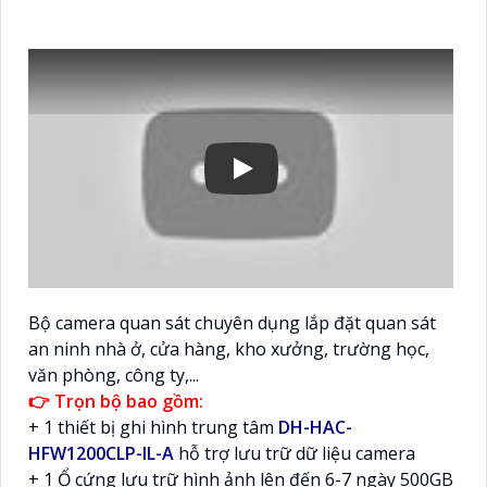
Bộ camera quan sát chuyên dụng lắp đặt quan sát
an ninh nhà ở, cửa hàng, kho xưởng, trường học,
văn phòng, công ty,...
👉 Trọn bộ bao gồm:
+ 1 thiết bị ghi hình trung tâm
DH-HAC-
HFW1200CLP-IL-A
hỗ trợ lưu trữ dữ liệu camera
+ 1 Ổ cứng lưu trữ hình ảnh lên đến 6-7 ngày 500GB