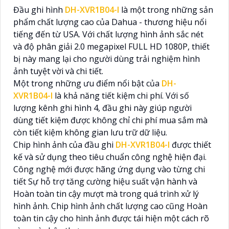
Đầu ghi hình
DH-XVR1B04-I
là một trong những sản
phẩm chất lượng cao của Dahua - thương hiệu nổi
tiếng đến từ USA. Với chất lượng hình ảnh sắc nét
và độ phân giải 2.0 megapixel FULL HD 1080P, thiết
bị này mang lại cho người dùng trải nghiệm hình
ảnh tuyệt vời và chi tiết.
Một trong những ưu điểm nổi bật của
DH-
XVR1B04-I
là khả năng tiết kiệm chi phí. Với số
lượng kênh ghi hình 4, đầu ghi này giúp người
dùng tiết kiệm được không chỉ chi phí mua sắm mà
còn tiết kiệm không gian lưu trữ dữ liệu.
Chip hình ảnh của đầu ghi
DH-XVR1B04-I
được thiết
kế và sử dụng theo tiêu chuẩn công nghệ hiện đại.
Công nghệ mới được hãng ứng dụng vào từng chi
tiết Sự hỗ trợ tăng cường hiệu suất vận hành và
Hoàn toàn tin cậy mượt mà trong quá trình xử lý
hình ảnh. Chip hình ảnh chất lượng cao cũng Hoàn
toàn tin cậy cho hình ảnh được tái hiện một cách rõ