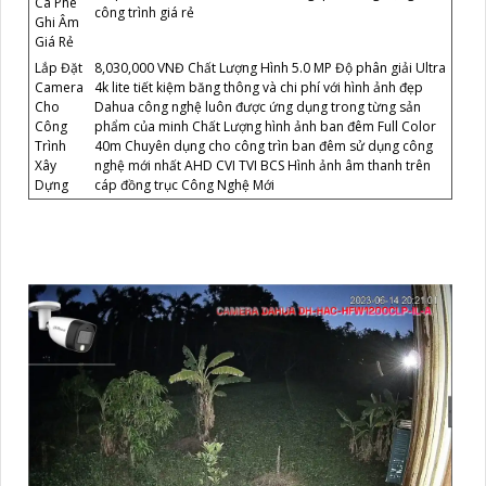
Cà Phê
công trình giá rẻ
Ghi Âm
Giá Rẻ
Lắp Đặt
8,030,000 VNĐ Chất Lượng Hình 5.0 MP Độ phân giải Ultra
Camera
4k lite tiết kiệm băng thông và chi phí với hình ảnh đẹp
Cho
Dahua công nghệ luôn được ứng dụng trong từng sản
Công
phẩm của minh Chất Lượng hình ảnh ban đêm Full Color
Trình
40m Chuyên dụng cho công trìn ban đêm sử dụng công
Xây
nghệ mới nhất AHD CVI TVI BCS Hình ảnh âm thanh trên
Dựng
cáp đồng trục Công Nghệ Mới