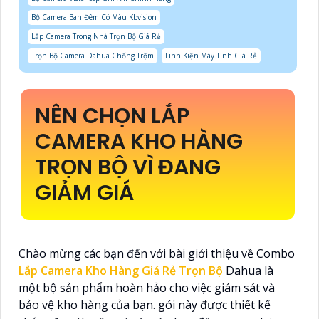
Bộ Camera Ban Đêm Có Màu Kbvision
Lắp Camera Trong Nhà Trọn Bộ Giá Rẻ
Trọn Bộ Camera Dahua Chống Trộm
Linh Kiện Máy Tính Giá Rẻ
NÊN CHỌN LẮP
CAMERA KHO HÀNG
TRỌN BỘ VÌ ĐANG
GIẢM GIÁ
Chào mừng các bạn đến với bài giới thiệu về Combo
Lắp Camera Kho Hàng Giá Rẻ Trọn Bộ
Dahua là
một bộ sản phẩm hoàn hảo cho việc giám sát và
bảo vệ kho hàng của bạn. gói này được thiết kế