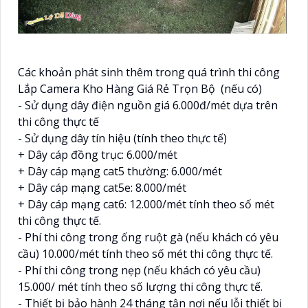
Các khoản phát sinh thêm trong quá trình thi công
Lắp Camera Kho Hàng Giá Rẻ Trọn Bộ (nếu có)
- Sử dụng dây điện nguồn giá 6.000đ/mét dựa trên
thi công thực tế
- Sử dụng dây tín hiệu (tính theo thực tế)
+ Dây cáp đồng trục: 6.000/mét
+ Dây cáp mạng cat5 thường: 6.000/mét
+ Dây cáp mạng cat5e: 8.000/mét
+ Dây cáp mạng cat6: 12.000/mét tính theo số mét
thi công thực tế.
- Phí thi công trong ống ruột gà (nếu khách có yêu
cầu) 10.000/mét tính theo số mét thi công thực tế.
- Phí thi công trong nẹp (nếu khách có yêu cầu)
15.000/ mét tính theo số lượng thi công thực tế.
- Thiết bị bảo hành 24 tháng tận nơi nếu lỗi thiết bị