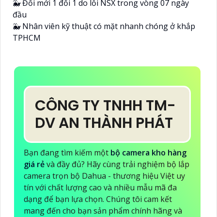
🐳 Đổi mới 1 đổi 1 do lỗi NSX trong vòng 07 ngày
đầu
🐳 Nhân viên kỹ thuật có mặt nhanh chóng ở khắp
TPHCM
CÔNG TY TNHH TM-
DV AN THÀNH PHÁT
Bạn đang tìm kiếm một
bộ camera kho hàng
giá rẻ
và đầy đủ? Hãy cùng trải nghiệm bộ lắp
camera trọn bộ Dahua - thương hiệu Việt uy
tín với chất lượng cao và nhiều mẫu mã đa
dạng để bạn lựa chọn. Chúng tôi cam kết
mang đến cho bạn sản phẩm chính hãng và