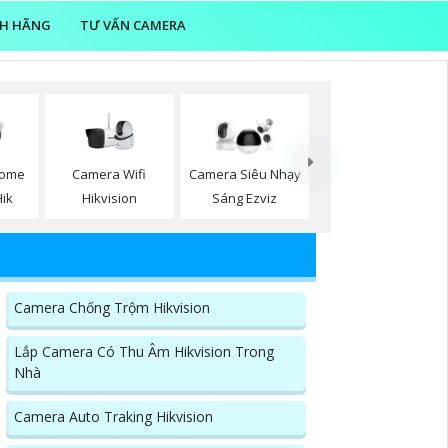
NH HÃNG
TƯ VẤN CAMERA
Camera Wifi
Dome
Camera Siêu Nhạy
Hikvision
Hik
Sáng Ezviz
Camera Chống Trộm Hikvision
Lắp Camera Có Thu Âm Hikvision Trong
Nhà
Camera Auto Traking Hikvision