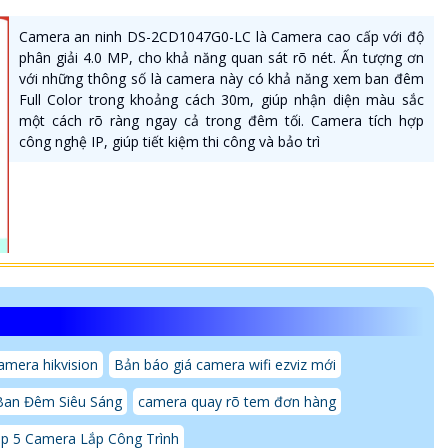
Camera an ninh DS-2CD1047G0-LC là Camera cao cấp với độ
phân giải 4.0 MP, cho khả năng quan sát rõ nét. Ấn tượng ơn
với những thông số là camera này có khả năng xem ban đêm
Full Color trong khoảng cách 30m, giúp nhận diện màu sắc
một cách rõ ràng ngay cả trong đêm tối. Camera tích hợp
công nghệ IP, giúp tiết kiệm thi công và bảo trì
amera hikvision
Bản báo giá camera wifi ezviz mới
Ban Đêm Siêu Sáng
camera quay rõ tem đơn hàng
p 5 Camera Lắp Công Trình