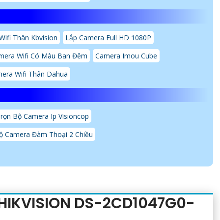
ifi Thân Kbvision
Lắp Camera Full HD 1080P
mera Wifi Có Màu Ban Đêm
Camera Imou Cube
era Wifi Thân Dahua
rọn Bộ Camera Ip Visioncop
ộ Camera Đàm Thoại 2 Chiều
 HIKVISION DS-2CD1047G0-