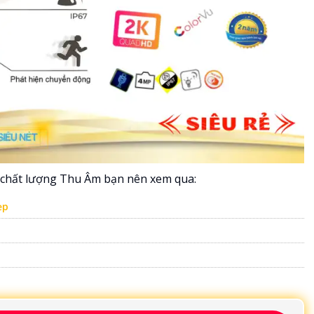
chất lượng Thu Âm bạn nên xem qua:
ẹp