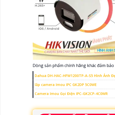
Dòng sản phẩm chính hãng khác đảm bảo 
Dahua DH-HAC-HFW1200TP-A-S5 Hình Ảnh Đ
lắp camera Imou IPC GK2DP 5C0WE
Camera Imou Gọi Điện IPC-GK2CP-4C0WR