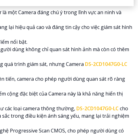
 là một Camera đáng chú ý trong lĩnh vực an ninh và
ng lại hiệu quả cao và đáng tin cậy cho việc giám sát hình
iểm nổi bật.
người dùng không chỉ quan sát hình ảnh mà còn có thêm
ng quá trình giám sát, nhưng Camera
DS-2CD1047G0-LC
iên tiến, camera cho phép người dùng quan sát rõ ràng
m cộng đặc biệt của Camera này là khả năng hiển thị
hư các loại camera thông thường,
DS-2CD1047G0-LC
cho
 sắc trong điều kiện ánh sáng yếu, mang lại trải nghiệm
ghệ Progressive Scan CMOS, cho phép người dùng có