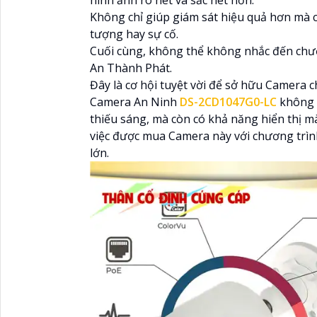
Không chỉ giúp giám sát hiệu quả hơn mà c
tượng hay sự cố.
Cuối cùng, không thể không nhắc đến chư
An Thành Phát.
Đây là cơ hội tuyệt vời để sở hữu Camera c
Camera An Ninh
DS-2CD1047G0-LC
không c
thiếu sáng, mà còn có khả năng hiển thị 
việc được mua Camera này với chương trình
lớn.