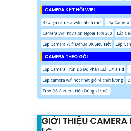
CAMERA KẾT NỐI WIFI
Báo giá camera wifi dahua mới
Lắp Camera W
Camera Wifi Kbvision Ngoài Trời 360
Lắp Ca
Lắp Camera Wifi Dahua 3K Siêu Nét
Lắp Cam
CAMERA THEO GÓI
Lắp Camera Trọn Bộ Độ Phân Giải Ultra Hd
T
Lắp camera wifi hot nhất giá rẻ chất lượng
B
Trọn Bộ Camera Nên Dùng sắc nét
GIỚI THIỆU CAMERA