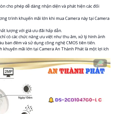
òn cho phép dễ dàng nhận diện và phát hiện các đối
ơng trình khuyến mãi lớn khi mua Camera này tại Camera
hất lượng với giá ưu đãi hấp dẫn.
hỉ có các chức năng ưu việt như thu âm, xử lý hình ảnh
màu ban đêm và sử dụng công nghệ CMOS tiên tiến.
 khuyến mãi lớn tại Camera An Thành Phát là một lợi ích