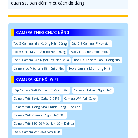
quan sát ban đêm một cách dễ dàng
CAMERA THEO CHỨC NĂNG
Top 5 Camera nhà Xưởng Nên Dùng
Báo Giá Camera IP Kbvision
Top 5 Cmaera Ghi Âm Rõ Nên Dùng
Báo Giá Camera Wifi Imou
Top 5 Camera Lắp Ngoài Trời Nên Mua
Báo Giá Camera imou Trong Nhà
Camera Có Màu Ban Đêm Siêu Nét
Top 5 Camera Lắp Trong Nhà
CAMERA KẾT NỐI WIFI
Lăp Camera Wifi Vantech Chống Trộm
Camera Ebitcam Ngoài Trời
Camera Wifi Ezviz Cube Giá Rẻ
Camera Wifi Full Color
Camera Wifi Trong Nhà Chính Hãng Hikvision
Camera Wifi Kbvision Ngoài Trời 360
Camera Wifi 360 Có Màu Ban Đêm Dahua
Top 5 Camera Wifi 360 Nên Mua