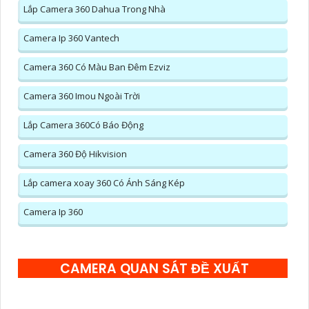
Lắp Camera 360 Dahua Trong Nhà
Camera Ip 360 Vantech
Camera 360 Có Màu Ban Đêm Ezviz
Camera 360 Imou Ngoài Trời
Lắp Camera 360Có Báo Động
Camera 360 Độ Hikvision
Lắp camera xoay 360 Có Ánh Sáng Kép
Camera Ip 360
CAMERA QUAN SÁT ĐỀ XUẤT