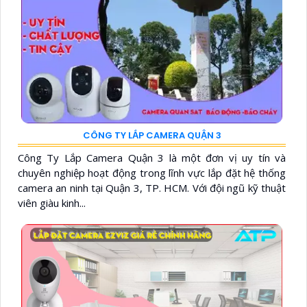
CÔNG TY LẮP CAMERA QUẬN 3
Công Ty Lắp Camera Quận 3 là một đơn vị uy tín và
chuyên nghiệp hoạt động trong lĩnh vực lắp đặt hệ thống
camera an ninh tại Quận 3, TP. HCM. Với đội ngũ kỹ thuật
viên giàu kinh...