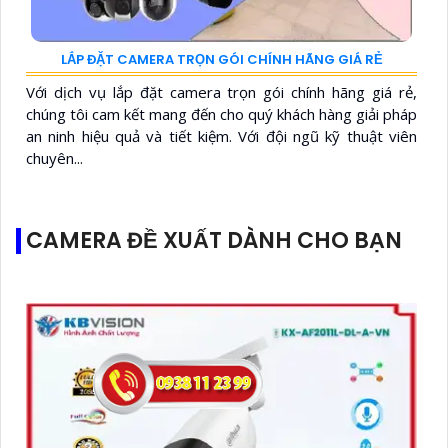
LẮP ĐẶT CAMERA TRỌN GÓI CHÍNH HÃNG GIÁ RẺ
Với dịch vụ lắp đặt camera trọn gói chính hãng giá rẻ,
chúng tôi cam kết mang đến cho quý khách hàng giải pháp
an ninh hiệu quả và tiết kiệm. Với đội ngũ kỹ thuật viên
chuyên...
CAMERA ĐỀ XUẤT DÀNH CHO BẠN