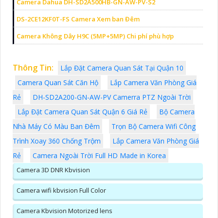
Camera Dahua DH-SD2A500HB-GN-AW-PV-S2
DS-2CE12KF0T-FS Camera Xem ban Đêm
Camera Không Dây H9C (5MP+5MP) Chi phí phù hợp
Thông Tin:
Lắp Đặt Camera Quan Sát Tại Quận 10
Camera Quan Sát Căn Hộ
Lắp Camera Văn Phòng Giá
Rẻ
DH-SD2A200-GN-AW-PV Camerra PTZ Ngoài Trời
Lắp Đặt Camera Quan Sát Quận 6 Giá Rẻ
Bộ Camera
Nhà Máy Có Màu Ban Đêm
Trọn Bộ Camera Wifi Công
Trình Xoay 360 Chống Trộm
Lắp Camera Văn Phòng Giá
Rẻ
Camera Ngoài Trời Full HD Made in Korea
Camera 3D DNR Kbvision
Camera wifi kbvision Full Color
Camera Kbvision Motorized lens