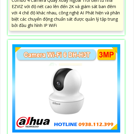
Combo 4 Camera Quay Xoay Ngoài Trời đến từ nhà
EZVIZ với độ nét cao lên đến 2K và giám sát ban đêm
với 4 chế độ khác nhau, công nghệ AI Phát hiện và phân
biệt các chuyển động chuẩn sát được quản lý tập trung
bởi đầu ghi hình IP WiFi