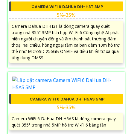
CAMERA WIFI 6 DAHUA DH-H3T 3MP
5%-35%
Camera Dahua DH-H3T là dòng camera quay quét
trong nhà 355° 3MP tích hợp Wi-Fi 6 Công nghệ AI phát
hiện người chuyển động và âm thanh bất thường đàm
thoại hai chiều, hồng ngoại tầm xa ban đêm 10m hỗ trợ
thẻ nhớ MicroSD 256GB ONVIF và điều khiển từ xa qua
ứng dụng DMSS
CAMERA WIFI 6 DAHUA DH-H5AS 5MP
5%-35%
Camera WiFi 6 DaHua DH-H5AS là dòng camera quay
quét 355° trong nhà 5MP hỗ trợ Wi-Fi 6 băng tần