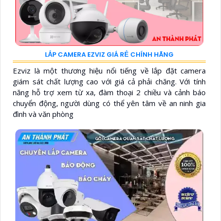
LẮP CAMERA EZVIZ GIÁ RẺ CHÍNH HÃNG
Ezviz là một thương hiệu nổi tiếng về lắp đặt camera
giám sát chất lượng cao với giá cả phải chăng. Với tính
năng hỗ trợ xem từ xa, đàm thoại 2 chiều và cảnh báo
chuyển động, người dùng có thể yên tâm về an ninh gia
đình và văn phòng