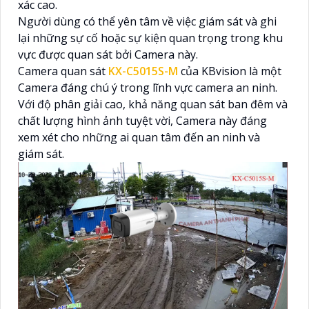
xác cao.
Người dùng có thể yên tâm về việc giám sát và ghi
lại những sự cố hoặc sự kiện quan trọng trong khu
vực được quan sát bởi Camera này.
Camera quan sát
KX-C5015S-M
của KBvision là một
Camera đáng chú ý trong lĩnh vực camera an ninh.
Với độ phân giải cao, khả năng quan sát ban đêm và
chất lượng hình ảnh tuyệt vời, Camera này đáng
xem xét cho những ai quan tâm đến an ninh và
giám sát.