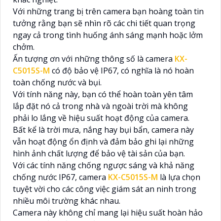
Với những trang bị trên camera bạn hoàng toàn tin
tưởng rằng bạn sẽ nhìn rõ các chi tiết quan trọng
ngay cả trong tình huống ánh sáng mạnh hoặc lởm
chởm.
Ấn tượng ơn với những thông số là camera
KX-
C5015S-M
có độ bảo vệ IP67, có nghĩa là nó hoàn
toàn chống nước và bụi.
Với tính năng này, bạn có thể hoàn toàn yên tâm
lắp đặt nó cả trong nhà và ngoài trời mà không
phải lo lắng về hiệu suất hoạt động của camera.
Bất kể là trời mưa, nắng hay bụi bẩn, camera này
vẫn hoạt động ổn định và đảm bảo ghi lại những
hình ảnh chất lượng để bảo vệ tài sản của bạn.
Với các tính năng chống ngược sáng và khả năng
chống nước IP67, camera
KX-C5015S-M
là lựa chọn
tuyệt vời cho các công việc giám sát an ninh trong
nhiều môi trường khác nhau.
Camera này không chỉ mang lại hiệu suất hoàn hảo