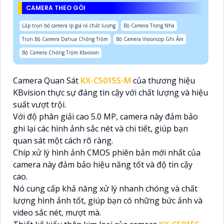
CAMERA THEO GÓI
Lắp trọn bộ camera Ip giá rẻ chất lượng
Bộ Camera Trong Nhà
Trọn Bộ Camera Dahua Chống Trộm
Bộ Camera Visioncop Ghi Âm
Bộ Camera Chống Trộm Kbvision
Camera Quan Sát
KX-C5015S-M
của thương hiệu
KBvision thực sự đáng tin cậy với chất lượng và hiệu
suất vượt trội.
Với độ phân giải cao 5.0 MP, camera này đảm bảo
ghi lại các hình ảnh sắc nét và chi tiết, giúp bạn
quan sát một cách rõ ràng.
Chíp xử lý hình ảnh CMOS phiên bản mới nhất của
camera này đảm bảo hiệu năng tốt và độ tin cậy
cao.
Nó cung cấp khả năng xử lý nhanh chóng và chất
lượng hình ảnh tốt, giúp bạn có những bức ảnh và
video sắc nét, mượt mà.