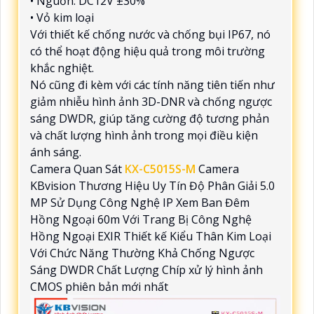
• Nguồn: DC12V ±30%
• Vỏ kim loại
Với thiết kế chống nước và chống bụi IP67, nó
có thể hoạt động hiệu quả trong môi trường
khắc nghiệt.
Nó cũng đi kèm với các tính năng tiên tiến như
giảm nhiễu hình ảnh 3D-DNR và chống ngược
sáng DWDR, giúp tăng cường độ tương phản
và chất lượng hình ảnh trong mọi điều kiện
ánh sáng.
Camera Quan Sát
KX-C5015S-M
Camera
KBvision Thương Hiệu Uy Tín Độ Phân Giải 5.0
MP Sử Dụng Công Nghệ IP Xem Ban Đêm
Hồng Ngoại 60m Với Trang Bị Công Nghệ
Hồng Ngoại EXIR Thiết kế Kiểu Thân Kim Loại
Với Chức Năng Thường Khả Chống Ngược
Sáng DWDR Chất Lượng Chíp xử lý hình ảnh
CMOS phiên bản mới nhất