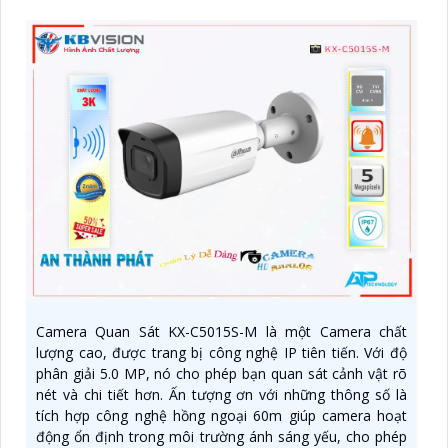
Camera Quan Sát KX-C5015S-M là một Camera chất
lượng cao, được trang bị công nghệ IP tiên tiến. Với độ
phân giải 5.0 MP, nó cho phép bạn quan sát cảnh vật rõ
nét và chi tiết hơn. Ấn tượng ơn với những thông số là
tích hợp công nghệ hồng ngoại 60m giúp camera hoạt
động ổn định trong môi trường ánh sáng yếu, cho phép