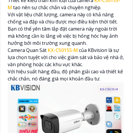
Thiết kế kiểu thân kim loại của camera
KX-C5015S-
M
tạo nên sự chắc chắn và chuyên nghiệp.
Với vật liệu chất lượng, camera này có khả năng
chống va đập và chịu được mọi điều kiện thời tiết.
Bạn có thể yên tâm lắp đặt camera này ngoài trời
mà không cần lo lắng về việc bị hỏng hóc hay ảnh
hưởng bởi môi trường xung quanh.
Camera Quan Sát
KX-C5015S-M
của KBvision là sự
lựa chọn tuyệt vời cho việc giám sát và bảo vệ nhà ở,
văn phòng hoặc các khu vực khác.
Với hiệu suất hàng đầu, độ phân giải cao và thiết kế
chắc chắn, nó đáng giá mọi khoản đầu tư.