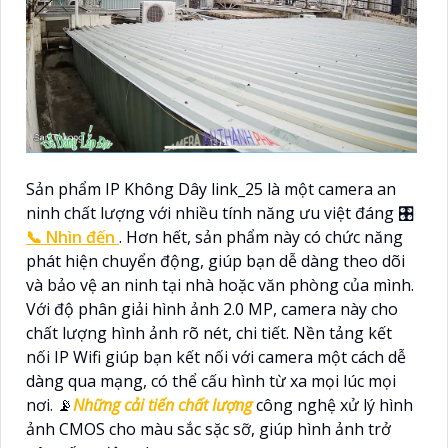
Sản phẩm IP Không Dây link_25 là một camera an
ninh chất lượng với nhiều tính năng ưu việt đáng 🎛
📞
Nhìn đến
. Hơn hết, sản phẩm này có chức năng
phát hiện chuyển động, giúp bạn dễ dàng theo dõi
và bảo vệ an ninh tại nhà hoặc văn phòng của mình.
Với độ phân giải hình ảnh 2.0 MP, camera này cho
chất lượng hình ảnh rõ nét, chi tiết. Nền tảng kết
nối IP Wifi giúp bạn kết nối với camera một cách dễ
dàng qua mạng, có thể cấu hình từ xa mọi lúc mọi
nơi. 📡
Những cải tiến chất lượng
công nghệ xử lý hình
ảnh CMOS cho màu sắc sặc sỡ, giúp hình ảnh trở