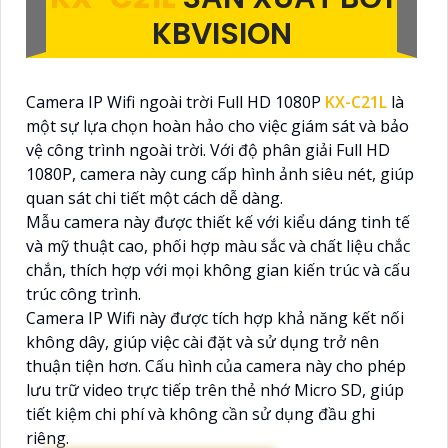
KBVISION
Camera IP Wifi ngoài trời Full HD 1080P
KX-C21L
là
một sự lựa chọn hoàn hảo cho việc giám sát và bảo
vệ công trình ngoài trời. Với độ phân giải Full HD
1080P, camera này cung cấp hình ảnh siêu nét, giúp
quan sát chi tiết một cách dễ dàng.
Mẫu camera này được thiết kế với kiểu dáng tinh tế
và mỹ thuật cao, phối hợp màu sắc và chất liệu chắc
chắn, thích hợp với mọi không gian kiến trúc và cấu
trúc công trình.
Camera IP Wifi này được tích hợp khả năng kết nối
không dây, giúp việc cài đặt và sử dụng trở nên
thuận tiện hơn. Cấu hình của camera này cho phép
lưu trữ video trực tiếp trên thẻ nhớ Micro SD, giúp
tiết kiệm chi phí và không cần sử dụng đầu ghi
riêng.