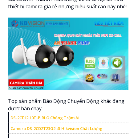
thiết bị camera giá rẻ nhưng hiệu suất cao này nhé!
Top sản phẩm Báo Động Chuyển Động khác đang
được bán chạy:
DS-2CE12H0T-PIRLO Chống Trộm Ai
Camera DS-2CD2T23G2-4I Hikvision Chất Lượng