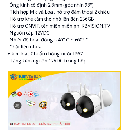
. Ống kính cố định 2.8mm (góc nhìn 98°)
. Tích hợp Mic và Loa , hỗ trợ đàm thoại 2 chiều
. Hỗ trợ khe cắm thẻ nhớ lên đến 256GB
. Hỗ trợ ONVIF, tên miền miễn phí KBVISION.TV
. Nguồn cấp 12VDC
. Nhiệt độ hoạt động : -40° C ~ +60° C.
. Chất liệu nhựa
+ kim loại, Chuẩn chống nước IP67
. Tặng kèm nguồn 12VDC trong hộp