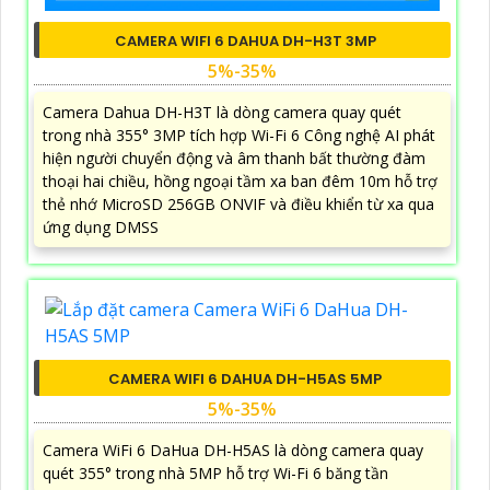
CAMERA WIFI 6 DAHUA DH-H3T 3MP
5%-35%
Camera Dahua DH-H3T là dòng camera quay quét
trong nhà 355° 3MP tích hợp Wi-Fi 6 Công nghệ AI phát
hiện người chuyển động và âm thanh bất thường đàm
thoại hai chiều, hồng ngoại tầm xa ban đêm 10m hỗ trợ
thẻ nhớ MicroSD 256GB ONVIF và điều khiển từ xa qua
ứng dụng DMSS
CAMERA WIFI 6 DAHUA DH-H5AS 5MP
5%-35%
Camera WiFi 6 DaHua DH-H5AS là dòng camera quay
quét 355° trong nhà 5MP hỗ trợ Wi-Fi 6 băng tần