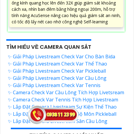
ống kính quang học lên đến 32X giúp giám sát khoảng
cách xa, nhìn ban đêm bằng hồng ngoại 200m, hỗ trợ
tính năng AcuSense nâng cao hiệu quả giám sát an ninh,
có tốc độ lấy nét cao nhờ công nghệ Self-learning
TÌM HIỂU VỀ CAMERA QUAN SÁT
✨ Giải Pháp Livestream Check Var Cho Bàn Bida
✨ Giải Pháp Livestream Check Var Thể Thao
✨ Giải Pháp Livestream Check Var Pickleball
✨ Giải Pháp Livestream Check Var Cầu Lông
✨ Giải Pháp Livestream Check Var Tennis
✨ Camera Check Var Cầu Lông Tích Hợp Livetsream
✨ Camera Check Var Tennis Tích Hợp Livestream
✨ Lắp Đặt Camera Livestream Sự Kiện Thể Thao
✨ Lắp Đặt Camera Livestream Bộ Môn Pickleball
✨ Lắp Đặt Camera Livestream Sân Cầu Lông