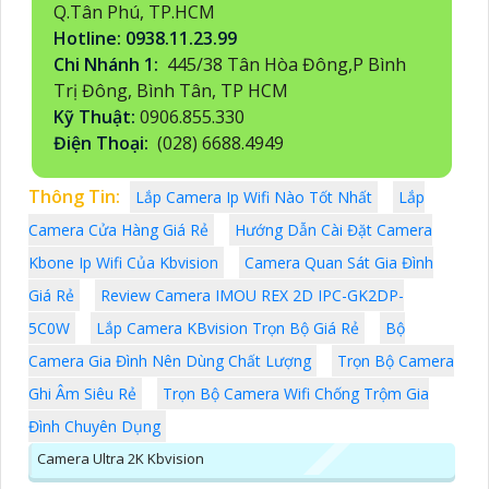
Q.Tân Phú, TP.HCM
Hotline: 0938.11.23.99
Chi Nhánh 1:
445/38 Tân Hòa Đông,P Bình
Trị Đông, Bình Tân, TP HCM
Kỹ Thuật:
0906.855.330
Điện Thoại:
(028) 6688.4949
Thông Tin:
Lắp Camera Ip Wifi Nào Tốt Nhất
Lắp
Camera Cửa Hàng Giá Rẻ
Hướng Dẫn Cài Đặt Camera
Kbone Ip Wifi Của Kbvision
Camera Quan Sát Gia Đình
Giá Rẻ
Review Camera IMOU REX 2D IPC-GK2DP-
5C0W
Lắp Camera KBvision Trọn Bộ Giá Rẻ
Bộ
Camera Gia Đình Nên Dùng Chất Lượng
Trọn Bộ Camera
Ghi Âm Siêu Rẻ
Trọn Bộ Camera Wifi Chống Trộm Gia
Đình Chuyên Dụng
Camera Ultra 2K Kbvision