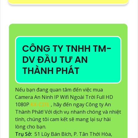
CÔNG TY TNHH TM-
DV ĐẦU TƯ AN
THÀNH PHÁT
Nếu bạn đang quan tâm đến việc mua
Camera An Ninh IP Wifi Ngoài Trời Full HD
1080P
KX-C21L
, hãy đến ngay Công ty An
Thành Phát! Với dịch vụ nhanh chóng và nhiệt
tình, chúng tôi cam kết sẽ mang lại sự hài
lòng cho bạn.
Trụ Sở:
51 Lũy Bán Bích, P. Tân Thới Hòa,