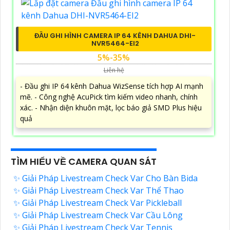
ĐẦU GHI HÌNH CAMERA IP 64 KÊNH DAHUA DHI-
NVR5464-EI2
5%-35%
Liên hệ
- Đầu ghi IP 64 kênh Dahua WizSense tích hợp AI mạnh
mẽ. - Công nghệ AcuPick tìm kiếm video nhanh, chính
xác. - Nhận diện khuôn mặt, lọc báo giả SMD Plus hiệu
quả
TÌM HIỂU VỀ CAMERA QUAN SÁT
✨ Giải Pháp Livestream Check Var Cho Bàn Bida
✨ Giải Pháp Livestream Check Var Thể Thao
✨ Giải Pháp Livestream Check Var Pickleball
✨ Giải Pháp Livestream Check Var Cầu Lông
✨ Giải Pháp Livestream Check Var Tennis