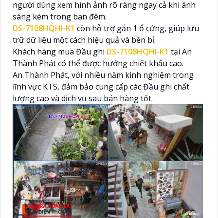
người dùng xem hình ảnh rõ ràng ngay cả khi ánh
sáng kém trong ban đêm.
DS-7108HQHI-K1
còn hỗ trợ gắn 1 ổ cứng, giúp lưu
trữ dữ liệu một cách hiệu quả và bền bỉ.
Khách hàng mua Đầu ghi
DS-7108HQHI-K1
tại An
Thành Phát có thể được hưởng chiết khấu cao.
An Thành Phát, với nhiều năm kinh nghiệm trong
lĩnh vực KTS, đảm bảo cung cấp các Đầu ghi chất
lượng cao và dịch vụ sau bán hàng tốt.