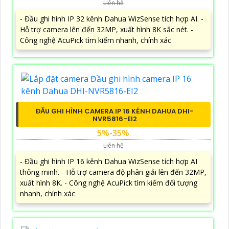
Liên hệ
- Đầu ghi hình IP 32 kênh Dahua WizSense tích hợp AI. -
Hỗ trợ camera lên đến 32MP, xuất hình 8K sắc nét. -
Công nghệ AcuPick tìm kiếm nhanh, chính xác
ĐẦU GHI HÌNH CAMERA IP 16 KÊNH DAHUA DHI-
NVR5816-EI2
5%-35%
Liên hệ
- Đầu ghi hình IP 16 kênh Dahua WizSense tích hợp AI
thông minh. - Hỗ trợ camera độ phân giải lên đến 32MP,
xuất hình 8K. - Công nghệ AcuPick tìm kiếm đối tượng
nhanh, chính xác