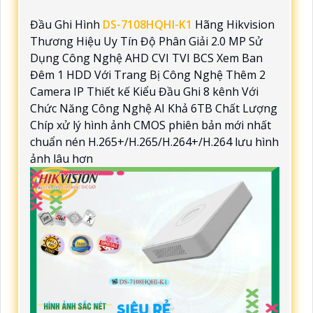
Đầu Ghi Hình
DS-7108HQHI-K1
Hãng Hikvision
Thương Hiệu Uy Tín Độ Phân Giải 2.0 MP Sử
Dụng Công Nghệ AHD CVI TVI BCS Xem Ban
Đêm 1 HDD Với Trang Bị Công Nghệ Thêm 2
Camera IP Thiết kế Kiểu Đầu Ghi 8 kênh Với
Chức Năng Công Nghệ AI Khả 6TB Chất Lượng
Chíp xử lý hình ảnh CMOS phiên bản mới nhất
chuẩn nén H.265+/H.265/H.264+/H.264 lưu hình
ảnh lâu hơn