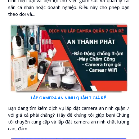
ninh hiện đại và tiện lợi cho việc giám sát và quản lý tài
sản cá nhân hoặc doanh nghiệp. Điều này cho phép bạn
theo dõi và...
LẮP CAMERA AN NINH QUẬN 7 GIÁ RẺ
Bạn đang tìm kiếm dịch vụ lắp đặt camera an ninh quận 7
với giá cả phải chăng? Hãy để chúng tôi giúp bạn! Chúng
tôi chuyên cung cấp và lắp đặt camera an ninh chất lượng
cao, đảm...