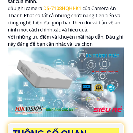
sát của mình.
đầu ghi camera
DS-7108HQHI-K1
của Camera An
Thành Phát có tất cả những chức năng tiên tiến và
công nghệ hiện đại giúp bạn theo dõi và bảo vệ an
ninh một cách chính xác và hiệu quả.
Với những ưu điểm và khuyến mãi hấp dẫn, Đầu ghi
này đáng để bạn cân nhắc và lựa chọn.