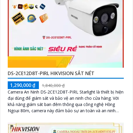
DS-2CE12D8T-PIRL HIKVISION SẮT NÉT
1,290,000 ₫
1,840,000 ₫
Camera An Ninh DS-2CE12D8T-PIRL Starlight là thiết bị hiện
đại dùng để giám sát và bảo vệ an ninh cho cửa hàng. Với
khả năng giám sát ban đêm thông qua công nghệ Hồng
Ngoại 80m, camera này đảm bảo sự an toàn và an ninh
trong khu vực xung quanh