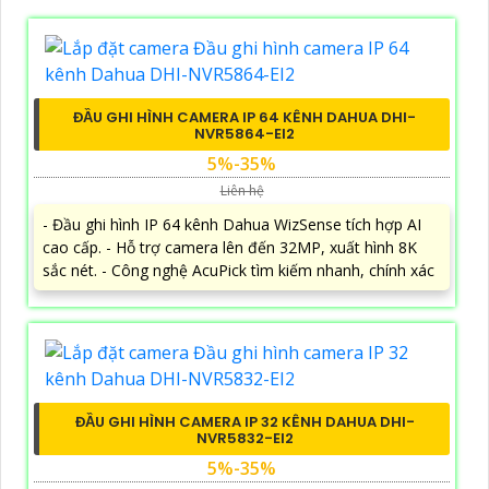
ĐẦU GHI HÌNH CAMERA IP 64 KÊNH DAHUA DHI-
NVR5864-EI2
5%-35%
Liên hệ
- Đầu ghi hình IP 64 kênh Dahua WizSense tích hợp AI
cao cấp. - Hỗ trợ camera lên đến 32MP, xuất hình 8K
sắc nét. - Công nghệ AcuPick tìm kiếm nhanh, chính xác
ĐẦU GHI HÌNH CAMERA IP 32 KÊNH DAHUA DHI-
NVR5832-EI2
5%-35%