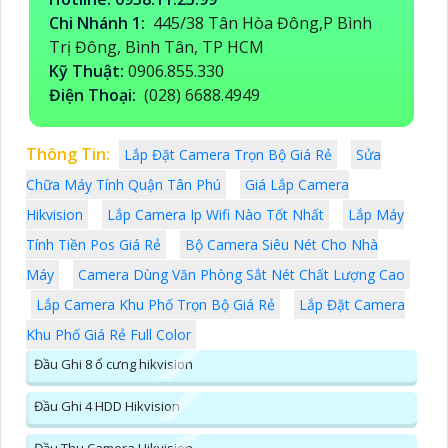
Chi Nhánh 1:
445/38 Tân Hòa Đông,P Bình
Trị Đông, Bình Tân, TP HCM
Kỹ Thuật:
0906.855.330
Điện Thoại:
(028) 6688.4949
Thông Tin:
Lắp Đặt Camera Trọn Bộ Giá Rẻ
Sửa
Chữa Máy Tính Quận Tân Phú
Giá Lắp Camera
Hikvision
Lắp Camera Ip Wifi Nào Tốt Nhất
Lắp Máy
Tính Tiền Pos Giá Rẻ
Bộ Camera Siêu Nét Cho Nhà
Máy
Camera Dùng Văn Phòng Sắt Nét Chất Lượng Cao
Lắp Camera Khu Phố Trọn Bộ Giá Rẻ
Lắp Đặt Camera
Khu Phố Giá Rẻ Full Color
Đầu Ghi 8 ổ cưng hikvision
Đầu Ghi 4 HDD Hikvision