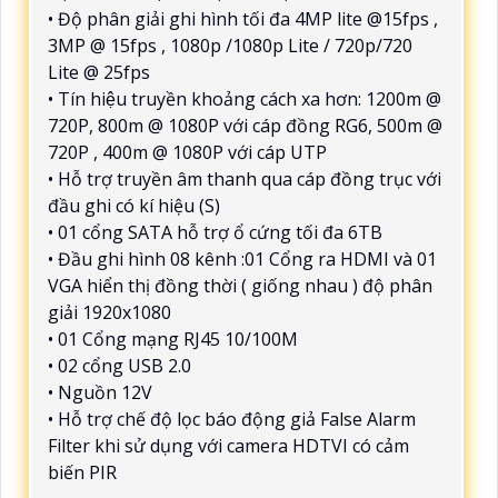
• Độ phân giải ghi hình tối đa 4MP lite @15fps ,
3MP @ 15fps , 1080p /1080p Lite / 720p/720
Lite @ 25fps
• Tín hiệu truyền khoảng cách xa hơn: 1200m @
720P, 800m @ 1080P với cáp đồng RG6, 500m @
720P , 400m @ 1080P với cáp UTP
• Hỗ trợ truyền âm thanh qua cáp đồng trục với
đầu ghi có kí hiệu (S)
• 01 cổng SATA hỗ trợ ổ cứng tối đa 6TB
• Đầu ghi hình 08 kênh :01 Cổng ra HDMI và 01
VGA hiển thị đồng thời ( giống nhau ) độ phân
giải 1920x1080
• 01 Cổng mạng RJ45 10/100M
• 02 cổng USB 2.0
• Nguồn 12V
• Hỗ trợ chế độ lọc báo động giả False Alarm
Filter khi sử dụng với camera HDTVI có cảm
biến PIR