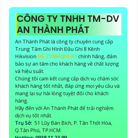
CÔNG TY TNHH TM-DV
AN THÀNH PHÁT
An Thành Phát là công ty chuyên cung cấp
Trung Tâm Ghi Hình Đầu Ghi 8 Kênh
Hikvision
DS-7108HQHI-K1
chính hãng, đảm
bảo sự an tâm cho khách hàng về chất lượng
và hiệu suất.
Chúng tôi cam kết cung cấp dịch vụ chăm sóc
khách hàng tốt nhất, đáp ứng mọi yêu cầu và
mang lại sự hài lòng tuyệt đối cho khách
hàng.
Hãy đến với An Thành Phát để trải nghiệm
dịch vụ tốt nhất.
Trụ Sở:
51 Lũy Bán Bích, P. Tân Thới Hòa,
Q.Tân Phú, TP.HCM
Hotline: 0938.11.23.99