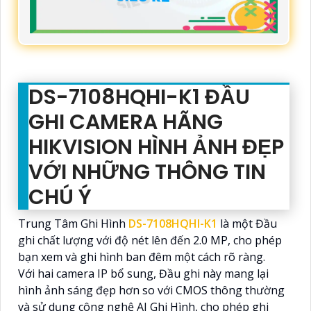
DS-7108HQHI-K1 ĐẦU
GHI CAMERA HÃNG
HIKVISION HÌNH ẢNH ĐẸP
VỚI NHỮNG THÔNG TIN
CHÚ Ý
Trung Tâm Ghi Hình
DS-7108HQHI-K1
là một Đầu
ghi chất lượng với độ nét lên đến 2.0 MP, cho phép
bạn xem và ghi hình ban đêm một cách rõ ràng.
Với hai camera IP bổ sung, Đầu ghi này mang lại
hình ảnh sáng đẹp hơn so với CMOS thông thường
và sử dụng công nghệ AI Ghi Hình, cho phép ghi