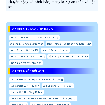
chuyển động và cảnh báo, mang lại sự an toàn và tiện
ích
CAMERA THEO CHỨC NĂNG
Top 5 Camera Wifi Cho Gia Đình Nên Dùng
camera quay rõ tem đơn hàng
Top 5 Camera Lắp Trong Nhà Nên Dùng
Top 5 Camera Wifi Giá Rẻ
Báo Giá Camera Chi Tiết
Top 5 Camera Quay Đóng Hàng
Bản báo giá camera 2 mắt imou mới
Báo giá camera wifi hikvision
CAMERA KẾT NỐI WIFI
Lắp Camera Wifi Trong Nhà Giá Rẻ Chất Lượng
Lắp Camera Wifi Hikvision
Lắp Camera Full HD 1080P
Camera Wifi Báo Động Dahua
Camera Wifi Ezviz Xoay 360 Độ Chính Hãng chất lượng tốt
Camera Wifi 3K
Lắp Camera Wifi Báo Động Kbvision