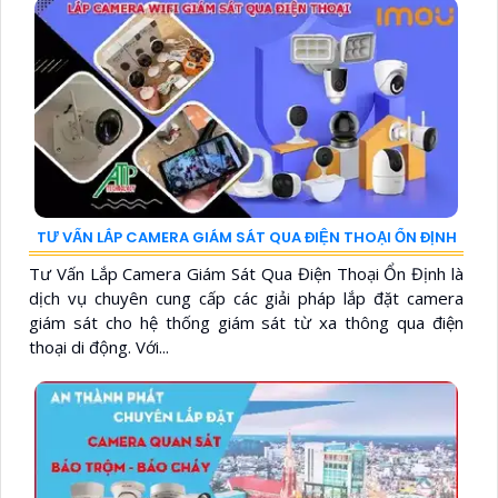
TƯ VẤN LẮP CAMERA GIÁM SÁT QUA ĐIỆN THOẠI ỔN ĐỊNH
Tư Vấn Lắp Camera Giám Sát Qua Điện Thoại Ổn Định là
dịch vụ chuyên cung cấp các giải pháp lắp đặt camera
giám sát cho hệ thống giám sát từ xa thông qua điện
thoại di động. Với...