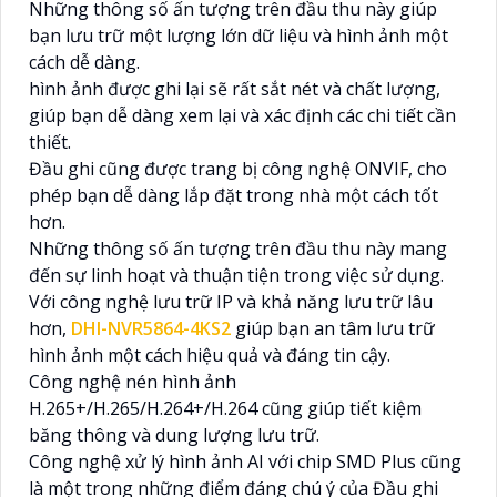
Những thông số ấn tượng trên đầu thu này giúp
bạn lưu trữ một lượng lớn dữ liệu và hình ảnh một
cách dễ dàng.
hình ảnh được ghi lại sẽ rất sắt nét và chất lượng,
giúp bạn dễ dàng xem lại và xác định các chi tiết cần
thiết.
Đầu ghi cũng được trang bị công nghệ ONVIF, cho
phép bạn dễ dàng lắp đặt trong nhà một cách tốt
hơn.
Những thông số ấn tượng trên đầu thu này mang
đến sự linh hoạt và thuận tiện trong việc sử dụng.
Với công nghệ lưu trữ IP và khả năng lưu trữ lâu
hơn,
DHI-NVR5864-4KS2
giúp bạn an tâm lưu trữ
hình ảnh một cách hiệu quả và đáng tin cậy.
Công nghệ nén hình ảnh
H.265+/H.265/H.264+/H.264 cũng giúp tiết kiệm
băng thông và dung lượng lưu trữ.
Công nghệ xử lý hình ảnh AI với chip SMD Plus cũng
là một trong những điểm đáng chú ý của Đầu ghi