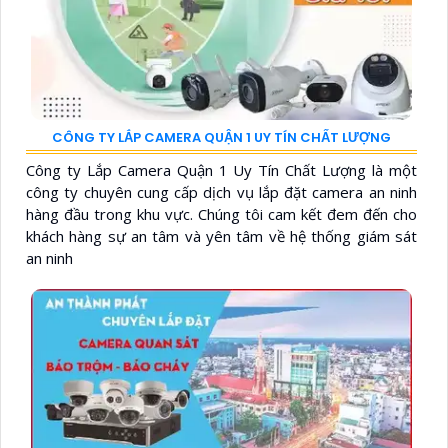
CÔNG TY LẮP CAMERA QUẬN 1 UY TÍN CHẤT LƯỢNG
Công ty Lắp Camera Quận 1 Uy Tín Chất Lượng là một
công ty chuyên cung cấp dịch vụ lắp đặt camera an ninh
hàng đầu trong khu vực. Chúng tôi cam kết đem đến cho
khách hàng sự an tâm và yên tâm về hệ thống giám sát
an ninh