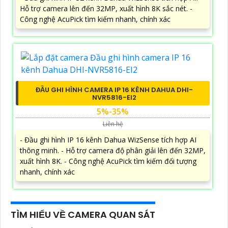
Hỗ trợ camera lên đến 32MP, xuất hình 8K sắc nét. -
Công nghệ AcuPick tìm kiếm nhanh, chính xác
ĐẦU GHI HÌNH CAMERA IP 16 KÊNH DAHUA DHI-
NVR5816-EI2
5%-35%
Liên hệ
- Đầu ghi hình IP 16 kênh Dahua WizSense tích hợp AI
thông minh. - Hỗ trợ camera độ phân giải lên đến 32MP,
xuất hình 8K. - Công nghệ AcuPick tìm kiếm đối tượng
nhanh, chính xác
TÌM HIỂU VỀ CAMERA QUAN SÁT