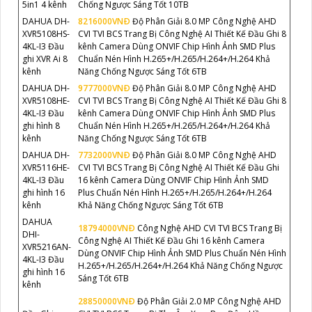
5in1 4 kênh
Chống Ngược Sáng Tốt 10TB
DAHUA DH-
8216000VNÐ
Độ Phân Giải 8.0 MP Công Nghệ AHD
XVR5108HS-
CVI TVI BCS Trang Bị Công Nghệ AI Thiết Kế Đầu Ghi 8
4KL-I3 Đầu
kênh Camera Dùng ONVIF Chip Hình Ảnh SMD Plus
ghi XVR Ai 8
Chuẩn Nén Hình H.265+/H.265/H.264+/H.264 Khả
kênh
Năng Chống Ngược Sáng Tốt 6TB
DAHUA DH-
9777000VNÐ
Độ Phân Giải 8.0 MP Công Nghệ AHD
XVR5108HE-
CVI TVI BCS Trang Bị Công Nghệ AI Thiết Kế Đầu Ghi 8
4KL-I3 Đầu
kênh Camera Dùng ONVIF Chip Hình Ảnh SMD Plus
ghi hình 8
Chuẩn Nén Hình H.265+/H.265/H.264+/H.264 Khả
kênh
Năng Chống Ngược Sáng Tốt 6TB
DAHUA DH-
7732000VNÐ
Độ Phân Giải 8.0 MP Công Nghệ AHD
XVR5116HE-
CVI TVI BCS Trang Bị Công Nghệ AI Thiết Kế Đầu Ghi
4KL-I3 Đầu
16 kênh Camera Dùng ONVIF Chip Hình Ảnh SMD
ghi hình 16
Plus Chuẩn Nén Hình H.265+/H.265/H.264+/H.264
kênh
Khả Năng Chống Ngược Sáng Tốt 6TB
DAHUA
18794000VNÐ
Công Nghệ AHD CVI TVI BCS Trang Bị
DHI-
Công Nghệ AI Thiết Kế Đầu Ghi 16 kênh Camera
XVR5216AN-
Dùng ONVIF Chip Hình Ảnh SMD Plus Chuẩn Nén Hình
4KL-I3 Đầu
H.265+/H.265/H.264+/H.264 Khả Năng Chống Ngược
ghi hình 16
Sáng Tốt 6TB
kênh
28850000VNÐ
Độ Phân Giải 2.0 MP Công Nghệ AHD