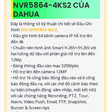
NVR5864-4KS2 CỦA
DAHUA
Đây là thông số kỹ thuật chi tiết về Đầu Ghi
Hình
DHI-NVR5864-4KS2
:
• Đầu ghi hình 64 kênh camera IP hỗ trợ lên
đến 4k
• Chuẩn nén hình ảnh Smart H.265+/H.265 với
hai luồng dữ liệu với phân giải hỗ trợ lên đến
12Mp.
• Băng thông đầu vào max 320Mpbs
• Hỗ trợ lên đến camera 12MP
• Hỗ trợ 16 cổng báo động đầu vào và 6 cổng
báo động đầu ra, với các chế độ cảnh báo theo
sự kiện (chuyển động. xâm nhập, mất kết nối)
với các chứng năng Recording, PTZ, Tour,
Alarm, Video Push, Email, FTP, Snapshot,
Buzzer & Screen tips