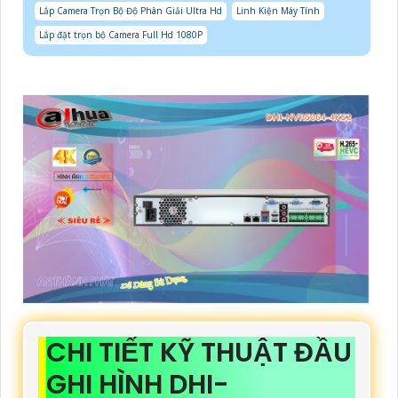
Lắp Camera Trọn Bộ Độ Phân Giải Ultra Hd
Linh Kiện Máy Tính
Lắp đặt trọn bộ Camera Full Hd 1080P
CHI TIẾT KỸ THUẬT ĐẦU
GHI HÌNH DHI-