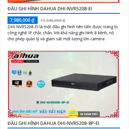
ĐẦU GHI HÌNH DAHUA DHI-NVR5208-EI
7,980,000 ₫
11,340,000 ₫
DHI-NVR5208-EI là một đầu ghi hình tiên tiến được trang bị
công nghệ IP chắc chắn. Với khả năng ghi hình 8 kênh, nó
cho phép quản lý và giám sát một lượng lớn camera
ĐẦU GHI HÌNH DAHUA DHI-NVR5208-8P-EI