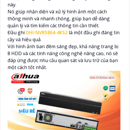
này.
Nó giúp nhận diện và xử lý hình ảnh một cách
thông minh và nhanh chóng, giúp bạn dễ dàng
quản lý và tìm kiếm các thông tin cần thiết.
Đầu ghi
DHI-NVR5864-4KS2
là một đầu ghi đáng tin
cậy và hiệu quả.
Với hình ảnh ban đêm sáng đẹp, khả năng trang bị
8 HDD và các tính năng công nghệ nâng cao, nó sẽ
đáp ứng được nhu cầu quan sát và lưu trữ của bạn
một cách tốt nhất.