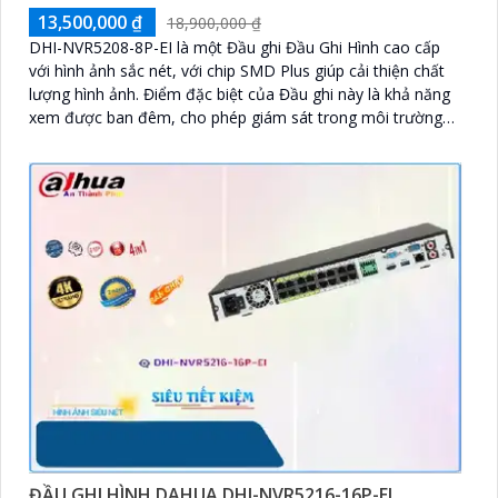
13,500,000 ₫
18,900,000 ₫
DHI-NVR5208-8P-EI là một Đầu ghi Đầu Ghi Hình cao cấp
với hình ảnh sắc nét, với chip SMD Plus giúp cải thiện chất
lượng hình ảnh. Điểm đặc biệt của Đầu ghi này là khả năng
xem được ban đêm, cho phép giám sát trong môi trường
thiếu sáng
ĐẦU GHI HÌNH DAHUA DHI-NVR5216-16P-EI