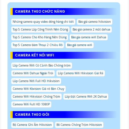
CAMERA THEO CHỨC NĂNG
Những camera quay video đóng hàng chi tiết
Báo giá camera hikvision
Top 5 Camera Lắp Công Trình Nên Dùng
Báo giá camera 2 mắt dahua
Top 5 Camera Cho Kho Hàng Nên Dùng
Báo gia camera wifi Dahua
Top 5 Camera Đàm Thoại 2 Chiều Rõ
Báo giá camera wifi
CAMERA KẾT NỐI WIFI
Lắp Camera Wifi Có Cảnh Báo Chống trộm
Camera Wifi Dahua Ngoài Trời
Lắp Camera Wifi Hikvision Giá Rẻ
Lắp Camera Wifi Full HD Hikvision
Camera Wifi Kbvision Giá rẻ Bán Chạy
Camera Wifi Hikvision Chống Trộm
Lắp Đặt Camera Wifi 2K Dahua
Camera Wifi Full HD 1080P
CAMERA THEO GÓI
Bộ Camera Ghi Âm Hikvision
Bô Camera Chống Trộm Hikvision