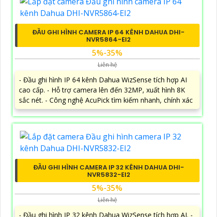
ĐẦU GHI HÌNH CAMERA IP 64 KÊNH DAHUA DHI-
NVR5864-EI2
5%-35%
Liên hệ
- Đầu ghi hình IP 64 kênh Dahua WizSense tích hợp AI
cao cấp. - Hỗ trợ camera lên đến 32MP, xuất hình 8K
sắc nét. - Công nghệ AcuPick tìm kiếm nhanh, chính xác
ĐẦU GHI HÌNH CAMERA IP 32 KÊNH DAHUA DHI-
NVR5832-EI2
5%-35%
Liên hệ
- Đầu ghi hình IP 32 kênh Dahua WizSense tích hợp AI. -