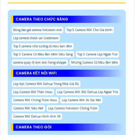
CAMERA THEO CHỨC NĂNG
Bảng báo giá camera hikvision mới
Top 5 Camera Wifi Cho Gia Đình
Lắp camera check var Livestream
Top 5 camera nhà xưởng có màu ban đêm
Top 5 Camera Có Màu Ban Đêm Siêu Sáng
Top 5 Camera Lắp Ngoài Trời
camera quay rõ tem đơn hàng shoppe
Những Camera Có Màu Ban Đêm
CAMERA KẾT NỐI WIFI
Lắp Đặt Camera Wifi Dahua Trong Nhà Giá Rẻ
Lắp Camera Wifi Thân Imou
Lắp Camera Wifi 360 Dahua Lắp Ngoài Trời
Camera Wifi Chống Trộm Imou
Lắp Camera Wifi 3k Sắc Nét
Camera Wifi Siêu Nét
Lắp Camera hikvision Chống Trộm
Camera Wifi Dahua Hình Ảnh 3K
CAMERA THEO GÓI