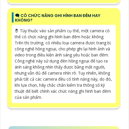
🗨️ CÓ CHỨC NĂNG GHI HÌNH BAN ĐÊM HAY
KHÔNG?
🤴 Tùy thuộc vào sản phẩm cụ thể, một camera có
thể có chức năng ghi hình ban đêm hoặc không.
Trên thị trường, có nhiều loại camera được trang bị
công nghệ hồng ngoại, cho phép ghi lại hình ảnh và
video trong điều kiện ánh sáng yếu hoặc ban đêm.
Công nghệ này sử dụng đèn hồng ngoại để tạo ra
ánh sáng không nhìn thấy được bằng mắt người,
nhưng vẫn đủ để camera nhìn rõ. Tuy nhiên, không
phải tất cả các camera đều có tính năng này, do đó,
khi lựa chọn, hãy chắc chắn kiểm tra thông số kỹ
thuật để biết chính xác chức năng ghi hình ban đêm
của sản phẩm.