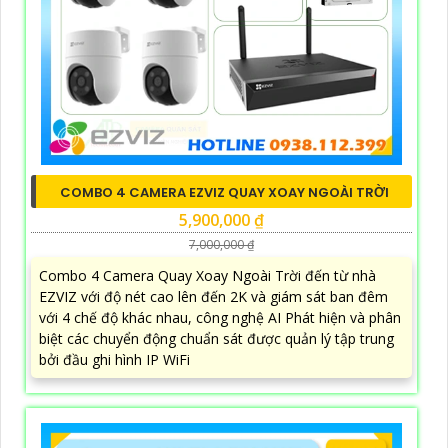
COMBO 4 CAMERA EZVIZ QUAY XOAY NGOÀI TRỜI
5,900,000 ₫
7,000,000 ₫
Combo 4 Camera Quay Xoay Ngoài Trời đến từ nhà
EZVIZ với độ nét cao lên đến 2K và giám sát ban đêm
với 4 chế độ khác nhau, công nghệ AI Phát hiện và phân
biệt các chuyển động chuẩn sát được quản lý tập trung
bởi đầu ghi hình IP WiFi