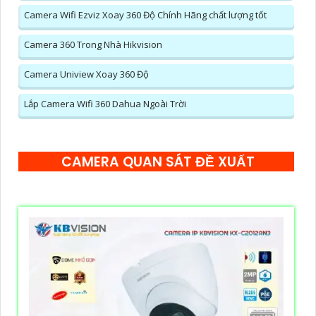
Camera Wifi Ezviz Xoay 360 Độ Chính Hãng chất lượng tốt
Camera 360 Trong Nhà Hikvision
Camera Uniview Xoay 360 Độ
Lắp Camera Wifi 360 Dahua Ngoài Trời
CAMERA QUAN SÁT ĐỀ XUẤT