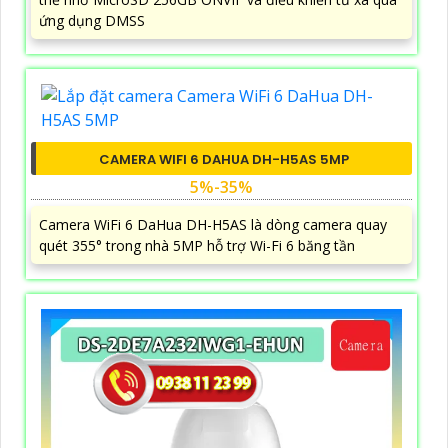
ứng dụng DMSS
CAMERA WIFI 6 DAHUA DH-H5AS 5MP
5%-35%
Camera WiFi 6 DaHua DH-H5AS là dòng camera quay
quét 355° trong nhà 5MP hỗ trợ Wi-Fi 6 băng tần