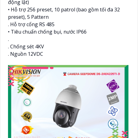
động lật)
• Hỗ trợ 256 preset, 10 patrol (bao gồm tối đa 32
preset), 5 Pattern
. Hỗ trợ cổng RS 485
• Tiêu chuẩn chống bụi, nước IP66
.
. Chống sét 4KV
. Nguồn 12VDC