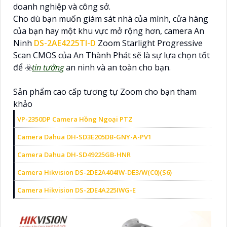
doanh nghiệp và công sở.
Cho dù bạn muốn giám sát nhà của mình, cửa hàng
của bạn hay một khu vực mở rộng hơn, camera An
Ninh
DS-2AE4225TI-D
Zoom Starlight Progressive
Scan CMOS của An Thành Phát sẽ là sự lựa chọn tốt
để ☣️
tin tưởng
an ninh và an toàn cho bạn.
Sản phẩm cao cấp tương tự Zoom cho bạn tham
khảo
VP-2350DP Camera Hồng Ngoại PTZ
Camera Dahua DH-SD3E205DB-GNY-A-PV1
Camera Dahua DH-SD49225GB-HNR
Camera Hikvision DS-2DE2A404IW-DE3/W(C0)(S6)
Camera Hikvision DS-2DE4A225IWG-E