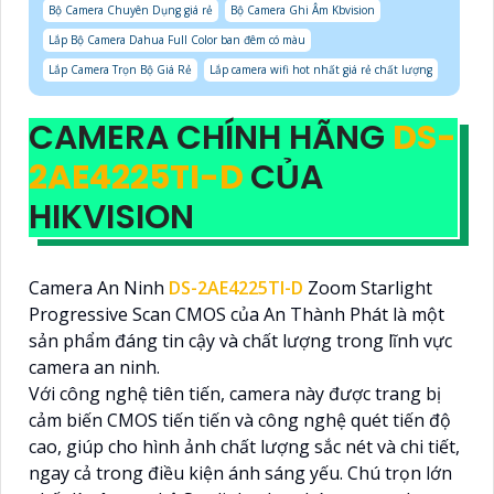
Bộ Camera Chuyên Dụng giá rẻ
Bộ Camera Ghi Âm Kbvision
Lắp Bộ Camera Dahua Full Color ban đêm có màu
Lắp Camera Trọn Bộ Giá Rẻ
Lắp camera wifi hot nhất giá rẻ chất lượng
CAMERA CHÍNH HÃNG
DS-
2AE4225TI-D
CỦA
HIKVISION
Camera An Ninh
DS-2AE4225TI-D
Zoom Starlight
Progressive Scan CMOS của An Thành Phát là một
sản phẩm đáng tin cậy và chất lượng trong lĩnh vực
camera an ninh.
Với công nghệ tiên tiến, camera này được trang bị
cảm biến CMOS tiến tiến và công nghệ quét tiến độ
cao, giúp cho hình ảnh chất lượng sắc nét và chi tiết,
ngay cả trong điều kiện ánh sáng yếu. Chú trọn lớn