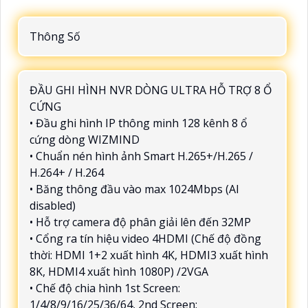
Thông Số
ĐẦU GHI HÌNH NVR DÒNG ULTRA HỖ TRỢ 8 Ổ
CỨNG
• Đầu ghi hình IP thông minh 128 kênh 8 ổ
cứng dòng WIZMIND
• Chuẩn nén hình ảnh Smart H.265+/H.265 /
H.264+ / H.264
• Băng thông đầu vào max 1024Mbps (AI
disabled)
• Hỗ trợ camera độ phân giải lên đến 32MP
• Cổng ra tín hiệu video 4HDMI (Chế độ đồng
thời: HDMI 1+2 xuất hình 4K, HDMI3 xuất hình
8K, HDMI4 xuất hình 1080P) /2VGA
• Chế độ chia hình 1st Screen:
1/4/8/9/16/25/36/64, 2nd Screen: