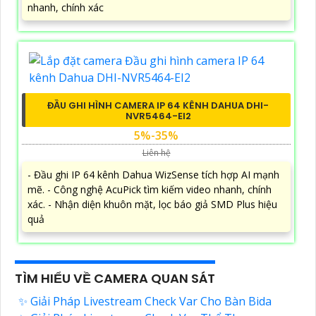
nhanh, chính xác
ĐẦU GHI HÌNH CAMERA IP 64 KÊNH DAHUA DHI-
NVR5464-EI2
5%-35%
Liên hệ
- Đầu ghi IP 64 kênh Dahua WizSense tích hợp AI mạnh
mẽ. - Công nghệ AcuPick tìm kiếm video nhanh, chính
xác. - Nhận diện khuôn mặt, lọc báo giả SMD Plus hiệu
quả
TÌM HIỂU VỀ CAMERA QUAN SÁT
✨ Giải Pháp Livestream Check Var Cho Bàn Bida