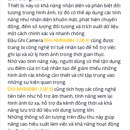
Thiết bị này có khả năng nhận diện và phân biệt đối
tượng trong hình ảnh, từ đó có thể áp dụng các tính
năng như nhận diện khuôn mặt, phát hiện chuyển
động, đếm số lượng đối tượng và trích xuất dữ liệu
một cách chính xác và nhanh chóng.
Đầu Ghi Camera
DHI-NVR608H-128-XI
cũng được
trang bị công nghệ trí tuệ nhân tạo để hỗ trợ việc
ghi lại và xử lý hình ảnh trong thời gian thực.
Nhờ vào tính năng này, người dùng có thể tận dụng
ưu điểm của trí tuệ nhân tạo để giảm thiểu những
hình ảnh rác không cần thiết và chỉ tập trung vào
những sự kiện quan trọng.
DHI-NVR608H-128-XI
cũng tích hợp các công nghệ
tiên tiến như hỗ trợ âm thanh, tính năng xem lại
hình ảnh từ xa, hỗ trợ đa kênh đồng thời và khả
năng lưu trữ dữ liệu với dung lượng lớn.
Những thông số ấn tượng trên đầu thu này giúp
nâng cao hiệu suất làm việc và khả năng hoạt động