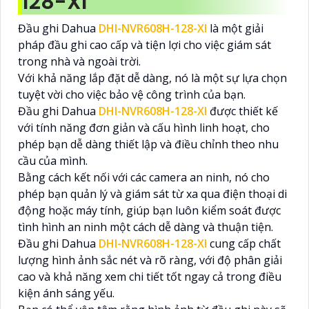
128-XI
Đầu ghi Dahua
DHI-NVR608H-128-XI
là một giải
pháp đầu ghi cao cấp và tiện lợi cho việc giám sát
trong nhà và ngoài trời.
Với khả năng lắp đặt dễ dàng, nó là một sự lựa chọn
tuyệt vời cho việc bảo vệ công trình của bạn.
Đầu ghi Dahua
DHI-NVR608H-128-XI
được thiết kế
với tính năng đơn giản và cấu hình linh hoạt, cho
phép bạn dễ dàng thiết lập và điều chỉnh theo nhu
cầu của mình.
Bằng cách kết nối với các camera an ninh, nó cho
phép bạn quản lý và giám sát từ xa qua điện thoại di
động hoặc máy tính, giúp bạn luôn kiểm soát được
tình hình an ninh một cách dễ dàng và thuận tiện.
Đầu ghi Dahua
DHI-NVR608H-128-XI
cung cấp chất
lượng hình ảnh sắc nét và rõ ràng, với độ phân giải
cao và khả năng xem chi tiết tốt ngay cả trong điều
kiện ánh sáng yếu.