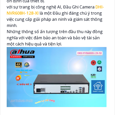
ổn định của thiết bị.
với sự trang bị công nghệ AI, Đầu Ghi Camera
DHI-
NVR608H-128-XI
là một Đầu ghi đáng chú ý trong
việc cung cấp giải pháp an ninh và giám sát thông
minh.
Những thông số ấn tượng trên đầu thu này đồng
nghĩa với việc đảm bảo an toàn và bảo vệ tài sản
một cách hiệu quả và tiện lợi.