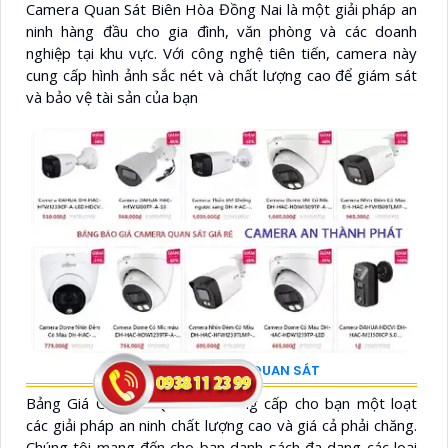
Camera Quan Sát Biên Hòa Đồng Nai là một giải pháp an
ninh hàng đầu cho gia đình, văn phòng và các doanh
nghiệp tại khu vực. Với công nghệ tiên tiến, camera này
cung cấp hình ảnh sắc nét và chất lượng cao để giám sát
và bảo vệ tài sản của bạn
BẢNG GIÁ CAMERA QUAN SÁT
Bảng Giá Camera Quan Sát cung cấp cho bạn một loạt
các giải pháp an ninh chất lượng cao và giá cả phải chăng.
Chúng tôi mang đến cho bạn danh sách đa dạng các loại