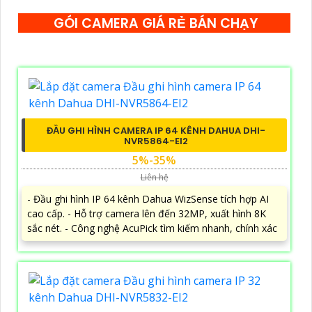
GÓI CAMERA GIÁ RẺ BÁN CHẠY
ĐẦU GHI HÌNH CAMERA IP 64 KÊNH DAHUA DHI-
NVR5864-EI2
5%-35%
Liên hệ
- Đầu ghi hình IP 64 kênh Dahua WizSense tích hợp AI
cao cấp. - Hỗ trợ camera lên đến 32MP, xuất hình 8K
sắc nét. - Công nghệ AcuPick tìm kiếm nhanh, chính xác