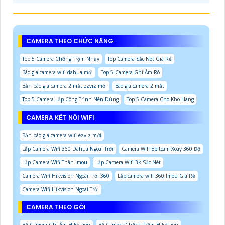
CAMERA THEO CHỨC NĂNG
Top 5 Camera Chống Trộm Nhạy
Top Camera Sắc Nét Giá Rẻ
Báo giá camera wifi dahua mới
Top 5 Camera Ghi Âm Rõ
Bản báo giá camera 2 mắt ezviz mới
Báo giá camera 2 mắt
Top 5 Camera Lắp Công Trình Nên Dùng
Top 5 Camera Cho Kho Hàng
CAMERA KẾT NỐI WIFI
Bản báo giá camera wifi ezviz mới
Lắp Camera Wifi 360 Dahua Ngoài Trời
Camera Wifi Ebitcam Xoay 360 Độ
Lắp Camera Wifi Thân Imou
Lắp Camera Wifi 3k Sắc Nét
Camera Wifi Hikvision Ngoài Trời 360
Lắp camera wifi 360 Imou Giá Rẻ
Camera Wifi Hikvision Ngoài Trời
CAMERA THEO GÓI