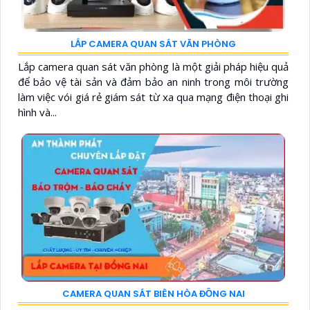
LẮP CAMERA QUAN SÁT VĂN PHÒNG
Lắp camera quan sát văn phòng là một giải pháp hiệu quả
để bảo vệ tài sản và đảm bảo an ninh trong môi trường
làm việc vói giá rẻ giám sát từ xa qua mạng điện thoại ghi
hình và...
CAMERA QUAN SÁT BIÊN HÒA ĐỒNG NAI