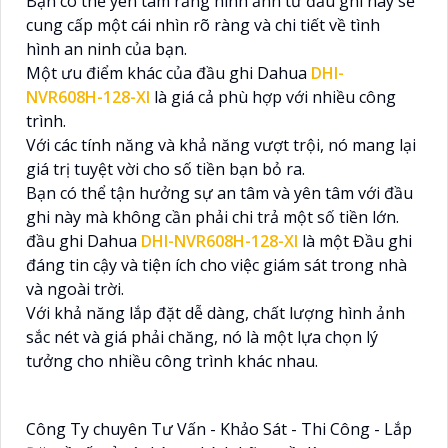
Bạn có thể yên tâm rằng hình ảnh từ đầu ghi này sẽ
cung cấp một cái nhìn rõ ràng và chi tiết về tình
hình an ninh của bạn.
Một ưu điểm khác của đầu ghi Dahua
DHI-
NVR608H-128-XI
là giá cả phù hợp với nhiều công
trình.
Với các tính năng và khả năng vượt trội, nó mang lại
giá trị tuyệt vời cho số tiền bạn bỏ ra.
Bạn có thể tận hưởng sự an tâm và yên tâm với đầu
ghi này mà không cần phải chi trả một số tiền lớn.
đầu ghi Dahua
DHI-NVR608H-128-XI
là một Đầu ghi
đáng tin cậy và tiện ích cho việc giám sát trong nhà
và ngoài trời.
Với khả năng lắp đặt dễ dàng, chất lượng hình ảnh
sắc nét và giá phải chăng, nó là một lựa chọn lý
tưởng cho nhiều công trình khác nhau.
Công Ty chuyên Tư Vấn - Khảo Sát - Thi Công - Lắp