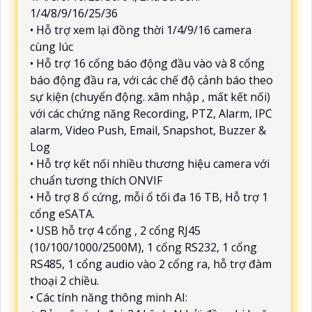
1/4/8/9/16/25/36
• Hỗ trợ xem lại đồng thời 1/4/9/16 camera
cùng lúc
• Hỗ trợ 16 cổng báo động đầu vào và 8 cổng
báo động đầu ra, với các chế độ cảnh báo theo
sự kiện (chuyển động. xâm nhập , mất kết nối)
với các chứng năng Recording, PTZ, Alarm, IPC
alarm, Video Push, Email, Snapshot, Buzzer &
Log
• Hỗ trợ kết nối nhiều thương hiệu camera với
chuẩn tương thích ONVIF
• Hỗ trợ 8 ổ cứng, mỗi ổ tối đa 16 TB, Hỗ trợ 1
cổng eSATA.
• USB hỗ trợ 4 cổng , 2 cổng RJ45
(10/100/1000/2500M), 1 cổng RS232, 1 cổng
RS485, 1 cổng audio vào 2 cổng ra, hỗ trợ đàm
thoại 2 chiều.
• Các tính năng thông minh AI: