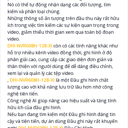
Nó có thể tự động nhận dạng các đối tượng, tìm
kiếm và phân loại chúng.
Những thông số ấn tượng trên đầu thu này rất hữu
ích trong việc tìm kiếm các sự kiện quan trọng trong
video, giảm thiểu thời gian xem qua toàn bộ đoạn
video.
DHI-NVR608H-128-XI
còn có các tính năng khác như
hỗ trợ nhiều kênh video đồng thời, ghi hình ở độ
phân giải cao, cung cấp các giao diện đơn giản và
thân thiện với người dùng để dễ dàng điều chỉnh,
xem lại và quản lý các tệp video.
,
DHI-NVR608H-128-XI
là một Đầu ghi hình chất
lượng cao với khả năng lưu trữ lâu hơn nhờ công
nghệ tiên tiến.
Công nghệ AI giúp nâng cao hiệu suất và tăng tính
hữu ích của đầu ghi hình.
Nếu bạn đang tìm kiếm một Đầu ghi hình đáng tin
cậy và tiên tiến, dự án dùng Đầu ghi này rất khuyến