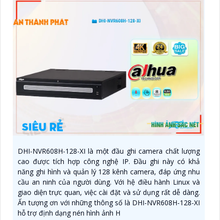
DHI-NVR608H-128-XI là một đầu ghi camera chất lượng
cao được tích hợp công nghệ IP. Đầu ghi này có khả
năng ghi hình và quản lý 128 kênh camera, đáp ứng nhu
cầu an ninh của người dùng. Với hệ điều hành Linux và
giao diện trực quan, việc cài đặt và sử dụng rất dễ dàng.
Ấn tượng ơn với những thông số là DHI-NVR608H-128-XI
hỗ trợ định dạng nén hình ảnh H