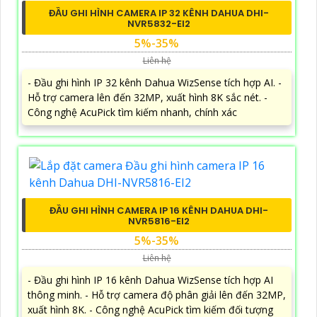
ĐẦU GHI HÌNH CAMERA IP 32 KÊNH DAHUA DHI-
NVR5832-EI2
5%-35%
Liên hệ
- Đầu ghi hình IP 32 kênh Dahua WizSense tích hợp AI. -
Hỗ trợ camera lên đến 32MP, xuất hình 8K sắc nét. -
Công nghệ AcuPick tìm kiếm nhanh, chính xác
ĐẦU GHI HÌNH CAMERA IP 16 KÊNH DAHUA DHI-
NVR5816-EI2
5%-35%
Liên hệ
- Đầu ghi hình IP 16 kênh Dahua WizSense tích hợp AI
thông minh. - Hỗ trợ camera độ phân giải lên đến 32MP,
xuất hình 8K. - Công nghệ AcuPick tìm kiếm đối tượng