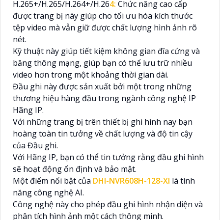
H.265+/H.265/H.264+/H.26
4:
Chức năng cao cấp
được trang bị này giúp cho tối ưu hóa kích thước
tệp video mà vẫn giữ được chất lượng hình ảnh rõ
nét.
Kỹ thuật này giúp tiết kiệm không gian đĩa cứng và
băng thông mạng, giúp bạn có thể lưu trữ nhiều
video hơn trong một khoảng thời gian dài.
Đầu ghi này được sản xuất bởi một trong những
thương hiệu hàng đầu trong ngành công nghệ IP
Hãng IP.
Với những trang bị trên thiết bị ghi hình nay bạn
hoàng toàn tin tưởng về chất lượng và độ tin cậy
của Đầu ghi.
Với Hãng IP, bạn có thể tin tưởng rằng đầu ghi hình
sẽ hoạt động ổn định và bảo mật.
Một điểm nổi bật của
DHI-NVR608H-128-XI
là tính
năng công nghệ AI.
Công nghệ này cho phép đầu ghi hình nhận diện và
phân tích hình ảnh một cách thông minh.