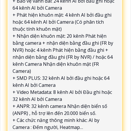
+ Bảo vệ vành đai: 24 kênh AI bởi đầu ghi hoặc
64 kênh AI bởi Camera
+ Phát hiện khuôn mặt: 4 kênh AI bởi đầu ghi
hoặc 64 kênh AI bởi Camera (Có phân tích
thuộc tính khuôn mặt)
+ Nhận diện khuôn mặt: 20 kênh Phát hiện
bằng camera + nhận diện bằng đầu ghi (FR by
NVR) hoặc 4 kênh Phát hiện bằng đầu ghi +
nhận diện bằng đầu ghi (FR by NVR) / hoặc 64
kênh Camera Nhận diện khuôn mặt (FR
Camera)
+ SMD PLUS: 32 kênh AI bởi đầu ghi hoặc 64
kênh AI bởi Camera
+ Video Metadata: 8 kênh AI bởi Đầu ghi hoặc
32 kênh AI bởi Camera
+ ANPR: 32 kênh camera Nhận diện biển số
(ANPR) , hỗ trợ lên đến 20.000 biển số.
+ Các chức năng thông minh khác: AI by
Camera : Đếm người, Heatmap…