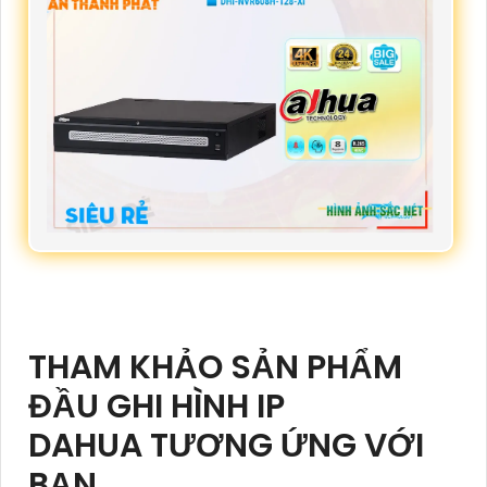
THAM KHẢO SẢN PHẨM
ĐẦU GHI HÌNH IP
DAHUA TƯƠNG ỨNG VỚI
BẠN