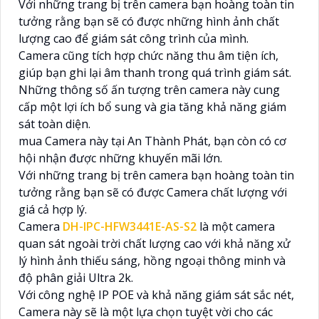
Với những trang bị trên camera bạn hoàng toàn tin
tưởng rằng bạn sẽ có được những hình ảnh chất
lượng cao để giám sát công trình của mình.
Camera cũng tích hợp chức năng thu âm tiện ích,
giúp bạn ghi lại âm thanh trong quá trình giám sát.
Những thông số ấn tượng trên camera này cung
cấp một lợi ích bổ sung và gia tăng khả năng giám
sát toàn diện.
mua Camera này tại An Thành Phát, bạn còn có cơ
hội nhận được những khuyến mãi lớn.
Với những trang bị trên camera bạn hoàng toàn tin
tưởng rằng bạn sẽ có được Camera chất lượng với
giá cả hợp lý.
Camera
DH-IPC-HFW3441E-AS-S2
là một camera
quan sát ngoài trời chất lượng cao với khả năng xử
lý hình ảnh thiếu sáng, hồng ngoại thông minh và
độ phân giải Ultra 2k.
Với công nghệ IP POE và khả năng giám sát sắc nét,
Camera này sẽ là một lựa chọn tuyệt vời cho các