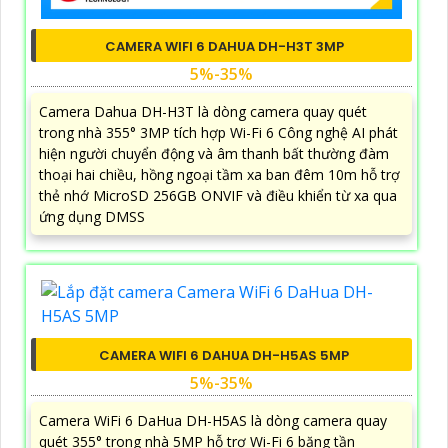
CAMERA WIFI 6 DAHUA DH-H3T 3MP
5%-35%
Camera Dahua DH-H3T là dòng camera quay quét
trong nhà 355° 3MP tích hợp Wi-Fi 6 Công nghệ AI phát
hiện người chuyển động và âm thanh bất thường đàm
thoại hai chiều, hồng ngoại tầm xa ban đêm 10m hỗ trợ
thẻ nhớ MicroSD 256GB ONVIF và điều khiển từ xa qua
ứng dụng DMSS
CAMERA WIFI 6 DAHUA DH-H5AS 5MP
5%-35%
Camera WiFi 6 DaHua DH-H5AS là dòng camera quay
quét 355° trong nhà 5MP hỗ trợ Wi-Fi 6 băng tần