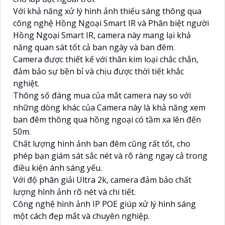
Với khả năng xử lý hình ảnh thiếu sáng thông qua
công nghệ Hồng Ngoại Smart IR và Phân biệt người
Hồng Ngoại Smart IR, camera này mang lại khả
năng quan sát tốt cả ban ngày và ban đêm.
Camera được thiết kế với thân kim loại chắc chắn,
đảm bảo sự bền bỉ và chịu được thời tiết khắc
nghiệt.
Thông số đáng mua của mắt camera nay so với
những dòng khác của Camera này là khả năng xem
ban đêm thông qua hồng ngoại có tầm xa lên đến
50m.
Chất lượng hình ảnh ban đêm cũng rất tốt, cho
phép bạn giám sát sắc nét và rõ ràng ngay cả trong
điều kiện ánh sáng yếu.
Với độ phân giải Ultra 2k, camera đảm bảo chất
lượng hình ảnh rõ nét và chi tiết.
Công nghệ hình ảnh IP POE giúp xử lý hình sáng
một cách đẹp mắt và chuyên nghiệp.