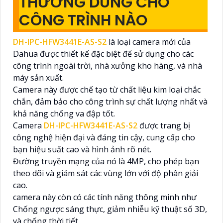
THƯỜNG DÙNG CHO
CÔNG TRÌNH NÀO
DH-IPC-HFW3441E-AS-S2
là loại camera mới của
Dahua được thiết kế đặc biệt để sử dụng cho các
công trình ngoài trời, nhà xưởng kho hàng, và nhà
máy sản xuất.
Camera này được chế tạo từ chất liệu kim loại chắc
chắn, đảm bảo cho công trình sự chất lượng nhất và
khả năng chống va đập tốt.
Camera
DH-IPC-HFW3441E-AS-S2
được trang bị
công nghệ hiện đại và đáng tin cậy, cung cấp cho
bạn hiệu suất cao và hình ảnh rõ nét.
Đường truyền mạng của nó là 4MP, cho phép bạn
theo dõi và giám sát các vùng lớn với độ phân giải
cao.
camera này còn có các tính năng thông minh như
Chống ngược sáng thực, giảm nhiễu kỹ thuật số 3D,
và chống thời tiết.