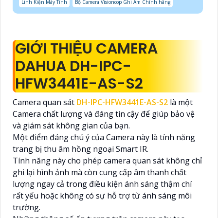
Linh Kiện Máy Tính
Bộ Camera Visioncop Ghi Âm Chính hãng
GIỚI THIỆU CAMERA
DAHUA DH-IPC-
HFW3441E-AS-S2
Camera quan sát
DH-IPC-HFW3441E-AS-S2
là một
Camera chất lượng và đáng tin cậy để giúp bảo vệ
và giám sát không gian của bạn.
Một điểm đáng chú ý của Camera này là tính năng
trang bị thu âm hồng ngoại Smart IR.
Tính năng này cho phép camera quan sát không chỉ
ghi lại hình ảnh mà còn cung cấp âm thanh chất
lượng ngay cả trong điều kiện ánh sáng thậm chí
rất yếu hoặc không có sự hỗ trợ từ ánh sáng môi
trường.