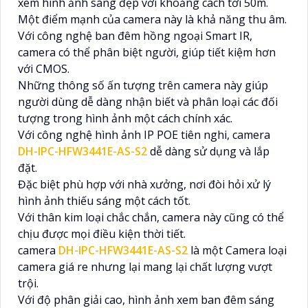
xem hình ảnh sáng đẹp với khoảng cách tới 50m.
Một điểm mạnh của camera này là khả năng thu âm.
Với công nghệ ban đêm hồng ngoại Smart IR,
camera có thể phân biệt người, giúp tiết kiệm hơn
với CMOS.
Những thông số ấn tượng trên camera này giúp
người dùng dễ dàng nhận biết và phân loại các đối
tượng trong hình ảnh một cách chính xác.
Với công nghệ hình ảnh IP POE tiên nghi, camera
DH-IPC-HFW3441E-AS-S2
dễ dàng sử dụng và lắp
đặt.
Đặc biệt phù hợp với nhà xưởng, nơi đòi hỏi xử lý
hình ảnh thiếu sáng một cách tốt.
Với thân kim loại chắc chắn, camera này cũng có thể
chịu được mọi điều kiện thời tiết.
camera
DH-IPC-HFW3441E-AS-S2
là một Camera loại
camera giá re nhưng lại mang lại chất lượng vượt
trội.
Với độ phân giải cao, hình ảnh xem ban đêm sáng