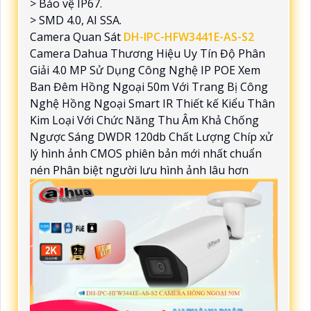
> Bảo vệ IP67.
> SMD 4.0, AI SSA.
Camera Quan Sát
DH-IPC-HFW3441E-AS-S2
Camera Dahua Thương Hiệu Uy Tín Độ Phân
Giải 4.0 MP Sử Dụng Công Nghệ IP POE Xem
Ban Đêm Hồng Ngoại 50m Với Trang Bị Công
Nghệ Hồng Ngoại Smart IR Thiết kế Kiểu Thân
Kim Loại Với Chức Năng Thu Âm Khả Chống
Ngược Sáng DWDR 120db Chất Lượng Chíp xử
lý hình ảnh CMOS phiên bản mới nhất chuẩn
nén Phân biệt người lưu hình ảnh lâu hơn