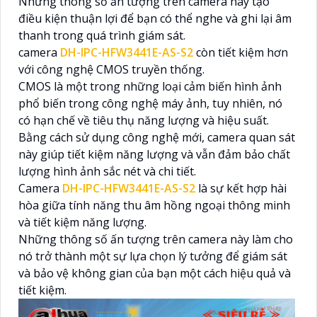
Những thông số ấn tượng trên camera này tạo
điều kiện thuận lợi để bạn có thể nghe và ghi lại âm
thanh trong quá trình giám sát.
camera
DH-IPC-HFW3441E-AS-S2
còn tiết kiệm hơn
với công nghệ CMOS truyền thống.
CMOS là một trong những loại cảm biến hình ảnh
phổ biến trong công nghệ máy ảnh, tuy nhiên, nó
có hạn chế về tiêu thụ năng lượng và hiệu suất.
Bằng cách sử dụng công nghệ mới, camera quan sát
này giúp tiết kiệm năng lượng và vẫn đảm bảo chất
lượng hình ảnh sắc nét và chi tiết.
Camera
DH-IPC-HFW3441E-AS-S2
là sự kết hợp hài
hòa giữa tính năng thu âm hồng ngoại thông minh
và tiết kiệm năng lượng.
Những thông số ấn tượng trên camera này làm cho
nó trở thành một sự lựa chọn lý tưởng để giám sát
và bảo vệ không gian của bạn một cách hiệu quả và
tiết kiệm.