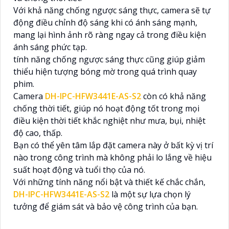
Với khả năng chống ngược sáng thực, camera sẽ tự
động điều chỉnh độ sáng khi có ánh sáng mạnh,
mang lại hình ảnh rõ ràng ngay cả trong điều kiện
ánh sáng phức tạp.
tính năng chống ngược sáng thực cũng giúp giảm
thiểu hiện tượng bóng mờ trong quá trình quay
phim.
Camera
DH-IPC-HFW3441E-AS-S2
còn có khả năng
chống thời tiết, giúp nó hoạt động tốt trong mọi
điều kiện thời tiết khắc nghiệt như mưa, bụi, nhiệt
độ cao, thấp.
Bạn có thể yên tâm lắp đặt camera này ở bất kỳ vị trí
nào trong công trình mà không phải lo lắng về hiệu
suất hoạt động và tuổi thọ của nó.
Với những tính năng nổi bật và thiết kế chắc chắn,
DH-IPC-HFW3441E-AS-S2
là một sự lựa chọn lý
tưởng để giám sát và bảo vệ công trình của bạn.