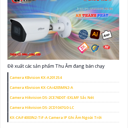
Đề xuất các sản phẩm Thu Âm đang bán chạy
Camera KBvision KX-A2012S4
Camera Kbvision KX-CAi4205MN2-A
Camera Hikvision DS-2CE76D0T-EXLMF Sắc Nét
Camera Hikvision DS-2CD1047G0-LC
KX-CAiF4003N2-TiF-A Camera IP Ghi Âm Ngoài Trời