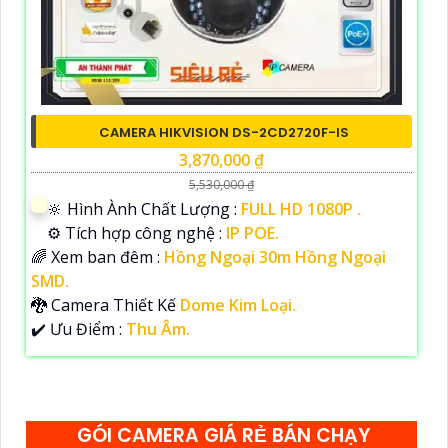
CAMERA HIKVISION DS-2CD2720F-IS
3,870,000 ₫
5,530,000 ₫
🔆 Hình Ành Chất Lượng :
FULL HD 1080P .
⚙ Tích hợp công nghệ :
IP POE.
🌈 Xem ban đêm :
Hồng Ngoại 30m Hồng Ngoại
SMD.
🐉️ Camera Thiết Kế
Dome Kim Loại.
️✔️ Ưu Điểm :
Thu Âm.
GÓI CAMERA GIÁ RẺ BÁN CHẠY