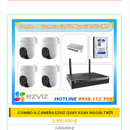
COMBO 4 CAMERA EZVIZ QUAY XOAY NGOÀI TRỜI
5,900,000 ₫
7,000,000 ₫