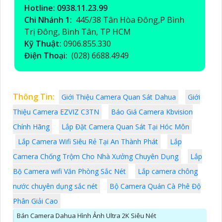
Hotline: 0938.11.23.99
Chi Nhánh 1:
445/38 Tân Hòa Đông,P Bình
Trị Đông, Bình Tân, TP HCM
Kỹ Thuật:
0906.855.330
Điện Thoại:
(028) 6688.4949
Thông Tin:
Giới Thiệu Camera Quan Sát Dahua
Giới
Thiệu Camera EZVIZ C3TN
Báo Giá Camera Kbvision
Chính Hãng
Lắp Đặt Camera Quan Sát Tại Hóc Môn
Lắp Camera Wifi Siêu Rẻ Tại An Thành Phát
Lắp
Camera Chống Trộm Cho Nhà Xưởng Chuyên Dụng
Lắp
Bộ Camera wifi Văn Phòng Sắc Nét
Lắp camera chông
nước chuyên dụng sắc nét
Bộ Camera Quán Cà Phê Độ
Phân Giải Cao
Bán Camera Dahua Hình Ảnh Ultra 2K Siêu Nét