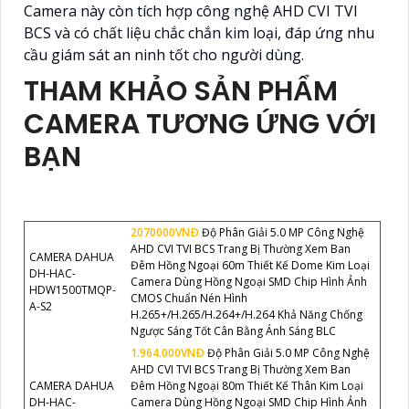
Camera này còn tích hợp công nghệ AHD CVI TVI
BCS và có chất liệu chắc chắn kim loại, đáp ứng nhu
cầu giám sát an ninh tốt cho người dùng.
THAM KHẢO SẢN PHẨM
CAMERA TƯƠNG ỨNG VỚI
BẠN
2070000VNÐ
Độ Phân Giải 5.0 MP Công Nghệ
AHD CVI TVI BCS Trang Bị Thường Xem Ban
CAMERA DAHUA
Đêm Hồng Ngoại 60m Thiết Kế Dome Kim Loại
DH-HAC-
Camera Dùng Hồng Ngoại SMD Chip Hình Ảnh
HDW1500TMQP-
CMOS Chuẩn Nén Hình
A-S2
H.265+/H.265/H.264+/H.264 Khả Năng Chống
Ngược Sáng Tốt Cân Bằng Ánh Sáng BLC
1.964.000VNÐ
Độ Phân Giải 5.0 MP Công Nghệ
AHD CVI TVI BCS Trang Bị Thường Xem Ban
CAMERA DAHUA
Đêm Hồng Ngoại 80m Thiết Kế Thân Kim Loại
DH-HAC-
Camera Dùng Hồng Ngoại SMD Chip Hình Ảnh