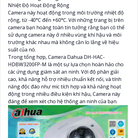
Nhiệt Độ Hoạt Động Rộng
Camera này hoạt động trong môi trường nhiệt độ
rộng, từ -40°C đến +60°C. Với những trang bị trên
camera bạn hoàng toàn tin tưởng rằng bạn có thể
sử dụng camera này ở nhiều vùng khí hậu và môi
trường khác nhau mà không cần lo lắng về hiệu
suất của nó.
Trong tổng hợp, Camera Dahua DH-HAC-
HDBW3200FP-M là một sự lựa chọn hoàn hảo cho
các ứng dụng giám sát an ninh. Với độ phân giải
cao, khả năng hỗ trợ nhiều chuẩn kết nối, và tính
năng độc đáo như mic tích hợp và khả năng hoạt
động trong nhiều điều kiện khí hậu, Camera này
đáng để xem xét cho hệ thống an ninh của bạn.