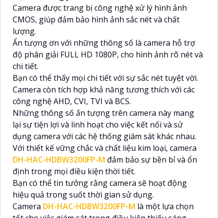
Camera được trang bị công nghệ xử lý hình ảnh
CMOS, giúp đảm bảo hình ảnh sắc nét và chất
lượng.
Ấn tượng ơn với những thông số là camera hỗ trợ
độ phân giải FULL HD 1080P, cho hình ảnh rõ nét và
chi tiết.
Bạn có thể thấy mọi chi tiết với sự sắc nét tuyệt vời.
Camera còn tích hợp khả năng tương thích với các
công nghệ AHD, CVI, TVI và BCS.
Những thông số ấn tượng trên camera này mang
lại sự tiện lợi và linh hoạt cho việc kết nối và sử
dụng camera với các hệ thống giám sát khác nhau.
Với thiết kế vững chắc và chất liệu kim loại, camera
DH-HAC-HDBW3200FP-M
đảm bảo sự bền bỉ và ổn
định trong mọi điều kiện thời tiết.
Bạn có thể tin tưởng rằng camera sẽ hoạt động
hiệu quả trong suốt thời gian sử dụng.
Camera
DH-HAC-HDBW3200FP-M
là một lựa chọn
tốt cho việc giám sát trong điều kiện thiếu sáng.