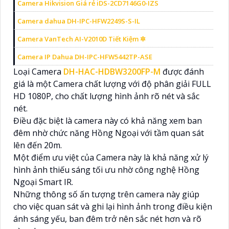
Camera Hikvision Giá rẻ iDS-2CD7146G0-IZS
Camera dahua DH-IPC-HFW2249S-S-IL
Camera VanTech AI-V2010D Tiết Kiệm ✲
Camera IP Dahua DH-IPC-HFW5442TP-ASE
Loại Camera
DH-HAC-HDBW3200FP-M
được đánh
giá là một Camera chất lượng với độ phân giải FULL
HD 1080P, cho chất lượng hình ảnh rõ nét và sắc
nét.
Điều đặc biệt là camera này có khả năng xem ban
đêm nhờ chức năng Hồng Ngoại với tầm quan sát
lên đến 20m.
Một điểm ưu việt của Camera này là khả năng xử lý
hình ảnh thiếu sáng tối ưu nhờ công nghệ Hồng
Ngoại Smart IR.
Những thông số ấn tượng trên camera này giúp
cho việc quan sát và ghi lại hình ảnh trong điều kiện
ánh sáng yếu, ban đêm trở nên sắc nét hơn và rõ