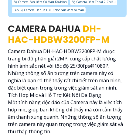
Bộ Camera Ban Đêm Có Màu Kbvision
Bộ Camera Đàm Thoại 2 Chiều
Lắp Bộ Camera Dahua Full Color ban đêm có màu
CAMERA DAHUA
DH-
HAC-HDBW3200FP-M
Camera Dahua DH-HAC-HDBW3200FP-M được
trang bị độ phân giải 2MP, cung cấp chất lượng
hình ảnh sắc nét với tốc độ 25/30fps@1080P.
Những thông số ấn tượng trên camera này có
nghĩa là bạn có thể thấy rất chi tiết trên màn hình,
đặc biệt quan trọng trong việc giám sát an ninh.
Tích Hợp Mic và Hỗ Trợ Kết Nối Đa Dạng
Một tính năng độc đáo của Camera này là việc tích
hợp mic, giúp bạn không chỉ thấy mà còn cảm thấy
âm thanh xung quanh. Những thông số ấn tượng
trên camera này quan trọng trong việc giám sát và
thu thập thông tin.