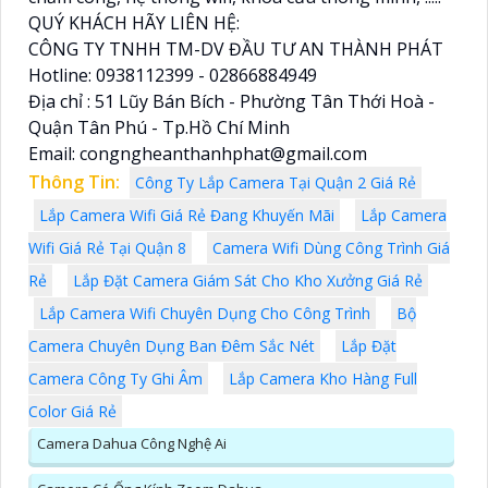
QUÝ KHÁCH HÃY LIÊN HỆ:
CÔNG TY TNHH TM-DV ĐẦU TƯ AN THÀNH PHÁT
Hotline: 0938112399 - 02866884949
Địa chỉ : 51 Lũy Bán Bích - Phường Tân Thới Hoà -
Quận Tân Phú - Tp.Hồ Chí Minh
Email: congngheanthanhphat@gmail.com
Thông Tin:
Công Ty Lắp Camera Tại Quận 2 Giá Rẻ
Lắp Camera Wifi Giá Rẻ Đang Khuyến Mãi
Lắp Camera
Wifi Giá Rẻ Tại Quận 8
Camera Wifi Dùng Công Trình Giá
Rẻ
Lắp Đặt Camera Giám Sát Cho Kho Xưởng Giá Rẻ
Lắp Camera Wifi Chuyên Dụng Cho Công Trình
Bộ
Camera Chuyên Dụng Ban Đêm Sắc Nét
Lắp Đặt
Camera Công Ty Ghi Âm
Lắp Camera Kho Hàng Full
Color Giá Rẻ
Camera Dahua Công Nghệ Ai