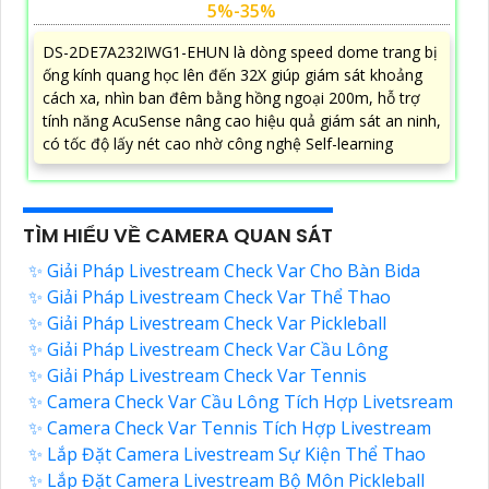
5%-35%
DS-2DE7A232IWG1-EHUN là dòng speed dome trang bị
ống kính quang học lên đến 32X giúp giám sát khoảng
cách xa, nhìn ban đêm bằng hồng ngoại 200m, hỗ trợ
tính năng AcuSense nâng cao hiệu quả giám sát an ninh,
có tốc độ lấy nét cao nhờ công nghệ Self-learning
TÌM HIỂU VỀ CAMERA QUAN SÁT
✨ Giải Pháp Livestream Check Var Cho Bàn Bida
✨ Giải Pháp Livestream Check Var Thể Thao
✨ Giải Pháp Livestream Check Var Pickleball
✨ Giải Pháp Livestream Check Var Cầu Lông
✨ Giải Pháp Livestream Check Var Tennis
✨ Camera Check Var Cầu Lông Tích Hợp Livetsream
✨ Camera Check Var Tennis Tích Hợp Livestream
✨ Lắp Đặt Camera Livestream Sự Kiện Thể Thao
✨ Lắp Đặt Camera Livestream Bộ Môn Pickleball