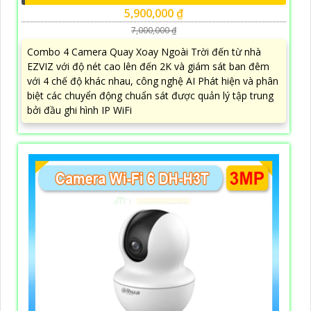
5,900,000 ₫
7,000,000 ₫
Combo 4 Camera Quay Xoay Ngoài Trời đến từ nhà
EZVIZ với độ nét cao lên đến 2K và giám sát ban đêm
với 4 chế độ khác nhau, công nghệ AI Phát hiện và phân
biệt các chuyển động chuẩn sát được quản lý tập trung
bởi đầu ghi hình IP WiFi