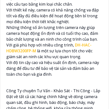
việc cấu tạo bằng kim loại chắc chắn.
Với thiết kế này, camera có khả năng chống va đập
tốt và đầy đủ điều kiện để hoạt động bền bỉ trong
mọi điều kiện thời tiết khắc nghiệt.
Những thông số ấn tượng trên camera này giúp
camera hoạt động ổn định và có tuổi thọ cao, đảm
bảo chất lượng và an ninh cho công trình của bạn.
Với giá phù hợp với nhiều công trình,
DH-HAC-
HDBW3200FP-M
là một sự lựa chọn tốt cho việc
giám sát an ninh các khu vực quan trọng.
Với độ tin cậy cao và hiệu suất ổn định, camera này
đáng để đầu tư để bảo vệ tài sản và đảm bảo an
toàn cho bạn và gia đình.
Công Ty chuyên Tư Vấn - Khảo Sát - Thi Công - Lắp
Đặt về tất cả các hàng chính hãng về dòng camera
quan sát, đầu ghi hình, báo động, báo cháy, máy
chấm công, hệ thống wifi, khóa cửa thông minh, .....