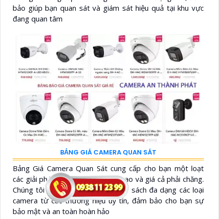
bảo giúp bạn quan sát và giám sát hiệu quả tại khu vực
đang quan tâm
BẢNG GIÁ CAMERA QUAN SÁT
Bảng Giá Camera Quan Sát cung cấp cho bạn một loạt
các giải pháp an ninh chất lượng cao và giá cả phải chăng.
Chúng tôi mang đến cho bạn danh sách đa dạng các loại
camera từ các thương hiệu uy tín, đảm bảo cho bạn sự
bảo mật và an toàn hoàn hảo