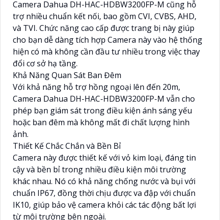
Camera Dahua DH-HAC-HDBW3200FP-M cũng hỗ
trợ nhiều chuẩn kết nối, bao gồm CVI, CVBS, AHD,
và TVI. Chức năng cao cấp được trang bị này giúp
cho bạn dễ dàng tích hợp Camera này vào hệ thống
hiện có mà không cần đầu tư nhiều trong việc thay
đổi cơ sở hạ tầng.
Khả Năng Quan Sát Ban Đêm
Với khả năng hỗ trợ hồng ngoại lên đến 20m,
Camera Dahua DH-HAC-HDBW3200FP-M vẫn cho
phép bạn giám sát trong điều kiện ánh sáng yếu
hoặc ban đêm mà không mất đi chất lượng hình
ảnh.
Thiết Kế Chắc Chắn và Bền Bỉ
Camera này được thiết kế với vỏ kim loại, đáng tin
cậy và bền bỉ trong nhiều điều kiện môi trường
khác nhau. Nó có khả năng chống nước và bụi với
chuẩn IP67, đồng thời chịu được va đập với chuẩn
IK10, giúp bảo vệ camera khỏi các tác động bất lợi
từ môi trường bên ngoài.