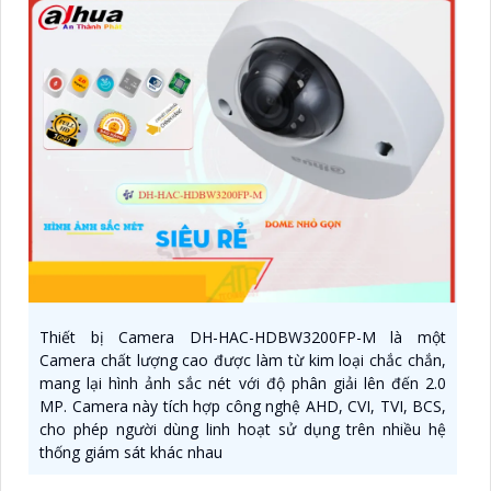
Thiết bị Camera DH-HAC-HDBW3200FP-M là một
Camera chất lượng cao được làm từ kim loại chắc chắn,
mang lại hình ảnh sắc nét với độ phân giải lên đến 2.0
MP. Camera này tích hợp công nghệ AHD, CVI, TVI, BCS,
cho phép người dùng linh hoạt sử dụng trên nhiều hệ
thống giám sát khác nhau