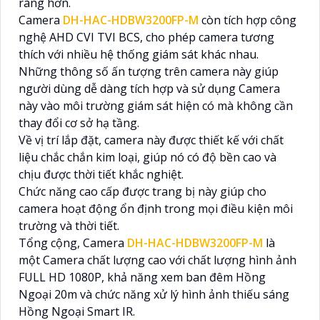
ràng hơn.
Camera
DH-HAC-HDBW3200FP-M
còn tích hợp công
nghệ AHD CVI TVI BCS, cho phép camera tương
thích với nhiều hệ thống giám sát khác nhau.
Những thông số ấn tượng trên camera này giúp
người dùng dễ dàng tích hợp và sử dụng Camera
này vào môi trường giám sát hiện có mà không cần
thay đổi cơ sở hạ tầng.
Về vị trí lắp đặt, camera này được thiết kế với chất
liệu chắc chắn kim loại, giúp nó có độ bền cao và
chịu được thời tiết khắc nghiệt.
Chức năng cao cấp được trang bị này giúp cho
camera hoạt động ổn định trong mọi điều kiện môi
trường và thời tiết.
Tổng cộng, Camera
DH-HAC-HDBW3200FP-M
là
một Camera chất lượng cao với chất lượng hình ảnh
FULL HD 1080P, khả năng xem ban đêm Hồng
Ngoại 20m và chức năng xử lý hình ảnh thiếu sáng
Hồng Ngoại Smart IR.