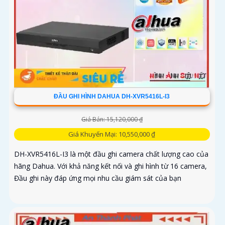
ĐẦU GHI HÌNH DAHUA DH-XVR5416L-I3
Giá Bán: 15,120,000 ₫
Giá Khuyến Mại: 10,550,000 ₫
DH-XVR5416L-I3 là một đầu ghi camera chất lượng cao của
hãng Dahua. Với khả năng kết nối và ghi hình từ 16 camera,
Đầu ghi này đáp ứng mọi nhu cầu giám sát của bạn