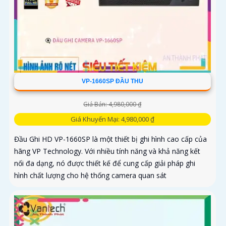
VP-1660SP ĐẦU THU
Giá Bán: 4,980,000 ₫
Giá Khuyến Mại: 4,980,000 ₫
Đầu Ghi HD VP-1660SP là một thiết bị ghi hình cao cấp của
hãng VP Technology. Với nhiều tính năng và khả năng kết
nối đa dạng, nó được thiết kế để cung cấp giải pháp ghi
hình chất lượng cho hệ thống camera quan sát