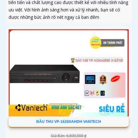
tiên tiến và chất lượng cao được thiết kế với nhiều tính năng
ưu việt. Với hình ảnh sáng hơn và xử lý nhanh, bạn sẽ có
được những bức ảnh rõ nét ngay cả ban đêm
ĐẦU THU VP-16260AHDH VANTECH
Giá Bán: 6,800,000 ₫