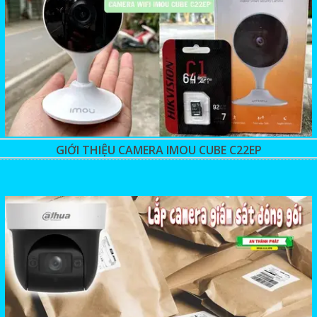
GIỚI THIỆU CAMERA IMOU CUBE C22EP