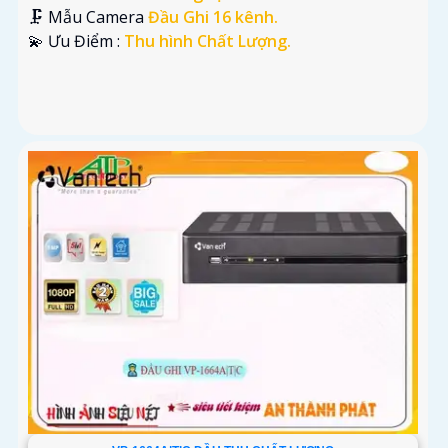
🗜️ Mẫu Camera
Đầu Ghi 16 kênh.
️💫 Ưu Điểm :
Thu hình Chất Lượng.