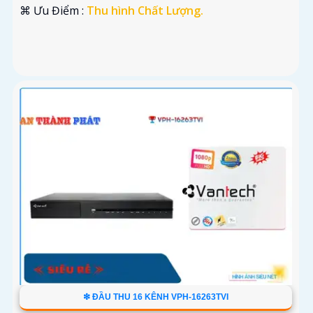
️⌘ Ưu Điểm :
Thu hình Chất Lượng.
❇ ĐẦU THU 16 KÊNH VPH-16263TVI