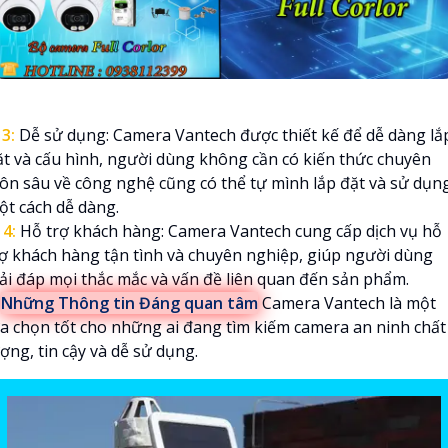

3:
Dễ sử dụng: Camera Vantech được thiết kế để dễ dàng lắ
ặt và cấu hình, người dùng không cần có kiến thức chuyên
ôn sâu về công nghệ cũng có thể tự mình lắp đặt và sử dụn
ột cách dễ dàng.
️
4:
Hỗ trợ khách hàng: Camera Vantech cung cấp dịch vụ hỗ
rợ khách hàng tận tình và chuyên nghiệp, giúp người dùng
iải đáp mọi thắc mắc và vấn đề liên quan đến sản phẩm.

Những Thông tin Đáng quan tâm
Camera Vantech là một
ựa chọn tốt cho những ai đang tìm kiếm camera an ninh chất
ợng, tin cậy và dễ sử dụng.