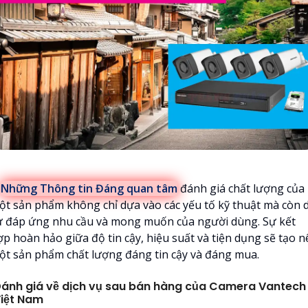

Những Thông tin Đáng quan tâm
đánh giá chất lượng của
ột sản phẩm không chỉ dựa vào các yếu tố kỹ thuật mà còn 
ự đáp ứng nhu cầu và mong muốn của người dùng. Sự kết
ợp hoàn hảo giữa độ tin cậy, hiệu suất và tiện dụng sẽ tạo n
ột sản phẩm chất lượng đáng tin cậy và đáng mua.
ánh giá về dịch vụ sau bán hàng của Camera Vantech
iệt Nam