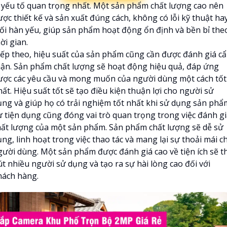
à yếu tố quan trọng nhất. Một sản phẩm chất lượng cao nên
ược thiết kế và sản xuất đúng cách, không có lỗi kỹ thuật ha
ối hàn yếu, giúp sản phẩm hoạt động ổn định và bền bỉ the
ời gian.
iếp theo, hiệu suất của sản phẩm cũng cần được đánh giá c
hận. Sản phẩm chất lượng sẽ hoạt động hiệu quả, đáp ứng
ược các yêu cầu và mong muốn của người dùng một cách tốt
ất. Hiệu suất tốt sẽ tạo điều kiện thuận lợi cho người sử
ụng và giúp họ có trải nghiệm tốt nhất khi sử dụng sản phẩ
ự tiện dụng cũng đóng vai trò quan trọng trong việc đánh g
hất lượng của một sản phẩm. Sản phẩm chất lượng sẽ dễ sử
ng, linh hoạt trong việc thao tác và mang lại sự thoải mái c
gười dùng. Một sản phẩm được đánh giá cao về tiện ích sẽ t
út nhiều người sử dụng và tạo ra sự hài lòng cao đối với
hách hàng.