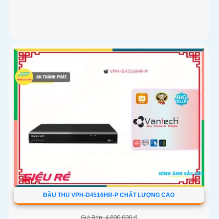
ĐẦU THU VPH-D4516HR-P CHẤT LƯỢNG CAO
Giá Bán: 4,800,000 ₫