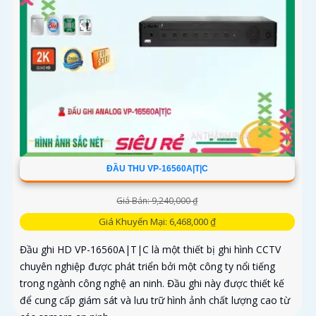
ĐẦU THU VP-16560A|T|C
Giá Bán: 9,240,000 ₫
Giá Khuyến Mại: 6,468,000 ₫
Đầu ghi HD VP-16560A|T|C là một thiết bị ghi hình CCTV
chuyên nghiệp được phát triển bởi một công ty nổi tiếng
trong ngành công nghệ an ninh. Đầu ghi này được thiết kế
để cung cấp giám sát và lưu trữ hình ảnh chất lượng cao từ