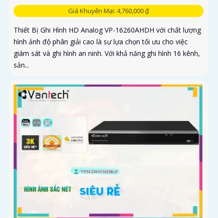
Giá Khuyến Mại: 4,760,000 ₫
Thiết Bị Ghi Hình HD Analog VP-16260AHDH với chất lượng
hình ảnh độ phân giải cao là sự lựa chọn tối ưu cho việc
giám sát và ghi hình an ninh. Với khả năng ghi hình 16 kênh,
sản...