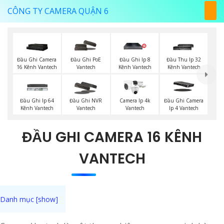
CÔNG TY CAMERA QUẬN 6
Đầu Ghi Camera
Đầu Ghi PoE
Đầu Ghi Ip 8
Đầu Thu Ip 32
16 Kênh Vantech
Vantech
Kênh Vantech
Kênh Vantech
Đầu Ghi Ip 64
Đầu Ghi NVR
Camera Ip 4k
Đầu Ghi Camera
Kênh Vantech
Vantech
Vantech
Ip 4 Vantech
ĐẦU GHI CAMERA 16 KÊNH
VANTECH