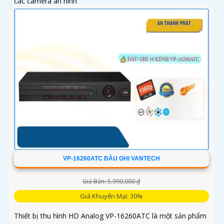
các camera an ninh
VP-16260ATC ĐẦU GHI VANTECH
Giá Bán: 5,990,000 ₫
Giá Khuyến Mại: 30%
Thiết bị thu hình HD Analog VP-16260ATC là một sản phẩm