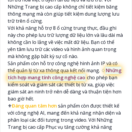
Những Trang bị cao cấp không chỉ tiết kiệm băng
thông mạng mà còn giúp tiết kiệm dung lượng lưu
trữ trên ổ cứng.
Với khả năng hỗ trợ 8 ổ cứng trung thực, đầu ghi
này cho phép lưu trữ lượng dữ liệu lớn và lâu dài mà
không cần lo lắng về việc mất dữ liệu. Bạn có thể
yên tâm lưu trữ các video và hình ảnh quan trọng
mà không gặp bất kỳ sự cố nào.
Sản phẩm còn hỗ trợ công nghệ hình ảnh IP và có
thể quản lý từ xa thông qua kết nối mạng. ♢
Những
tích hợp mang tính công nghệ cao
cho phép bạn
kiểm soát và giám sát các thiết bị từ xa, giúp việc
giám sát an ninh trở nên dễ dàng và thuận tiện hơn
bao giờ hết.
⚜️
Đáng quan tâm hơn
sản phẩm còn được thiết kế
với công nghệ AI, mang đến khả năng nhận diện và
phân loại các đối tượng trong video. Với Những
Trang bị cao cấp Phục vụ tăng cường khả năng