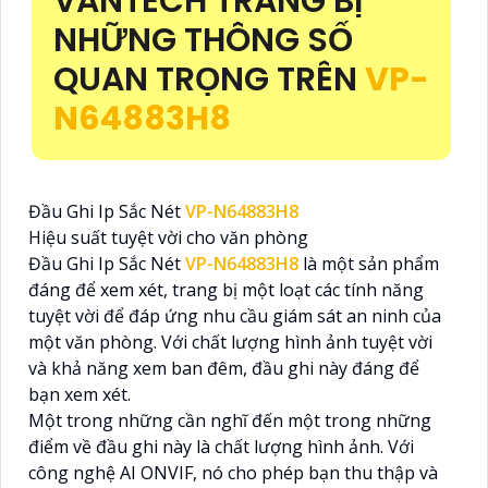
VANTECH TRANG BỊ
NHỮNG THÔNG SỐ
QUAN TRỌNG TRÊN
VP-
N64883H8
Đầu Ghi Ip Sắc Nét
VP-N64883H8
Hiệu suất tuyệt vời cho văn phòng
Đầu Ghi Ip Sắc Nét
VP-N64883H8
là một sản phẩm
đáng để xem xét, trang bị một loạt các tính năng
tuyệt vời để đáp ứng nhu cầu giám sát an ninh của
một văn phòng. Với chất lượng hình ảnh tuyệt vời
và khả năng xem ban đêm, đầu ghi này đáng để
bạn xem xét.
Một trong những cần nghĩ đến một trong những
điểm về đầu ghi này là chất lượng hình ảnh. Với
công nghệ AI ONVIF, nó cho phép bạn thu thập và