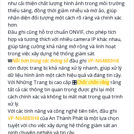
như cải thiện chất lượng hình ảnh trong môi trường
thiếu sáng, đồng thời giảm nhiễu và mờ ảo, giúp
nhận diện đối tượng một cách rõ ràng và chính xác
hơn.
Đầu ghi cũng hỗ trợ chuẩn ONVIF, cho phép tích
hợp và tương thích với nhiều camera IP khác nhau,
giúp tăng cường khả năng mở rộng và linh hoạt
trong việc xây dựng hệ thống giám sát.
₩
Nỗi hơn trong các thông số
đầu ghi
VP-N64883H8
còn được trang bị khả năng xử lý nhanh, giúp xử lý
dữ liệu hình ảnh một cách hiệu quả và đáng tin cậy.
Với Những Trang bị cao cấp 🎛
Chắc chắn rằng
rằng
tất cả các thông tin quan trọng được ghi lại một
cách chính xác và không bị mất mát trong quá trình
xử lý.
Với các tính năng và công nghệ tiên tiến, đầu ghi
VP-N64883H8
của An Thành Phát là một lựa chọn
tuyệt vời cho việc xây dựng hệ thống giám sát an
ninh chuyên nghiệp và tin cậy.