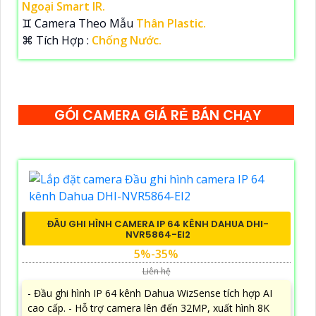
Ngoại Smart IR.
♊ Camera Theo Mẫu
Thân Plastic.
️⌘ Tích Hợp :
Chống Nước.
GÓI CAMERA GIÁ RẺ BÁN CHẠY
ĐẦU GHI HÌNH CAMERA IP 64 KÊNH DAHUA DHI-
NVR5864-EI2
5%-35%
Liên hệ
- Đầu ghi hình IP 64 kênh Dahua WizSense tích hợp AI
cao cấp. - Hỗ trợ camera lên đến 32MP, xuất hình 8K