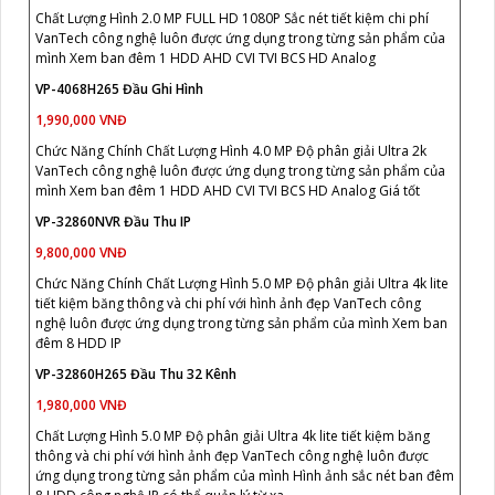
Chất Lượng Hình 2.0 MP FULL HD 1080P Sắc nét tiết kiệm chi phí
VanTech công nghệ luôn được ứng dụng trong từng sản phẩm của
mình Xem ban đêm 1 HDD AHD CVI TVI BCS HD Analog
VP-4068H265 Đầu Ghi Hình
1,990,000 VNĐ
Chức Năng Chính Chất Lượng Hình 4.0 MP Độ phân giải Ultra 2k
VanTech công nghệ luôn được ứng dụng trong từng sản phẩm của
mình Xem ban đêm 1 HDD AHD CVI TVI BCS HD Analog Giá tốt
VP-32860NVR Đầu Thu IP
9,800,000 VNĐ
Chức Năng Chính Chất Lượng Hình 5.0 MP Độ phân giải Ultra 4k lite
tiết kiệm băng thông và chi phí với hình ảnh đẹp VanTech công
nghệ luôn được ứng dụng trong từng sản phẩm của mình Xem ban
đêm 8 HDD IP
VP-32860H265 Đầu Thu 32 Kênh
1,980,000 VNĐ
Chất Lượng Hình 5.0 MP Độ phân giải Ultra 4k lite tiết kiệm băng
thông và chi phí với hình ảnh đẹp VanTech công nghệ luôn được
ứng dụng trong từng sản phẩm của mình Hình ảnh sắc nét ban đêm