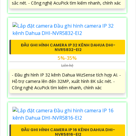
sắc nét. - Công nghệ AcuPick tìm kiếm nhanh, chính xác
ĐẦU GHI HÌNH CAMERA IP 32 KÊNH DAHUA DHI-
NVR5832-EI2
5%-35%
Liên hệ
- Đầu ghi hình IP 32 kênh Dahua WizSense tích hợp AI. -
Hỗ trợ camera lên đến 32MP, xuất hình 8K sắc nét. -
Công nghệ AcuPick tìm kiếm nhanh, chính xác
ĐẦU GHI HÌNH CAMERA IP 16 KÊNH DAHUA DHI-
NVR5816-EI2