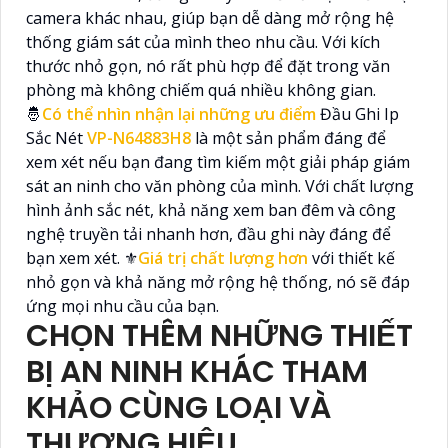
camera khác nhau, giúp bạn dễ dàng mở rộng hệ
thống giám sát của mình theo nhu cầu. Với kích
thước nhỏ gọn, nó rất phù hợp để đặt trong văn
phòng mà không chiếm quá nhiều không gian.
🤴
Có thể nhìn nhận lại những ưu điểm
Đầu Ghi Ip
Sắc Nét
VP-N64883H8
là một sản phẩm đáng để
xem xét nếu bạn đang tìm kiếm một giải pháp giám
sát an ninh cho văn phòng của mình. Với chất lượng
hình ảnh sắc nét, khả năng xem ban đêm và công
nghệ truyền tải nhanh hơn, đầu ghi này đáng để
bạn xem xét. ⚜️
Giá trị chất lượng hơn
với thiết kế
nhỏ gọn và khả năng mở rộng hệ thống, nó sẽ đáp
ứng mọi nhu cầu của bạn.
CHỌN THÊM NHỮNG THIẾT
BỊ AN NINH KHÁC THAM
KHẢO CÙNG LOẠI VÀ
THƯƠNG HIỆU