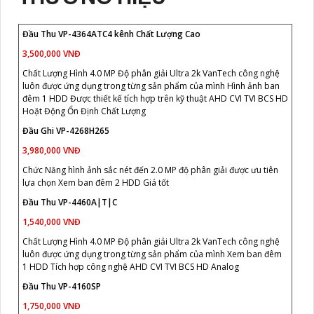
Đầu Thu VP-4364ATC4 kênh Chất Lượng Cao
3,500,000 VNĐ
Chất Lượng Hình 4.0 MP Độ phân giải Ultra 2k VanTech công nghệ
luôn được ứng dụng trong từng sản phẩm của mình Hình ảnh ban
đêm 1 HDD Được thiết kế tích hợp trên kỹ thuật AHD CVI TVI BCS HD
Hoặt Động Ổn Định Chất Lượng
Đầu Ghi VP-4268H265
3,980,000 VNĐ
Chức Năng hình ảnh sắc nét đến 2.0 MP độ phân giải được ưu tiên
lựa chọn Xem ban đêm 2 HDD Giá tốt
Đầu Thu VP-4460A|T|C
1,540,000 VNĐ
Chất Lượng Hình 4.0 MP Độ phân giải Ultra 2k VanTech công nghệ
luôn được ứng dụng trong từng sản phẩm của mình Xem ban đêm
1 HDD Tích hợp công nghệ AHD CVI TVI BCS HD Analog
Đầu Thu VP-4160SP
1,750,000 VNĐ