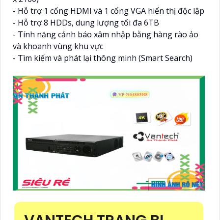
- Hỗ trợ 1 cổng HDMI và 1 cổng VGA hiển thị độc lập
- Hỗ trợ 8 HDDs, dung lượng tối đa 6TB
- Tính năng cảnh báo xâm nhập bằng hàng rào ảo
và khoanh vùng khu vực
- Tìm kiếm và phát lại thông minh (Smart Search)