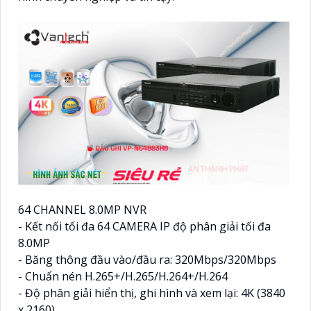
64 CHANNEL 8.0MP NVR
- Kết nối tối đa 64 CAMERA IP độ phân giải tối đa
8.0MP
- Băng thông đầu vào/đầu ra: 320Mbps/320Mbps
- Chuẩn nén H.265+/H.265/H.264+/H.264
- Độ phân giải hiển thị, ghi hình và xem lại: 4K (3840
x 2160)